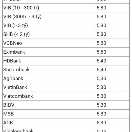
VIB (10 - 300 tr)
5,80
VIB (300tr - 3 tỷ)
5,80
VIB (> 3 tỷ)
5,80
SHB (< 2 tỷ)
5,80
VCBNeo
5,80
Eximbank
5,50
HDBank
5,40
Sacombank
5,40
Agribank
5,30
VietinBank
5,30
Vietcombank
5,30
BIDV
5,30
MSB
5,30
ACB
5,30
Kienlongbank
5,25