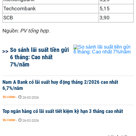
Techcombank
5,15
SCB
3,90
Nguồn:
PV tổng hợp.
So sánh lãi suất tiền gửi
6 tháng: Cao nhất
7%/năm
Nam A Bank có lãi suất huy động tháng 2/2026 cao nhất
6,7%/năm
TÀI CHÍNH
-
26-02-2026
Top ngân hàng có lãi suất tiết kiệm kỳ hạn 3 tháng cao nhất
TÀI CHÍNH
-
26-02-2026