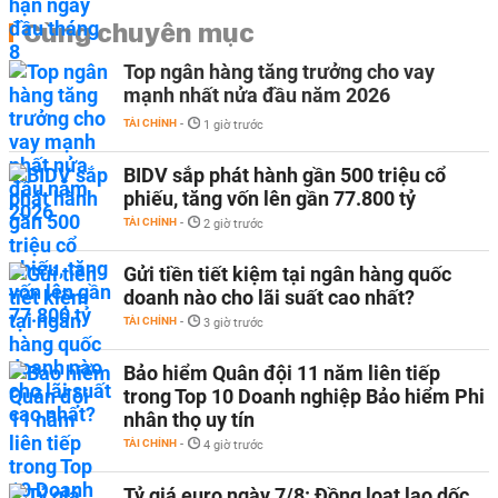
Cùng chuyên mục
Top ngân hàng tăng trưởng cho vay
mạnh nhất nửa đầu năm 2026
TÀI CHÍNH
-
1 giờ trước
BIDV sắp phát hành gần 500 triệu cổ
phiếu, tăng vốn lên gần 77.800 tỷ
TÀI CHÍNH
-
2 giờ trước
Gửi tiền tiết kiệm tại ngân hàng quốc
doanh nào cho lãi suất cao nhất?
TÀI CHÍNH
-
3 giờ trước
Bảo hiểm Quân đội 11 năm liên tiếp
trong Top 10 Doanh nghiệp Bảo hiểm Phi
nhân thọ uy tín
TÀI CHÍNH
-
4 giờ trước
Tỷ giá euro ngày 7/8: Đồng loạt lao dốc