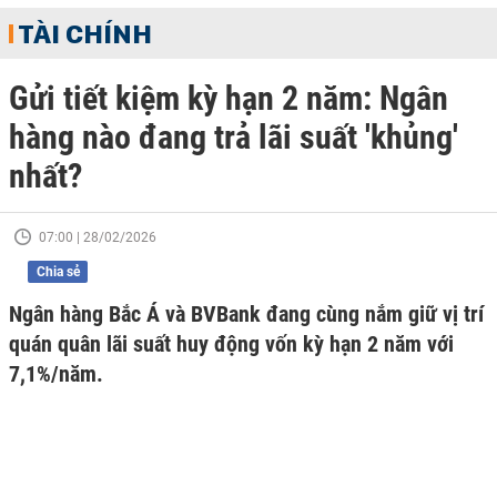
TÀI CHÍNH
Gửi tiết kiệm kỳ hạn 2 năm: Ngân
hàng nào đang trả lãi suất 'khủng'
nhất?
07:00 | 28/02/2026
Chia sẻ
Ngân hàng Bắc Á và BVBank đang cùng nắm giữ vị trí
quán quân lãi suất huy động vốn kỳ hạn 2 năm với
7,1%/năm.