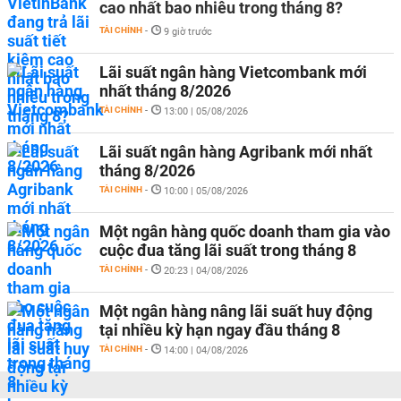
cao nhất bao nhiêu trong tháng 8?
TÀI CHÍNH
-
9 giờ trước
Lãi suất ngân hàng Vietcombank mới
nhất tháng 8/2026
TÀI CHÍNH
-
13:00 | 05/08/2026
Lãi suất ngân hàng Agribank mới nhất
tháng 8/2026
TÀI CHÍNH
-
10:00 | 05/08/2026
Một ngân hàng quốc doanh tham gia vào
cuộc đua tăng lãi suất trong tháng 8
TÀI CHÍNH
-
20:23 | 04/08/2026
Một ngân hàng nâng lãi suất huy động
tại nhiều kỳ hạn ngay đầu tháng 8
TÀI CHÍNH
-
14:00 | 04/08/2026