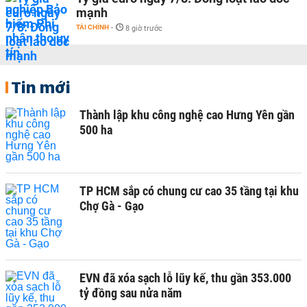
mạnh
TÀI CHÍNH
-
8 giờ trước
Tin mới
Thành lập khu công nghệ cao Hưng Yên gần
500 ha
TP HCM sắp có chung cư cao 35 tầng tại khu
Chợ Gà - Gạo
EVN đã xóa sạch lỗ lũy kế, thu gần 353.000
tỷ đồng sau nửa năm