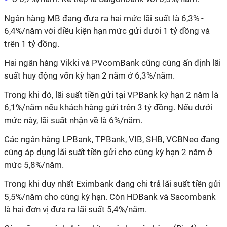
Ngân hàng MB đang đưa ra hai mức lãi suất là 6,3% -
6,4%/năm với điều kiện hạn mức gửi dưới 1 tỷ đồng và
trên 1 tỷ đồng.
Hai ngân hàng Vikki và PVcomBank cũng cùng ấn định lãi
suất huy động vốn kỳ hạn 2 năm ở 6,3%/năm.
Trong khi đó, lãi suất tiền gửi tại VPBank kỳ hạn 2 năm là
6,1%/năm nếu khách hàng gửi trên 3 tỷ đồng. Nếu dưới
mức này, lãi suất nhận về là 6%/năm.
Các ngân hàng LPBank, TPBank, VIB, SHB, VCBNeo đang
cùng áp dụng lãi suất tiền gửi cho cùng kỳ hạn 2 năm ở
mức 5,8%/năm.
Trong khi duy nhất Eximbank đang chi trả lãi suất tiền gửi
5,5%/năm cho cùng kỳ hạn. Còn HDBank và Sacombank
là hai đơn vị đưa ra lãi suất 5,4%/năm.