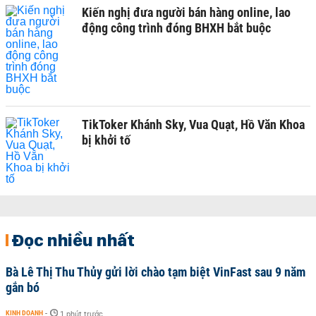
Kiến nghị đưa người bán hàng online, lao
động công trình đóng BHXH bắt buộc
TikToker Khánh Sky, Vua Quạt, Hồ Văn Khoa
bị khởi tố
Đọc nhiều nhất
Bà Lê Thị Thu Thủy gửi lời chào tạm biệt VinFast sau 9 năm
gắn bó
KINH DOANH
-
1 phút trước