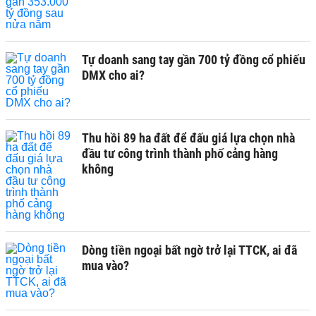
Tự doanh sang tay gần 700 tỷ đồng cổ phiếu
DMX cho ai?
Thu hồi 89 ha đất để đấu giá lựa chọn nhà
đầu tư công trình thành phố cảng hàng
không
Dòng tiền ngoại bất ngờ trở lại TTCK, ai đã
mua vào?