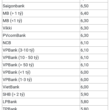
Saigonbank
6,50
MB (> 1 tỷ)
6,40
MB (<1 tỷ)
6,30
Vikki
6,30
PVcomBank
6,30
NCB
6,10
VPBank (3-10 tỷ)
6,10
VPBank (10 - 50 tỷ)
6,10
VPBank (> 50 tỷ)
6,10
VPBank (<1 tỷ)
6,00
VPBank (1-3 tỷ)
6,00
VietBank
6,00
SHB (> 2 tỷ)
5,90
LPBank
5,80
TPBank
5,80