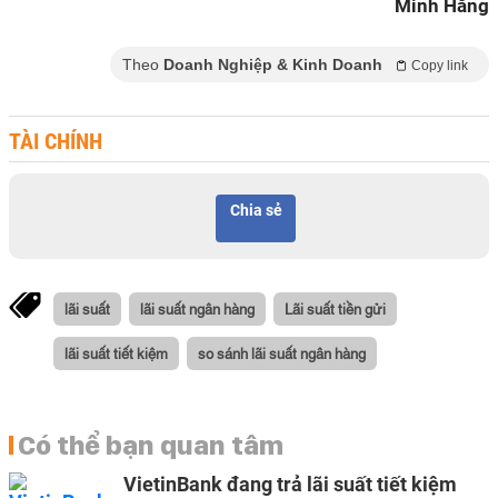
Minh Hằng
Theo
Doanh Nghiệp & Kinh Doanh
Copy link
TÀI CHÍNH
Chia sẻ
lãi suất
lãi suất ngân hàng
Lãi suất tiền gửi
lãi suất tiết kiệm
so sánh lãi suất ngân hàng
Có thể bạn quan tâm
VietinBank đang trả lãi suất tiết kiệm