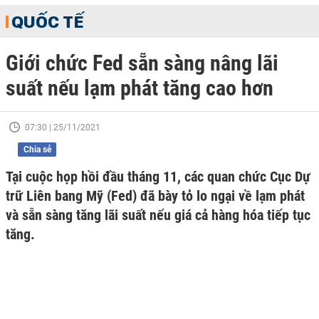
QUỐC TẾ
Giới chức Fed sẵn sàng nâng lãi
suất nếu lạm phát tăng cao hơn
07:30 | 25/11/2021
Chia sẻ
Tại cuộc họp hồi đầu tháng 11, các quan chức Cục Dự
trữ Liên bang Mỹ (Fed) đã bày tỏ lo ngại về lạm phát
và sẵn sàng tăng lãi suất nếu giá cả hàng hóa tiếp tục
tăng.