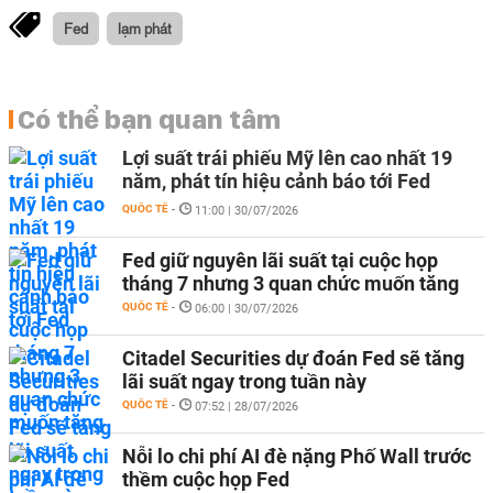
Fed
lạm phát
Có thể bạn quan tâm
Lợi suất trái phiếu Mỹ lên cao nhất 19
năm, phát tín hiệu cảnh báo tới Fed
QUỐC TẾ
-
11:00 | 30/07/2026
Fed giữ nguyên lãi suất tại cuộc họp
tháng 7 nhưng 3 quan chức muốn tăng
QUỐC TẾ
-
06:00 | 30/07/2026
Citadel Securities dự đoán Fed sẽ tăng
lãi suất ngay trong tuần này
QUỐC TẾ
-
07:52 | 28/07/2026
Nỗi lo chi phí AI đè nặng Phố Wall trước
thềm cuộc họp Fed