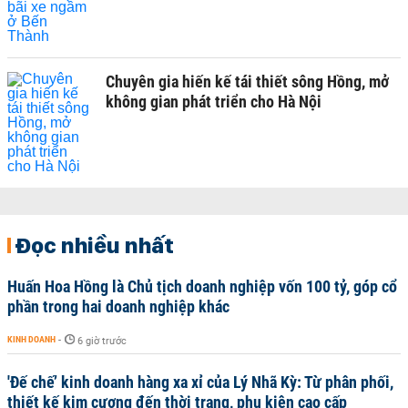
Chuyên gia hiến kế tái thiết sông Hồng, mở
không gian phát triển cho Hà Nội
Đọc nhiều nhất
Huấn Hoa Hồng là Chủ tịch doanh nghiệp vốn 100 tỷ, góp cổ
phần trong hai doanh nghiệp khác
KINH DOANH
-
6 giờ trước
'Đế chế’ kinh doanh hàng xa xỉ của Lý Nhã Kỳ: Từ phân phối,
thiết kế kim cương đến thời trang, phụ kiện cao cấp