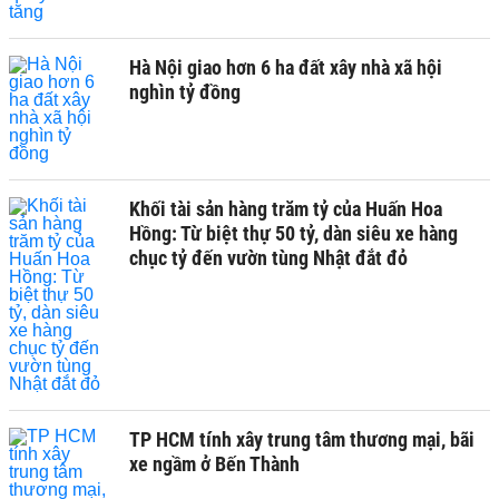
Hà Nội giao hơn 6 ha đất xây nhà xã hội
nghìn tỷ đồng
Khối tài sản hàng trăm tỷ của Huấn Hoa
Hồng: Từ biệt thự 50 tỷ, dàn siêu xe hàng
chục tỷ đến vườn tùng Nhật đắt đỏ
TP HCM tính xây trung tâm thương mại, bãi
xe ngầm ở Bến Thành