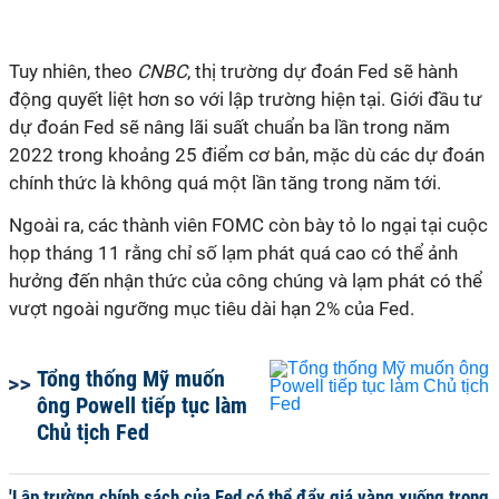
Tuy nhiên, theo
CNBC
, thị trường dự đoán Fed sẽ hành
động quyết liệt hơn so với lập trường hiện tại. Giới đầu tư
dự đoán Fed sẽ nâng lãi suất chuẩn ba lần trong năm
2022 trong khoảng 25 điểm cơ bản, mặc dù các dự đoán
chính thức là không quá một lần tăng trong năm tới.
Ngoài ra, các thành viên FOMC còn bày tỏ lo ngại tại cuộc
họp tháng 11 rằng chỉ số lạm phát quá cao có thể ảnh
hưởng đến nhận thức của công chúng và lạm phát có thể
vượt ngoài ngưỡng mục tiêu dài hạn 2% của Fed.
Tổng thống Mỹ muốn
ông Powell tiếp tục làm
Chủ tịch Fed
'Lập trường chính sách của Fed có thể đẩy giá vàng xuống trong