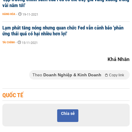
vài năm tới'
HÀNG HÓA
-
19-11-2021
Lạm phát tăng nóng nhưng quan chức Fed vẫn cảnh báo 'phản
ứng thái quá có hại nhiều hơn lợi'
TÀI CHÍNH
-
15-11-2021
Khả Nhân
Theo
Doanh Nghiệp & Kinh Doanh
Copy link
QUỐC TẾ
Chia sẻ