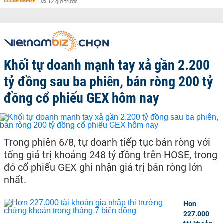
DOANH NGHIỆP
-
12 giờ trước
Khối tự doanh mạnh tay xả gần 2.200
tỷ đồng sau ba phiên, bán ròng 200 tỷ
đồng cổ phiếu GEX hôm nay
Trong phiên 6/8, tự doanh tiếp tục bán ròng với
tổng giá trị khoảng 248 tỷ đồng trên HOSE, trong
đó cổ phiếu GEX ghi nhận giá trị bán ròng lớn
nhất.
Hơn
227.000