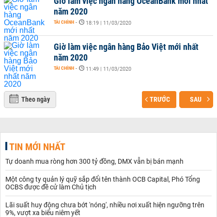
Giờ làm việc ngân hàng OceanBank mới nhất
năm 2020
TÀI CHÍNH
-
18:19 | 11/03/2020
Giờ làm việc ngân hàng Bảo Việt mới nhất
năm 2020
TÀI CHÍNH
-
11:49 | 11/03/2020
Theo ngày
TRƯỚC
SAU
TIN MỚI NHẤT
Tự doanh mua ròng hơn 300 tỷ đồng, DMX vẫn bị bán mạnh
Một công ty quản lý quỹ sắp đổi tên thành OCB Capital, Phó Tổng
OCBS được đề cử làm Chủ tịch
Lãi suất huy động chưa bớt 'nóng', nhiều nơi xuất hiện ngưỡng trên
9%, vượt xa biểu niêm yết