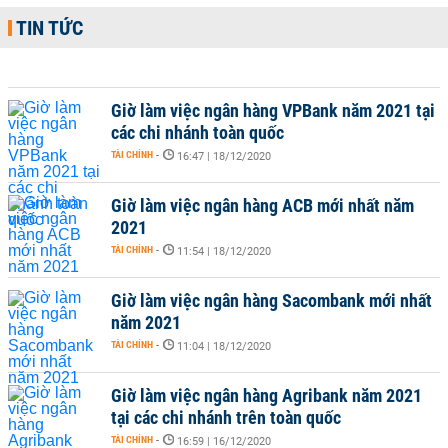
TIN TỨC
Giờ làm việc ngân hàng VPBank năm 2021 tại
các chi nhánh toàn quốc
TÀI CHÍNH
-
16:47 | 18/12/2020
Giờ làm việc ngân hàng ACB mới nhất năm
2021
TÀI CHÍNH
-
11:54 | 18/12/2020
Giờ làm việc ngân hàng Sacombank mới nhất
năm 2021
TÀI CHÍNH
-
11:04 | 18/12/2020
Giờ làm việc ngân hàng Agribank năm 2021
tại các chi nhánh trên toàn quốc
TÀI CHÍNH
-
16:59 | 16/12/2020