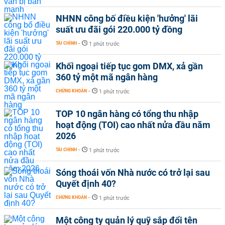
NHNN công bố điều kiện 'hưởng' lãi
suất ưu đãi gói 220.000 tỷ đồng
TÀI CHÍNH
-
1 phút trước
Khối ngoại tiếp tục gom DMX, xả gần
360 tỷ một mã ngân hàng
CHỨNG KHOÁN
-
1 phút trước
TOP 10 ngân hàng có tổng thu nhập
hoạt động (TOI) cao nhất nửa đầu năm
2026
TÀI CHÍNH
-
1 phút trước
Sóng thoái vốn Nhà nước có trở lại sau
Quyết định 40?
CHỨNG KHOÁN
-
1 phút trước
Một công ty quản lý quỹ sắp đổi tên