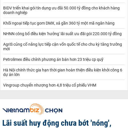
BIDV triển khai gói tín dụng ưu đãi 50.000 tỷ đồng cho khách hàng
doanh nghiệp
Khối ngoại tiếp tục gom DMX, xả gần 360 tỷ một mã ngân hàng
NHNN công bố điều kiện 'hưởng' lãi suất ưu đãi gói 220.000 tỷ đồng
AgriS củng cố năng lực tiếp cận vốn quốc tế cho chu kỳ tăng trưởng
mới
Petrolimex điều chỉnh phương án bán hơn 23 triệu cp quỹ
Hà Nội chính thức gia hạn thời gian hoàn thiện điều kiện khởi công 6
dự án lớn
Vingroup chuyển nhượng hơn 4,8 triệu cổ phiếu VHM
Lãi suất huy động chưa bớt 'nóng',