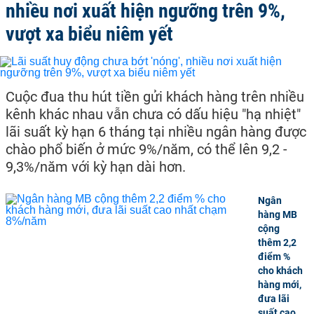
nhiều nơi xuất hiện ngưỡng trên 9%,
vượt xa biểu niêm yết
Cuộc đua thu hút tiền gửi khách hàng trên nhiều
kênh khác nhau vẫn chưa có dấu hiệu "hạ nhiệt"
lãi suất kỳ hạn 6 tháng tại nhiều ngân hàng được
chào phổ biến ở mức 9%/năm, có thể lên 9,2 -
9,3%/năm với kỳ hạn dài hơn.
Ngân
hàng MB
cộng
thêm 2,2
điểm %
cho khách
hàng mới,
đưa lãi
suất cao