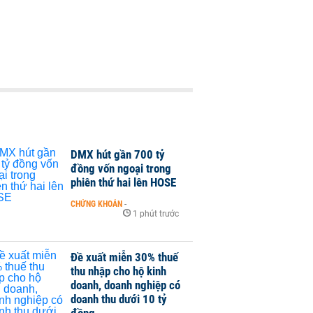
DMX hút gần 700 tỷ
đồng vốn ngoại trong
phiên thứ hai lên HOSE
CHỨNG KHOÁN
-
1 phút trước
Đề xuất miễn 30% thuế
thu nhập cho hộ kinh
doanh, doanh nghiệp có
doanh thu dưới 10 tỷ