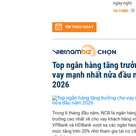
ngày nghỉ.
TÀI CHÍNH
-
TÌM THEO NGÀY
Top ngân hàng tăng trưở
vay mạnh nhất nửa đầu
2026
Trong 6 tháng đầu năm, NCB là ngân hàn
trưởng cao nhất về cho vay khách hàng vớ
VPBank và HDBank vượt xa các ngân hàn
mức tăng trên 20% nhờ tham gia tái cơ c