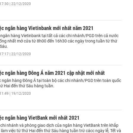
17:30 | 22/12/2020
iệc ngân hàng Vietinbank mới nhất năm 2021
 ngân hàng Vietinbank tại tất cả các chi nhánh/PGD trên cả nước
ống nhất mở cửa từ 8h00 đến 16h30 các ngày trong tuần từ thứ
 Sáu.
17:17 | 22/12/2020
iệc ngân hàng Đông Á năm 2021 cập nhật mới nhất
ệc ngân hàng Đông Á tại toàn bộ các chi nhánh/PGD trên toàn quốc
hứ Hai đến thứ Sáu hàng tuần.
11:49 | 19/12/2020
iệc ngân hàng VietBank mới nhất 2021
 chi nhánh và phòng giao dịch của ngân hàng VietBank trên khắp
làm việc từ thứ Hai đến thứ Sáu hàng tuần trừ cácc ngày lễ, Tết và