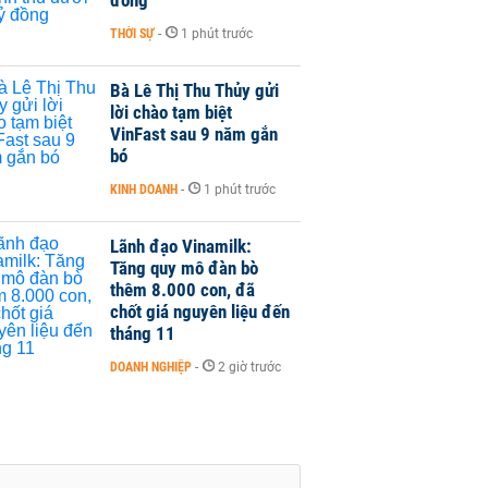
đồng
THỜI SỰ
-
1 phút trước
Bà Lê Thị Thu Thủy gửi
lời chào tạm biệt
VinFast sau 9 năm gắn
bó
KINH DOANH
-
1 phút trước
Lãnh đạo Vinamilk:
Tăng quy mô đàn bò
thêm 8.000 con, đã
chốt giá nguyên liệu đến
tháng 11
DOANH NGHIỆP
-
2 giờ trước