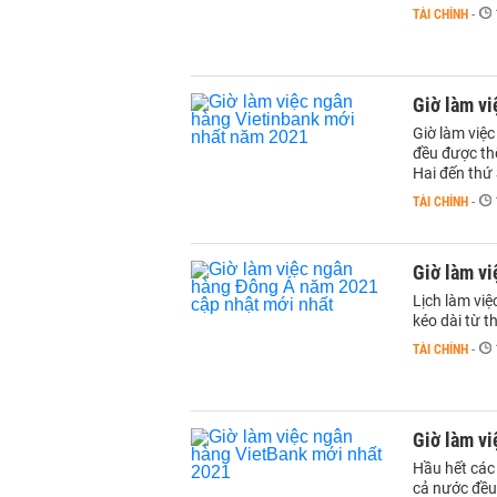
TÀI CHÍNH
-
Giờ làm v
Giờ làm việc
đều được th
Hai đến thứ
TÀI CHÍNH
-
Giờ làm v
Lịch làm vi
kéo dài từ t
TÀI CHÍNH
-
Giờ làm v
Hầu hết các
cả nước đều 