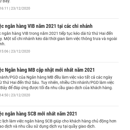
ứ Bảy.
16:11 | 23/12/2020
ệc ngân hàng VIB năm 2021 tại các chi nhánh
c ngân hàng VIB trong năm 2021 tiếp tục kéo dài từ thứ Hai đến
. Một số chi nhánh kéo dài thời gian làm việc thông trưa và ngoài
nh.
15:06 | 23/12/2020
iệc Ngân hàng MB cập nhật mới nhất năm 2021
nhánh/PGD của Ngân hàng MB đều làm việc vào tất cả các ngày
từ thứ Hai đến thứ Sáu. Tuy nhiên, nhiều Chi nhánh/PGD làm việc
 Bảy để đáp ứng được tối đa nhu cầu giao dịch của khách hàng.
14:50 | 23/12/2020
iệc ngân hàng SCB mới nhất năm 2021
 lịch làm việc ngân hàng SCB giúp cho khách hàng chủ động hơn
ao dịch và nhu cầu sử dụng dịch vụ tại quầy giao dịch.