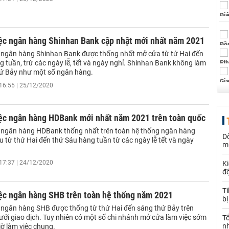
iệc ngân hàng Shinhan Bank cập nhật mới nhất năm 2021
c ngân hàng Shinhan Bank được thống nhất mở cửa từ tứ Hai đến
 tuần, trừ các ngày lễ, tết và ngày nghỉ. Shinhan Bank không làm
hứ Bảy như một số ngân hàng.
16:55 | 25/12/2020
iệc ngân hàng HDBank mới nhất năm 2021 trên toàn quốc
c ngân hàng HDBank thống nhất trên toàn hệ thống ngân hàng
Dò
 từ thứ Hai đến thứ Sáu hàng tuần từ các ngày lễ tết và ngày
m
17:37 | 24/12/2020
Ki
đ
T
iệc ngân hàng SHB trên toàn hệ thống năm 2021
bị
c ngân hàng SHB được thống từ thứ Hai đến sáng thứ Bảy trên
ưới giao dịch. Tuy nhiên có một số chi nhánh mở cửa làm việc sớm
T
n
iờ làm việc chung.