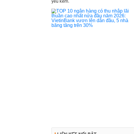
yếu kém.