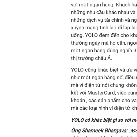
với một ngân hàng. Khách hà
những nhu cầu khác nhau và 
những dịch vụ tài chính và n
xuyên mang tính lặp đi lặp lạ
uống. YOLO đem đến cho khá
thường ngày mà họ cần, ngoà
một ngân hàng đúng nghĩa. Đâ
thị trường châu Á.
YOLO cũng khác biệt và ưu vi
như một ngân hàng số, điều
mà ví điện tử nói chung không
kết với MasterCard, việc cung 
khoản , các sản phẩm cho va
mà các loại hình ví điện tử 
YOLO có khác biệt gì so với 
Ông Shameek Bhargava:
DBS 