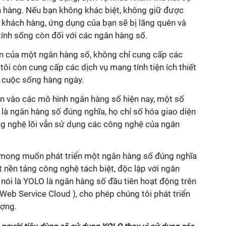
h hàng. Nếu bạn không khác biệt, không giữ được
i khách hàng, ứng dụng của bạn sẽ bị lãng quên và
ính sống còn đối với các ngân hàng số.
n của một ngân hàng số, không chỉ cung cấp các
ôi còn cung cấp các dịch vụ mang tính tiện ích thiết
g cuộc sống hàng ngày.
ơn vào các mô hình ngân hàng số hiện nay, một số
là ngân hàng số đúng nghĩa, họ chỉ số hóa giao diện
ng nghệ lõi vẫn sử dụng các công nghệ của ngân
i mong muốn phát triển một ngân hàng số đúng nghĩa
 nền tảng công nghệ tách biệt, độc lập với ngân
ể nói là YOLO là ngân hàng số đầu tiên hoạt động trên
b Service Cloud ), cho phép chúng tôi phát triển
ượng.