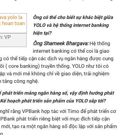
Ông có thể cho biết sự khác biệt giữa
YOLO và hệ thống internet banking
hiện tại?
h: VP
Ông Shameek Bhargava:
Hệ thống
internet banking có thể coi là giao
g có thể tiếp cận các dịch vụ ngân hàng được cung
õi ( core banking) truyền thống. YOLO như tôi có
lập và mới mẻ không chỉ về giao diện, trải nghiệm
n tảng công nghệ.
phát triển mảng ngân hàng số, vậy định hướng phát
 Kế hoạch phát triển sản phẩm của YOLO sắp tới?
nghĩ rằng VPBank hợp tác với Timo để phát triển cơ
Bank phát triển riêng biệt với mục đích tiếp cận
mới, tạo ra một ngân hàng số độc lập với sản phẩm
g.