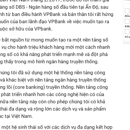
àng số DBS - Ngân hàng số đầu tiên tại Ấn Độ, sau
ình từ ban điều hành VPBank và bản thân tôi rất hứng
muốn của ban lãnh đạo VPBank về việc muốn tạo ra
huộc sở hữu của VPbank.
O bắt nguồn từ mong muốn tạo ra một nền tảng số
c vụ cho hành triệu khách hàng mới một cách nhanh
ng số có khả năng phát triển mạnh mẽ và đột phá
g thấy trong mô hình ngân hàng truyền thống.
chúng tôi đã sử dụng một hệ thống nền tảng công
và khác biệt với nền tảng ngân hàng truyền thống
àng lõi (core banking) truyền thống. Nền tảng công
 phát triển nhanh hơn các công nghệ hiện có của
 nữa nền tảng này còn cho phép chúng tôi có khả
 thái đa dạng và rộng lớn các dịch vụ và sản phẩm
c tại Việt Nam.
một hệ sinh thái số với các dịch vụ đa dạng kết hợp