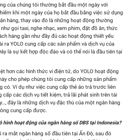
ng của chúng tôi thường bắt đầu một ngày với
hiếm khi một ngày của họ bắt đầu bằng việc sử dụng
gân hàng, thay vào đó là những hoạt động thường
i như gọi taxi, nghe nhạc, xem phim, đặt đồ ăn, thức
ch hàng gần như đầy đủ các hoạt động thiết yếu
i ra YOLO cung cấp các sản phẩm và dịch vụ của
y là sự kết hợp độc đáo và có thể nói là đầu tiên tại
ệt hơn các hình thức ví điện tử, do YOLO hoạt động
 này cho phép chúng tôi cung cấp những sản phẩm
 có. Ví dụ như việc cung cấp thẻ ảo trả trước liên
cấp các dịch vụ tiết kiệm, trả lãi phát sinh trên tài
y…, đây là những dịch vụ đặc thù của một ngân hàng
không cung cấp được.
mô hình hoạt động của ngân hàng số DBS tại Indonesia?
ra mắt ngân hàng số đầu tiên tại Ấn Độ, sau đó