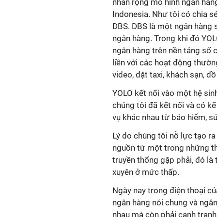
nhân rộng mô hình ngân hàng 
Indonesia. Như tôi có chia s
DBS. DBS là một ngân hàng số
ngân hàng. Trong khi đó YOLO
ngân hàng trên nền tảng số 
liền với các hoạt động thườ
video, đặt taxi, khách sạn, đ
YOLO kết nối vào một hệ sinh 
chúng tôi đã kết nối và có k
vụ khác nhau từ bảo hiểm, s
Lý do chúng tôi nỗ lực tạo ra
nguồn từ một trong những t
truyền thống gặp phải, đó là
xuyên ở mức thấp.
Ngày nay trong điện thoại c
ngân hàng nói chung và ngân 
nhau mà còn phải cạnh tranh