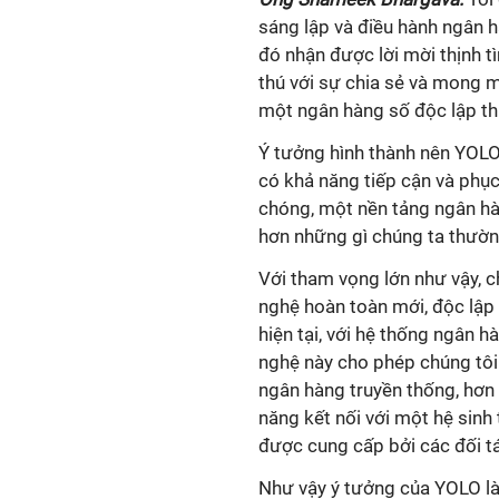
sáng lập và điều hành ngân h
đó nhận được lời mời thịnh t
thú với sự chia sẻ và mong 
một ngân hàng số độc lập t
Ý tưởng hình thành nên YOL
có khả năng tiếp cận và phụ
chóng, một nền tảng ngân hà
hơn những gì chúng ta thườn
Với tham vọng lớn như vậy, 
nghệ hoàn toàn mới, độc lập 
hiện tại, với hệ thống ngân h
nghệ này cho phép chúng tôi
ngân hàng truyền thống, hơn
năng kết nối với một hệ sinh
được cung cấp bởi các đối tá
Như vậy ý tưởng của YOLO là 