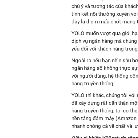
chú ý và tương tác của khác
tính kết nối thường xuyên vớ
đây là điểm mấu chốt mang t
YOLO muốn vượt qua giới hạ
dịch vụ ngân hàng mà chúng t
yếu đối với khách hàng tron
Ngoài ra nếu bạn nhìn sâu h
ngân hàng số không thực sự 
với người dùng, hệ thống cô
hàng truyền thống.
YOLO thì khác, chúng tôi vớ
đã xây dựng rất cẩn thận một
hàng truyền thống, tôi có th
nền tảng đám mây (Amazon We
nhanh chóng cả về chất và l