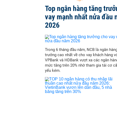
Top ngân hàng tăng trưở
vay mạnh nhất nửa đầu
2026
Trong 6 tháng đầu năm, NCB là ngân hàn
trưởng cao nhất về cho vay khách hàng vớ
VPBank và HDBank vượt xa các ngân hàn
mức tăng trên 20% nhờ tham gia tái cơ c
yếu kém.