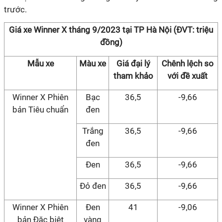
trước.
Giá xe Winner X tháng 9/2023 tại TP Hà Nội (ĐVT: triệu
đồng)
Mẫu xe
Màu xe
Giá đại lý
Chênh lệch so
tham khảo
với đề xuất
Winner X Phiên
Bạc
36,5
-9,66
bản Tiêu chuẩn
đen
Trắng
36,5
-9,66
đen
Đen
36,5
-9,66
Đỏ đen
36,5
-9,66
Winner X Phiên
Đen
41
-9,06
bản Đặc biệt
vàng