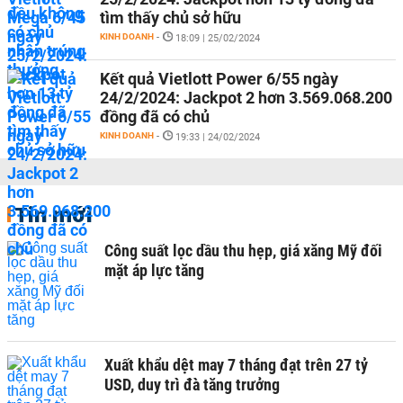
tìm thấy chủ sở hữu
KINH DOANH
-
18:09 | 25/02/2024
Kết quả Vietlott Power 6/55 ngày
24/2/2024: Jackpot 2 hơn 3.569.068.200
đồng đã có chủ
KINH DOANH
-
19:33 | 24/02/2024
Tin mới
Công suất lọc dầu thu hẹp, giá xăng Mỹ đối
mặt áp lực tăng
Xuất khẩu dệt may 7 tháng đạt trên 27 tỷ
USD, duy trì đà tăng trưởng