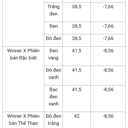
Trắng
38,5
-7,66
đen
Đen
38,5
-7,66
Đỏ đen
38,5
-7,66
Winner X Phiên
Đen
41,5
-8,56
bản Đặc biệt
vàng
Đỏ đen
41,5
-8,56
xanh
Bạc
41,5
-8,56
đen
xanh
Winner X Phiên
Đỏ đen
42
-8,56
bản Thể Thao
trắng