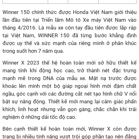
Winner 150 chính thức được Honda Việt Nam giới thiệu
lần đầu tiên tại Triển lãm Mô tô Xe máy Việt Nam vào
tháng 4/2016. Là mẫu xe côn tay đầu tiên được lắp ráp
tại Việt Nam, WINNER 150 đã từng bước khẳng định
được uy thế và sức mạnh của riêng mình ở phân khúc
trong suốt hơn 7 năm qua.
Winner X 2023 thế hệ hoàn toàn mới sở hữu thiết kế
mang tính khí động học cao, trở thành nét đặc trưng
mạnh mẽ trong DNA của mẫu xe. Mặt nạ trước được
khoác lên mình một bộ giáp ngoại hình mới đậm chất
ngầu, góc cạnh với các đường cắt nét tạo hình chữ V nổi
bật sự năng động. Thiết kế mới mang lại cảm giác phấn
khích, linh hoạt nhưng vẫn gọn gàng, chắc chắn khi trải
nghiệm ở những dải tốc độ cao.
Bên cạnh thiết kế hoàn toàn mới, Winner X còn được
trang bị nhiều tính năng vượt trội góp phần tạo nên đẳng