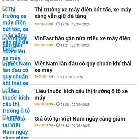
Thị trường xe máy điện bứt tốc, xe máy
xăng vẫn giữ đà tăng
KINH DOANH
-
12:26 | 12/04/2026
VinFast bán gần nửa triệu xe máy điện
KINH DOANH
-
11:21 | 26/01/2026
Việt Nam lần đầu có quy chuẩn khí thải
xe máy
THỜI SỰ
-
16:09 | 09/01/2026
'Liều thuốc' kích cầu thị trường ô tô xe
máy
KINH DOANH
-
21:00 | 29/09/2025
Giá ôtô tại Việt Nam ngày càng giảm
KINH DOANH
-
08:43 | 01/08/2025