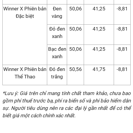
Winner X Phiên bản
Đen
50,06
41,25
-8,81
Đặc biệt
vàng
Đỏ đen
50,06
41,25
-8,81
xanh
Bạc đen
50,06
41,25
-8,81
xanh
Winner X Phiên bản
Đỏ đen
50,56
41,75
-8,81
Thể Thao
trắng
*Lưu ý: Giá trên chỉ mang tính chất tham khảo, chưa bao
gồm phí thuế trước bạ, phí ra biển số và phí bảo hiểm dân
sự. Người tiêu dùng nên ra các đại lý gần nhất để có thể
biết giá một cách chính xác nhất.