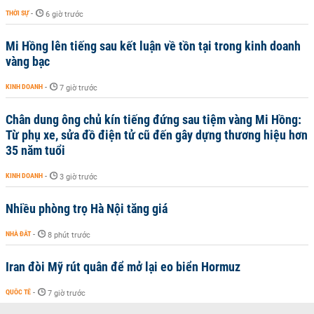
THỜI SỰ
-
6 giờ trước
Mi Hồng lên tiếng sau kết luận về tồn tại trong kinh doanh
vàng bạc
KINH DOANH
-
7 giờ trước
Chân dung ông chủ kín tiếng đứng sau tiệm vàng Mi Hồng:
Từ phụ xe, sửa đồ điện tử cũ đến gây dựng thương hiệu hơn
35 năm tuổi
KINH DOANH
-
3 giờ trước
Nhiều phòng trọ Hà Nội tăng giá
NHÀ ĐẤT
-
8 phút trước
Iran đòi Mỹ rút quân để mở lại eo biển Hormuz
QUỐC TẾ
-
7 giờ trước