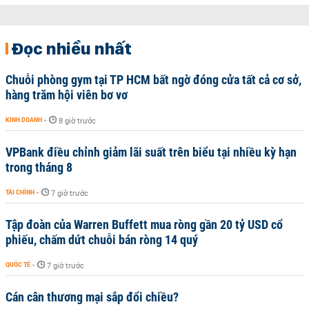
Đọc nhiều nhất
Chuỗi phòng gym tại TP HCM bất ngờ đóng cửa tất cả cơ sở,
hàng trăm hội viên bơ vơ
KINH DOANH
-
8 giờ trước
VPBank điều chỉnh giảm lãi suất trên biểu tại nhiều kỳ hạn
trong tháng 8
TÀI CHÍNH
-
7 giờ trước
Tập đoàn của Warren Buffett mua ròng gần 20 tỷ USD cổ
phiếu, chấm dứt chuỗi bán ròng 14 quý
QUỐC TẾ
-
7 giờ trước
Cán cân thương mại sắp đổi chiều?