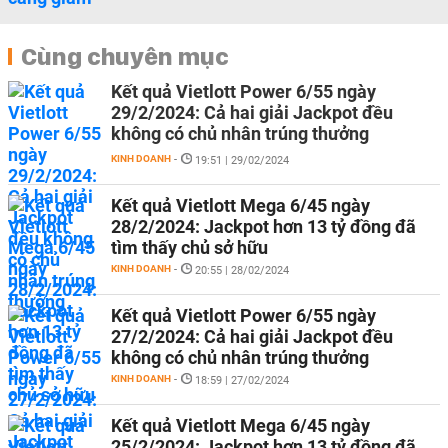
Cùng chuyên mục
Kết quả Vietlott Power 6/55 ngày
29/2/2024: Cả hai giải Jackpot đều
không có chủ nhân trúng thưởng
KINH DOANH
-
19:51 | 29/02/2024
Kết quả Vietlott Mega 6/45 ngày
28/2/2024: Jackpot hơn 13 tỷ đồng đã
tìm thấy chủ sở hữu
KINH DOANH
-
20:55 | 28/02/2024
Kết quả Vietlott Power 6/55 ngày
27/2/2024: Cả hai giải Jackpot đều
không có chủ nhân trúng thưởng
KINH DOANH
-
18:59 | 27/02/2024
Kết quả Vietlott Mega 6/45 ngày
25/2/2024: Jackpot hơn 13 tỷ đồng đã