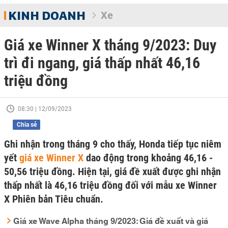
KINH DOANH
Xe
Giá xe Winner X tháng 9/2023: Duy
trì đi ngang, giá thấp nhất 46,16
triệu đồng
08:30 | 12/09/2023
Chia sẻ
Ghi nhận trong tháng 9 cho thấy, Honda tiếp tục niêm
yết
giá xe Winner X
dao động trong khoảng 46,16 -
50,56 triệu đồng. Hiện tại, giá đề xuất được ghi nhận
thấp nhất là 46,16 triệu đồng đối với mẫu xe Winner
X Phiên bản Tiêu chuẩn.
Giá xe Wave Alpha tháng 9/2023: Giá đề xuất và giá