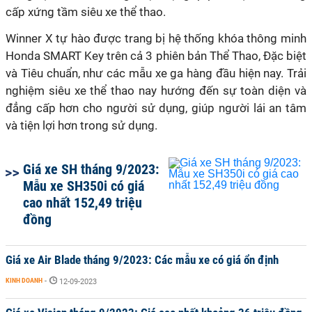
cấp xứng tầm siêu xe thể thao.
Winner X tự hào được trang bị hệ thống khóa thông minh
Honda SMART Key trên cả 3 phiên bản Thể Thao, Đặc biệt
và Tiêu chuẩn, như các mẫu xe ga hàng đầu hiện nay. Trải
nghiệm siêu xe thể thao nay hướng đến sự toàn diện và
đẳng cấp hơn cho người sử dụng, giúp người lái an tâm
và tiện lợi hơn trong sử dụng.
Giá xe SH tháng 9/2023:
Mẫu xe SH350i có giá
cao nhất 152,49 triệu
đồng
Giá xe Air Blade tháng 9/2023: Các mẫu xe có giá ổn định
KINH DOANH
-
12-09-2023