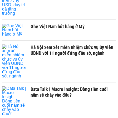
Ghẹ Việt Nam hút hàng ở Mỹ
Hà Nội xem xét miễn nhiệm chức vụ ủy viên
UBND với 11 người đứng đầu sở, ngành
Data Talk | Macro Insight: Dòng tiền cuối
năm sẽ chảy vào đâu?