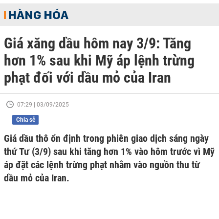
HÀNG HÓA
Giá xăng dầu hôm nay 3/9: Tăng
hơn 1% sau khi Mỹ áp lệnh trừng
phạt đối với dầu mỏ của Iran
07:29 | 03/09/2025
Chia sẻ
Giá dầu thô ổn định trong phiên giao dịch sáng ngày
thứ Tư (3/9) sau khi tăng hơn 1% vào hôm trước vì Mỹ
áp đặt các lệnh trừng phạt nhằm vào nguồn thu từ
dầu mỏ của Iran.