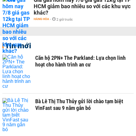
HCM giảm bao nhiêu so với các khu vực
khác?
HÀNG HÓA
-
2 giờ trước
Tin mới
Căn hộ 2PN+ The Parkland: Lựa chọn linh
hoạt cho hành trình an cư
Bà Lê Thị Thu Thủy gửi lời chào tạm biệt
VinFast sau 9 năm gắn bó