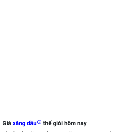
Giá
xăng dầu
thế giới hôm nay