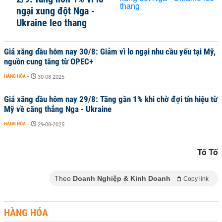
ngại xung đột Nga -
Ukraine leo thang
Giá xăng dầu hôm nay 30/8: Giảm vì lo ngại nhu cầu yếu tại Mỹ,
nguồn cung tăng từ OPEC+
HÀNG HÓA
-
30-08-2025
Giá xăng dầu hôm nay 29/8: Tăng gần 1% khi chờ đợi tín hiệu từ
Mỹ về căng thẳng Nga - Ukraine
HÀNG HÓA
-
29-08-2025
Tố Tố
Theo
Doanh Nghiệp & Kinh Doanh
Copy link
HÀNG HÓA