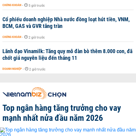
CHỨNG KHOÁN
-
5 giờ trước
Cổ phiếu doanh nghiệp Nhà nước đồng loạt hút tiền, VNM,
BCM, GAS và GVR tăng trần
CHỨNG KHOÁN
-
2 giờ trước
Lãnh đạo Vinamilk: Tăng quy mô đàn bò thêm 8.000 con, đã
chốt giá nguyên liệu đến tháng 11
DOANH NGHIỆP
-
2 giờ trước
Top ngân hàng tăng trưởng cho vay
mạnh nhất nửa đầu năm 2026