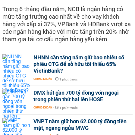
Trong 6 tháng đầu năm, NCB là ngân hàng có
mức tăng trưởng cao nhất về cho vay khách
hàng với xấp xỉ 37%, VPBank và HDBank vượt xa
các ngân hàng khác với mức tăng trên 20% nhờ
tham gia tái cơ cấu ngân hàng yếu kém.
NHNN cần tăng nắm giữ bao nhiêu cổ
phiếu CTG để sở hữu tối thiểu 65%
VietinBank?
CHỨNG KHOÁN
-
1 phút trước
DMX hút gần 700 tỷ đồng vốn ngoại
trong phiên thứ hai lên HOSE
CHỨNG KHOÁN
-
1 phút trước
VNPT nắm giữ hơn 62.000 tỷ đồng tiền
mặt, ngang ngửa MWG