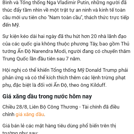
Bình và Tổng thống Nga Vladimir Putin, những người đã
thúc đẩy tầm nhìn về một trật tự an ninh và kinh tế toàn
cầu mới ưu tiên cho "Nam toàn cầu", thách thức trực tiếp
đến Mỹ.
Sự kiện kéo dài hai ngày đã thu hút hơn 20 nhà lãnh đạo
của các quốc gia không thuộc phương Tây, bao gồm Thủ
tướng Ấn Độ Narendra Modi, người đang có chuyến thăm
Trung Quốc lần đầu tiên sau 7 năm.
Hội nghị có thể khiến Tổng thống Mỹ Donald Trump phải
phản ứng và có thể kích thích thêm các lệnh trừng phạt
phụ, đặc biệt là đối với Ấn Độ, theo ông Kilduff.
Giá xăng dầu trong nước hôm nay
Chiều 28/8, Liên Bộ Công Thương - Tài chính đã điều
chỉnh
giá xăng dầu
.
Giá bán lẻ các mặt hàng tiêu dùng phổ biến trên thị
trường như sau: