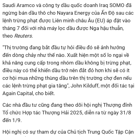
Saudi Aramco và công ty dầu quốc doanh Iraq SOMO đã
ngừng bán dầu thô cho Nayara Energy của Ấn Độ sau các
lệnh trừng phạt được Liên minh châu Âu (EU) áp đặt vào
tháng 7 đối với nhà máy lọc dầu được Nga hậu thuẫn,
theo
Reuters
.
"Thị trường đang bắt đầu tự hỏi điều đó sẽ ảnh hưởng
đến dòng chảy như thế nào. Xuất hiện một số lo ngại về
khả năng cung cấp trong nhóm dầu không bị trừng phạt,
điều này có thể khiến dầu trở nên đắt đỏ hơn khi sẽ có ít
cơ hội mua những thùng dầu trên thị trường chợ đen nếu
các lệnh trừng phạt gia tăng", John Kilduff, một đối tác tại
Again Capital, cho biết.
Các nhà đầu tư cũng đang theo dõi hội nghị Thượng đỉnh
Tổ chức Hợp tác Thượng Hải 2025, diễn ra từ ngày 31/8
đến 1/9.
Hội nghị có sự tham dự của Chủ tịch Trung Quốc Tập Cận