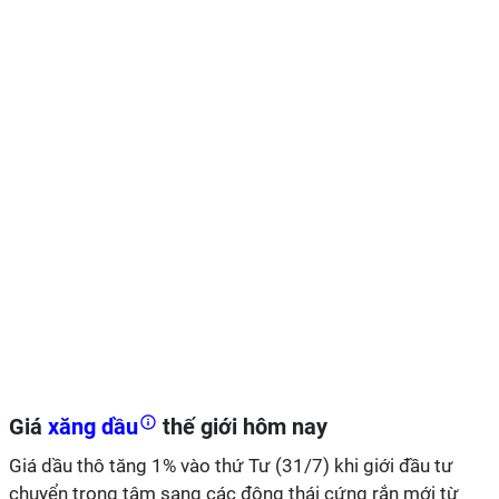
Giá
xăng dầu
thế giới hôm nay
Giá dầu thô tăng 1% vào thứ Tư (31/7) khi giới đầu tư
chuyển trọng tâm sang các động thái cứng rắn mới từ