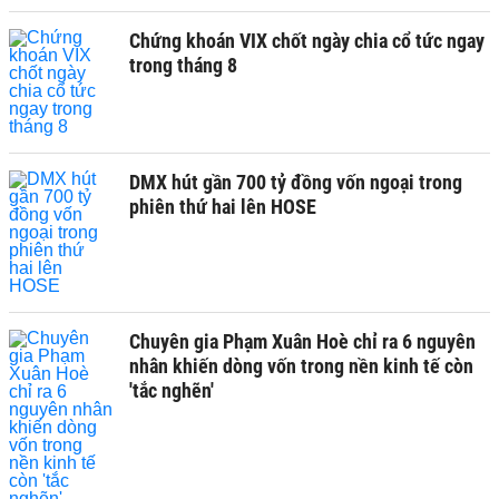
Chứng khoán VIX chốt ngày chia cổ tức ngay
trong tháng 8
DMX hút gần 700 tỷ đồng vốn ngoại trong
phiên thứ hai lên HOSE
Chuyên gia Phạm Xuân Hoè chỉ ra 6 nguyên
nhân khiến dòng vốn trong nền kinh tế còn
'tắc nghẽn'