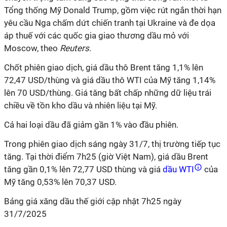
Tổng thống Mỹ Donald Trump, gồm việc rút ngắn thời hạn
yêu cầu Nga chấm dứt chiến tranh tại Ukraine và đe dọa
áp thuế với các quốc gia giao thương dầu mỏ với
Moscow, theo
Reuters
.
Chốt phiên giao dịch, giá dầu thô Brent tăng 1,1% lên
72,47 USD/thùng và giá dầu thô WTI của Mỹ tăng 1,14%
lên 70 USD/thùng. Giá tăng bất chấp những dữ liệu trái
chiều về tồn kho dầu và nhiên liệu tại Mỹ.
Cả hai loại dầu đã giảm gần 1% vào đầu phiên.
Trong phiên giao dịch sáng ngày 31/7, thị trường tiếp tục
tăng. Tại thời điểm 7h25 (giờ Việt Nam), giá dầu Brent
tăng gần 0,1% lên 72,77 USD thùng và giá
dầu WTI
của
Mỹ tăng 0,53% lên 70,37 USD.
Bảng giá xăng dầu thế giới cập nhật 7h25 ngày
31/7/2025