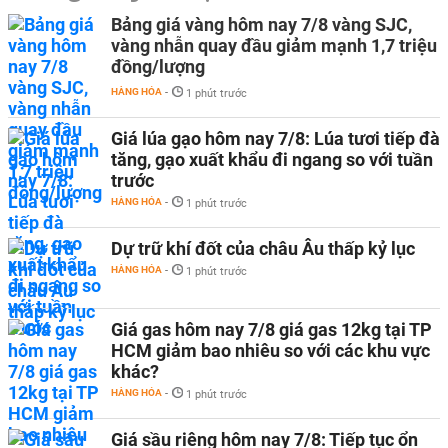
Bảng giá vàng hôm nay 7/8 vàng SJC,
vàng nhẫn quay đầu giảm mạnh 1,7 triệu
đồng/lượng
HÀNG HÓA
-
1 phút trước
Giá lúa gạo hôm nay 7/8: Lúa tươi tiếp đà
tăng, gạo xuất khẩu đi ngang so với tuần
trước
HÀNG HÓA
-
1 phút trước
Dự trữ khí đốt của châu Âu thấp kỷ lục
HÀNG HÓA
-
1 phút trước
Giá gas hôm nay 7/8 giá gas 12kg tại TP
HCM giảm bao nhiêu so với các khu vực
khác?
HÀNG HÓA
-
1 phút trước
Giá sầu riêng hôm nay 7/8: Tiếp tục ổn