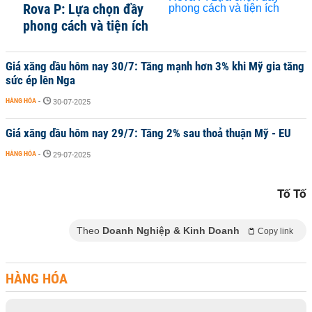
Rova P: Lựa chọn đầy
phong cách và tiện ích
Giá xăng dầu hôm nay 30/7: Tăng mạnh hơn 3% khi Mỹ gia tăng
sức ép lên Nga
HÀNG HÓA
-
30-07-2025
Giá xăng dầu hôm nay 29/7: Tăng 2% sau thoả thuận Mỹ - EU
HÀNG HÓA
-
29-07-2025
Tố Tố
Theo
Doanh Nghiệp & Kinh Doanh
Copy link
HÀNG HÓA