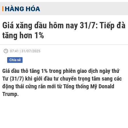
HÀNG HÓA
Giá xăng dầu hôm nay 31/7: Tiếp đà
tăng hơn 1%
07:41 | 31/07/2025
Chia sẻ
Giá dầu thô tăng 1% trong phiên giao dịch ngày thứ
Tư (31/7) khi giới đầu tư chuyển trọng tâm sang các
động thái cứng rắn mới từ Tổng thống Mỹ Donald
Trump.