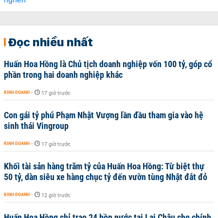
Đọc nhiều nhất
Huấn Hoa Hồng là Chủ tịch doanh nghiệp vốn 100 tỷ, góp cổ
phần trong hai doanh nghiệp khác
KINH DOANH
-
17 giờ trước
Con gái tỷ phú Phạm Nhật Vượng lần đầu tham gia vào hệ
sinh thái Vingroup
KINH DOANH
-
17 giờ trước
Khối tài sản hàng trăm tỷ của Huấn Hoa Hồng: Từ biệt thự
50 tỷ, dàn siêu xe hàng chục tỷ đến vườn tùng Nhật đắt đỏ
KINH DOANH
-
12 giờ trước
Huấn Hoa Hồng chỉ trao 24 bồn nước tại Lai Châu cho chính