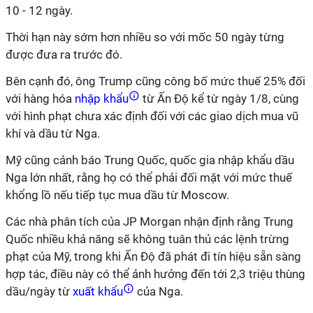
10 - 12 ngày.
Thời hạn này sớm hơn nhiều so với mốc 50 ngày từng
được đưa ra trước đó.
Bên cạnh đó, ông Trump cũng công bố mức thuế 25% đối
với hàng hóa
nhập khẩu
từ Ấn Độ kể từ ngày 1/8, cùng
với hình phạt chưa xác định đối với các giao dịch mua vũ
khí và dầu từ Nga.
Mỹ cũng cảnh báo Trung Quốc, quốc gia nhập khẩu dầu
Nga lớn nhất, rằng họ có thể phải đối mặt với mức thuế
khổng lồ nếu tiếp tục mua dầu từ Moscow.
Các nhà phân tích của JP Morgan nhận định rằng Trung
Quốc nhiều khả năng sẽ không tuân thủ các lệnh trừng
phạt của Mỹ, trong khi Ấn Độ đã phát đi tín hiệu sẵn sàng
hợp tác, điều này có thể ảnh hưởng đến tới 2,3 triệu thùng
dầu/ngày từ
xuất khẩu
của Nga.