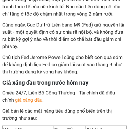
tranh thực tế của nền kinh tế. Nhu cầu tiêu dùng nội địa
chỉ tăng ở tốc độ chậm nhất trong vòng 2 năm rưỡi.
Cùng ngày, Cục Dự trữ Liên bang Mỹ (Fed) giữ nguyên lãi
suất - một quyết định có sự chia rẽ nội bộ, và không đưa
ra bất kỳ gợi ý nào về thời điểm có thể bắt đầu giảm chi
phí vay.
Chủ tịch Fed Jerome Powell cũng cho biết còn quá sớm
để khẳng định liệu Fed có giảm lãi suất vào tháng 9 như
thị trường đang kỳ vọng hay không.
Giá xăng dầu trong nước hôm nay
Chiều 24/7, Liên Bộ Công Thương - Tài chính đã điều
chỉnh
giá xăng dầu
.
Giá bán lẻ các mặt hàng tiêu dùng phổ biến trên thị
trường như sau: