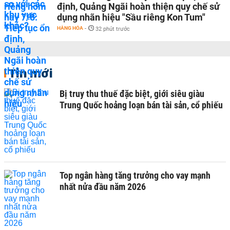
định, Quảng Ngãi hoàn thiện quy chế sử
dụng nhãn hiệu "Sầu riêng Kon Tum"
HÀNG HÓA
-
32 phút trước
Tin mới
Bị truy thu thuế đặc biệt, giới siêu giàu
Trung Quốc hoảng loạn bán tài sản, cổ phiếu
Top ngân hàng tăng trưởng cho vay mạnh
nhất nửa đầu năm 2026