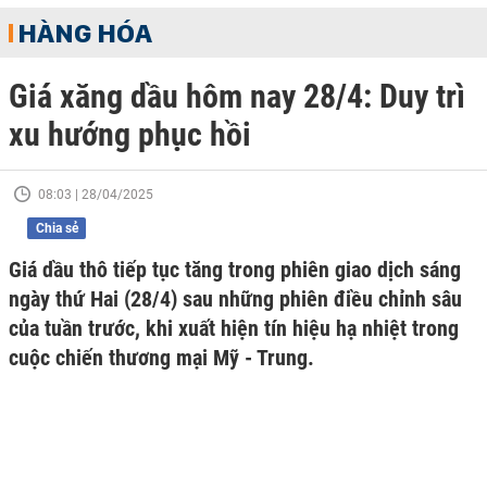
HÀNG HÓA
Giá xăng dầu hôm nay 28/4: Duy trì
xu hướng phục hồi
08:03 | 28/04/2025
Chia sẻ
Giá dầu thô tiếp tục tăng trong phiên giao dịch sáng
ngày thứ Hai (28/4) sau những phiên điều chỉnh sâu
của tuần trước, khi xuất hiện tín hiệu hạ nhiệt trong
cuộc chiến thương mại Mỹ - Trung.