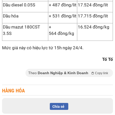
Dầu diesel 0.05S
+ 487 đồng/lít
17.524 đồng/lít
Dầu hỏa
+ 531 đồng/lít
17.715 đồng/lít
Dầu mazut 180CST
+
16.524 đồng/kg
3.5S
564 đồng/kg
Mức giá này có hiệu lực từ 15h ngày 24/4.
Tố Tố
Theo
Doanh Nghiệp & Kinh Doanh
Copy link
HÀNG HÓA
Chia sẻ