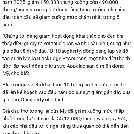
năm 2025, giảm 150.000 thùng xuống còn 490.000
thùng/ngày, và cũng dự đoán rằng tăng trưởng nhu cầu
dầu toàn cầu sẽ giảm xuống mức chậm nhất trong 5
năm.
"Chúng tôi đang giảm hoạt động khai thác cho đến khi
thấy điều gì xảy ra với thuế quan và nhu cầu dầu, cũng như
giá dầu sẽ đi về đâu," Bill Daugherty, đồng sáng lập và đối
tác quản lý của Blackridge Resources, một nhà điều hành
độc lập hoạt động ở lưu vực Appalachian ở miền đông
Mỹ, cho biết.
Blackridge sẽ chỉ khai thác 10 trong số 15 dự án mà họ
đã lên kế hoạch vào đầu năm do sự sụt giảm gần đây của
giá dầu, Daugherty cho biết.
Giá dầu thô tương lai của Mỹ đã giảm xuống mức thấp
nhất trong hơn 4 năm là 55,12 USD/thùng vào ngày 9/4,
khi các nhà đầu tư lo ngại rằng thuế quan có thể dẫn đến
suy thoái kinh tế.