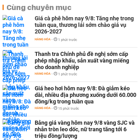
Cùng chuyên mục
Giá cà phê hôm nay 9/8: Tăng nhẹ trong
tuần qua, thương lái sớm chào giá vụ
2026-2027
HÀNG HÓA
-
1 phút trước
Thanh tra Chính phủ đề nghị sớm cấp
phép nhập khẩu, sản xuất vàng miếng
cho doanh nghiệp
HÀNG HÓA
-
1 phút trước
Giá heo hơi hôm nay 9/8: Đà giảm kéo
dài, nhiều địa phương xuống dưới 60.000
đồng/kg trong tuần qua
HÀNG HÓA
-
15 phút trước
Bảng giá vàng hôm nay 9/8 vàng SJC và
nhẫn tròn leo dốc, nữ trang tăng tới 6
triệu đồng/lượng