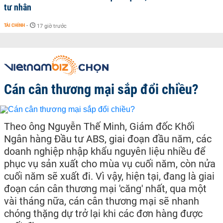
tư nhân
TÀI CHÍNH
-
17 giờ trước
Cán cân thương mại sắp đổi chiều?
Theo ông Nguyễn Thế Minh, Giám đốc Khối
Ngân hàng Đầu tư ABS, giai đoạn đầu năm, các
doanh nghiệp nhập khẩu nguyên liệu nhiều để
phục vụ sản xuất cho mùa vụ cuối năm, còn nửa
cuối năm sẽ xuất đi. Vì vậy, hiện tại, đang là giai
đoạn cán cân thương mại 'căng' nhất, qua một
vài tháng nữa, cán cân thương mại sẽ nhanh
chóng thặng dự trở lại khi các đơn hàng được