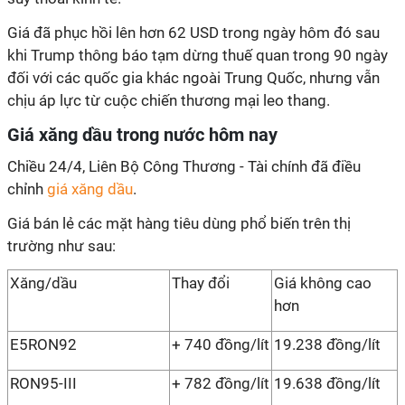
Giá đã phục hồi lên hơn 62 USD trong ngày hôm đó sau
khi Trump thông báo tạm dừng thuế quan trong 90 ngày
đối với các quốc gia khác ngoài Trung Quốc, nhưng vẫn
chịu áp lực từ cuộc chiến thương mại leo thang.
Giá xăng dầu trong nước hôm nay
Chiều 24/4, Liên Bộ Công Thương - Tài chính đã điều
chỉnh
giá xăng dầu
.
Giá bán lẻ các mặt hàng tiêu dùng phổ biến trên thị
trường như sau:
Xăng/dầu
Thay đổi
Giá không cao
hơn
E5RON92
+ 740 đồng/lít
19.238 đồng/lít
RON95-III
+ 782 đồng/lít
19.638 đồng/lít