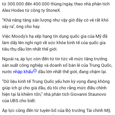
từ 300.000 đến 400.000 thùng/ngày, theo nhà phân tích
Alex Hodes từ công ty StoneX.
“Khả năng tăng sản lượng như vậy giờ đây có vẻ rất khó
xảy ra", ông cho hay.
Việc Moody’s hạ xếp hạng tín dụng quốc gia của Mỹ đã
làm dấy lên nghi ngờ về sức khỏe kinh tế của quốc gia
tiêu thụ dầu lớn nhất thế giới.
Ngoài ra, áp lực còn đến từ tin tức về mức tăng trưởng
sản xuất công nghiệp và doanh số bán lẻ của Trung Quốc,
nước
nhập khẩu
dầu lớn nhất thế giới, đang chậm lại.
“Dữ liệu kinh tế Trung Quốc yếu hơn kỳ vọng đang không
giúp ích gì cho giá dầu, dù tôi cho rằng mức điều chỉnh
hiện tại là khiêm tốn,” nhà phân tích Giovanni Staunovo
của UBS cho biết.
Áp lực cũng đến từ tuyên bố của Bộ trưởng Tài chính Mỹ,