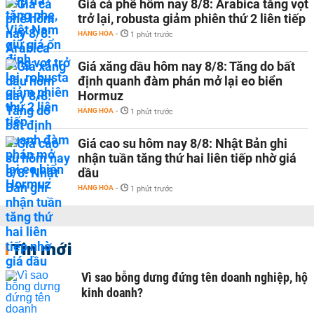
Giá cà phê hôm nay 8/8: Arabica tăng vọt
trở lại, robusta giảm phiên thứ 2 liên tiếp
HÀNG HÓA
-
1 phút trước
Giá xăng dầu hôm nay 8/8: Tăng do bất
định quanh đàm phán mở lại eo biển
Hormuz
HÀNG HÓA
-
1 phút trước
Giá cao su hôm nay 8/8: Nhật Bản ghi
nhận tuần tăng thứ hai liên tiếp nhờ giá
dầu
HÀNG HÓA
-
1 phút trước
Tin mới
Vì sao bỗng dưng đứng tên doanh nghiệp, hộ
kinh doanh?