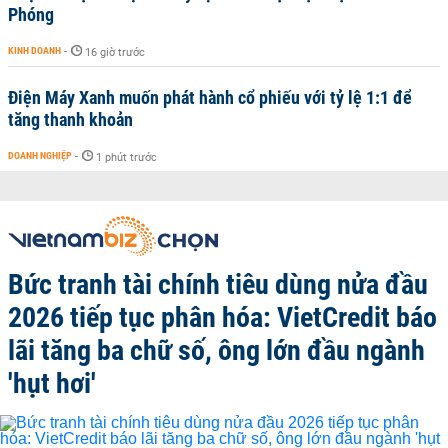
Phóng
KINH DOANH
-
16 giờ trước
Điện Máy Xanh muốn phát hành cổ phiếu với tỷ lệ 1:1 để
tăng thanh khoản
DOANH NGHIỆP
-
1 phút trước
Bức tranh tài chính tiêu dùng nửa đầu
2026 tiếp tục phân hóa: VietCredit báo
lãi tăng ba chữ số, ông lớn đầu ngành
'hụt hơi'