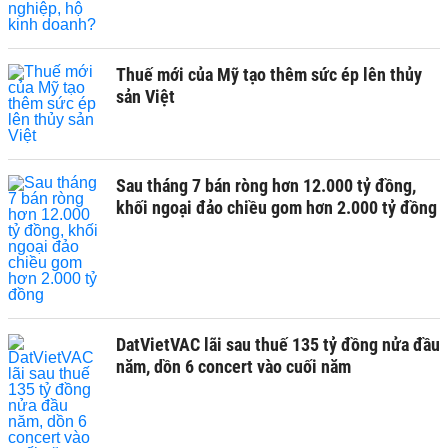
Thuế mới của Mỹ tạo thêm sức ép lên thủy
sản Việt
Sau tháng 7 bán ròng hơn 12.000 tỷ đồng,
khối ngoại đảo chiều gom hơn 2.000 tỷ đồng
DatVietVAC lãi sau thuế 135 tỷ đồng nửa đầu
năm, dồn 6 concert vào cuối năm