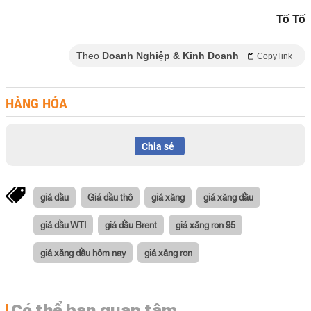
Tố Tố
Theo
Doanh Nghiệp & Kinh Doanh
Copy link
HÀNG HÓA
Chia sẻ
giá dầu
Giá dầu thô
giá xăng
giá xăng dầu
giá dầu WTI
giá dầu Brent
giá xăng ron 95
giá xăng dầu hôm nay
giá xăng ron
Có thể bạn quan tâm