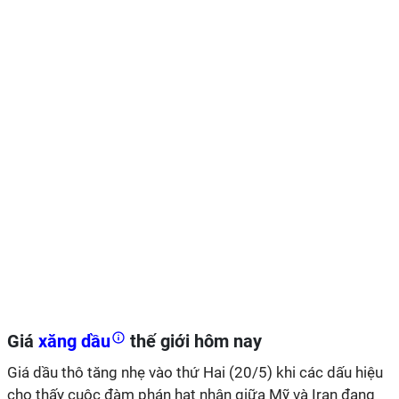
Giá
xăng dầu
thế giới hôm nay
Giá dầu thô tăng nhẹ vào thứ Hai (20/5) khi các dấu hiệu
cho thấy cuộc đàm phán hạt nhân giữa Mỹ và Iran đang