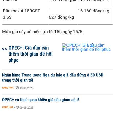
Dầu mazut 180CST
+
16.160 đồng/kg
3.5S
627 đồng/kg
Mức giá này có hiệu lực từ 15h ngày 15/5.
OPEC+: Giá dầu cần
thêm thời gian để hồi
phục
Ngân hàng Trung ương Nga dự báo giá dầu đứng ở 60 USD
trong thời gian tới
HÀNG HÓA
-
13-05-2025
OPEC+ và thuế quan khiến giá dầu giảm sâu?
HÀNG HÓA
-
09-05-2025