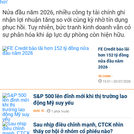
Nửa đầu năm 2026, nhiều công ty tài chính ghi
nhận lợi nhuận tăng so với cùng kỳ nhờ tín dụng
phục hồi. Tuy nhiên, bức tranh kinh doanh vẫn có
sự phân hóa khi áp lực dự phòng còn hiện hữu.
FE Credit báo lãi
hơn 152 tỷ đồng
nửa đầu năm
2026
TÀI CHÍNH
-
15:01 | 20/07/2026
S&P 500 lên đỉnh mới khi thị trường lao
động Mỹ suy yếu
QUỐC TẾ
-
1 phút trước
Sau nhịp điều chỉnh mạnh, CTCK nhìn
thấy cơ hội ở nhóm cổ phiếu nào?