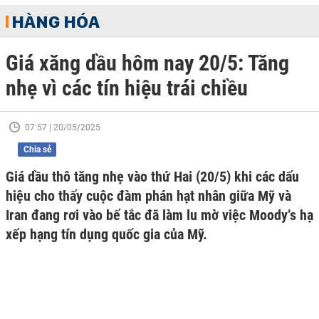
HÀNG HÓA
Giá xăng dầu hôm nay 20/5: Tăng
nhẹ vì các tín hiệu trái chiều
07:57 | 20/05/2025
Chia sẻ
Giá dầu thô tăng nhẹ vào thứ Hai (20/5) khi các dấu
hiệu cho thấy cuộc đàm phán hạt nhân giữa Mỹ và
Iran đang rơi vào bế tắc đã làm lu mờ việc Moody’s hạ
xếp hạng tín dụng quốc gia của Mỹ.