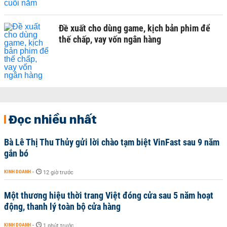
Đề xuất cho dùng game, kịch bản phim để
thế chấp, vay vốn ngân hàng
Đọc nhiều nhất
Bà Lê Thị Thu Thủy gửi lời chào tạm biệt VinFast sau 9 năm
gắn bó
KINH DOANH
-
12 giờ trước
Một thương hiệu thời trang Việt đóng cửa sau 5 năm hoạt
động, thanh lý toàn bộ cửa hàng
KINH DOANH
-
1 phút trước