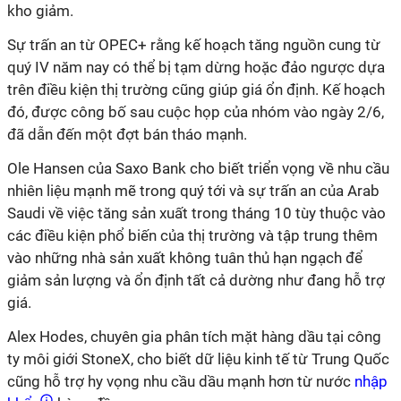
kho giảm.
Sự trấn an từ OPEC+ rằng kế hoạch tăng nguồn cung từ
quý IV năm nay có thể bị tạm dừng hoặc đảo ngược dựa
trên điều kiện thị trường cũng giúp giá ổn định. Kế hoạch
đó, được công bố sau cuộc họp của nhóm vào ngày 2/6,
đã dẫn đến một đợt bán tháo mạnh.
Ole Hansen của Saxo Bank cho biết triển vọng về nhu cầu
nhiên liệu mạnh mẽ trong quý tới và sự trấn an của Arab
Saudi về việc tăng sản xuất trong tháng 10 tùy thuộc vào
các điều kiện phổ biến của thị trường và tập trung thêm
vào những nhà sản xuất không tuân thủ hạn ngạch để
giảm sản lượng và ổn định tất cả dường như đang hỗ trợ
giá.
Alex Hodes, chuyên gia phân tích mặt hàng dầu tại công
ty môi giới StoneX, cho biết dữ liệu kinh tế từ Trung Quốc
cũng hỗ trợ hy vọng nhu cầu dầu mạnh hơn từ nước
nhập