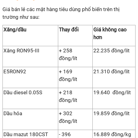
Giá bán lẻ các mặt hàng tiêu dùng phổ biến trên thị
trường như sau:
Xăng/dầu
Thay đổi
Giá không cao
hơn
Xăng RON95-III
+ 258
22.235 đồng/lít
đồng/lít
E5RON92
+ 169
21.310 đồng/lít
đồng/lít
Dầu diesel 0.05S
+ 218
19.640 đồng/lít
đồng/lít
Dầu hỏa
+ 302
19.859 đồng/lít
đồng/lít
Dầu mazut 180CST
- 396
16.889 đồng/kg