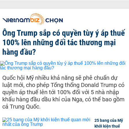
Ông Trump sắp có quyền tùy ý áp thuế
100% lên những đối tác thương mại
hàng đầu?
Quốc hội Mỹ nhiều khả năng sẽ phê chuẩn dự
luật mới, cho phép Tổng thống Donald Trump có
quyền áp thuế lên tới 100% đối với 5 nhà nhập
khẩu hàng đầu dầu khí của Nga, có thể bao gồm
cả Trung Quốc.
25 bang của Mỹ
khởi kiện thuế