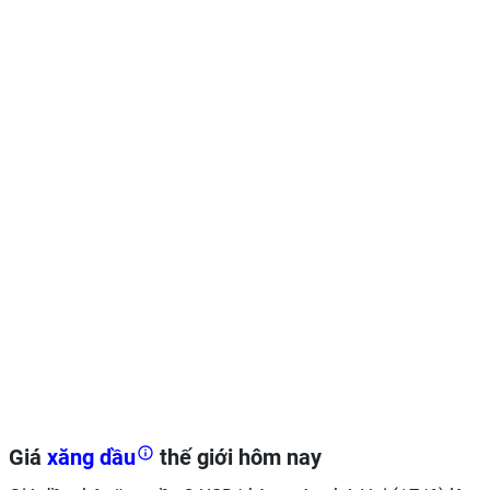
Giá
xăng dầu
thế giới hôm nay