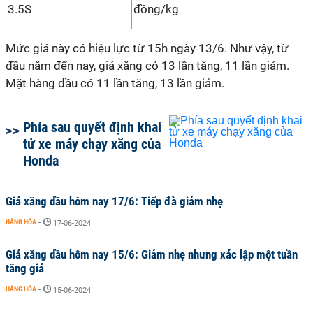
3.5S
đồng/kg
Mức giá này có hiệu lực từ 15h ngày 13/6. Như vậy, từ
đầu năm đến nay, giá xăng có 13 lần tăng, 11 lần giảm.
Mặt hàng dầu có 11 lần tăng, 13 lần giảm.
Phía sau quyết định khai
tử xe máy chạy xăng của
Honda
Giá xăng dầu hôm nay 17/6: Tiếp đà giảm nhẹ
HÀNG HÓA
-
17-06-2024
Giá xăng dầu hôm nay 15/6: Giảm nhẹ nhưng xác lập một tuần
tăng giá
HÀNG HÓA
-
15-06-2024