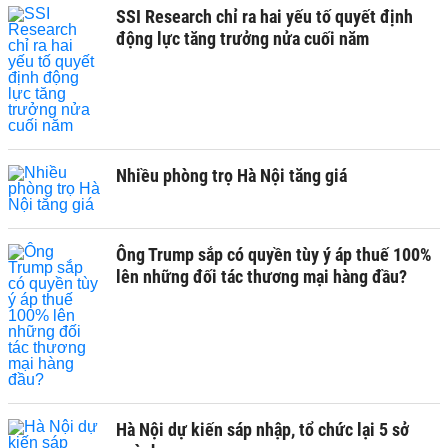
SSI Research chỉ ra hai yếu tố quyết định
động lực tăng trưởng nửa cuối năm
Nhiều phòng trọ Hà Nội tăng giá
Ông Trump sắp có quyền tùy ý áp thuế 100%
lên những đối tác thương mại hàng đầu?
Hà Nội dự kiến sáp nhập, tổ chức lại 5 sở