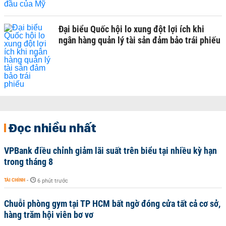
Đại biểu Quốc hội lo xung đột lợi ích khi
ngân hàng quản lý tài sản đảm bảo trái phiếu
Đọc nhiều nhất
VPBank điều chỉnh giảm lãi suất trên biểu tại nhiều kỳ hạn
trong tháng 8
TÀI CHÍNH
-
6 phút trước
Chuỗi phòng gym tại TP HCM bất ngờ đóng cửa tất cả cơ sở,
hàng trăm hội viên bơ vơ