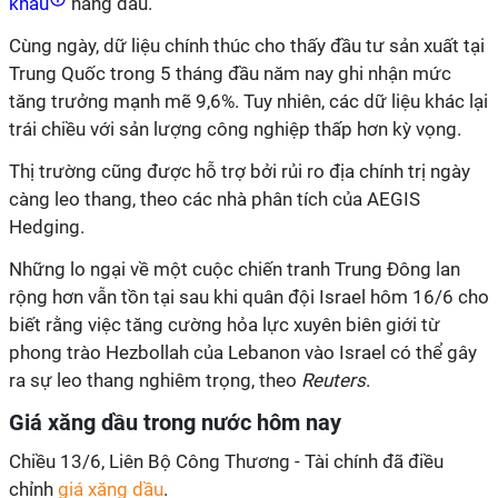
khẩu
hàng đầu.
Cùng ngày, dữ liệu chính thúc cho thấy đầu tư sản xuất tại
Trung Quốc trong 5 tháng đầu năm nay ghi nhận mức
tăng trưởng mạnh mẽ 9,6%. Tuy nhiên, các dữ liệu khác lại
trái chiều với sản lượng công nghiệp thấp hơn kỳ vọng.
Thị trường cũng được hỗ trợ bởi rủi ro địa chính trị ngày
càng leo thang, theo các nhà phân tích của AEGIS
Hedging.
Những lo ngại về một cuộc chiến tranh Trung Đông lan
rộng hơn vẫn tồn tại sau khi quân đội Israel hôm 16/6 cho
biết rằng việc tăng cường hỏa lực xuyên biên giới từ
phong trào Hezbollah của Lebanon vào Israel có thể gây
ra sự leo thang nghiêm trọng, theo
Reuters
.
Giá xăng dầu trong nước hôm nay
Chiều 13/6, Liên Bộ Công Thương - Tài chính đã điều
chỉnh
giá xăng dầu
.