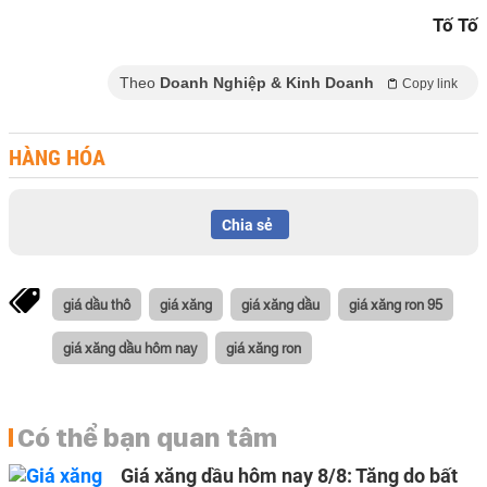
Tố Tố
Theo
Doanh Nghiệp & Kinh Doanh
Copy link
HÀNG HÓA
Chia sẻ
giá dầu thô
giá xăng
giá xăng dầu
giá xăng ron 95
giá xăng dầu hôm nay
giá xăng ron
Có thể bạn quan tâm
Giá xăng dầu hôm nay 8/8: Tăng do bất