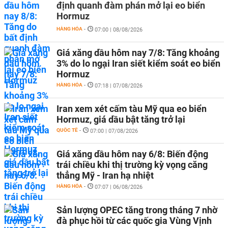
định quanh đàm phán mở lại eo biển
Hormuz
HÀNG HÓA
-
07:00 | 08/08/2026
Giá xăng dầu hôm nay 7/8: Tăng khoảng
3% do lo ngại Iran siết kiểm soát eo biển
Hormuz
HÀNG HÓA
-
07:18 | 07/08/2026
Iran xem xét cấm tàu Mỹ qua eo biển
Hormuz, giá dầu bật tăng trở lại
QUỐC TẾ
-
07:00 | 07/08/2026
Giá xăng dầu hôm nay 6/8: Biến động
trái chiều khi thị trường kỳ vọng căng
thẳng Mỹ - Iran hạ nhiệt
HÀNG HÓA
-
07:07 | 06/08/2026
Sản lượng OPEC tăng trong tháng 7 nhờ
đà phục hồi từ các quốc gia Vùng Vịnh