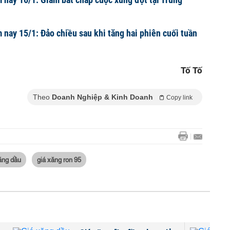
 nay 15/1: Đảo chiều sau khi tăng hai phiên cuối tuần
Tố Tố
Theo
Doanh Nghiệp & Kinh Doanh
Copy link
ăng dầu
giá xăng ron 95