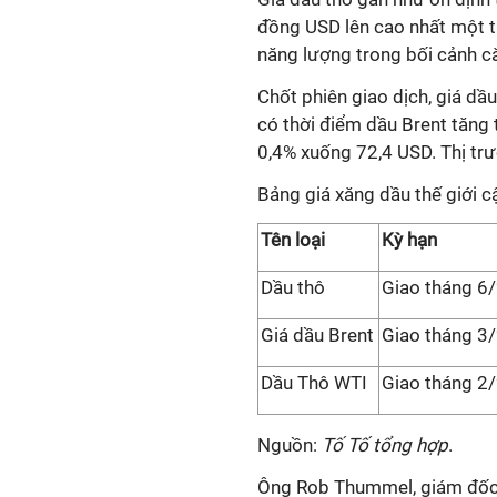
đồng USD lên cao nhất một th
năng lượng trong bối cảnh c
Chốt phiên giao dịch, giá dầ
có thời điểm dầu Brent tăng 
0,4% xuống 72,4 USD. Thị tr
Bảng giá xăng dầu thế giới 
Tên loại
Kỳ hạn
Dầu thô
Giao tháng 6
Giá dầu Brent
Giao tháng 3
Dầu Thô WTI
Giao tháng 2
Nguồn:
Tố Tố tổng hợp
.
Ông Rob Thummel, giám đốc 