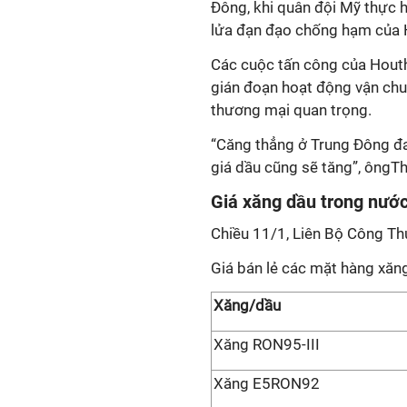
Đông, khi quân đội Mỹ thực 
lửa đạn đạo chống hạm của 
Các cuộc tấn công của Houth
gián đoạn hoạt động vận ch
thương mại quan trọng.
“Căng thẳng ở Trung Đông đan
giá dầu cũng sẽ tăng”, ôngT
Giá xăng dầu trong nướ
Chiều 11/1, Liên Bộ Công Th
Giá bán lẻ các mặt hàng xăng
Xăng/dầu
Xăng RON95-III
Xăng E5RON92