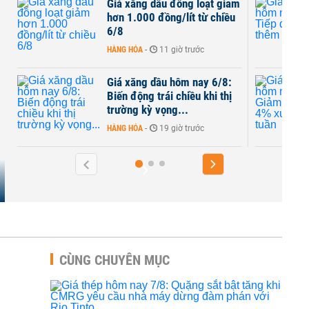
Giá xăng dầu đồng loạt giảm
hơn 1.000 đồng/lít từ chiều
6/8
HÀNG HÓA
-
11 giờ trước
Giá xăng dầu hôm nay 6/8:
Biến động trái chiều khi thị
trường kỳ vọng...
HÀNG HÓA
-
19 giờ trước
CÙNG CHUYÊN MỤC