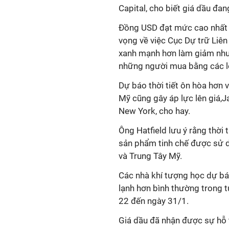
Capital, cho biết giá dầu đan
Đồng USD đạt mức cao nhất t
vọng về việc Cục Dự trữ Liên
xanh mạnh hơn làm giảm nhu
những người mua bằng các lo
Dự báo thời tiết ôn hòa hơn 
Mỹ cũng gây áp lực lên giá,J
New York, cho hay.
Ông Hatfield lưu ý rằng thời
sản phẩm tinh chế được sử 
và Trung Tây Mỹ.
Các nhà khí tượng học dự bá
lạnh hơn bình thường trong 
22 đến ngày 31/1.
Giá dầu đã nhận được sự hỗ 