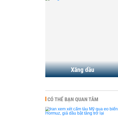
Xăng dầu
CÓ THỂ BẠN QUAN TÂM