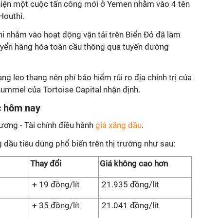
hiện một cuộc tấn công mới ở Yemen nhằm vào 4 tên
Houthi.
i nhằm vào hoạt động vận tải trên Biển Đỏ đã làm
uyển hàng hóa toàn cầu thông qua tuyến đường
g leo thang nên phí bảo hiểm rủi ro địa chính trị của
hummel của Tortoise Capital nhận định.
c hôm nay
ương - Tài chính điều hành
giá xăng dầu
.
 dầu tiêu dùng phổ biến trên thị trường như sau:
Thay đổi
Giá không cao hơn
+ 19 đồng/lít
21.935 đồng/lít
+ 35 đồng/lít
21.041 đồng/lít