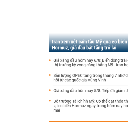
Iran xem xét cấm tàu Mỹ qua eo biển
Hormuz, giá dầu bật tăng trở lại
Giá xăng dầu hôm nay 6/8: Biến động trái 
thị trường kỳ vọng căng thẳng Mỹ - Iran hạ
Sản lượng OPEC tăng trong tháng 7 nhờ 
hồi từ các quốc gia Vùng Vịnh
Giá xăng dầu hôm nay 5/8: Tiếp đà giảm 
Bộ trưởng Tài chính Mỹ: Có thể đạt thỏa 
lại eo biển Hormuz ngay trong hôm nay h
mai