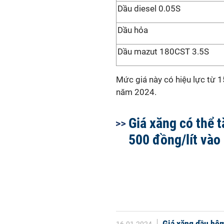
Dầu diesel 0.05S
Dầu hỏa
Dầu mazut 180CST 3.5S
Mức giá này có hiệu lực từ 
năm 2024.
Giá xăng có thể 
500 đồng/lít vào
Giá xăng dầu hôm