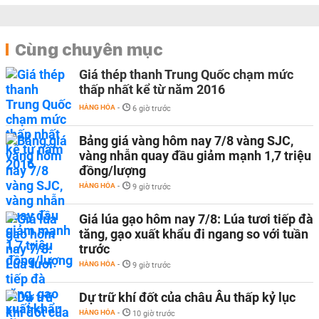
Cùng chuyên mục
Giá thép thanh Trung Quốc chạm mức
thấp nhất kể từ năm 2016
HÀNG HÓA
-
6 giờ trước
Bảng giá vàng hôm nay 7/8 vàng SJC,
vàng nhẫn quay đầu giảm mạnh 1,7 triệu
đồng/lượng
HÀNG HÓA
-
9 giờ trước
Giá lúa gạo hôm nay 7/8: Lúa tươi tiếp đà
tăng, gạo xuất khẩu đi ngang so với tuần
trước
HÀNG HÓA
-
9 giờ trước
Dự trữ khí đốt của châu Âu thấp kỷ lục
HÀNG HÓA
-
10 giờ trước