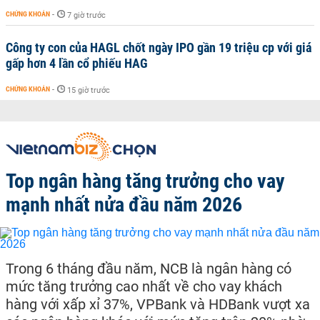
CHỨNG KHOÁN
-
7 giờ trước
Công ty con của HAGL chốt ngày IPO gần 19 triệu cp với giá
gấp hơn 4 lần cổ phiếu HAG
CHỨNG KHOÁN
-
15 giờ trước
Top ngân hàng tăng trưởng cho vay
mạnh nhất nửa đầu năm 2026
Trong 6 tháng đầu năm, NCB là ngân hàng có
mức tăng trưởng cao nhất về cho vay khách
hàng với xấp xỉ 37%, VPBank và HDBank vượt xa