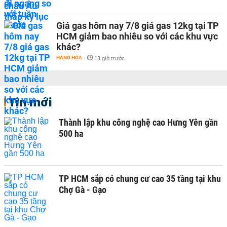
Giá gas hôm nay 7/8 giá gas 12kg tại TP
HCM giảm bao nhiêu so với các khu vực
khác?
HÀNG HÓA
-
13 giờ trước
Tin mới
Thành lập khu công nghệ cao Hưng Yên gần
500 ha
TP HCM sắp có chung cư cao 35 tầng tại khu
Chợ Gà - Gạo