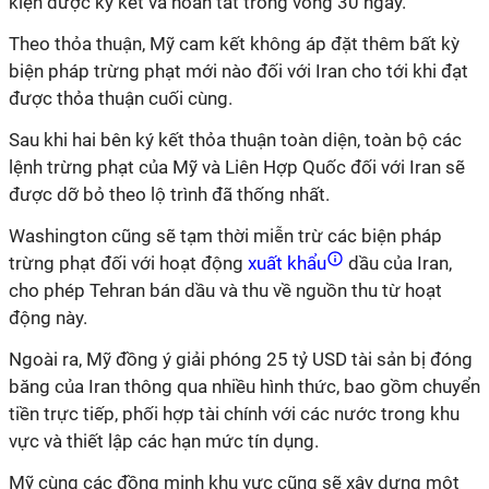
kiện được ký kết và hoàn tất trong vòng 30 ngày.
Theo thỏa thuận, Mỹ cam kết không áp đặt thêm bất kỳ
biện pháp trừng phạt mới nào đối với Iran cho tới khi đạt
được thỏa thuận cuối cùng.
Sau khi hai bên ký kết thỏa thuận toàn diện, toàn bộ các
lệnh trừng phạt của Mỹ và Liên Hợp Quốc đối với Iran sẽ
được dỡ bỏ theo lộ trình đã thống nhất.
Washington cũng sẽ tạm thời miễn trừ các biện pháp
trừng phạt đối với hoạt động
xuất khẩu
dầu của Iran,
cho phép Tehran bán dầu và thu về nguồn thu từ hoạt
động này.
Ngoài ra, Mỹ đồng ý giải phóng 25 tỷ USD tài sản bị đóng
băng của Iran thông qua nhiều hình thức, bao gồm chuyển
tiền trực tiếp, phối hợp tài chính với các nước trong khu
vực và thiết lập các hạn mức tín dụng.
Mỹ cùng các đồng minh khu vực cũng sẽ xây dựng một