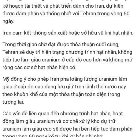
kế hoạch tái thiết và phát triển dành cho Iran, dự kiến
được đàm phán và thống nhất với Tehran trong vòng 60
ngày.
Iran cam kết không sản xuất hoặc sở hữu vũ khí hạt nhân.
Trong thời gian chờ đạt được thỏa thuận cuối cùng,
Tehran sẽ duy trì hiện trạng chương trình hạt nhân, không
tiếp tục làm giàu uranium ở cấp độ cao hơn và không mở
rộng các cơ sở hạt nhân hiện có.
Mỹ đồng ý cho phép Iran pha loãng lượng uranium làm
giàu ở cấp độ cao đang lưu giữ trên lãnh thổ nước này
theo khuôn khổ của một thỏa thuận toàn diện trong
tương lai.
Các vấn đề liên quan đến chương trình hạt nhân, hoạt
động làm giàu uranium và cơ chế xử lý kho dự trữ
uranium làm giàu cao sẽ được hai bên tiếp tục đàm phán
trong vòng 60 ngày kể từ khi ký bản ghi nhớ.