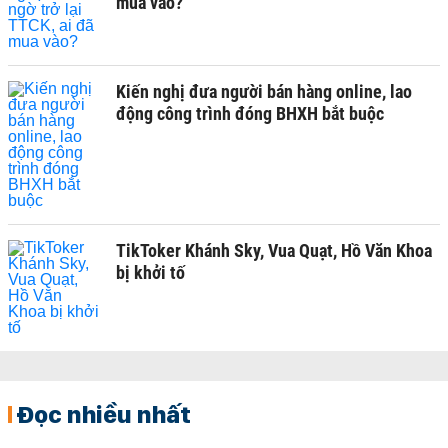
mua vào?
Kiến nghị đưa người bán hàng online, lao
động công trình đóng BHXH bắt buộc
TikToker Khánh Sky, Vua Quạt, Hồ Văn Khoa
bị khởi tố
Đọc nhiều nhất