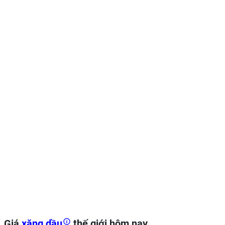
Giá
xăng dầu
thế giới hôm nay