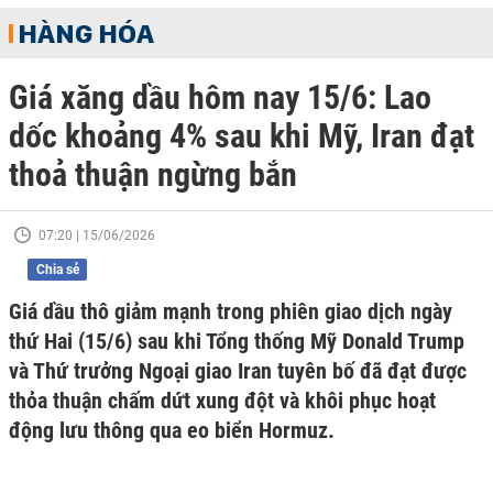
HÀNG HÓA
Giá xăng dầu hôm nay 15/6: Lao
dốc khoảng 4% sau khi Mỹ, Iran đạt
thoả thuận ngừng bắn
07:20 | 15/06/2026
Chia sẻ
Giá dầu thô giảm mạnh trong phiên giao dịch ngày
thứ Hai (15/6) sau khi Tổng thống Mỹ Donald Trump
và Thứ trưởng Ngoại giao Iran tuyên bố đã đạt được
thỏa thuận chấm dứt xung đột và khôi phục hoạt
động lưu thông qua eo biển Hormuz.