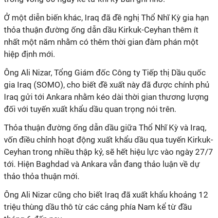
Ở một diễn biến khác, Iraq đã đề nghị Thổ Nhĩ Kỳ gia hạn
thỏa thuận đường ống dẫn dầu Kirkuk-Ceyhan thêm ít
nhất một năm nhằm có thêm thời gian đàm phán một
hiệp định mới.
Ông Ali Nizar, Tổng Giám đốc Công ty Tiếp thị Dầu quốc
gia Iraq (SOMO), cho biết đề xuất này đã được chính phủ
Iraq gửi tới Ankara nhằm kéo dài thời gian thương lượng
đối với tuyến xuất khẩu dầu quan trọng nói trên.
Thỏa thuận đường ống dẫn dầu giữa Thổ Nhĩ Kỳ và Iraq,
vốn điều chỉnh hoạt động xuất khẩu dầu qua tuyến Kirkuk-
Ceyhan trong nhiều thập kỷ, sẽ hết hiệu lực vào ngày 27/7
tới. Hiện Baghdad và Ankara vẫn đang thảo luận về dự
thảo thỏa thuận mới.
Ông Ali Nizar cũng cho biết Iraq đã xuất khẩu khoảng 12
triệu thùng dầu thô từ các cảng phía Nam kể từ đầu