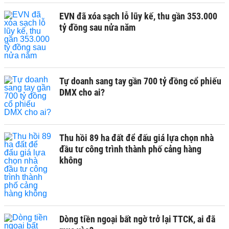
EVN đã xóa sạch lỗ lũy kế, thu gần 353.000
tỷ đồng sau nửa năm
Tự doanh sang tay gần 700 tỷ đồng cổ phiếu
DMX cho ai?
Thu hồi 89 ha đất để đấu giá lựa chọn nhà
đầu tư công trình thành phố cảng hàng
không
Dòng tiền ngoại bất ngờ trở lại TTCK, ai đã