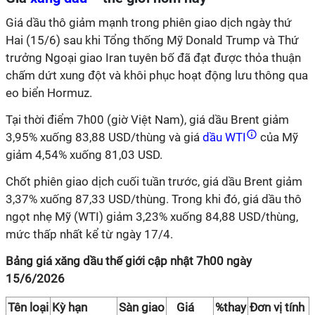
Giá dầu thô giảm mạnh trong phiên giao dịch ngày thứ
Hai (15/6) sau khi Tổng thống Mỹ Donald Trump và Thứ
trưởng Ngoại giao Iran tuyên bố đã đạt được thỏa thuận
chấm dứt xung đột và khôi phục hoạt động lưu thông qua
eo biển Hormuz.
Tại thời điểm 7h00 (giờ Việt Nam), giá dầu Brent giảm
3,95% xuống 83,88 USD/thùng và giá
dầu WTI
của Mỹ
giảm 4,54% xuống 81,03 USD.
Chốt phiên giao dịch cuối tuần trước, giá dầu Brent giảm
3,37% xuống 87,33 USD/thùng. Trong khi đó, giá dầu thô
ngọt nhẹ Mỹ (WTI) giảm 3,23% xuống 84,88 USD/thùng,
mức thấp nhất kể từ ngày 17/4.
Bảng giá xăng dầu thế giới cập nhật 7h00 ngày
15/6/2026
Tên loại
Kỳ hạn
Sàn giao
Giá
%thay
Đơn vị tính