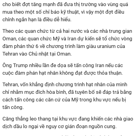
cho biết đợt tăng mạnh đã đưa thị trường vào vùng quá
mua theo một số chỉ báo kỹ thuật, vì vậy một đợt điều
chỉnh ngắn hạn là điều dễ hiểu.
Theo các quan chức từ cả hai nước và các nhà trung gian
Oman, các quan chức Mỹ và Iran dự kiến sẽ tổ chức vòng
đàm phán thứ 6 về chương trình làm giàu uranium của
Tehran vào Chủ nhật tại Oman.
Ông Trump nhiều lần đe dọa sẽ tấn công Iran nếu các
cuộc đàm phán hạt nhân không đạt được thỏa thuận.
Tehran, vốn khẳng định chương trình hạt nhân của mình
chỉ nhằm mục đích hòa bình, đã tuyên bố sẽ đáp trả bằng
cách tấn công các căn cứ của Mỹ trong khu vực nếu bị
tấn công.
Căng thẳng leo thang tại khu vực đang khiến các nhà giao
dịch dầu lo ngại về nguy cơ gián đoạn nguồn cung.