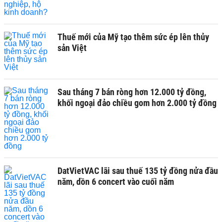
Thuế mới của Mỹ tạo thêm sức ép lên thủy
sản Việt
Sau tháng 7 bán ròng hơn 12.000 tỷ đồng,
khối ngoại đảo chiều gom hơn 2.000 tỷ đồng
DatVietVAC lãi sau thuế 135 tỷ đồng nửa đầu
năm, dồn 6 concert vào cuối năm