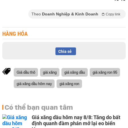
Theo
Doanh Nghiệp & Kinh Doanh
Copy link
HÀNG HÓA
Chia sẻ
Giá dầu thô
giá xăng
giá xăng dầu
giá xăng ron 95
giá xăng dầu hôm nay
giá xăng ron
Có thể bạn quan tâm
Giá xăng dầu hôm nay 8/8: Tăng do bất
định quanh đàm phán mở lại eo biển