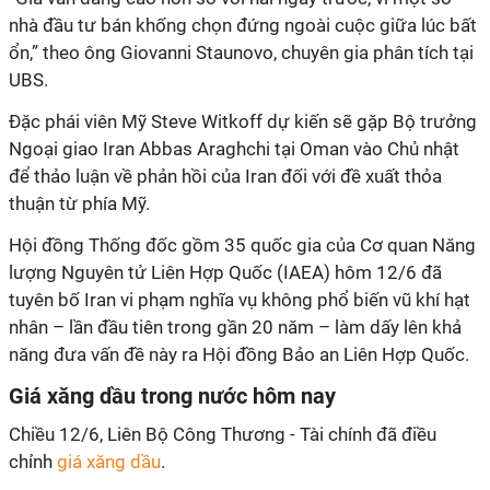
nhà đầu tư bán khống chọn đứng ngoài cuộc giữa lúc bất
ổn,” theo ông Giovanni Staunovo, chuyên gia phân tích tại
UBS.
Đặc phái viên Mỹ Steve Witkoff dự kiến sẽ gặp Bộ trưởng
Ngoại giao Iran Abbas Araghchi tại Oman vào Chủ nhật
để thảo luận về phản hồi của Iran đối với đề xuất thỏa
thuận từ phía Mỹ.
Hội đồng Thống đốc gồm 35 quốc gia của Cơ quan Năng
lượng Nguyên tử Liên Hợp Quốc (IAEA) hôm 12/6 đã
tuyên bố Iran vi phạm nghĩa vụ không phổ biến vũ khí hạt
nhân – lần đầu tiên trong gần 20 năm – làm dấy lên khả
năng đưa vấn đề này ra Hội đồng Bảo an Liên Hợp Quốc.
Giá xăng dầu trong nước hôm nay
Chiều 12/6, Liên Bộ Công Thương - Tài chính đã điều
chỉnh
giá xăng dầu
.