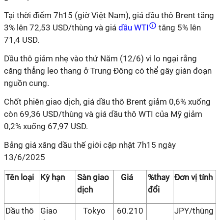
Tại thời điểm 7h15 (giờ Việt Nam), giá dầu thô Brent tăng
3% lên 72,53 USD/thùng và giá
dầu WTI
tăng 5% lên
71,4 USD.
Dầu thô giảm nhẹ vào thứ Năm (12/6) vì lo ngại rằng
căng thẳng leo thang ở Trung Đông có thể gây gián đoạn
nguồn cung.
Chốt phiên giao dịch, giá dầu thô Brent giảm 0,6% xuống
còn 69,36 USD/thùng và giá dầu thô WTI của Mỹ giảm
0,2% xuống 67,97 USD.
Bảng giá xăng dầu thế giới cập nhật 7h15 ngày
13/6/2025
Tên loại
Kỳ hạn
Sàn giao
Giá
%thay
Đơn vị tính
dịch
đổi
Dầu thô
Giao
Tokyo
60.210
JPY/thùng