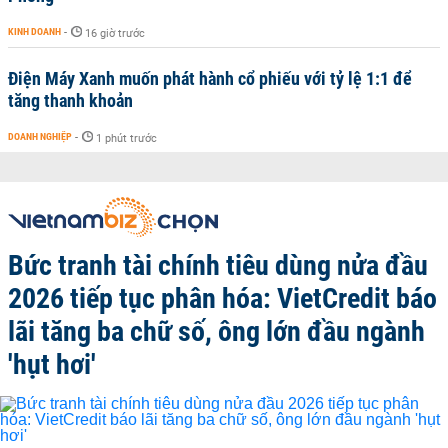
KINH DOANH
-
16 giờ trước
Điện Máy Xanh muốn phát hành cổ phiếu với tỷ lệ 1:1 để
tăng thanh khoản
DOANH NGHIỆP
-
1 phút trước
Bức tranh tài chính tiêu dùng nửa đầu
2026 tiếp tục phân hóa: VietCredit báo
lãi tăng ba chữ số, ông lớn đầu ngành
'hụt hơi'