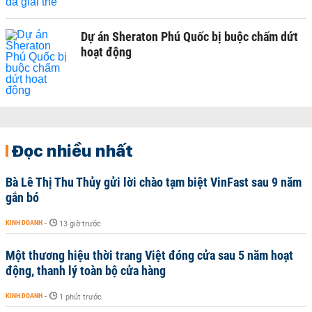
Dự án Sheraton Phú Quốc bị buộc chấm dứt
hoạt động
Đọc nhiều nhất
Bà Lê Thị Thu Thủy gửi lời chào tạm biệt VinFast sau 9 năm
gắn bó
KINH DOANH
-
13 giờ trước
Một thương hiệu thời trang Việt đóng cửa sau 5 năm hoạt
động, thanh lý toàn bộ cửa hàng
KINH DOANH
-
1 phút trước