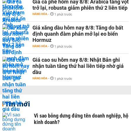
Giá cà phê hôm nay 8/8: Arabica tăng vọt
trở lại, robusta giảm phiên thứ 2 liên tiếp
HÀNG HÓA
-
1 phút trước
Giá xăng dầu hôm nay 8/8: Tăng do bất
định quanh đàm phán mở lại eo biển
Hormuz
HÀNG HÓA
-
1 phút trước
Giá cao su hôm nay 8/8: Nhật Bản ghi
nhận tuần tăng thứ hai liên tiếp nhờ giá
dầu
HÀNG HÓA
-
1 phút trước
Tin mới
Vì sao bỗng dưng đứng tên doanh nghiệp, hộ
kinh doanh?