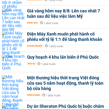
1 phút trước
Giá vàng hôm nay 8/8: Lên cao nhất 7
tuần sau dữ liệu việc làm Mỹ
HÀNG HÓA
-
1 phút trước
Điện Máy Xanh muốn phát hành cổ
phiếu với tỷ lệ 1:1 để tăng thanh khoản
DOANH NGHIỆP
-
1 phút trước
Quy hoạch 4 khu lấn biển ở Phú Quốc
THỜI SỰ
-
1 phút trước
Một thương hiệu thời trang Việt đóng
cửa sau 5 năm hoạt động, thanh lý toàn
bộ cửa hàng
KINH DOANH
-
1 phút trước
Dự án Sheraton Phú Quốc bị buộc chấm