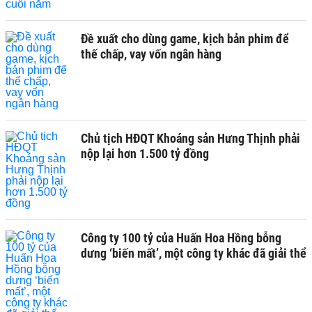
Đề xuất cho dùng game, kịch bản phim để
thế chấp, vay vốn ngân hàng
Chủ tịch HĐQT Khoáng sản Hưng Thịnh phải
nộp lại hơn 1.500 tỷ đồng
Công ty 100 tỷ của Huấn Hoa Hồng bỗng
dưng ‘biến mất’, một công ty khác đã giải thể