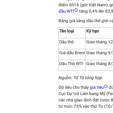
điểm 6h16 (giờ Việt Nam), gi
dầu WTI
tăng 0,4% lên 82,
Bảng giá xăng dầu thế giới 
Tên loại
Kỳ hạn
Dầu thô
Giao tháng 1
Giá dầu Brent
Giao tháng 9
Dầu Thô WTI
Giao tháng 8
Nguồn:
Tố Tố tổng hợp
.
Dữ liệu cho thấy
giá tiêu
dù
Cục Dự trữ Liên bang Mỹ (Fed
các nhà giao dịch đặt cược 8
từ mức 73% vào thứ Tư (10/