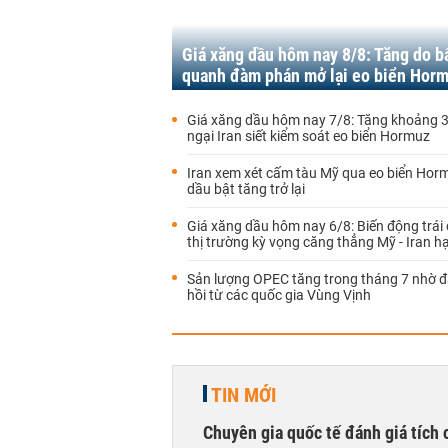
Giá xăng dầu hôm nay 8/8: Tăng do b
quanh đàm phán mở lại eo biển Hor
Giá xăng dầu hôm nay 7/8: Tăng khoảng 3
ngại Iran siết kiểm soát eo biển Hormuz
Iran xem xét cấm tàu Mỹ qua eo biển Horm
dầu bật tăng trở lại
Giá xăng dầu hôm nay 6/8: Biến động trái 
thị trường kỳ vọng căng thẳng Mỹ - Iran hạ
Sản lượng OPEC tăng trong tháng 7 nhờ 
hồi từ các quốc gia Vùng Vịnh
TIN MỚI
Chuyên gia quốc tế đánh giá tích 