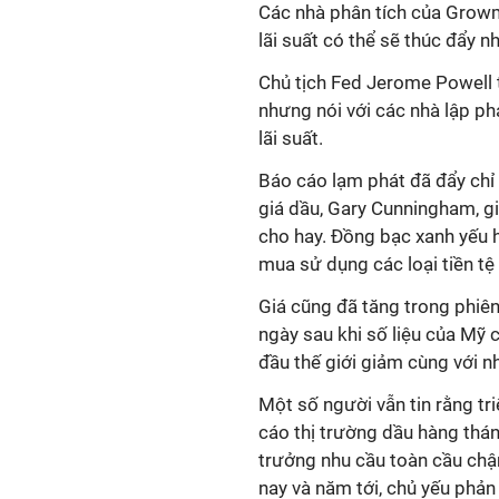
Các nhà phân tích của Growm
lãi suất có thể sẽ thúc đẩy n
Chủ tịch Fed Jerome Powell t
nhưng nói với các nhà lập p
lãi suất.
Báo cáo lạm phát đã đẩy chỉ
giá dầu, Gary Cunningham, gi
cho hay. Đồng bạc xanh yếu 
mua sử dụng các loại tiền tệ
Giá cũng đã tăng trong phiên
ngày sau khi số liệu của Mỹ 
đầu thế giới giảm cùng với n
Một số người vẫn tin rằng t
cáo thị trường dầu hàng thá
trưởng nhu cầu toàn cầu chậ
nay và năm tới, chủ yếu phản