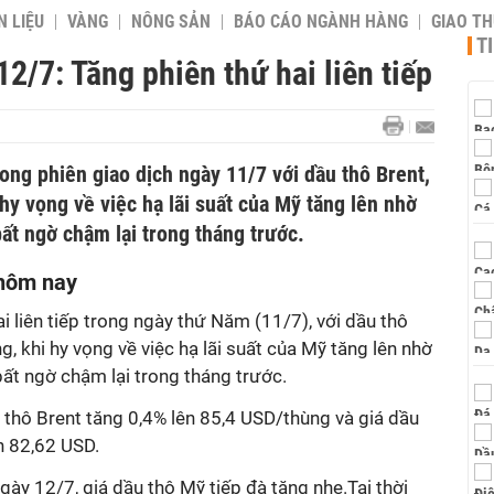
 LIỆU
VÀNG
NÔNG SẢN
BÁO CÁO NGÀNH HÀNG
GIAO T
T
2/7: Tăng phiên thứ hai liên tiếp
rong phiên giao dịch ngày 11/7 với dầu thô Brent,
hy vọng về việc hạ lãi suất của Mỹ tăng lên nhờ
bất ngờ chậm lại trong tháng trước.
 hôm nay
i liên tiếp trong ngày thứ Năm (11/7), với dầu thô
 khi hy vọng về việc hạ lãi suất của Mỹ tăng lên nhờ
ất ngờ chậm lại trong tháng trước.
u thô Brent tăng 0,4% lên 85,4 USD/thùng và giá dầu
n 82,62 USD.
gày 12/7, giá dầu thô Mỹ tiếp đà tăng nhẹ.Tại thời