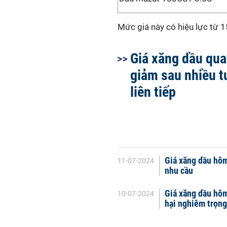
Mức giá này có hiệu lực từ 
Giá xăng dầu qu
giảm sau nhiều t
liên tiếp
Giá xăng dầu hôm
11-07-2024
nhu cầu
Giá xăng dầu hôm
10-07-2024
hại nghiêm trọng