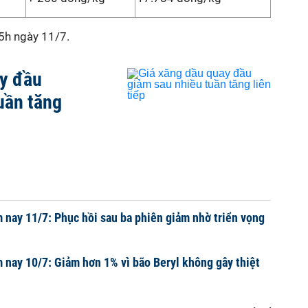
15h ngày 11/7.
ay đầu
uần tăng
 nay 11/7: Phục hồi sau ba phiên giảm nhờ triển vọng
 nay 10/7: Giảm hơn 1% vì bão Beryl không gây thiệt