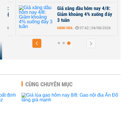
 6/8:
Giá xăng dầu hôm nay 4/8:
i thị
Giảm khoảng 4% xuống đáy
3 tuần
8/2026
HÀNG HÓA
-
07:42 | 04/08/2026
CÙNG CHUYÊN MỤC