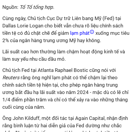
Nguồn:
Tố Tố tổng hợp
.
Cùng ngày, Chủ tịch Cục Dự trữ Liên bang Mỹ (Fed) tại
Dallas Lorie Logan cho biết vẫn chưa rõ liệu chính sách
tiền tệ có đủ chặt chẽ để giảm
lạm phát
xuống mục tiêu
2% của ngân hàng trung ương Mỹ hay không.
Lãi suất cao hơn thường làm chậm hoạt động kinh tế và
làm suy yếu nhu cầu dầu mỏ.
Chủ tịch Fed tại Atlanta Raphael Bostic cũng nói với
Reuters
rằng ông nghĩ lạm phát có thể chậm lại theo
chính sách tiền tệ hiện tại, cho phép ngân hàng trung
ương bắt đầu hạ lãi suất vào năm 2024 - mặc dù có lẽ chỉ
1/4 điểm phần trăm và chỉ có thể xảy ra vào những tháng
cuối cùng của năm.
Ông John Kilduff, một đối tác tại Again Capital, nhận định
rằng bình luận từ hai diễn giả của Fed dường như chắc