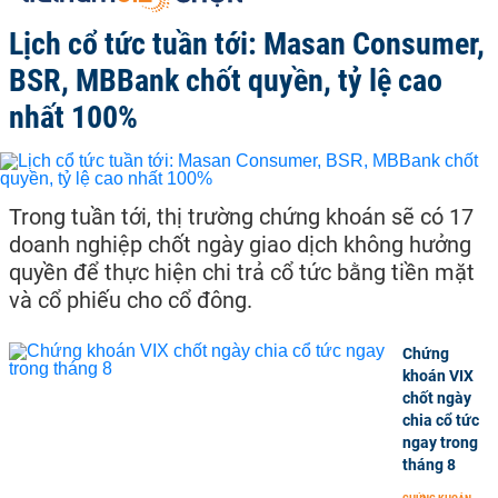
Lịch cổ tức tuần tới: Masan Consumer,
BSR, MBBank chốt quyền, tỷ lệ cao
nhất 100%
Trong tuần tới, thị trường chứng khoán sẽ có 17
doanh nghiệp chốt ngày giao dịch không hưởng
quyền để thực hiện chi trả cổ tức bằng tiền mặt
và cổ phiếu cho cổ đông.
Chứng
khoán VIX
chốt ngày
chia cổ tức
ngay trong
tháng 8