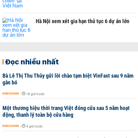
Hà Nội xem xét gia hạn thủ tục 6 dự án lớn
Đọc nhiều nhất
Bà Lê Thị Thu Thủy gửi lời chào tạm biệt VinFast sau 9 năm
gắn bó
KINH DOANH
-
18 giờ trước
Một thương hiệu thời trang Việt đóng cửa sau 5 năm hoạt
động, thanh lý toàn bộ cửa hàng
KINH DOANH
-
4 giờ trước