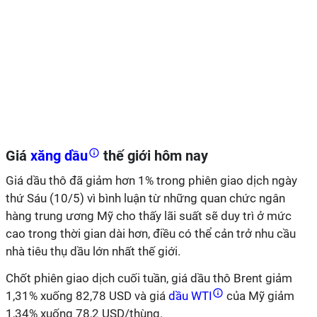
Giá
xăng dầu
thế giới hôm nay
Giá dầu thô đã giảm hơn 1% trong phiên giao dịch ngày
thứ Sáu (10/5) vì bình luận từ những quan chức ngân
hàng trung ương Mỹ cho thấy lãi suất sẽ duy trì ở mức
cao trong thời gian dài hơn, điều có thể cản trở nhu cầu
nhà tiêu thụ dầu lớn nhất thế giới.
Chốt phiên giao dịch cuối tuần, giá dầu thô Brent giảm
1,31% xuống 82,78 USD và giá
dầu WTI
của Mỹ giảm
1,34% xuống 78,2 USD/thùng.