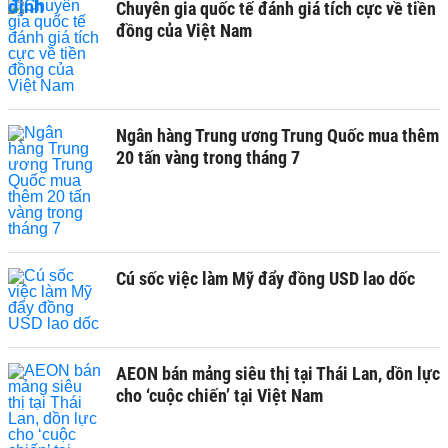
Chuyên gia quốc tế đánh giá tích cực về tiền
đồng của Việt Nam
Ngân hàng Trung ương Trung Quốc mua thêm
20 tấn vàng trong tháng 7
Cú sốc việc làm Mỹ đẩy đồng USD lao dốc
AEON bán mảng siêu thị tại Thái Lan, dồn lực
cho ‘cuộc chiến’ tại Việt Nam