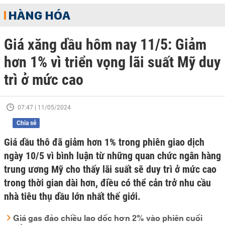
HÀNG HÓA
Giá xăng dầu hôm nay 11/5: Giảm
hơn 1% vì triển vọng lãi suất Mỹ duy
trì ở mức cao
07:47 | 11/05/2024
Chia sẻ
Giá dầu thô đã giảm hơn 1% trong phiên giao dịch
ngày 10/5 vì bình luận từ những quan chức ngân hàng
trung ương Mỹ cho thấy lãi suất sẽ duy trì ở mức cao
trong thời gian dài hơn, điều có thể cản trở nhu cầu
nhà tiêu thụ dầu lớn nhất thế giới.
Giá gas đảo chiều lao dốc hơn 2% vào phiên cuối