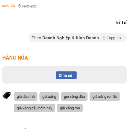
HÀNG HÓA
-
09-05-2024
Tố Tố
Theo
Doanh Nghiệp & Kinh Doanh
Copy link
HÀNG HÓA
Chia sẻ
giá dầu thô
giá xăng
giá xăng dầu
giá xăng ron 95
giá xăng dầu hôm nay
giá xăng ron