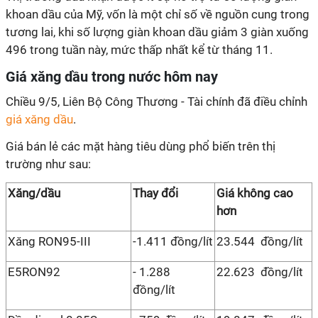
khoan dầu của Mỹ, vốn là một chỉ số về nguồn cung trong
tương lai, khi số lượng giàn khoan dầu giảm 3 giàn xuống
496 trong tuần này, mức thấp nhất kể từ tháng 11.
Giá xăng dầu trong nước hôm nay
Chiều 9/5, Liên Bộ Công Thương - Tài chính đã điều chỉnh
giá xăng dầu
.
Giá bán lẻ các mặt hàng tiêu dùng phổ biến trên thị
trường như sau:
Xăng/dầu
Thay đổi
Giá không cao
hơn
Xăng RON95-III
-1.411 đồng/lít
23.544 đồng/lít
E5RON92
- 1.288
22.623 đồng/lít
đồng/lít