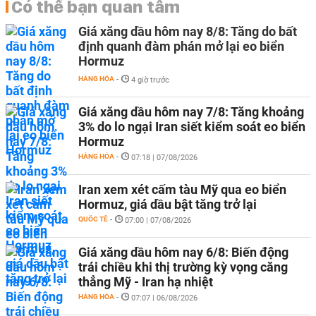
Có thể bạn quan tâm
Giá xăng dầu hôm nay 8/8: Tăng do bất
định quanh đàm phán mở lại eo biển
Hormuz
HÀNG HÓA
-
4 giờ trước
Giá xăng dầu hôm nay 7/8: Tăng khoảng
3% do lo ngại Iran siết kiểm soát eo biển
Hormuz
HÀNG HÓA
-
07:18 | 07/08/2026
Iran xem xét cấm tàu Mỹ qua eo biển
Hormuz, giá dầu bật tăng trở lại
QUỐC TẾ
-
07:00 | 07/08/2026
Giá xăng dầu hôm nay 6/8: Biến động
trái chiều khi thị trường kỳ vọng căng
thẳng Mỹ - Iran hạ nhiệt
HÀNG HÓA
-
07:07 | 06/08/2026