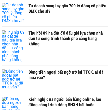
Tự doanh sang tay gần 700 tỷ đồng cổ phiếu
DMX cho ai?
Thu hồi 89 ha đất để đấu giá lựa chọn nhà
đầu tư công trình thành phố cảng hàng
không
Dòng tiền ngoại bất ngờ trở lại TTCK, ai đã
mua vào?
Kiến nghị đưa người bán hàng online, lao
động công trình đóng BHXH bắt buộc