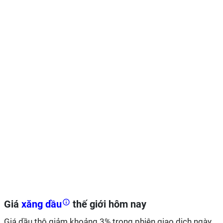
Giá
xăng dầu
thế giới hôm nay
Giá dầu thô giảm khoảng 3% trong phiên giao dịch ngày