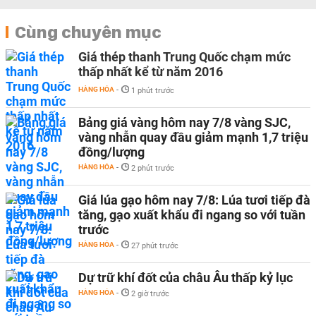
Cùng chuyên mục
Giá thép thanh Trung Quốc chạm mức
thấp nhất kể từ năm 2016
HÀNG HÓA
-
1 phút trước
Bảng giá vàng hôm nay 7/8 vàng SJC,
vàng nhẫn quay đầu giảm mạnh 1,7 triệu
đồng/lượng
HÀNG HÓA
-
2 phút trước
Giá lúa gạo hôm nay 7/8: Lúa tươi tiếp đà
tăng, gạo xuất khẩu đi ngang so với tuần
trước
HÀNG HÓA
-
27 phút trước
Dự trữ khí đốt của châu Âu thấp kỷ lục
HÀNG HÓA
-
2 giờ trước