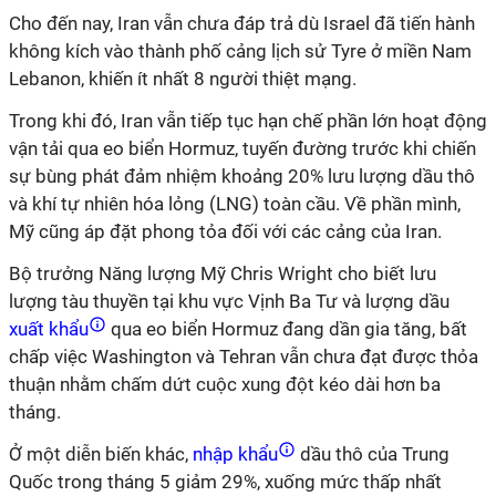
Cho đến nay, Iran vẫn chưa đáp trả dù Israel đã tiến hành
không kích vào thành phố cảng lịch sử Tyre ở miền Nam
Lebanon, khiến ít nhất 8 người thiệt mạng.
Trong khi đó, Iran vẫn tiếp tục hạn chế phần lớn hoạt động
vận tải qua eo biển Hormuz, tuyến đường trước khi chiến
sự bùng phát đảm nhiệm khoảng 20% lưu lượng dầu thô
và khí tự nhiên hóa lỏng (LNG) toàn cầu. Về phần mình,
Mỹ cũng áp đặt phong tỏa đối với các cảng của Iran.
Bộ trưởng Năng lượng Mỹ Chris Wright cho biết lưu
lượng tàu thuyền tại khu vực Vịnh Ba Tư và lượng dầu
xuất khẩu
qua eo biển Hormuz đang dần gia tăng, bất
chấp việc Washington và Tehran vẫn chưa đạt được thỏa
thuận nhằm chấm dứt cuộc xung đột kéo dài hơn ba
tháng.
Ở một diễn biến khác,
nhập khẩu
dầu thô của Trung
Quốc trong tháng 5 giảm 29%, xuống mức thấp nhất