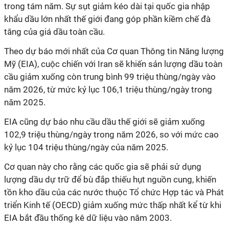
trong tám năm. Sự sụt giảm kéo dài tại quốc gia nhập
khẩu dầu lớn nhất thế giới đang góp phần kiềm chế đà
tăng của giá dầu toàn cầu.
Theo dự báo mới nhất của Cơ quan Thông tin Năng lượng
Mỹ (EIA), cuộc chiến với Iran sẽ khiến sản lượng dầu toàn
cầu giảm xuống còn trung bình 99 triệu thùng/ngày vào
năm 2026, từ mức kỷ lục 106,1 triệu thùng/ngày trong
năm 2025.
EIA cũng dự báo nhu cầu dầu thế giới sẽ giảm xuống
102,9 triệu thùng/ngày trong năm 2026, so với mức cao
kỷ lục 104 triệu thùng/ngày của năm 2025.
Cơ quan này cho rằng các quốc gia sẽ phải sử dụng
lượng dầu dự trữ để bù đắp thiếu hụt nguồn cung, khiến
tồn kho dầu của các nước thuộc Tổ chức Hợp tác và Phát
triển Kinh tế (OECD) giảm xuống mức thấp nhất kể từ khi
EIA bắt đầu thống kê dữ liệu vào năm 2003.