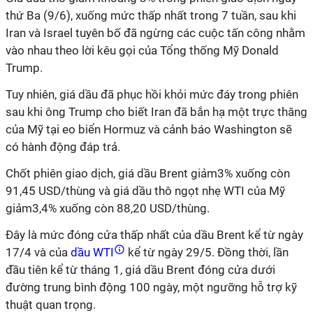
thứ Ba (9/6), xuống mức thấp nhất trong 7 tuần, sau khi
Iran và Israel tuyên bố đã ngừng các cuộc tấn công nhằm
vào nhau theo lời kêu gọi của Tổng thống Mỹ Donald
Trump.
Tuy nhiên, giá dầu đã phục hồi khỏi mức đáy trong phiên
sau khi ông Trump cho biết Iran đã bắn hạ một trực thăng
của Mỹ tại eo biển Hormuz và cảnh báo Washington sẽ
có hành động đáp trả.
Chốt phiên giao dịch, giá dầu Brent giảm3% xuống còn
91,45 USD/thùng và giá dầu thô ngọt nhẹ WTI của Mỹ
giảm3,4% xuống còn 88,20 USD/thùng.
Đây là mức đóng cửa thấp nhất của dầu Brent kể từ ngày
17/4 và của
dầu WTI
kể từ ngày 29/5. Đồng thời, lần
đầu tiên kể từ tháng 1, giá dầu Brent đóng cửa dưới
đường trung bình động 100 ngày, một ngưỡng hỗ trợ kỹ
thuật quan trọng.