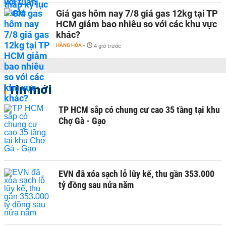
Giá gas hôm nay 7/8 giá gas 12kg tại TP
HCM giảm bao nhiêu so với các khu vực
khác?
HÀNG HÓA
-
4 giờ trước
Tin mới
TP HCM sắp có chung cư cao 35 tầng tại khu
Chợ Gà - Gạo
EVN đã xóa sạch lỗ lũy kế, thu gần 353.000
tỷ đồng sau nửa năm