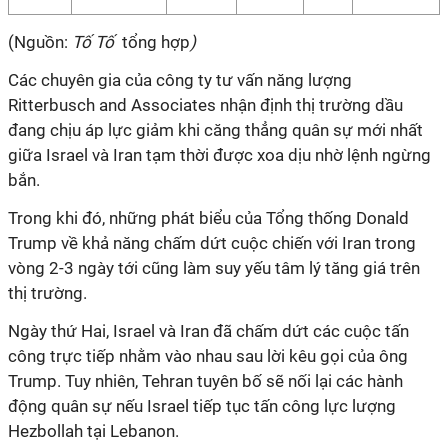
(Nguồn:
Tố Tố
tổng hợp
)
Các chuyên gia của công ty tư vấn năng lượng
Ritterbusch and Associates nhận định thị trường dầu
đang chịu áp lực giảm khi căng thẳng quân sự mới nhất
giữa Israel và Iran tạm thời được xoa dịu nhờ lệnh ngừng
bắn.
Trong khi đó, những phát biểu của Tổng thống Donald
Trump về khả năng chấm dứt cuộc chiến với Iran trong
vòng 2-3 ngày tới cũng làm suy yếu tâm lý tăng giá trên
thị trường.
Ngày thứ Hai, Israel và Iran đã chấm dứt các cuộc tấn
công trực tiếp nhằm vào nhau sau lời kêu gọi của ông
Trump. Tuy nhiên, Tehran tuyên bố sẽ nối lại các hành
động quân sự nếu Israel tiếp tục tấn công lực lượng
Hezbollah tại Lebanon.