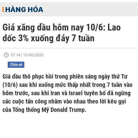
HÀNG HÓA
Giá xăng dầu hôm nay 10/6: Lao
dốc 3% xuống đáy 7 tuần
07:14 | 10/06/2026
Chia sẻ
Giá dầu thô phục hồi trong phiên sáng ngày thứ Tư
(10/6) sau khi xuống mức thấp nhất trong 7 tuần vào
hôm trước, sau khi Iran và Israel tuyên bố đã ngừng
các cuộc tấn công nhằm vào nhau theo lời kêu gọi
của Tổng thống Mỹ Donald Trump.