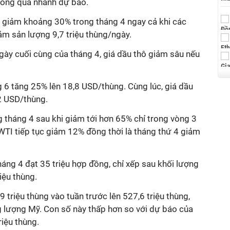
hông quá nhanh dự báo.
ới giảm khoảng 30% trong tháng 4 ngay cả khi các
ảm sản lượng 9,7 triệu thùng/ngày.
ày cuối cùng của tháng 4, giá dầu thô giảm sâu nếu
 6 tăng 25% lên 18,8 USD/thùng. Cùng lúc, giá dầu
,2 USD/thùng.
 tháng 4 sau khi giảm tới hơn 65% chỉ trong vòng 3
 WTI tiếp tục giảm 12% đồng thời là tháng thứ 4 giảm
háng 4 đạt 35 triệu hợp đồng, chỉ xếp sau khối lượng
riệu thùng.
 triệu thùng vào tuần trước lên 527,6 triệu thùng,
 lượng Mỹ. Con số này thấp hơn so với dự báo của
riệu thùng.