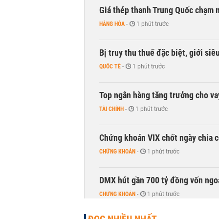
Giá thép thanh Trung Quốc chạm 
HÀNG HÓA
-
1 phút trước
Bị truy thu thuế đặc biệt, giới si
QUỐC TẾ
-
1 phút trước
Top ngân hàng tăng trưởng cho v
TÀI CHÍNH
-
1 phút trước
Chứng khoán VIX chốt ngày chia c
CHỨNG KHOÁN
-
1 phút trước
DMX hút gần 700 tỷ đồng vốn ngoạ
CHỨNG KHOÁN
-
1 phút trước