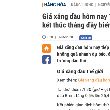
HÀNG HÓA
NĂNG LƯỢNG
NGUYÊN
Giá xăng dầu hôm nay 
kết thúc tháng đầy biế
08:08 | 01/05/2020
Chia sẻ
Giá xăng dầu hôm nay tiếp 
không quá nhanh dự báo, đ
trường dầu thô.
Giá xăng dầu thế giới
Xem thêm:
Giá xăng dầu hô
Tại thời điểm 7h30 (giờ Việt
dầu Brent tăng 0,5% lên 25,
Kết phiên giao dịch hôm th