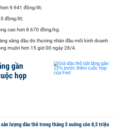
hơn 9.941 đồng/lít;
5 đồng/lít;
ng cao hơn 8.670 đồng/kg.
 hàng xăng dầu do thương nhân đầu mối kinh doanh
hông muộn hơn 15 giờ 00 ngày 28/4.
tăng gần
cuộc họp
sản lượng dầu thô trong tháng 5 xuống còn 8,5 triệu