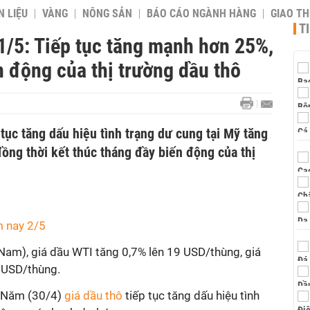
 LIỆU
VÀNG
NÔNG SẢN
BÁO CÁO NGÀNH HÀNG
GIAO T
T
1/5: Tiếp tục tăng mạnh hơn 25%,
n động của thị trường dầu thô
tục tăng dấu hiệu tình trạng dư cung tại Mỹ tăng
ồng thời kết thúc tháng đầy biến động của thị
m nay 2/5
 Nam), giá dầu WTI tăng 0,7% lên 19 USD/thùng, giá
4 USD/thùng.
ứ Năm (30/4)
giá dầu thô
tiếp tục tăng dấu hiệu tình