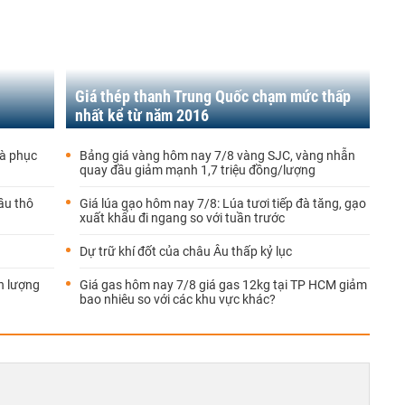
Giá thép thanh Trung Quốc chạm mức thấp
nhất kể từ năm 2016
đà phục
Bảng giá vàng hôm nay 7/8 vàng SJC, vàng nhẫn
quay đầu giảm mạnh 1,7 triệu đồng/lượng
ầu thô
Giá lúa gạo hôm nay 7/8: Lúa tươi tiếp đà tăng, gạo
xuất khẩu đi ngang so với tuần trước
Dự trữ khí đốt của châu Âu thấp kỷ lục
n lượng
Giá gas hôm nay 7/8 giá gas 12kg tại TP HCM giảm
bao nhiêu so với các khu vực khác?