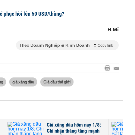
hể phục hồi lên 50 USD/thùng?
H.Mĩ
Theo
Doanh Nghiệp & Kinh Doanh
Copy link
ng
giá xăng dầu
Giá dầu thế giới
Giá xăng dầu hôm nay 1/8:
Ghi nhận tháng tăng mạnh