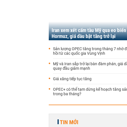
Iran xem xét cấm tàu Mỹ qua eo biển
Hormuz, giá dầu bật tăng trở lại
Sản lượng OPEC tăng trong tháng 7 nhờ 
hồi từ các quốc gia Vùng Vịnh
Mỹ và Iran sắp trở lại bàn đàm phán, giá d
quay đầu giảm mạnh
Giá xăng tiếp tục tăng
OPEC+ có thể tạm dừng kế hoạch tăng sả
trong ba tháng?
TIN MỚI