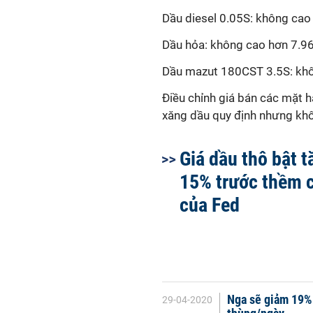
Dầu diesel 0.05S: không cao 
Dầu hỏa: không cao hơn 7.96
Dầu mazut 180CST 3.5S: khô
Điều chỉnh giá bán các mặt
xăng dầu quy định nhưng k
Giá dầu thô bật 
15% trước thềm 
của Fed
Nga sẽ giảm 19% 
29-04-2020