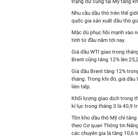
trạng dư cung tại Mỹ tăng k
Nhu cầu dầu thô trên thế gi
quốc gia sản xuất dầu thô gi
Mặc dù phục hồi mạnh vào ng
tính từ đầu năm tới nay.
Giá dầu WTI giao trong tháng
Brent cũng tăng 12% lên 25
Giá dầu Brent tăng 12% trong
tháng. Trong khi đó, giá dầu
liên tiếp.
Khối lượng giao dịch trong t
kỉ lục trong tháng 3 là 40,9 t
Tồn kho dầu thô Mỹ chỉ tăng 9
theo Cơ quan Thông tin Năng
các chuyên gia là tăng 10,6 t