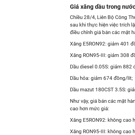
Giá xăng dầu trong nướ
Chiều 28/4, Liên Bộ Công Thư
sau khi thực hiện việc trích 
điều chỉnh giá bán các mặt h
Xăng E5RON92: giảm 401 đồn
Xăng RON95-III: giảm 308 đồ
Dầu diesel 0.05S: giảm 882 đ
Dầu hỏa: giảm 674 đồng/lít;
Dầu mazut 180CST 3.5S: gi
Như vậy, giá bán các mặt hà
cao hơn mức giá:
Xăng E5RON92: không cao hơ
Xăng RON95-III: không cao hơ