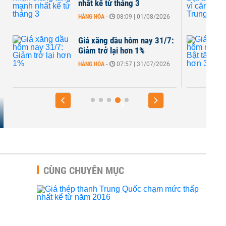
nhất kể từ tháng 3
HÀNG HÓA
-
08:09 | 01/08/2026
Giá xăng dầu hôm nay 31/7:
Giảm trở lại hơn 1%
HÀNG HÓA
-
07:57 | 31/07/2026
CÙNG CHUYÊN MỤC