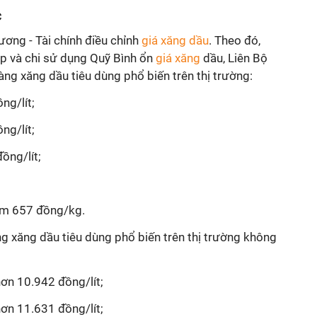
c
ơng - Tài chính điều chỉnh
giá xăng dầu
. Theo đó,
lập và chi sử dụng Quỹ Bình ổn
giá xăng
dầu, Liên Bộ
àng xăng dầu tiêu dùng phổ biến trên thị trường:
g/lít;
ng/lít;
ồng/lít;
ảm 657 đồng/kg.
ng xăng dầu tiêu dùng phổ biến trên thị trường không
n 10.942 đồng/lít;
n 11.631 đồng/lít;