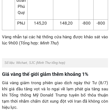
đoàn
Phú
Quý
PNJ
145,20
148,20
-800
-800
Vàng nhẫn tại các hệ thống cửa hàng được khảo sát vào
lúc 9h00 (Tổng hợp:
Minh Thư
)
Số liệu: Wichart, SJC (
Minh Thư
tổng hợp)
Giá vàng thế giới giảm thêm khoảng 1%
Giá vàng giảm trong phiên giao dịch ngày thứ Tư (8/7)
khi giá dầu tăng vọt và lo ngại về lạm phát gia tăng sau
khi Tổng thống Mỹ Donald Trump tuyên bố thỏa thuận
tạm thời nhằm chấm dứt xung đột với Iran đã không còn
hiệu lực.