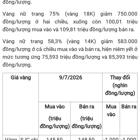
đồng/lượng.
Vàng nữ trang 75% (vàng 18K) giảm 750.000
đồng/lượng ở hai chiều, xuống còn 100,01 triệu
đồng/lượng mua vào và 109,81 triệu đồng/lượng bán ra.
Vàng nữ trang 58,3% (vàng 14K) giảm 583.000
đồng/lượng ở cả chiều mua vào và bán ra, hiện niêm yết ở
mức tương ứng 75,593 triệu đồng/lượng và 85,393 triệu
đồng/lượng.
Giá vàng
9/7/2026
Thay đổi
(nghìn
đồng/lượng)
Mua vào
Bán ra
Mua
Bán ra
vào
(triệu
(triệu
đồng/lượng)
đồng/lượng)
Vàng
SJC chi
145,50
148,50
-1.000
-1.000