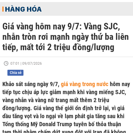
HÀNG HÓA
Giá vàng hôm nay 9/7: Vàng SJC,
nhẫn tròn rơi mạnh ngày thứ ba liên
tiếp, mất tới 2 triệu đồng/lượng
07:01 | 09/07/2026
Chia sẻ
Khảo sát sáng ngày 9/7,
giá vàng trong nước
hôm nay
tiếp tục chịu áp lực giảm mạnh khi vàng miếng SJC,
vàng nhẫn và vàng nữ trang mất thêm 2 triệu
đồng/lượng. Giá vàng thế giới ổn định trở lại, vì giá
dầu tăng vọt và lo ngại về lạm phát gia tăng sau khi
Tổng thống Mỹ Donald Trump tuyên bố thỏa thuận
tạm thời nhằm chấm dứt xung đột với Iran đã không