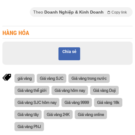
Theo
Doanh Nghiệp & Kinh Doanh
Copy link
HÀNG HÓA
Chia sẻ
giá vàng
Giá vàng SJC
Giá vàng trong nước
Giá vàng thế giới
Giá vàng hôm nay
Giá vàng Doji
Giá vàng SJC hôm nay
Giá vàng 9999
Giá vàng 18k
Giá vàng tây
Giá vàng 24K
Giá vàng online
Giá vàng PNJ