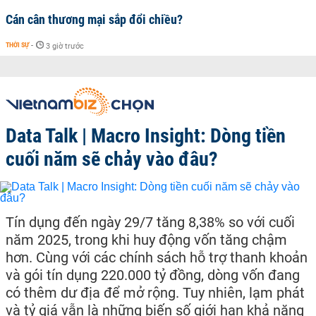
Cán cân thương mại sắp đổi chiều?
THỜI SỰ
-
3 giờ trước
Data Talk | Macro Insight: Dòng tiền
cuối năm sẽ chảy vào đâu?
Tín dụng đến ngày 29/7 tăng 8,38% so với cuối
năm 2025, trong khi huy động vốn tăng chậm
hơn. Cùng với các chính sách hỗ trợ thanh khoản
và gói tín dụng 220.000 tỷ đồng, dòng vốn đang
có thêm dư địa để mở rộng. Tuy nhiên, lạm phát
và tỷ giá vẫn là những biến số giới hạn khả năng