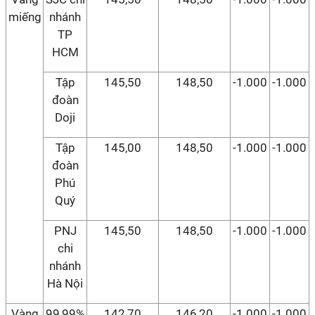
miếng
nhánh
TP
HCM
Tập
145,50
148,50
-1.000
-1.000
đoàn
Doji
Tập
145,00
148,50
-1.000
-1.000
đoàn
Phú
Quý
PNJ
145,50
148,50
-1.000
-1.000
chi
nhánh
Hà Nội
Vàng
99,99%
142,70
146,20
-1.000
-1.000