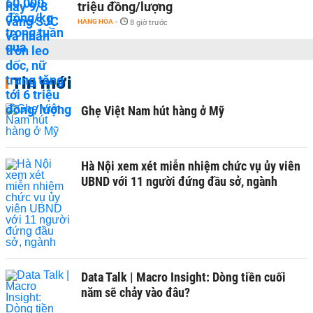
triệu đồng/lượng
HÀNG HÓA
-
8 giờ trước
Tin mới
Ghẹ Việt Nam hút hàng ở Mỹ
Hà Nội xem xét miễn nhiệm chức vụ ủy viên
UBND với 11 người đứng đầu sở, ngành
Data Talk | Macro Insight: Dòng tiền cuối
năm sẽ chảy vào đâu?