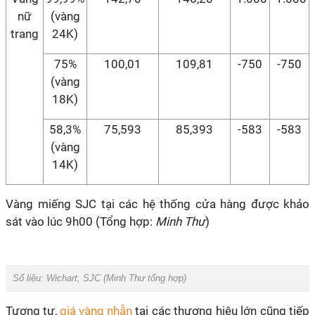
nữ
(vàng
trang
24K)
75%
100,01
109,81
-750
-750
(vàng
18K)
58,3%
75,593
85,393
-583
-583
(vàng
14K)
Vàng miếng SJC tại các hệ thống cửa hàng được khảo
sát vào lúc 9h00 (Tổng hợp:
Minh Thư
)
Số liệu: Wichart, SJC (
Minh Thư
tổng hợp)
Tương tự,
giá vàng nhẫn
tại các thương hiệu lớn cũng tiếp