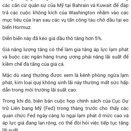
các căn cứ quân sự của Mỹ tại Bahrain và Kuwait để đáp
trả các cuộc không kích của Washington nhằm vào các
mục tiêu của Iran sau các vụ tấn công tàu chở dầu tại eo
biển Hormuz.
Diễn biến này đã kéo giá dầu thô tăng hơn 5%.
Giá năng lượng tăng có thể làm gia tăng áp lực lạm phát
và buộc các ngân hàng trung ương phải nâng lãi suất để
kiềm chế đà tăng của giá cả.
Mặc dù vàng thường được xem là kênh phòng ngừa lạm
phát, kim loại quý không sinh lãi này thường mất sức hấp
dẫn trong môi trường lãi suất cao.
Trong khi đó, biên bản cuộc họp chính sách của Cục Dự
trữ Liên bang Mỹ (Fed) trong tháng trước cho thấy các
quan chức Fed ngày càng lo ngại lạm phát ở mức cao và
áp lực giá đang lan rộng, có thể đòi hỏi việc tiếp tục tăng
lãi suất.