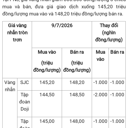
mua và bán, đưa giá giao dịch xuống 145,20 triệu
đồng/lượng mua vào và 148,20 triệu đồng/lượng bán ra.
Giá vàng
9/7/2026
Thay đổi
nhẫn tròn
(nghìn
trơn
đồng/lượng)
Mua vào
Bán ra
Mua
Bán ra
vào
(triệu
(triệu
đồng/lượng)
đồng/lượng)
Vàng
SJC
145,20
148,20
-1.000
-1.000
nhẫn
Tập
144,50
148,50
-2.000
-1.000
đoàn
Doji
Tập
145,00
148,00
-1.000
-1.000