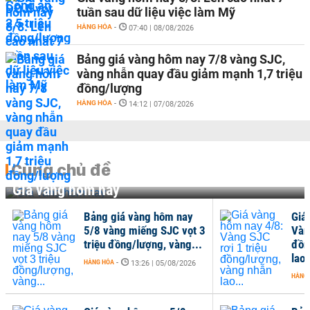
tuần sau dữ liệu việc làm Mỹ
HÀNG HÓA
-
07:40 | 08/08/2026
Bảng giá vàng hôm nay 7/8 vàng SJC,
vàng nhẫn quay đầu giảm mạnh 1,7 triệu
đồng/lượng
HÀNG HÓA
-
14:12 | 07/08/2026
Cùng chủ đề
Giá vàng hôm nay
Bảng giá vàng hôm nay
Giá
5/8 vàng miếng SJC vọt 3
Vàn
triệu đồng/lượng, vàng...
đồn
lao.
HÀNG HÓA
-
13:26 | 05/08/2026
HÀNG