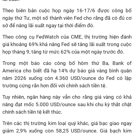
Theo biên bản cuộc họp ngày 16-17/6 được công bố
ngày thứ Tư, một số thành viên Fed cho rằng đã có đủ cơ
sở để nâng lãi suất ngay tại thời điểm đó.
Theo công cụ FedWatch của CME, thị trường hiện đánh
giá khoảng 69% khả năng Fed sẽ tăng lãi suất trong cuộc
họp tháng 9, tăng từ mức 62% của một ngày trước đó.
Trong một báo cáo công bố hôm thứ Ba, Bank of
America cho biết đã hạ 14% dự báo giá vàng bình quân
năm 2026 xuống còn 4.360 USD/ounce do Fed có lập
trường cứng rắn hơn đối với chính sách tiền tệ.
Tuy nhiên, ngân hàng này vẫn cho rằng giá vàng có khả
năng đạt mốc 5.000 USD/ounce sau khi chu kỳ thắt chặt
chính sách tiền tệ kết thúc.
Trên các thị trường kim loại quý khác, giá bạc giao ngay
giảm 2,9% xuống còn 58,25 USD/ounce. Giá bạch kim