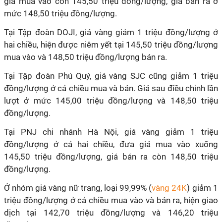
giá mua vào còn 145,50 triệu đồng/lượng, giá bán ra ở
mức 148,50 triệu đồng/lượng.
Tại Tập đoàn DOJI, giá vàng giảm 1 triệu đồng/lượng ở
hai chiều, hiện được niêm yết tại 145,50 triệu đồng/lượng
mua vào và 148,50 triệu đồng/lượng bán ra.
Tại Tập đoàn Phú Quý, giá vàng SJC cũng giảm 1 triệu
đồng/lượng ở cả chiều mua và bán. Giá sau điều chỉnh lần
lượt ở mức 145,00 triệu đồng/lượng và 148,50 triệu
đồng/lượng.
Tại PNJ chi nhánh Hà Nội, giá vàng giảm 1 triệu
đồng/lượng ở cả hai chiều, đưa giá mua vào xuống
145,50 triệu đồng/lượng, giá bán ra còn 148,50 triệu
đồng/lượng.
Ở nhóm giá vàng nữ trang, loại 99,99% (
vàng 24K
) giảm 1
triệu đồng/lượng ở cả chiều mua vào và bán ra, hiện giao
dịch tại 142,70 triệu đồng/lượng và 146,20 triệu