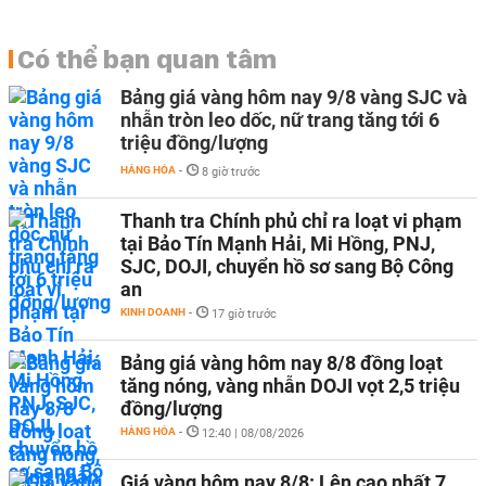
Có thể bạn quan tâm
Bảng giá vàng hôm nay 9/8 vàng SJC và
nhẫn tròn leo dốc, nữ trang tăng tới 6
triệu đồng/lượng
HÀNG HÓA
-
8 giờ trước
Thanh tra Chính phủ chỉ ra loạt vi phạm
tại Bảo Tín Mạnh Hải, Mi Hồng, PNJ,
SJC, DOJI, chuyển hồ sơ sang Bộ Công
an
KINH DOANH
-
17 giờ trước
Bảng giá vàng hôm nay 8/8 đồng loạt
tăng nóng, vàng nhẫn DOJI vọt 2,5 triệu
đồng/lượng
HÀNG HÓA
-
12:40 | 08/08/2026
Giá vàng hôm nay 8/8: Lên cao nhất 7