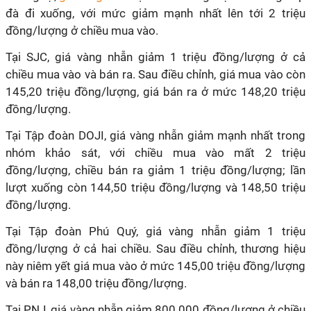
đà đi xuống, với mức giảm mạnh nhất lên tới 2 triệu
đồng/lượng ở chiều mua vào.
Tại SJC, giá vàng nhẫn giảm 1 triệu đồng/lượng ở cả
chiều mua vào và bán ra. Sau điều chỉnh, giá mua vào còn
145,20 triệu đồng/lượng, giá bán ra ở mức 148,20 triệu
đồng/lượng.
Tại Tập đoàn DOJI, giá vàng nhẫn giảm mạnh nhất trong
nhóm khảo sát, với chiều mua vào mất 2 triệu
đồng/lượng, chiều bán ra giảm 1 triệu đồng/lượng; lần
lượt xuống còn 144,50 triệu đồng/lượng và 148,50 triệu
đồng/lượng.
Tại Tập đoàn Phú Quý, giá vàng nhẫn giảm 1 triệu
đồng/lượng ở cả hai chiều. Sau điều chỉnh, thương hiệu
này niêm yết giá mua vào ở mức 145,00 triệu đồng/lượng
và bán ra 148,00 triệu đồng/lượng.
Tại PNJ, giá vàng nhẫn giảm 800.000 đồng/lượng ở chiều