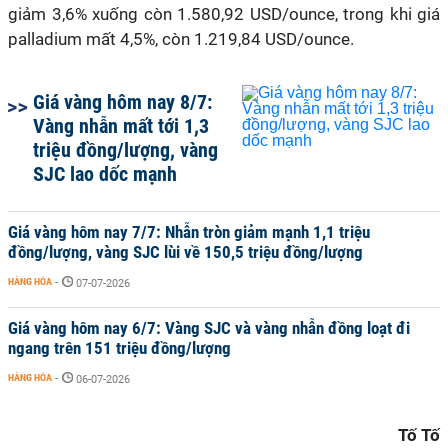
giảm 3,6% xuống còn 1.580,92 USD/ounce, trong khi giá
palladium mất 4,5%, còn 1.219,84 USD/ounce.
Giá vàng hôm nay 8/7:
Vàng nhẫn mất tới 1,3
triệu đồng/lượng, vàng
SJC lao dốc mạnh
Giá vàng hôm nay 7/7: Nhẫn tròn giảm mạnh 1,1 triệu
đồng/lượng, vàng SJC lùi về 150,5 triệu đồng/lượng
HÀNG HÓA
-
07-07-2026
Giá vàng hôm nay 6/7: Vàng SJC và vàng nhẫn đồng loạt đi
ngang trên 151 triệu đồng/lượng
HÀNG HÓA
-
06-07-2026
Tố Tố