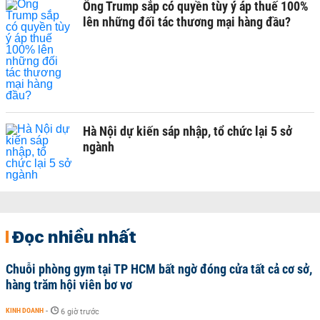
Ông Trump sắp có quyền tùy ý áp thuế 100%
lên những đối tác thương mại hàng đầu?
Hà Nội dự kiến sáp nhập, tổ chức lại 5 sở
ngành
Đọc nhiều nhất
Chuỗi phòng gym tại TP HCM bất ngờ đóng cửa tất cả cơ sở,
hàng trăm hội viên bơ vơ
KINH DOANH
-
6 giờ trước