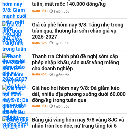
tuần, mất mốc 140.000 đồng/kg
HÀNG HÓA
-
1 giờ trước
Giá cà phê hôm nay 9/8: Tăng nhẹ trong
tuần qua, thương lái sớm chào giá vụ
2026-2027
HÀNG HÓA
-
3 giờ trước
Thanh tra Chính phủ đề nghị sớm cấp
phép nhập khẩu, sản xuất vàng miếng
cho doanh nghiệp
HÀNG HÓA
-
4 giờ trước
Giá heo hơi hôm nay 9/8: Đà giảm kéo
dài, nhiều địa phương xuống dưới 60.000
đồng/kg trong tuần qua
HÀNG HÓA
-
7 giờ trước
Bảng giá vàng hôm nay 9/8 vàng SJC và
nhẫn tròn leo dốc, nữ trang tăng tới 6