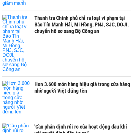
Thanh tra Chính phủ chỉ ra loạt vi phạm tại
Bảo Tín Mạnh Hải, Mi Hồng, PNJ, SJC, DOJI,
chuyển hồ sơ sang Bộ Công an
Hơn 3.600 món hàng hiệu giả trong cửa hàng
nhờ người Việt đứng tên
'Cần phân định rủi ro của hoạt động dầu khí