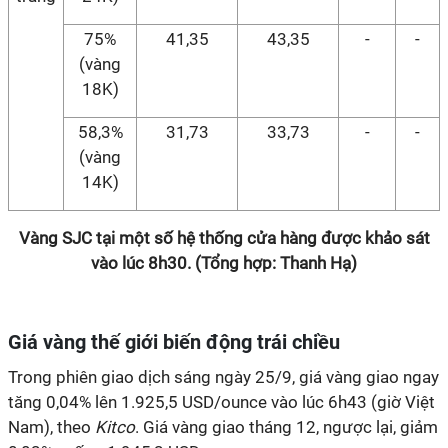
75%
41,35
43,35
-
-
(vàng
18K)
58,3%
31,73
33,73
-
-
(vàng
14K)
Vàng SJC tại một số hệ thống cửa hàng được khảo sát
vào lúc 8h30. (Tổng hợp: Thanh Hạ)
Giá vàng thế giới biến động trái chiều
Trong phiên giao dịch sáng ngày 25/9, giá vàng giao ngay
tăng 0,04% lên 1.925,5 USD/ounce vào lúc 6h43 (giờ Việt
Nam), theo
Kitco
. Giá vàng giao tháng 12, ngược lại, giảm