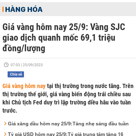
HÀNG HÓA
Giá vàng hôm nay 25/9: Vàng SJC
giao dịch quanh mốc 69,1 triệu
đồng/lượng
07:03 | 25/09/2023
Chia sẻ
Giá vàng hôm nay
tại thị trường trong nước tăng. Trên
thị trường thế giới, giá vàng biến động trái chiều sau
khi Chủ tịch Fed duy trì lập trường diều hâu vào tuần
trước.
Giá xăng dầu hôm nay 25/9: Tăng nhẹ sáng đầu tuần
Tỷ giá USD hôm nay 25/9: Tỷ giá trung tâm tăng 16