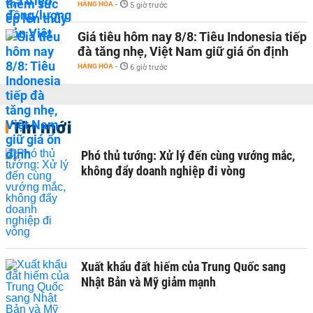
HÀNG HÓA
-
5 giờ trước
Giá tiêu hôm nay 8/8: Tiêu Indonesia tiếp
đà tăng nhẹ, Việt Nam giữ giá ổn định
HÀNG HÓA
-
6 giờ trước
Tin mới
Phó thủ tướng: Xử lý đến cùng vướng mắc,
không đẩy doanh nghiệp đi vòng
Xuất khẩu đất hiếm của Trung Quốc sang
Nhật Bản và Mỹ giảm mạnh