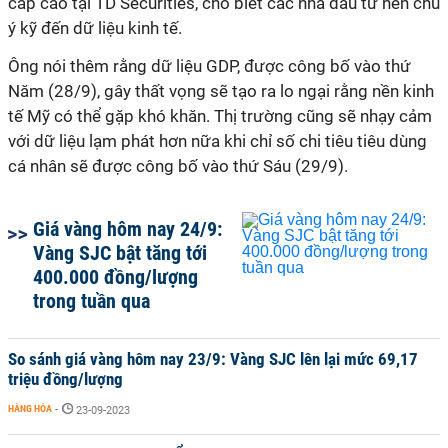
cấp cao tại TD Securities, cho biết các nhà đầu tư nên chú
ý kỹ đến dữ liệu kinh tế.
Ông nói thêm rằng dữ liệu GDP, được công bố vào thứ
Năm (28/9), gây thất vọng sẽ tạo ra lo ngại rằng nền kinh
tế Mỹ có thể gặp khó khăn. Thị trường cũng sẽ nhạy cảm
với dữ liệu lạm phát hơn nữa khi chỉ số chi tiêu tiêu dùng
cá nhân sẽ được công bố vào thứ Sáu (29/9).
Giá vàng hôm nay 24/9:
Vàng SJC bật tăng tới
400.000 đồng/lượng
trong tuần qua
So sánh giá vàng hôm nay 23/9: Vàng SJC lên lại mức 69,17
triệu đồng/lượng
HÀNG HÓA
-
23-09-2023