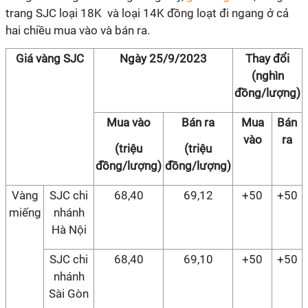
trang SJC loại 18K và loại 14K đồng loạt đi ngang ở cả
hai chiều mua vào và bán ra.
Giá vàng SJC
Ngày 25/9/2023
Thay đổi
(nghìn
đồng/lượng)
Mua vào
Bán ra
Mua
Bán
vào
ra
(triệu
(triệu
đồng/lượng)
đồng/lượng)
Vàng
SJC chi
68,40
69,12
+50
+50
miếng
nhánh
Hà Nội
SJC chi
68,40
69,10
+50
+50
nhánh
Sài Gòn