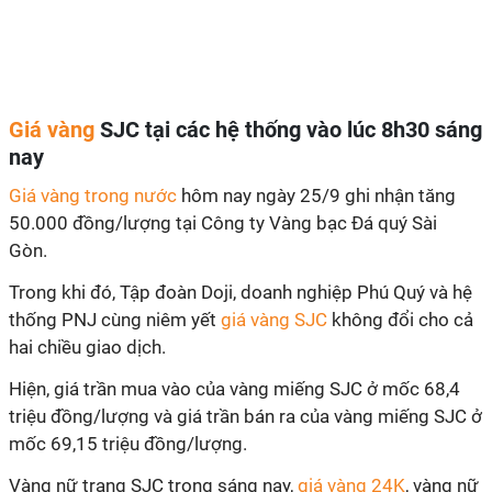
Giá vàng
SJC tại các hệ thống vào lúc 8h30 sáng
nay
Giá vàng trong nước
hôm nay ngày 25/9 ghi nhận tăng
50.000 đồng/lượng tại Công ty Vàng bạc Đá quý Sài
Gòn.
Trong khi đó, Tập đoàn Doji, doanh nghiệp Phú Quý và hệ
thống PNJ cùng niêm yết
giá vàng SJC
không đổi cho cả
hai chiều giao dịch.
Hiện, giá trần mua vào của vàng miếng SJC ở mốc 68,4
triệu đồng/lượng và giá trần bán ra của vàng miếng SJC ở
mốc 69,15 triệu đồng/lượng.
Vàng nữ trang SJC trong sáng nay,
giá vàng 24K
, vàng nữ