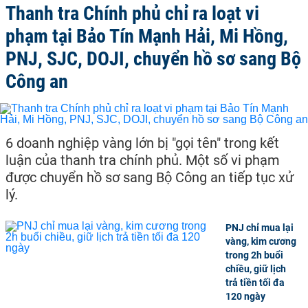
Thanh tra Chính phủ chỉ ra loạt vi
phạm tại Bảo Tín Mạnh Hải, Mi Hồng,
PNJ, SJC, DOJI, chuyển hồ sơ sang Bộ
Công an
6 doanh nghiệp vàng lớn bị "gọi tên" trong kết
luận của thanh tra chính phủ. Một số vi phạm
được chuyển hồ sơ sang Bộ Công an tiếp tục xử
lý.
PNJ chỉ mua lại
vàng, kim cương
trong 2h buổi
chiều, giữ lịch
trả tiền tối đa
120 ngày