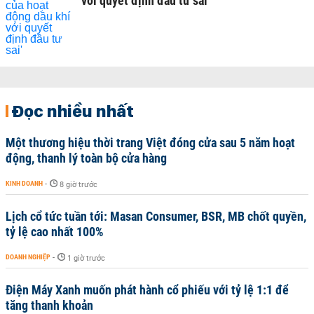
với quyết định đầu tư sai'
Đọc nhiều nhất
Một thương hiệu thời trang Việt đóng cửa sau 5 năm hoạt
động, thanh lý toàn bộ cửa hàng
KINH DOANH
-
8 giờ trước
Lịch cổ tức tuần tới: Masan Consumer, BSR, MB chốt quyền,
tỷ lệ cao nhất 100%
DOANH NGHIỆP
-
1 giờ trước
Điện Máy Xanh muốn phát hành cổ phiếu với tỷ lệ 1:1 để
tăng thanh khoản