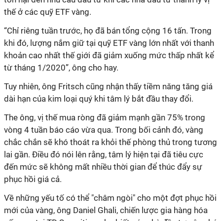
thế ở các quỹ ETF vàng.
“Chỉ riêng tuần trước, họ đã bán tổng cộng 16 tấn. Trong
khi đó, lượng nắm giữ tại quỹ ETF vàng lớn nhất với thanh
khoản cao nhất thế giới đã giảm xuống mức thấp nhất kể
từ tháng 1/2020”, ông cho hay.
Tuy nhiên, ông Fritsch cũng nhận thấy tiềm năng tăng giá
dài hạn của kim loại quý khi tâm lý bắt đầu thay đổi.
The ông, vị thế mua ròng đã giảm mạnh gần 75% trong
vòng 4 tuần báo cáo vừa qua. Trong bối cảnh đó, vàng
chắc chắn sẽ khó thoát ra khỏi thế phòng thủ trong tương
lai gần. Điều đó nói lên rằng, tâm lý hiện tại đã tiêu cực
đến mức sẽ không mất nhiều thời gian để thúc đẩy sự
phục hồi giá cả.
Về những yếu tố có thể "châm ngòi" cho một đợt phục hồi
mới của vàng, ông Daniel Ghali, chiến lược gia hàng hóa