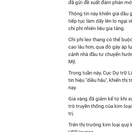
đã gửi đề xuất đàm phán mới
Thông tin này khiến giá dầu 
tiếp tục làm dấy lên lo ngại 
chi phí nhiên liệu gia tăng.
Chi phí leo thang có thể buộ
cao lâu hơn, qua đó gây áp lự
cảnh nhà đầu tư chuyển hướng
Mỹ.
Trong tuần này, Cục Dự trữ L
tín hiệu "diều hâu", khiến thị
nay.
Giá vàng đã giảm kể từ khi x
trò truyền thống của kim loại
trị.
Trên thị trường kim loại quý 