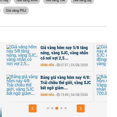
Giá vàng PNJ
Giá vàng hôm nay 5/8 tăng
nóng, vàng SJC, vàng nhẫn
có nơi vọt 2,5...
HÀNG HÓA
-
07:57 | 05/08/2026
Bảng giá vàng hôm nay 4/8:
Trái chiều thế giới, vàng SJC
bất ngờ giảm...
HÀNG HÓA
-
13:48 | 04/08/2026