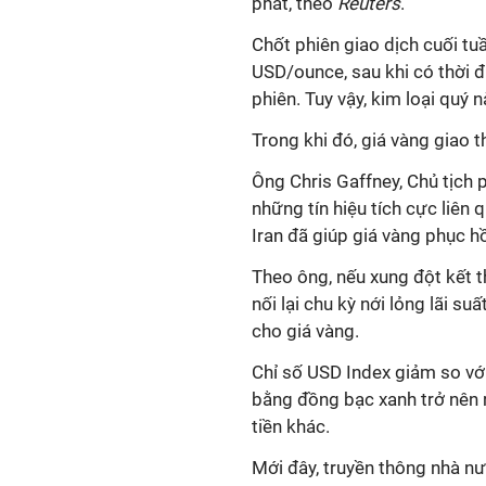
phát, theo
Reuters
.
Chốt phiên giao dịch cuối tu
USD/ounce, sau khi có thời
phiên. Tuy vậy, kim loại quý 
Trong khi đó, giá vàng giao 
Ông Chris Gaffney, Chủ tịch 
những tín hiệu tích cực liê
Iran đã giúp giá vàng phục h
Theo ông, nếu xung đột kết 
nối lại chu kỳ nới lỏng lãi s
cho giá vàng.
Chỉ số USD Index giảm so với
bằng đồng bạc xanh trở nên 
tiền khác.
Mới đây, truyền thông nhà n