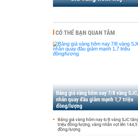
CÓ THỂ BẠN QUAN TÂM
Bảng giá vàng hôm nay 7/8 vàng SJC
nhẫn quay đầu giảm mạnh 1,7 triệu
đồng/lượng
Bảng giá vàng hôm nay 6/8 vàng SJC tăng
triệu đồng/lượng, vàng nhẫn vọt lên 144,5 
đồng/lượng