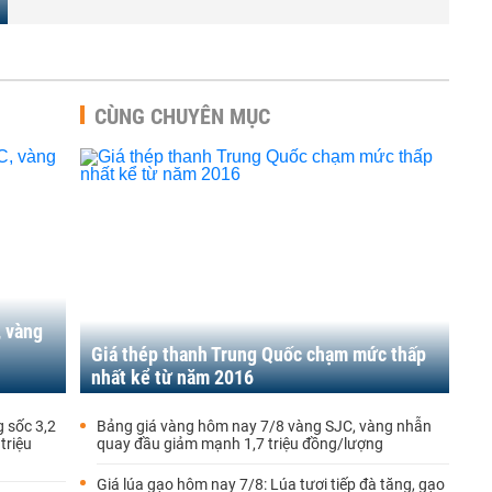
CÙNG CHUYÊN MỤC
, vàng
Giá thép thanh Trung Quốc chạm mức thấp
nhất kể từ năm 2016
 sốc 3,2
Bảng giá vàng hôm nay 7/8 vàng SJC, vàng nhẫn
triệu
quay đầu giảm mạnh 1,7 triệu đồng/lượng
Giá lúa gạo hôm nay 7/8: Lúa tươi tiếp đà tăng, gạo