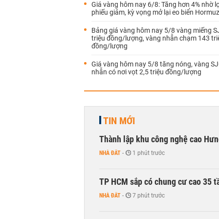
Giá vàng hôm nay 6/8: Tăng hơn 4% nhờ lợi
phiếu giảm, kỳ vọng mở lại eo biển Hormu
Bảng giá vàng hôm nay 5/8 vàng miếng S
triệu đồng/lượng, vàng nhẫn chạm 143 tri
đồng/lượng
Giá vàng hôm nay 5/8 tăng nóng, vàng SJ
nhẫn có nơi vọt 2,5 triệu đồng/lượng
TIN MỚI
Thành lập khu công nghệ cao Hưn
NHÀ ĐẤT
-
1 phút trước
TP HCM sắp có chung cư cao 35 tầ
NHÀ ĐẤT
-
7 phút trước