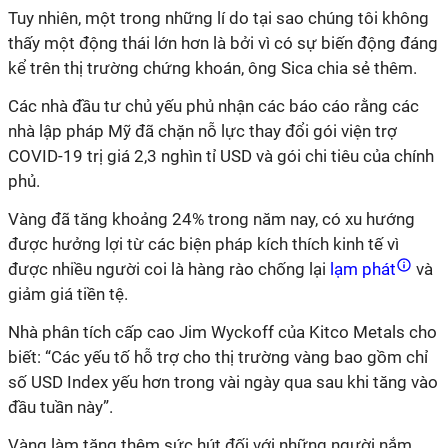
Tuy nhiên, một trong những lí do tại sao chúng tôi không
thấy một động thái lớn hơn là bởi vì có sự biến động đáng
kể trên thị trường chứng khoán, ông Sica chia sẻ thêm.
Các nhà đầu tư chủ yếu phủ nhận các báo cáo rằng các
nhà lập pháp Mỹ đã chặn nỗ lực thay đổi gói viện trợ
COVID-19 trị giá 2,3 nghìn tỉ USD và gói chi tiêu của chính
phủ.
Vàng đã tăng khoảng 24% trong năm nay, có xu hướng
được hưởng lợi từ các biện pháp kích thích kinh tế vì
được nhiều người coi là hàng rào chống lại
lạm phát
và
giảm giá tiền tệ.
Nhà phân tích cấp cao Jim Wyckoff của Kitco Metals cho
biết: “Các yếu tố hỗ trợ cho thị trường vàng bao gồm chỉ
số USD Index yếu hơn trong vài ngày qua sau khi tăng vào
đầu tuần này”.
Vàng làm tăng thêm sức hút đối với những người nắm