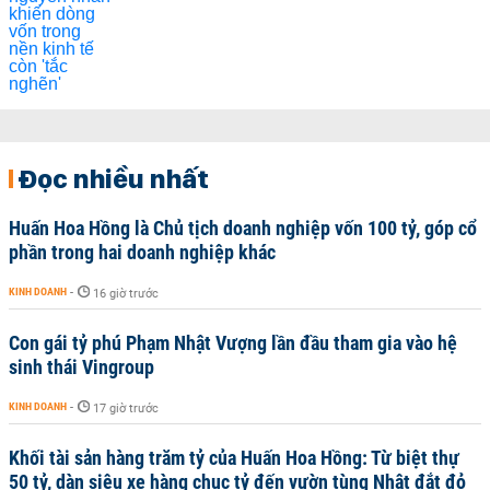
Đọc nhiều nhất
Huấn Hoa Hồng là Chủ tịch doanh nghiệp vốn 100 tỷ, góp cổ
phần trong hai doanh nghiệp khác
KINH DOANH
-
16 giờ trước
Con gái tỷ phú Phạm Nhật Vượng lần đầu tham gia vào hệ
sinh thái Vingroup
KINH DOANH
-
17 giờ trước
Khối tài sản hàng trăm tỷ của Huấn Hoa Hồng: Từ biệt thự
50 tỷ, dàn siêu xe hàng chục tỷ đến vườn tùng Nhật đắt đỏ