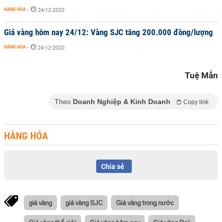
HÀNG HÓA
-
24-12-2020
Giá vàng hôm nay 24/12: Vàng SJC tăng 200.000 đồng/lượng
HÀNG HÓA
-
24-12-2020
Tuệ Mẫn
Theo
Doanh Nghiệp & Kinh Doanh
Copy link
HÀNG HÓA
Chia sẻ
giá vàng
giá vàng SJC
Giá vàng trong nước