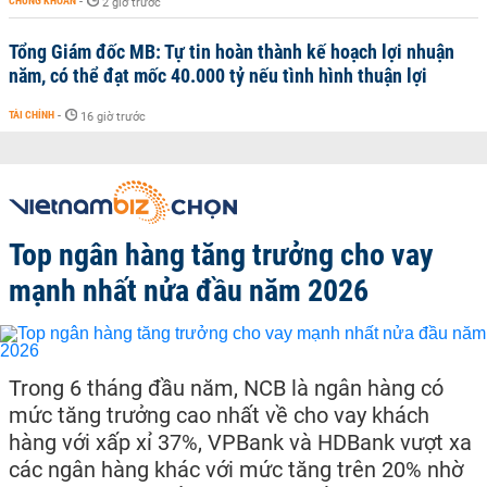
CHỨNG KHOÁN
-
2 giờ trước
Tổng Giám đốc MB: Tự tin hoàn thành kế hoạch lợi nhuận
năm, có thể đạt mốc 40.000 tỷ nếu tình hình thuận lợi
TÀI CHÍNH
-
16 giờ trước
Top ngân hàng tăng trưởng cho vay
mạnh nhất nửa đầu năm 2026
Trong 6 tháng đầu năm, NCB là ngân hàng có
mức tăng trưởng cao nhất về cho vay khách
hàng với xấp xỉ 37%, VPBank và HDBank vượt xa
các ngân hàng khác với mức tăng trên 20% nhờ