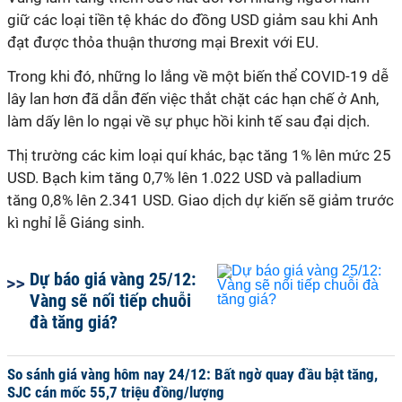
giữ các loại tiền tệ khác do đồng USD giảm sau khi Anh
đạt được thỏa thuận thương mại Brexit với EU.
Trong khi đó, những lo lắng về một biến thể COVID-19 dễ
lây lan hơn đã dẫn đến việc thắt chặt các hạn chế ở Anh,
làm dấy lên lo ngại về sự phục hồi kinh tế sau đại dịch.
Thị trường các kim loại quí khác, bạc tăng 1% lên mức 25
USD. Bạch kim tăng 0,7% lên 1.022 USD và palladium
tăng 0,8% lên 2.341 USD. Giao dịch dự kiến sẽ giảm trước
kì nghỉ lễ Giáng sinh.
Dự báo giá vàng 25/12:
Vàng sẽ nối tiếp chuỗi
đà tăng giá?
So sánh giá vàng hôm nay 24/12: Bất ngờ quay đầu bật tăng,
SJC cán mốc 55,7 triệu đồng/lượng