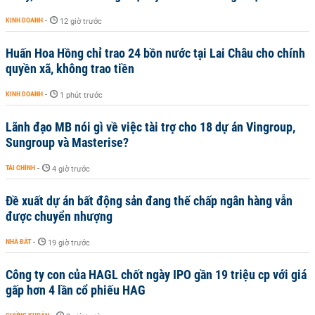
KINH DOANH
-
12 giờ trước
Huấn Hoa Hồng chỉ trao 24 bồn nước tại Lai Châu cho chính
quyền xã, không trao tiền
KINH DOANH
-
1 phút trước
Lãnh đạo MB nói gì về việc tài trợ cho 18 dự án Vingroup,
Sungroup và Masterise?
TÀI CHÍNH
-
4 giờ trước
Đề xuất dự án bất động sản đang thế chấp ngân hàng vẫn
được chuyển nhượng
NHÀ ĐẤT
-
19 giờ trước
Công ty con của HAGL chốt ngày IPO gần 19 triệu cp với giá
gấp hơn 4 lần cổ phiếu HAG