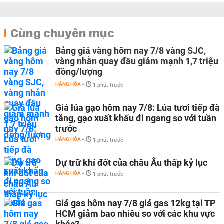
Cùng chuyên mục
Bảng giá vàng hôm nay 7/8 vàng SJC,
vàng nhẫn quay đầu giảm mạnh 1,7 triệu
đồng/lượng
HÀNG HÓA
-
1 phút trước
Giá lúa gạo hôm nay 7/8: Lúa tươi tiếp đà
tăng, gạo xuất khẩu đi ngang so với tuần
trước
HÀNG HÓA
-
1 phút trước
Dự trữ khí đốt của châu Âu thấp kỷ lục
HÀNG HÓA
-
1 phút trước
Giá gas hôm nay 7/8 giá gas 12kg tại TP
HCM giảm bao nhiêu so với các khu vực