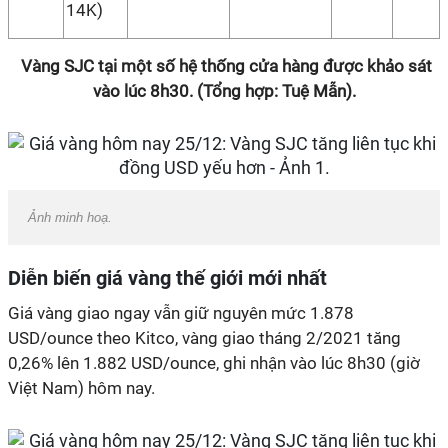
14K)
Vàng SJC tại một số hệ thống cửa hàng được khảo sát
vào lúc 8h30. (Tổng hợp: Tuệ Mẫn).
Ảnh minh hoạ.
Diễn biến giá vàng thế giới mới nhất
Giá vàng giao ngay vẫn giữ nguyên mức 1.878
USD/ounce theo Kitco, vàng giao tháng 2/2021 tăng
0,26% lên 1.882 USD/ounce, ghi nhận vào lúc 8h30 (giờ
Việt Nam) hôm nay.