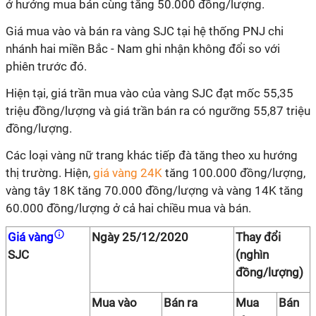
ở hướng mua bán cùng tăng 50.000 đồng/lượng.
Giá mua vào và bán ra vàng SJC tại hệ thống PNJ chi
nhánh hai miền Bắc - Nam ghi nhận không đổi so với
phiên trước đó.
Hiện tại, giá trần mua vào của vàng SJC đạt mốc 55,35
triệu đồng/lượng và giá trần bán ra có ngưỡng 55,87 triệu
đồng/lượng.
Các loại vàng nữ trang khác tiếp đà tăng theo xu hướng
thị trường. Hiện,
giá vàng 24K
tăng 100.000 đồng/lượng,
vàng tây 18K tăng 70.000 đồng/lượng và vàng 14K tăng
60.000 đồng/lượng ở cả hai chiều mua và bán.
Giá vàng
Ngày 25/12/2020
Thay đổi
SJC
(nghìn
đồng/lượng)
Mua vào
Bán ra
Mua
Bán