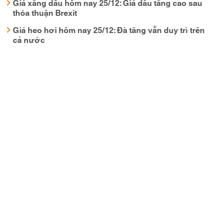
Giá xăng dầu hôm nay 25/12: Giá dầu tăng cao sau
thỏa thuận Brexit
Giá heo hơi hôm nay 25/12: Đà tăng vẫn duy trì trên
cả nước