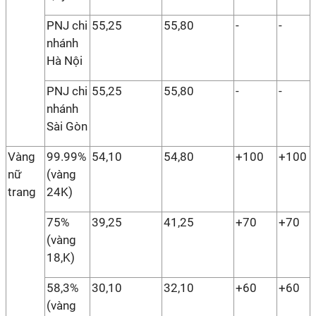
PNJ chi
55,25
55,80
-
-
nhánh
Hà Nội
PNJ chi
55,25
55,80
-
-
nhánh
Sài Gòn
Vàng
99.99%
54,10
54,80
+100
+100
nữ
(vàng
trang
24K)
75%
39,25
41,25
+70
+70
(vàng
18,K)
58,3%
30,10
32,10
+60
+60
(vàng