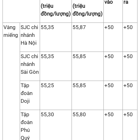
vào
ra
(triệu
(triệu
đồng/lượng)
đồng/lượng)
Vàng
SJC chi
55,35
55,87
+50
+50
miếng
nhánh
Hà Nội
SJC chi
55,35
55,85
+50
+50
nhánh
Sài Gòn
Tập
55,25
55,85
+50
+50
đoàn
Doji
Tập
55,30
55,80
+50
+50
đoàn
Phú
Quý