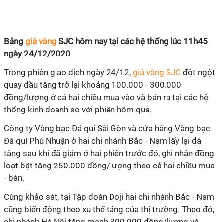
Bảng
giá vàng
SJC hôm nay tại các hệ thống lúc 11h45
ngày 24/12/2020
Trong phiên giao dịch ngày 24/12,
giá vàng SJC
đột ngột
quay đầu tăng trở lại khoảng 100.000 - 300.000
đồng/lượng ở cả hai chiều mua vào và bán ra tại các hệ
thống kinh doanh so với phiên hôm qua.
Công ty Vàng bạc Đá quí Sài Gòn và cửa hàng Vàng bạc
Đá quí Phú Nhuận ở hai chi nhánh Bắc - Nam lấy lại đà
tăng sau khi đã giảm ở hai phiên trước đó, ghi nhận đồng
loạt bật tăng 250.000 đồng/lượng theo cả hai chiều mua
- bán.
Cùng khảo sát, tại Tập đoàn Doji hai chi nhánh Bắc - Nam
cũng biến động theo xu thế tăng của thị trường. Theo đó,
chi nhánh Hà Nội tăng mạnh 300.000 đồng/lượng và