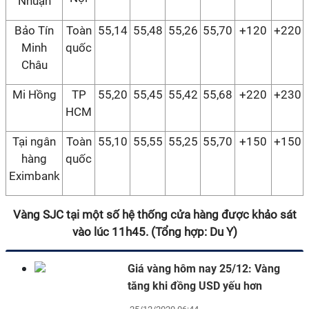
Nhuận
Bảo Tín
Toàn
55,14
55,48
55,26
55,70
+120
+220
Minh
quốc
Châu
Mi Hồng
TP
55,20
55,45
55,42
55,68
+220
+230
HCM
Tại ngân
Toàn
55,10
55,55
55,25
55,70
+150
+150
hàng
quốc
Eximbank
Vàng SJC tại một số hệ thống cửa hàng được khảo sát
vào lúc 11h45. (Tổng hợp: Du Y)
Giá vàng hôm nay 25/12: Vàng
tăng khi đồng USD yếu hơn