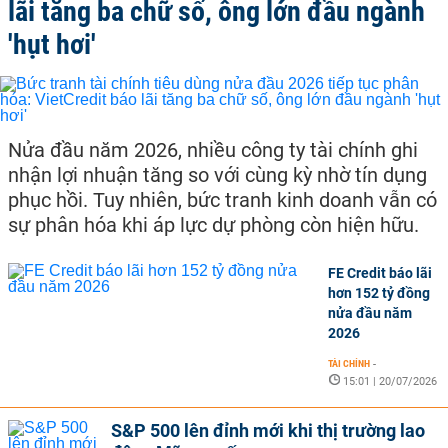
lãi tăng ba chữ số, ông lớn đầu ngành
'hụt hơi'
Nửa đầu năm 2026, nhiều công ty tài chính ghi
nhận lợi nhuận tăng so với cùng kỳ nhờ tín dụng
phục hồi. Tuy nhiên, bức tranh kinh doanh vẫn có
sự phân hóa khi áp lực dự phòng còn hiện hữu.
FE Credit báo lãi
hơn 152 tỷ đồng
nửa đầu năm
2026
TÀI CHÍNH
-
15:01 | 20/07/2026
S&P 500 lên đỉnh mới khi thị trường lao