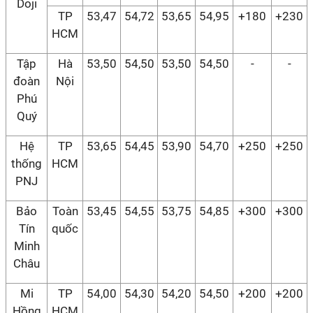
Doji
TP
53,47
54,72
53,65
54,95
+180
+230
HCM
Tập
Hà
53,50
54,50
53,50
54,50
-
-
đoàn
Nội
Phú
Quý
Hệ
TP
53,65
54,45
53,90
54,70
+250
+250
thống
HCM
PNJ
Bảo
Toàn
53,45
54,55
53,75
54,85
+300
+300
Tín
quốc
Minh
Châu
Mi
TP
54,00
54,30
54,20
54,50
+200
+200
Hồng
HCM