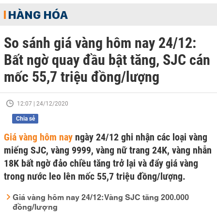
HÀNG HÓA
So sánh giá vàng hôm nay 24/12:
Bất ngờ quay đầu bật tăng, SJC cán
mốc 55,7 triệu đồng/lượng
12:07 | 24/12/2020
Chia sẻ
Giá vàng hôm nay
ngày 24/12 ghi nhận các loại vàng
miếng SJC, vàng 9999, vàng nữ trang 24K, vàng nhẫn
18K bất ngờ đảo chiều tăng trở lại và đẩy giá vàng
trong nước leo lên mốc 55,7 triệu đồng/lượng.
Giá vàng hôm nay 24/12: Vàng SJC tăng 200.000
đồng/lượng