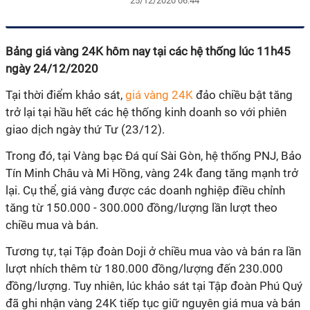
25/12/2020 06:44
Bảng giá vàng 24K hôm nay tại các hệ thống lúc 11h45
ngày 24/12/2020
Tại thời điểm khảo sát,
giá vàng 24K
đảo chiều bật tăng
trở lại tại hầu hết các hệ thống kinh doanh so với phiên
giao dịch ngày thứ Tư (23/12).
Trong đó, tại Vàng bạc Đá quí Sài Gòn, hệ thống PNJ, Bảo
Tín Minh Châu và Mi Hồng, vàng 24k đang tăng mạnh trở
lại. Cụ thể, giá vàng được các doanh nghiệp điều chỉnh
tăng từ 150.000 - 300.000 đồng/lượng lần lượt theo
chiều mua và bán.
Tương tự, tại Tập đoàn Doji ở chiều mua vào và bán ra lần
lượt nhích thêm từ 180.000 đồng/lượng đến 230.000
đồng/lượng. Tuy nhiên, lúc khảo sát tại Tập đoàn Phú Quý
đã ghi nhận vàng 24K tiếp tục giữ nguyên giá mua và bán