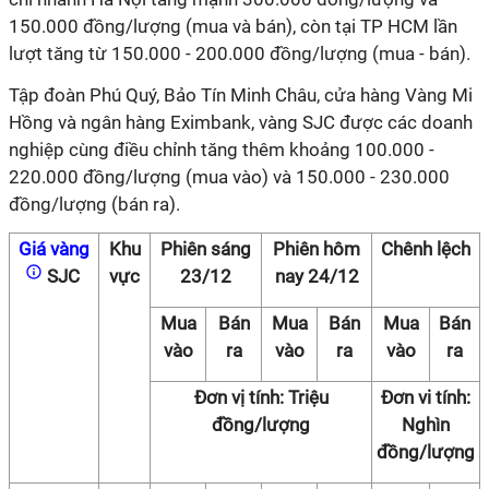
150.000 đồng/lượng (mua và bán), còn tại TP HCM lần
lượt tăng từ 150.000 - 200.000 đồng/lượng (mua - bán).
Tập đoàn Phú Quý, Bảo Tín Minh Châu, cửa hàng Vàng Mi
Hồng và ngân hàng Eximbank, vàng SJC được các doanh
nghiệp cùng điều chỉnh tăng thêm khoảng 100.000 -
220.000 đồng/lượng (mua vào) và 150.000 - 230.000
đồng/lượng (bán ra).
Giá vàng
Khu
Phiên sáng
Phiên hôm
Chênh lệch
SJC
vực
23/12
nay 24/12
Mua
Bán
Mua
Bán
Mua
Bán
vào
ra
vào
ra
vào
ra
Đơn vị tính: Triệu
Đơn vi tính:
đồng/lượng
Nghìn
đồng/lượng