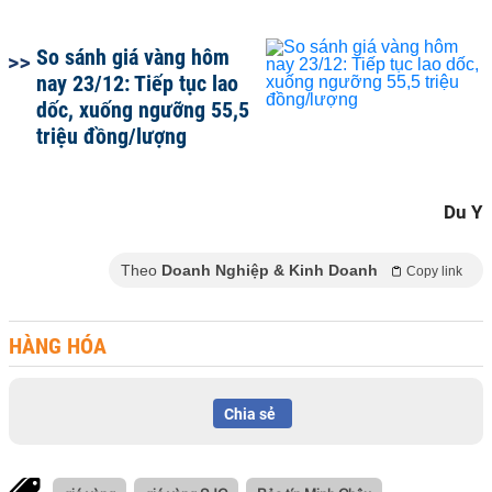
So sánh giá vàng hôm
nay 23/12: Tiếp tục lao
dốc, xuống ngưỡng 55,5
triệu đồng/lượng
Du Y
Theo
Doanh Nghiệp & Kinh Doanh
Copy link
HÀNG HÓA
Chia sẻ