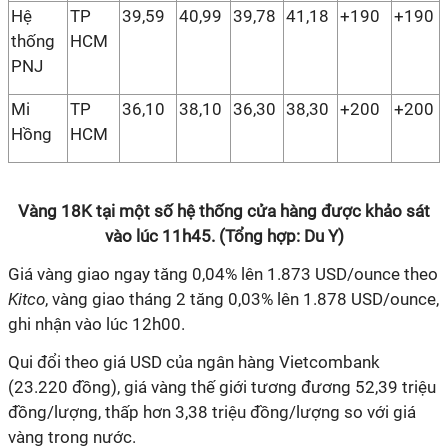
Hệ
TP
39,59
40,99
39,78
41,18
+190
+190
thống
HCM
PNJ
Mi
TP
36,10
38,10
36,30
38,30
+200
+200
Hồng
HCM
Vàng 18K tại một số hệ thống cửa hàng được khảo sát
vào lúc 11h45. (Tổng hợp: Du Y)
Giá vàng giao ngay tăng 0,04% lên 1.873 USD/ounce theo
Kitco
, vàng giao tháng 2 tăng 0,03% lên 1.878 USD/ounce,
ghi nhận vào lúc 12h00.
Qui đổi theo giá USD của ngân hàng Vietcombank
(23.220 đồng), giá vàng thế giới tương đương 52,39 triệu
đồng/lượng, thấp hơn 3,38 triệu đồng/lượng so với giá
vàng trong nước.