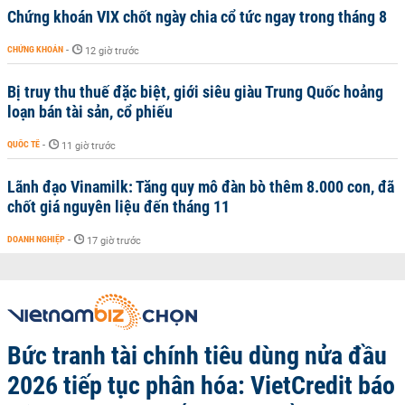
Chứng khoán VIX chốt ngày chia cổ tức ngay trong tháng 8
CHỨNG KHOÁN
-
12 giờ trước
Bị truy thu thuế đặc biệt, giới siêu giàu Trung Quốc hoảng
loạn bán tài sản, cổ phiếu
QUỐC TẾ
-
11 giờ trước
Lãnh đạo Vinamilk: Tăng quy mô đàn bò thêm 8.000 con, đã
chốt giá nguyên liệu đến tháng 11
DOANH NGHIỆP
-
17 giờ trước
Bức tranh tài chính tiêu dùng nửa đầu
2026 tiếp tục phân hóa: VietCredit báo