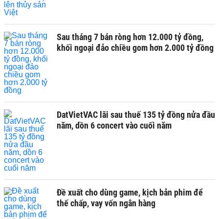
Sau tháng 7 bán ròng hơn 12.000 tỷ đồng,
khối ngoại đảo chiều gom hơn 2.000 tỷ đồng
DatVietVAC lãi sau thuế 135 tỷ đồng nửa đầu
năm, dồn 6 concert vào cuối năm
Đề xuất cho dùng game, kịch bản phim để
thế chấp, vay vốn ngân hàng