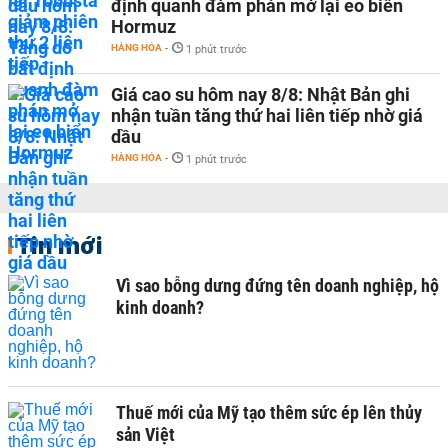
định quanh đàm phán mở lại eo biển
Hormuz
HÀNG HÓA
-
1 phút trước
Giá cao su hôm nay 8/8: Nhật Bản ghi
nhận tuần tăng thứ hai liên tiếp nhờ giá
dầu
HÀNG HÓA
-
1 phút trước
Tin mới
Vì sao bỗng dưng đứng tên doanh nghiệp, hộ
kinh doanh?
Thuế mới của Mỹ tạo thêm sức ép lên thủy
sản Việt