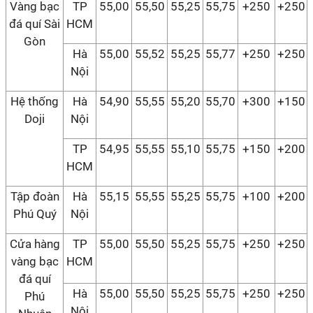
Vàng bạc
TP
55,00
55,50
55,25
55,75
+250
+250
đá quí Sài
HCM
Gòn
Hà
55,00
55,52
55,25
55,77
+250
+250
Nội
Hệ thống
Hà
54,90
55,55
55,20
55,70
+300
+150
Doji
Nội
TP
54,95
55,55
55,10
55,75
+150
+200
HCM
Tập đoàn
Hà
55,15
55,55
55,25
55,75
+100
+200
Phú Quý
Nội
Cửa hàng
TP
55,00
55,50
55,25
55,75
+250
+250
vàng bạc
HCM
đá quí
Hà
55,00
55,50
55,25
55,75
+250
+250
Phú
Nội