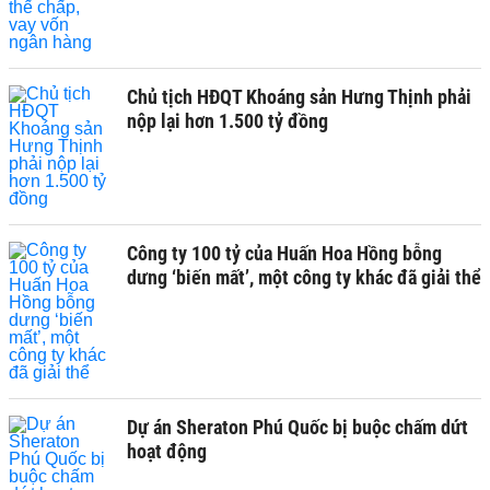
Chủ tịch HĐQT Khoáng sản Hưng Thịnh phải
nộp lại hơn 1.500 tỷ đồng
Công ty 100 tỷ của Huấn Hoa Hồng bỗng
dưng ‘biến mất’, một công ty khác đã giải thể
Dự án Sheraton Phú Quốc bị buộc chấm dứt
hoạt động