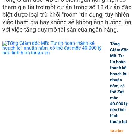
tham gia tài trợ một dự án trong số 18 dự án đặc
biệt được loại trừ khỏi "room" tín dụng, tuy nhiên
việc tham gia hay không sẽ không ảnh hưởng lớn
với việc tăng quy mô tài sản của ngân hàng.
Tổng
Giám đốc
MB: Tự
tin hoàn
thành kế
hoạch lợi
nhuận
năm, có
thể đạt
mốc
40.000 tỷ
nếu tình
hình
thuận lợi
TÀI CHÍNH
-