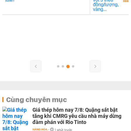
HÀNG
Cùng chuyên mục
Giá thép hôm nay 7/8: Quặng sắt bật
tăng khi CMRG yêu cầu nhà máy dừng
đàm phán với Rio Tinto
HÀNG HÓA
-
1 phút trước