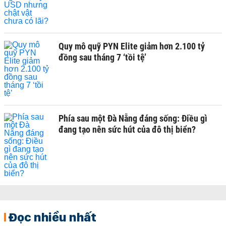
Quy mô quỹ PYN Elite giảm hơn 2.100 tỷ
đồng sau tháng 7 ‘tồi tệ’
Phía sau một Đà Nẵng đáng sống: Điều gì
đang tạo nên sức hút của đô thị biển?
Đọc nhiều nhất