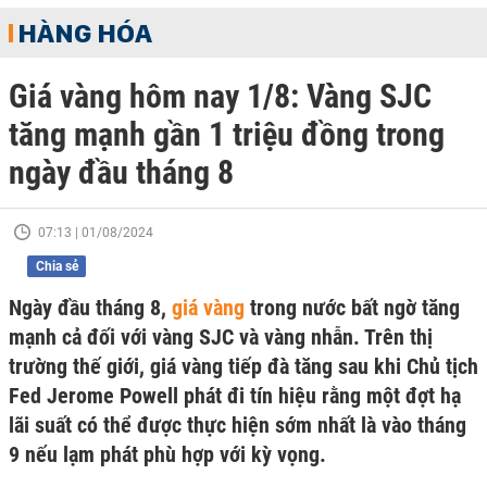
HÀNG HÓA
Giá vàng hôm nay 1/8: Vàng SJC
tăng mạnh gần 1 triệu đồng trong
ngày đầu tháng 8
07:13 | 01/08/2024
Chia sẻ
Ngày đầu tháng 8,
giá vàng
trong nước bất ngờ tăng
mạnh cả đối với vàng SJC và vàng nhẫn. Trên thị
trường thế giới, giá vàng tiếp đà tăng sau khi Chủ tịch
Fed Jerome Powell phát đi tín hiệu rằng một đợt hạ
lãi suất có thể được thực hiện sớm nhất là vào tháng
9 nếu lạm phát phù hợp với kỳ vọng.