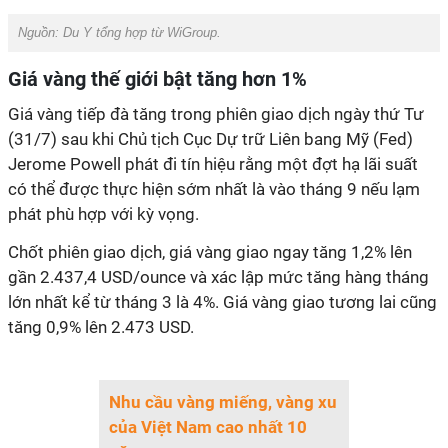
Nguồn:
Du Y tổng hợp từ WiGroup.
Giá vàng thế giới bật tăng hơn 1%
Giá vàng tiếp đà tăng trong phiên giao dịch ngày thứ Tư
(31/7) sau khi Chủ tịch Cục Dự trữ Liên bang Mỹ (Fed)
Jerome Powell phát đi tín hiệu rằng một đợt hạ lãi suất
có thể được thực hiện sớm nhất là vào tháng 9 nếu lạm
phát phù hợp với kỳ vọng.
Chốt phiên giao dịch, giá vàng giao ngay tăng 1,2% lên
gần 2.437,4 USD/ounce và xác lập mức tăng hàng tháng
lớn nhất kể từ tháng 3 là 4%. Giá vàng giao tương lai cũng
tăng 0,9% lên 2.473 USD.
Nhu cầu vàng miếng, vàng xu
của Việt Nam cao nhất 10