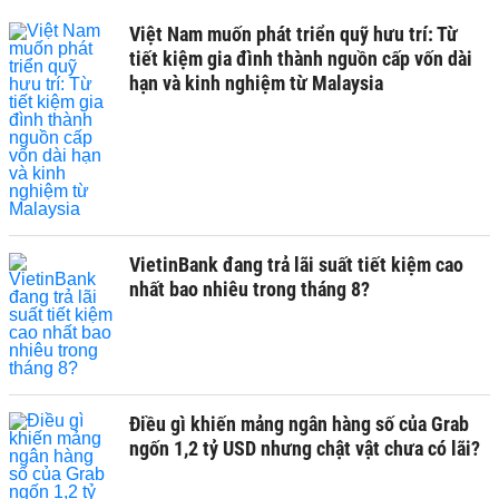
Việt Nam muốn phát triển quỹ hưu trí: Từ
tiết kiệm gia đình thành nguồn cấp vốn dài
hạn và kinh nghiệm từ Malaysia
VietinBank đang trả lãi suất tiết kiệm cao
nhất bao nhiêu trong tháng 8?
Điều gì khiến mảng ngân hàng số của Grab
ngốn 1,2 tỷ USD nhưng chật vật chưa có lãi?