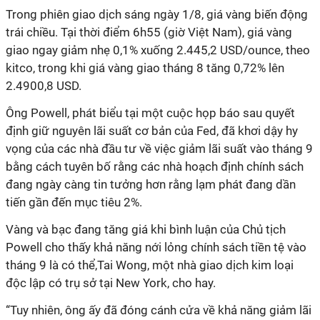
Trong phiên giao dịch sáng ngày 1/8, giá vàng biến động
trái chiều. Tại thời điểm 6h55 (giờ Việt Nam), giá vàng
giao ngay giảm nhẹ 0,1% xuống 2.445,2 USD/ounce, theo
kitco, trong khi giá vàng giao tháng 8 tăng 0,72% lên
2.4900,8 USD.
Ông Powell, phát biểu tại một cuộc họp báo sau quyết
định giữ nguyên lãi suất cơ bản của Fed, đã khơi dậy hy
vọng của các nhà đầu tư về việc giảm lãi suất vào tháng 9
bằng cách tuyên bố rằng các nhà hoạch định chính sách
đang ngày càng tin tưởng hơn rằng lạm phát đang dần
tiến gần đến mục tiêu 2%.
Vàng và bạc đang tăng giá khi bình luận của Chủ tịch
Powell cho thấy khả năng nới lỏng chính sách tiền tệ vào
tháng 9 là có thể,Tai Wong, một nhà giao dịch kim loại
độc lập có trụ sở tại New York, cho hay.
“Tuy nhiên, ông ấy đã đóng cánh cửa về khả năng giảm lãi