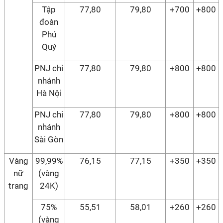
Tập
77,80
79,80
+700
+800
đoàn
Phú
Quý
PNJ chi
77,80
79,80
+800
+800
nhánh
Hà Nội
PNJ chi
77,80
79,80
+800
+800
nhánh
Sài Gòn
Vàng
99,99%
76,15
77,15
+350
+350
nữ
(vàng
trang
24K)
75%
55,51
58,01
+260
+260
(vàng