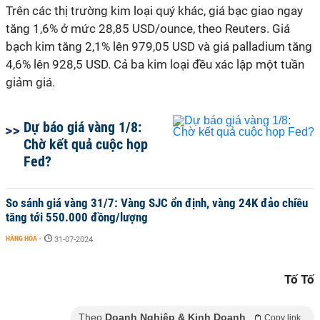
Trên các thị trường kim loại quý khác, giá bạc giao ngay
tăng 1,6% ở mức 28,85 USD/ounce, theo Reuters. Giá
bạch kim tăng 2,1% lên 979,05 USD và giá palladium tăng
4,6% lên 928,5 USD. Cả ba kim loại đều xác lập một tuần
giảm giá.
Dự báo giá vàng 1/8:
Chờ kết quả cuộc họp
Fed?
So sánh giá vàng 31/7: Vàng SJC ổn định, vàng 24K đảo chiều
tăng tới 550.000 đồng/lượng
HÀNG HÓA
-
31-07-2024
Tố Tố
Theo
Doanh Nghiệp & Kinh Doanh
Copy link