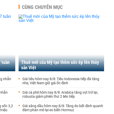
CÙNG CHUYÊN MỤC
7 tuần
Thuế mới của Mỹ tạo thêm sức ép lên thủy
sản Việt
ng nhẫn
Giá tiêu hôm nay 8/8: Tiêu Indonesia tiếp đà tăng
nhẹ, Việt Nam giữ giá ổn định
 nhẫn
Giá cà phê hôm nay 8/8: Arabica tăng vọt trở lại,
robusta giảm phiên thứ 2 liên tiếp
 sốc 3,2
Giá xăng dầu hôm nay 8/8: Tăng do bất định quanh
triệu
đàm phán mở lại eo biển Hormuz