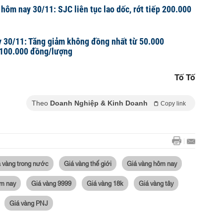
 hôm nay 30/11: SJC liên tục lao dốc, rớt tiếp 200.000
y 30/11: Tăng giảm không đồng nhất từ 50.000
100.000 đồng/lượng
Tố Tố
Theo
Doanh Nghiệp & Kinh Doanh
Copy link
 vàng trong nước
Giá vàng thế giới
Giá vàng hôm nay
m nay
Giá vàng 9999
Giá vàng 18k
Giá vàng tây
Giá vàng PNJ