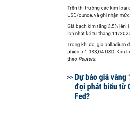
Trên thị trường các kim loại 
USD/ounce, và ghi nhận mức 
Giá bạch kim tăng 3,5% lên 
lớn nhất kể từ tháng 11/202
Trong khi đó, giá palladium 
phiên ở 1.933,04 USD. Kim l
theo
Reuters
.
Dự báo giá vàng 
đợi phát biểu từ 
Fed?