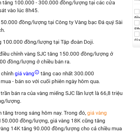
n tăng 100.000 - 300.000 đồng/lượng tại các cửa
át vào lúc 8h45.
50.000 đồng/lượng tại Công ty Vàng bạc Đá quý Sài
ch.
g 100.000 đồng/lượng tại Tập đoàn Doji.
điều chỉnh vàng SJC tăng 150.000 đồng/lượng ở
00 đồng/lượng ở chiều bán ra.
 chỉnh
giá vàng
tăng cao nhất 300.000
 mua - bán so với cuối phiên ngày hôm qua.
 trần bán ra của vàng miếng SJC lần lượt là 66,8 triệu
ng/lượng.
h tăng trong sáng hôm nay. Trong đó,
giá vàng
150.000 đồng/lượng, giá vàng 18K cũng tăng
vàng 14K tăng 90.000 đồng/lượng cho cả chiều mua