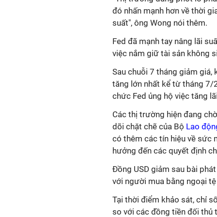
đó nhấn mạnh hơn về thời gia
suất", ông Wong nói thêm.
Fed đã mạnh tay nâng lãi suấ
việc nắm giữ tài sản không si
Sau chuỗi 7 tháng giảm giá, 
tăng lớn nhất kể từ tháng 7
chức Fed ủng hộ việc tăng lã
Các thị trường hiện đang ch
dõi chặt chẽ của Bộ
Lao độ
có thêm các tín hiệu về sức 
hưởng đến các quyết định ch
Đồng USD giảm sau bài phát b
với người mua bằng ngoại tệ
Tại thời điểm khảo sát, chỉ
so với các đồng tiền đối thủ