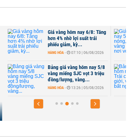
g
Giá vàng hôm nay 6/8: Tăng
hơn 4% nhờ lợi suất trái
phiếu giảm, kỳ...
HÀNG HÓA
-
07:10 | 06/08/2026
Bảng giá vàng hôm nay 5/8
vàng miếng SJC vọt 3 triệu
đồng/lượng, vàng...
HÀNG HÓA
-
13:26 | 05/08/2026