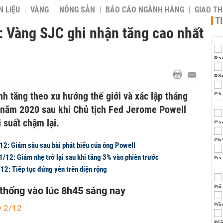
 LIỆU
VÀNG
NÔNG SẢN
BÁO CÁO NGÀNH HÀNG
GIAO T
T
: Vàng SJC ghi nhận tăng cao nhất
h tăng theo xu hướng thế giới và xác lập tháng
 năm 2020 sau khi Chủ tịch Fed Jerome Powell
 suất chậm lại.
12: Giảm sâu sau bài phát biểu của ông Powell
/12: Giảm nhẹ trở lại sau khi tăng 3% vào phiên trước
12: Tiếp tục đứng yên trên diện rộng
 thống vào lúc 8h45 sáng nay
y 2/12