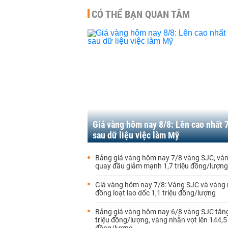
CÓ THỂ BẠN QUAN TÂM
Giá vàng hôm nay 8/8: Lên cao nhất 
sau dữ liệu việc làm Mỹ
Bảng giá vàng hôm nay 7/8 vàng SJC, và
quay đầu giảm mạnh 1,7 triệu đồng/lượng
Giá vàng hôm nay 7/8: Vàng SJC và vàng
đồng loạt lao dốc 1,1 triệu đồng/lượng
Bảng giá vàng hôm nay 6/8 vàng SJC tăng
triệu đồng/lượng, vàng nhẫn vọt lên 144,5 