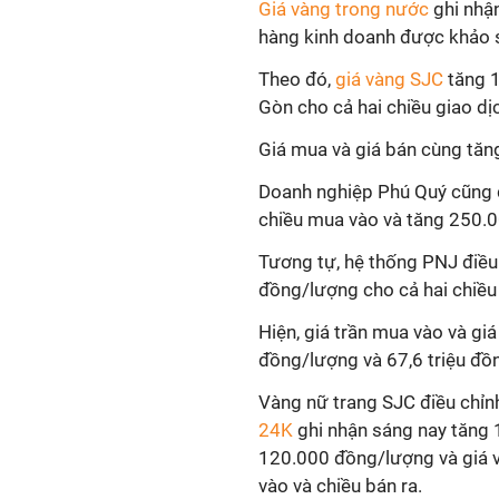
Giá vàng trong nước
ghi nhậ
hàng kinh doanh được khảo s
Theo đó,
giá vàng SJC
tăng 1
Gòn cho cả hai chiều giao dị
Giá mua và giá bán cùng tăn
Doanh nghiệp Phú Quý cũng 
chiều mua vào và tăng 250.0
Tương tự, hệ thống PNJ điều
đồng/lượng cho cả hai chiều
Hiện, giá trần mua vào và giá
đồng/lượng và 67,6 triệu đồ
Vàng nữ trang SJC điều chỉn
24K
ghi nhận sáng nay tăng 
120.000 đồng/lượng và giá 
vào và chiều bán ra.