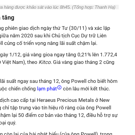
a hàng được khảo sát vào lúc 8h45. (Tổng hợp: Thanh Hạ)
à tăng
g phiên giao dịch ngày thứ Tư (30/11) và xác lập
giữa năm 2020 sau khi Chủ tịch Cục Dự trữ Liên
củng cố triển vọng nâng lãi suất chậm lại.
gày 1/12, giá vàng gioa ngay tăng 0,21% lên 1.772,4
 Việt Nam), theo
Kitco
. Giá vàng giao tháng 2 cũng
lãi suất ngay sau tháng 12, ông Powell cho biết hôm
uộc chiến chống
lạm phát
còn lâu mới kết thúc.
dịch cao cấp tại Heraeus Precious Metals ở New
g chỉ tập trung vào tín hiệu rõ ràng của ông Powell
 chậm lại 50 điểm cơ bản vào tháng 12, điều hỗ trợ sự
ại quý.
n còn lại của bài phát biểu (của ông Powell), trong