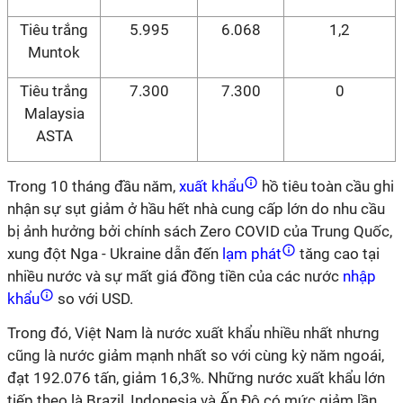
Tiêu trắng
5.995
6.068
1,2
Muntok
Tiêu trắng
7.300
7.300
0
Malaysia
ASTA
Trong 10 tháng đầu năm,
xuất khẩu
hồ tiêu toàn cầu ghi
nhận sự sụt giảm ở hầu hết nhà cung cấp lớn do nhu cầu
bị ảnh hưởng bởi chính sách Zero COVID của Trung Quốc,
xung đột Nga - Ukraine dẫn đến
lạm phát
tăng cao tại
nhiều nước và sự mất giá đồng tiền của các nước
nhập
khẩu
so với USD.
Trong đó, Việt Nam là nước xuất khẩu nhiều nhất nhưng
cũng là nước giảm mạnh nhất so với cùng kỳ năm ngoái,
đạt 192.076 tấn, giảm 16,3%. Những nước xuất khẩu lớn
tiếp theo là Brazil, Indonesia và Ấn Độ có mức giảm lần