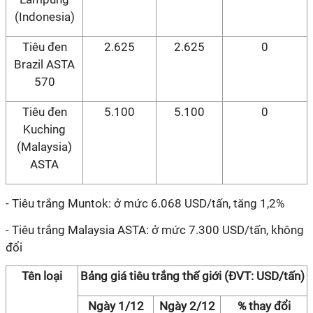
(Indonesia)
Tiêu đen
2.625
2.625
0
Brazil ASTA
570
Tiêu đen
5.100
5.100
0
Kuching
(Malaysia)
ASTA
- Tiêu trắng Muntok: ở mức 6.068 USD/tấn, tăng 1,2%
- Tiêu trắng Malaysia ASTA: ở mức 7.300 USD/tấn, không
đổi
Tên loại
Bảng giá tiêu trắng thế giới (ĐVT: USD/tấn)
Ngày 1/12
Ngày 2/12
% thay đổi