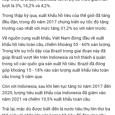
lượt là 3%, 16,2% và 4,2%.
Trong thập kỷ qua, xuất khẩu hồ tiêu của thế giới đã tăng
đều đặn, trong đó năm 2017 chứng kiến sự tốc độ tăng
trưởng cao nhất với mức tăng 31,2% so với năm trước.
Về nguồn cung xuất khẩu, Việt Nam đứng đầu về xuất
khẩu hồ tiêu toàn cầu, chiếm khoảng 55 - 60% sản lượng.
Trong khi sự trỗi dậy của Brazil trong giai đoạn này đã
giúp Brazil vượt lên trên Indonesia và trở thành á quân
trong số các quốc gia sản xuất hồ tiêu. Brazil đã đóng
góp khoảng 15 - 18% vào sản lượng xuất khẩu tiêu toàn
cầu trong 5 năm qua.
Còn với Indonesia, sau khi liên tục tăng từ năm 2017 đến
2020, lượng tiêu xuất khẩu của Indonesia đã giảm vào
năm 2021 và chiếm 10,5% xuất khẩu toàn cầu.
Trái lại, mặc dù được biết đến là nước tiêu thụ lớn thứ ba