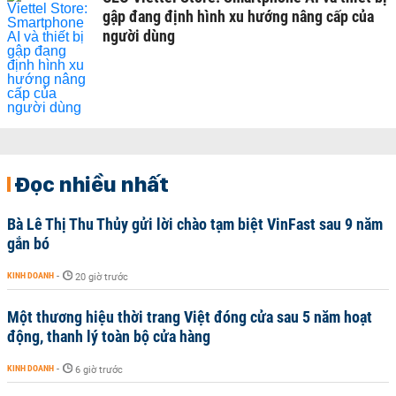
gập đang định hình xu hướng nâng cấp của
người dùng
Đọc nhiều nhất
Bà Lê Thị Thu Thủy gửi lời chào tạm biệt VinFast sau 9 năm
gắn bó
KINH DOANH
-
20 giờ trước
Một thương hiệu thời trang Việt đóng cửa sau 5 năm hoạt
động, thanh lý toàn bộ cửa hàng
KINH DOANH
-
6 giờ trước