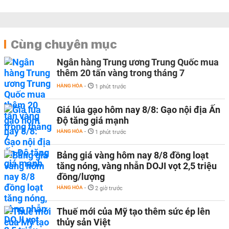
Cùng chuyên mục
Ngân hàng Trung ương Trung Quốc mua
thêm 20 tấn vàng trong tháng 7
HÀNG HÓA
-
1 phút trước
Giá lúa gạo hôm nay 8/8: Gạo nội địa Ấn
Độ tăng giá mạnh
HÀNG HÓA
-
1 phút trước
Bảng giá vàng hôm nay 8/8 đồng loạt
tăng nóng, vàng nhẫn DOJI vọt 2,5 triệu
đồng/lượng
HÀNG HÓA
-
2 giờ trước
Thuế mới của Mỹ tạo thêm sức ép lên
thủy sản Việt