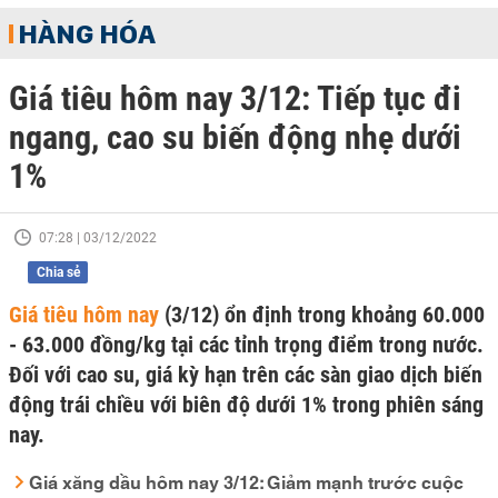
HÀNG HÓA
Giá tiêu hôm nay 3/12: Tiếp tục đi
ngang, cao su biến động nhẹ dưới
1%
07:28 | 03/12/2022
Chia sẻ
Giá tiêu hôm nay
(3/12) ổn định trong khoảng 60.000
- 63.000 đồng/kg tại các tỉnh trọng điểm trong nước.
Đối với cao su, giá kỳ hạn trên các sàn giao dịch biến
động trái chiều với biên độ dưới 1% trong phiên sáng
nay.
Giá xăng dầu hôm nay 3/12: Giảm mạnh trước cuộc