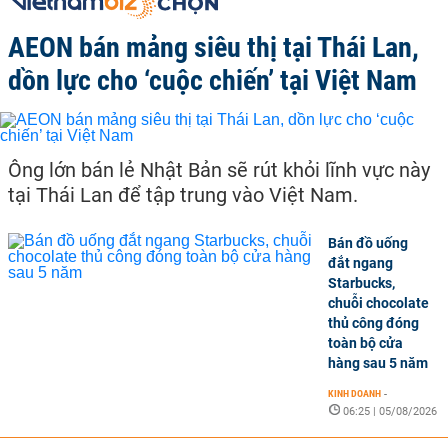
AEON bán mảng siêu thị tại Thái Lan,
dồn lực cho ‘cuộc chiến’ tại Việt Nam
Ông lớn bán lẻ Nhật Bản sẽ rút khỏi lĩnh vực này
tại Thái Lan để tập trung vào Việt Nam.
Bán đồ uống
đắt ngang
Starbucks,
chuỗi chocolate
thủ công đóng
toàn bộ cửa
hàng sau 5 năm
KINH DOANH
-
06:25 | 05/08/2026