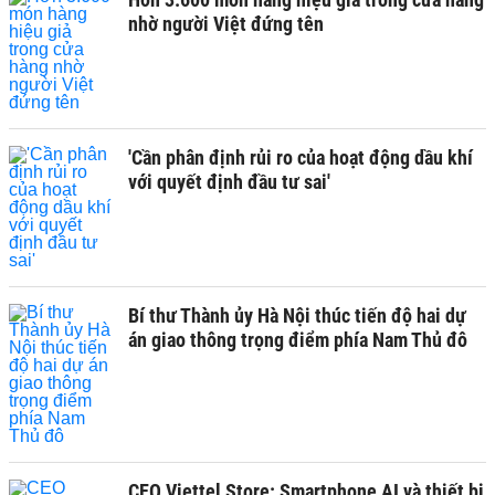
nhờ người Việt đứng tên
'Cần phân định rủi ro của hoạt động dầu khí
với quyết định đầu tư sai'
Bí thư Thành ủy Hà Nội thúc tiến độ hai dự
án giao thông trọng điểm phía Nam Thủ đô
CEO Viettel Store: Smartphone AI và thiết bị