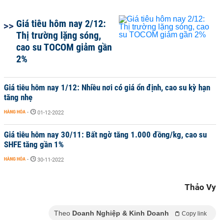
Giá tiêu hôm nay 2/12:
Thị trường lặng sóng,
cao su TOCOM giảm gần
2%
Giá tiêu hôm nay 1/12: Nhiều nơi có giá ổn định, cao su kỳ hạn
tăng nhẹ
HÀNG HÓA
-
01-12-2022
Giá tiêu hôm nay 30/11: Bất ngờ tăng 1.000 đồng/kg, cao su
SHFE tăng gần 1%
HÀNG HÓA
-
30-11-2022
Thảo Vy
Theo
Doanh Nghiệp & Kinh Doanh
Copy link