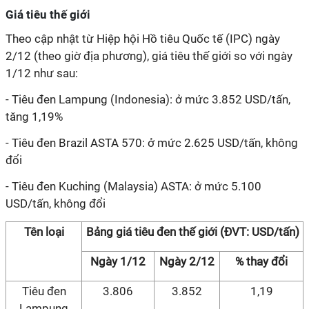
Giá tiêu thế giới
Theo cập nhật từ Hiệp hội Hồ tiêu Quốc tế (IPC) ngày
2/12 (theo giờ địa phương), giá tiêu thế giới so với ngày
1/12 như sau:
- Tiêu đen Lampung (Indonesia): ở mức 3.852 USD/tấn,
tăng 1,19%
- Tiêu đen Brazil ASTA 570: ở mức 2.625 USD/tấn, không
đổi
- Tiêu đen Kuching (Malaysia) ASTA: ở mức 5.100
USD/tấn, không đổi
Tên loại
Bảng giá tiêu đen thế giới (ĐVT: USD/tấn)
Ngày 1/12
Ngày 2/12
% thay đổi
Tiêu đen
3.806
3.852
1,19
Lampung