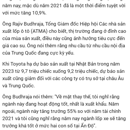
năm nay, mặc dù năm 2021 đã là một thời điểm tuyệt vời
với mức tăng 10,9%.
Ông Rajiv Budhraja, Tổng Giám đốc Hiệp hội Các nhà sản
xuất lốp ô tô (ATMA) cho biết, thị trường đang ở đỉnh cao
của mùa sản xuất, điều này cũng ảnh hưởng tiêu cực đến
giá cao su. Ông nói thêm rằng nhu cầu từ nhu cầu nội địa
của Trung Quốc đang cực kỳ yếu.
Khi Toyota hạ dự báo sản xuất tại Nhật Bản trong năm
2023 từ 9,7 triệu chiếc xuống 9,2 triệu chiếc, dự báo sản
xuất cũng giảm đối với các công ty có trụ sở tại châu Âu
và Trung Quốc.
Ông Budhraja nói thêm: "Về mặt thay thế, tôi nghĩ rằng
ngành này đang hoạt động tốt, nhất là xuất khẩu. Năm
ngoái, ngành này tăng trưởng 55% so với năm tài chính
2021 và tôi cũng nghĩ rằng năm nay ngành lốp xe sẽ tăng
trưởng khá tốt ở mức hai con số tại Ấn Độ”.