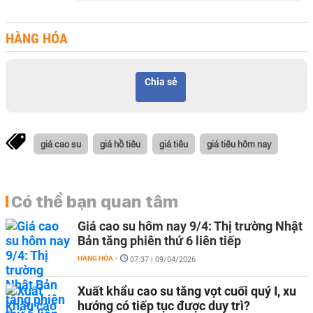
HÀNG HÓA
Chia sẻ
giá cao su
giá hồ tiêu
giá tiêu
giá tiêu hôm nay
Có thể bạn quan tâm
Giá cao su hôm nay 9/4: Thị trường Nhật
Bản tăng phiên thứ 6 liên tiếp
HÀNG HÓA
-
07:37 | 09/04/2026
Xuất khẩu cao su tăng vọt cuối quý I, xu
hướng có tiếp tục được duy trì?