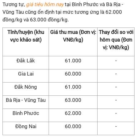
Tương tự,
giá tiêu hôm nay
tại Bình Phước và Bà Rịa -
Vũng Tàu cũng ổn định tại mức tương ứng là 62.000
đồng/kg và 63.000 đồng/kg.
Tỉnh/huyện (khu
Giá thu mua (Đơn vị:
Thay đổi so với
vực khảo sát)
VNĐ/kg)
hôm qua (Đơn
vị: VNĐ/kg)
Đắk Lắk
61.000
-
Gia Lai
60.000
-
Đắk Nông
61.000
-
Bà Rịa - Vũng Tàu
63.000
-
Bình Phước
62.000
-
Đồng Nai
60.000
-