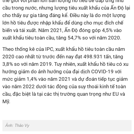
thế giới với phần lớn sản lượng hồ tiêu để đáp ứng nhu
cầu trong nước, nhưng lượng tiêu xuất khẩu của Ấn Độ lại
cho thấy sự gia tăng đáng kể. Điều này là do một lượng
lớn hồ tiêu được nhập khẩu để dùng cho mục đích chế
biến và tái xuất. Năm 2021, Ấn Độ đóng góp 4,5% vào
xuất khẩu tiêu toàn cầu, tăng 54,7% so với năm 2020.
Theo thống kê của IPC, xuất khẩu hồ tiêu toàn cầu năm
2020 cao nhất từ trước đến nay đạt 498.931 tấn, tăng
3,8% so với năm 2019. Tuy nhiên, xuất khẩu hồ tiêu có xu
hướng giảm do ảnh hưởng của đại dịch COVID-19 với
mức giảm 1,4% vào năm 2021 và dự đoán tiếp tục giảm
vào năm 2022 dưới tác động của suy thoái kinh tế toàn
cầu, đặc biệt là tại các thị trường quan trọng như EU và
Mỹ.
Ảnh:
Thảo Vy