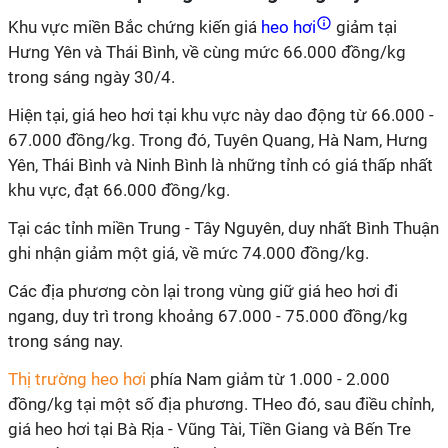
Khu vực miền Bắc chứng kiến giá
heo hơi
giảm tại
Hưng Yên và Thái Bình, về cùng mức 66.000 đồng/kg
trong sáng ngày 30/4.
Hiện tại, giá heo hơi tại khu vực này dao động từ 66.000 -
67.000 đồng/kg. Trong đó, Tuyên Quang, Hà Nam, Hưng
Yên, Thái Bình và Ninh Bình là những tỉnh có giá thấp nhất
khu vực, đạt 66.000 đồng/kg.
Tại các tỉnh miền Trung - Tây Nguyên, duy nhất Bình Thuận
ghi nhận giảm một giá, về mức 74.000 đồng/kg.
Các địa phương còn lại trong vùng giữ giá heo hơi đi
ngang, duy trì trong khoảng 67.000 - 75.000 đồng/kg
trong sáng nay.
Thị trường heo hơi
phía Nam giảm từ 1.000 - 2.000
đồng/kg tại một số địa phương. THeo đó, sau điều chỉnh,
giá heo hơi tại Bà Rịa - Vũng Tài, Tiền Giang và Bến Tre