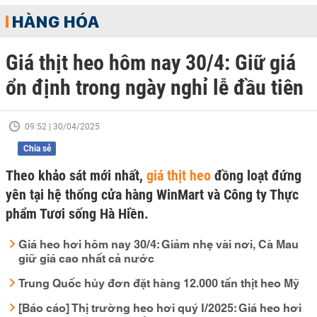
HÀNG HÓA
Giá thịt heo hôm nay 30/4: Giữ giá
ổn định trong ngày nghỉ lễ đầu tiên
09:52 | 30/04/2025
Chia sẻ
Theo khảo sát mới nhất,
giá thịt heo
đồng loạt đứng
yên tại hệ thống cửa hàng WinMart và Công ty Thực
phẩm Tươi sống Hà Hiền.
Giá heo hơi hôm nay 30/4: Giảm nhẹ vài nơi, Cà Mau
giữ giá cao nhất cả nước
Trung Quốc hủy đơn đặt hàng 12.000 tấn thịt heo Mỹ
[Báo cáo] Thị trường heo hơi quý I/2025: Giá heo hơi