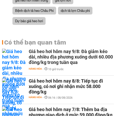
giá heo hơi miền Trung
giá lợn hơi
Bệnh dịch tả heo Châu Phi
dịch tả lợn Châu phi
Dự báo giá heo hơi
Có thể bạn quan tâm
Giá heo hơi hôm nay 9/8: Đà giảm kéo
dài, nhiều địa phương xuống dưới 60.000
đồng/kg trong tuần qua
HÀNG HÓA
-
10 giờ trước
Giá heo hơi hôm nay 8/8: Tiếp tục đi
xuống, có nơi ghi nhận mức 58.000
đồng/kg
HÀNG HÓA
-
06:16 | 08/08/2026
Giá heo hơi hôm nay 7/8: Thêm ba địa
phương giao dịch ở mức 59.000 đồng/kg