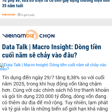
Từ phụ xe, sửa đồ điện tử cũ đến gây dựng thương hiệu hơn
35 năm tuổi
KINH DOANH
-
5 giờ trước
Data Talk | Macro Insight: Dòng tiền
cuối năm sẽ chảy vào đâu?
Tín dụng đến ngày 29/7 tăng 8,38% so với cuối
năm 2025, trong khi huy động vốn tăng chậm
hơn. Cùng với các chính sách hỗ trợ thanh khoản
và gói tín dụng 220.000 tỷ đồng, dòng vốn đang
có thêm dư địa để mở rộng. Tuy nhiên, lạm phát
và tỷ giá vẫn là những biến số giới hạn khả năng