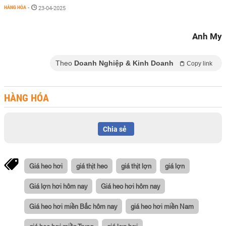
HÀNG HÓA
-
23-04-2025
Anh My
Theo
Doanh Nghiệp & Kinh Doanh
Copy link
HÀNG HÓA
Chia sẻ
Giá heo hơi
giá thịt heo
giá thịt lợn
giá lợn
Giá lợn hơi hôm nay
Giá heo hơi hôm nay
Giá heo hơi miền Bắc hôm nay
giá heo hơi miền Nam