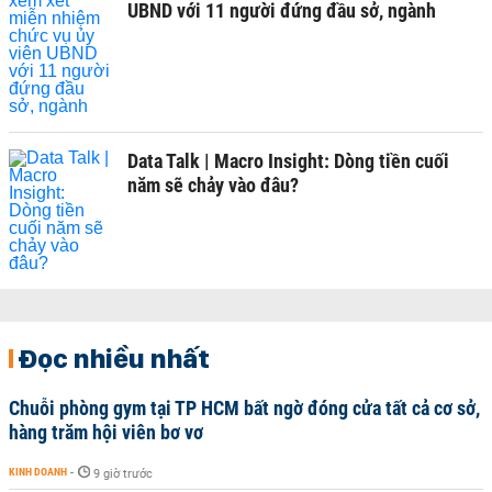
UBND với 11 người đứng đầu sở, ngành
Data Talk | Macro Insight: Dòng tiền cuối
năm sẽ chảy vào đâu?
Đọc nhiều nhất
Chuỗi phòng gym tại TP HCM bất ngờ đóng cửa tất cả cơ sở,
hàng trăm hội viên bơ vơ
KINH DOANH
-
9 giờ trước