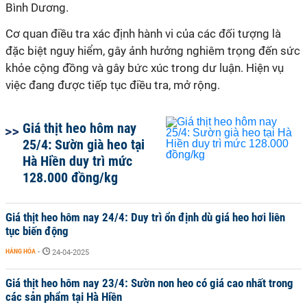
Bình Dương.
Cơ quan điều tra xác định hành vi của các đối tượng là
đặc biệt nguy hiểm, gây ảnh hưởng nghiêm trọng đến sức
khỏe cộng đồng và gây bức xúc trong dư luận. Hiện vụ
việc đang được tiếp tục điều tra, mở rộng.
Giá thịt heo hôm nay
25/4: Sườn già heo tại
Hà Hiền duy trì mức
128.000 đồng/kg
Giá thịt heo hôm nay 24/4: Duy trì ổn định dù giá heo hơi liên
tục biến động
HÀNG HÓA
-
24-04-2025
Giá thịt heo hôm nay 23/4: Sườn non heo có giá cao nhất trong
các sản phẩm tại Hà Hiền