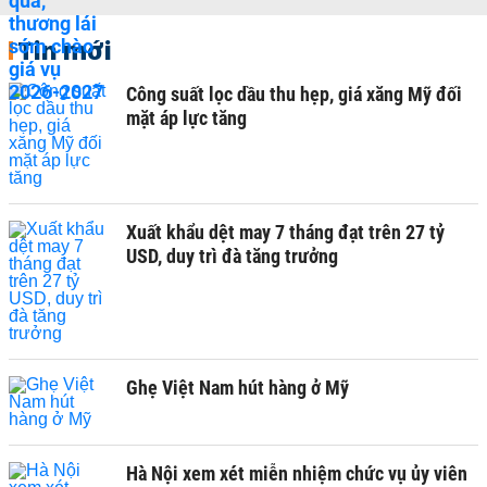
Tin mới
Công suất lọc dầu thu hẹp, giá xăng Mỹ đối
mặt áp lực tăng
Xuất khẩu dệt may 7 tháng đạt trên 27 tỷ
USD, duy trì đà tăng trưởng
Ghẹ Việt Nam hút hàng ở Mỹ
Hà Nội xem xét miễn nhiệm chức vụ ủy viên