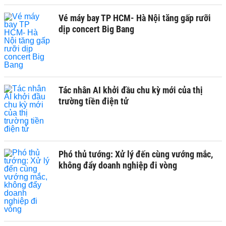
Vé máy bay TP HCM- Hà Nội tăng gấp rưỡi
dịp concert Big Bang
Tác nhân AI khởi đầu chu kỳ mới của thị
trường tiền điện tử
Phó thủ tướng: Xử lý đến cùng vướng mắc,
không đẩy doanh nghiệp đi vòng