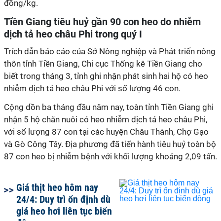
đồng/kg.
Tiền Giang tiêu huỷ gần 90 con heo do nhiễm
dịch tả heo châu Phi trong quý I
Trích dẫn báo cáo của Sở Nông nghiệp và Phát triển nông
thôn tỉnh Tiền Giang, Chi cục Thống kê Tiền Giang cho
biết trong tháng 3, tỉnh ghi nhận phát sinh hai hộ có heo
nhiễm dịch tả heo châu Phi với số lượng 46 con.
Cộng dồn ba tháng đầu năm nay, toàn tỉnh Tiền Giang ghi
nhận 5 hộ chăn nuôi có heo nhiễm dịch tả heo châu Phi,
với số lượng 87 con tại các huyện Châu Thành, Chợ Gạo
và Gò Công Tây. Địa phương đã tiến hành tiêu huỷ toàn bộ
87 con heo bị nhiễm bệnh với khối lượng khoảng 2,09 tấn.
Giá thịt heo hôm nay
24/4: Duy trì ổn định dù
giá heo hơi liên tục biến