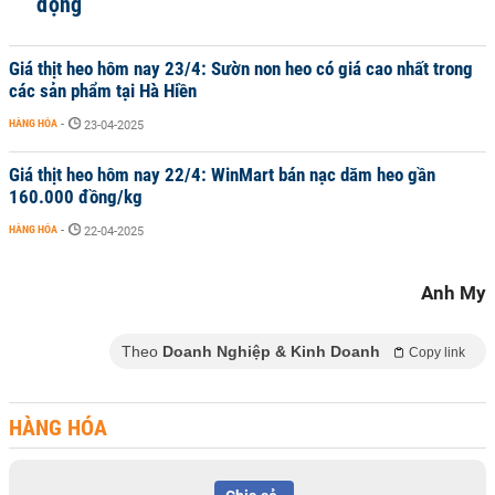
động
Giá thịt heo hôm nay 23/4: Sườn non heo có giá cao nhất trong
các sản phẩm tại Hà Hiền
HÀNG HÓA
-
23-04-2025
Giá thịt heo hôm nay 22/4: WinMart bán nạc dăm heo gần
160.000 đồng/kg
HÀNG HÓA
-
22-04-2025
Anh My
Theo
Doanh Nghiệp & Kinh Doanh
Copy link
HÀNG HÓA