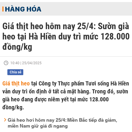
HÀNG HÓA
Giá thịt heo hôm nay 25/4: Sườn già
heo tại Hà Hiền duy trì mức 128.000
đồng/kg
10:40 | 25/04/2025
Chia sẻ
Giá thịt heo
tại Công ty Thực phẩm Tươi sống Hà Hiền
vẫn duy trì ổn định ở tất cả mặt hàng. Trong đó, sườn
già heo đang được niêm yết tại mức 128.000
đồng/kg.
Giá heo hơi hôm nay 25/4: Miền Bắc tiếp đà giảm,
miền Nam giữ giá đi ngang