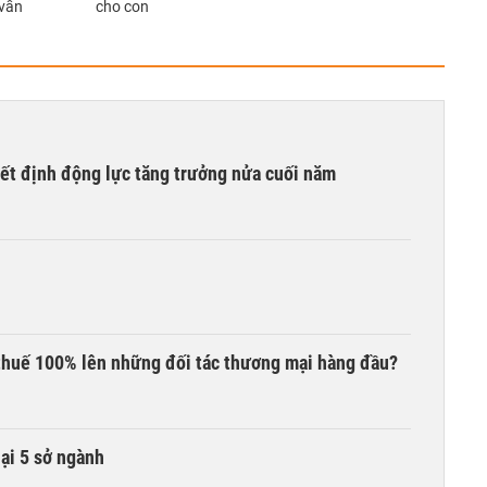
 vẫn
cho con
yết định động lực tăng trưởng nửa cuối năm
thuế 100% lên những đối tác thương mại hàng đầu?
lại 5 sở ngành