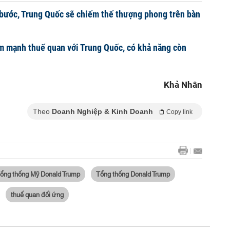
bước, Trung Quốc sẽ chiếm thế thượng phong trên bàn
m mạnh thuế quan với Trung Quốc, có khả năng còn
Khả Nhân
Theo
Doanh Nghiệp & Kinh Doanh
Copy link
ổng thống Mỹ Donald Trump
Tổng thống Donald Trump
thuế quan đối ứng