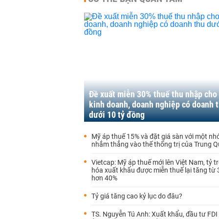
Đề xuất miễn 30% thuế thu nhập cho
kinh doanh, doanh nghiệp có doanh 
dưới 10 tỷ đồng
Mỹ áp thuế 15% và đặt giá sàn với một n
nhắm thẳng vào thế thống trị của Trung 
Vietcap: Mỹ áp thuế mới lên Việt Nam, tỷ t
hóa xuất khẩu được miễn thuế lại tăng từ
hơn 40%
Tỷ giá tăng cao kỷ lục do đâu?
TS. Nguyễn Tú Anh: Xuất khẩu, đầu tư FDI