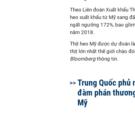
Theo
Liên đoàn Xuất khẩu Thị
heo xuất khẩu từ Mỹ sang đấ
ngất ngưởng 172%, bao gồm 
năm 2018.
Thịt heo Mỹ được dự đoán là
thịt lớn nhất thế giới chào đ
Bloomberg
thông tin.
Trung Quốc phủ 
đàm phán thương
Mỹ