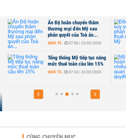
Ấn Độ hoãn chuyến thăm
thương mại đến Mỹ sau
phán quyết của Toà án...
QUỐC TẾ
-
07:00 | 23/02/2026
Tổng thống Mỹ tiếp tục nâng
mức thuế toàn cầu lên 15%
QUỐC TẾ
-
07:34 | 22/02/2026
CÙNG CHUYÊN MỤC