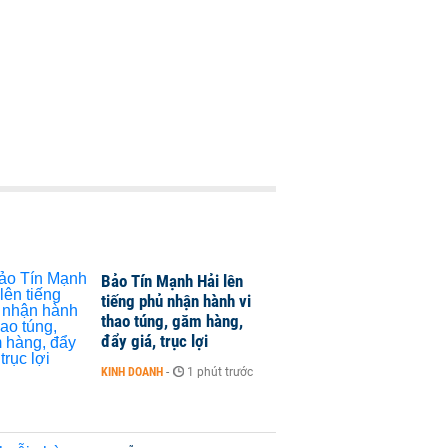
Bảo Tín Mạnh Hải lên
tiếng phủ nhận hành vi
thao túng, găm hàng,
đẩy giá, trục lợi
KINH DOANH
-
1 phút trước