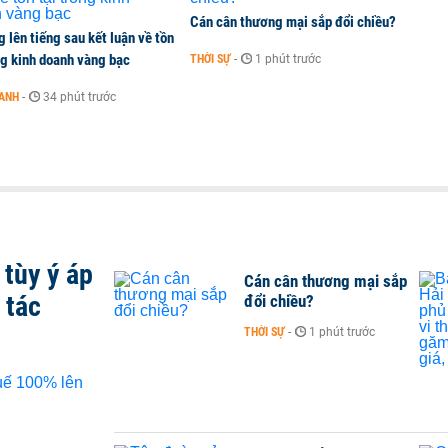
Cán cân thương mại sắp đổi chiều?
 lên tiếng sau kết luận về tồn
ng kinh doanh vàng bạc
THỜI SỰ
-
1 phút trước
OANH
-
34 phút trước
tùy ý áp
Cán cân thương mại sắp
 tác
đổi chiều?
THỜI SỰ
-
1 phút trước