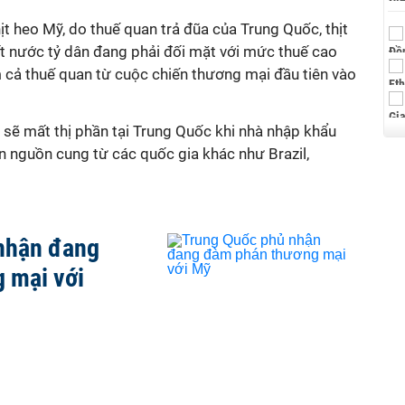
t heo Mỹ, do thuế quan trả đũa của Trung Quốc, thịt
t nước tỷ dân đang phải đối mặt với mức thuế cao
cả thuế quan từ cuộc chiến thương mại đầu tiên vào
 sẽ mất thị phần tại Trung Quốc khi nhà nhập khẩu
ón nguồn cung từ các quốc gia khác như Brazil,
nhận đang
 mại với