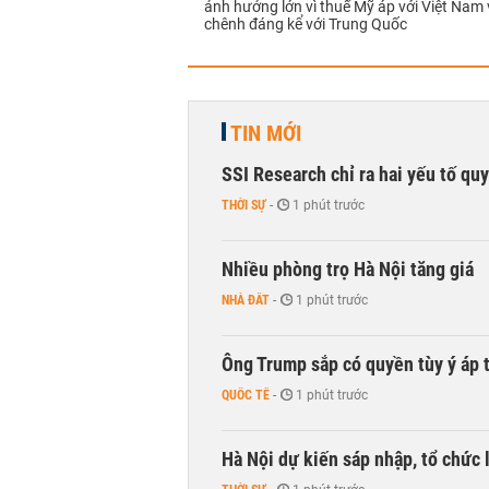
ảnh hưởng lớn vì thuế Mỹ áp với Việt Nam
chênh đáng kể với Trung Quốc
TIN MỚI
SSI Research chỉ ra hai yếu tố qu
THỜI SỰ
-
1 phút trước
Nhiều phòng trọ Hà Nội tăng giá
NHÀ ĐẤT
-
1 phút trước
Ông Trump sắp có quyền tùy ý áp 
QUỐC TẾ
-
1 phút trước
Hà Nội dự kiến sáp nhập, tổ chức 