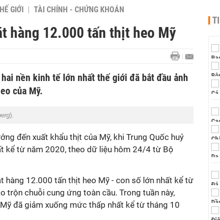
HẾ GIỚI
TÀI CHÍNH - CHỨNG KHOÁN
T
t hàng 12.000 tấn thịt heo Mỹ
hai nền kinh tế lớn nhất thế giới đã bắt đầu ảnh
heo của Mỹ.
erg
).
ởng đến xuất khẩu thịt của Mỹ, khi Trung Quốc huỷ
ất kể từ năm 2020, theo dữ liệu hôm 24/4 từ Bộ
t hàng 12.000 tấn thịt heo Mỹ - con số lớn nhất kể từ
o trộn chuỗi cung ứng toàn cầu. Trong tuần này,
a Mỹ đã giảm xuống mức thấp nhất kể từ tháng 10