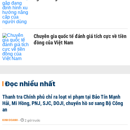
Chuyên gia quốc tế đánh giá tích cực về tiền
đồng của Việt Nam
Đọc nhiều nhất
Thanh tra Chính phủ chỉ ra loạt vi phạm tại Bảo Tín Mạnh
Hải, Mi Hồng, PNJ, SJC, DOJI, chuyển hồ sơ sang Bộ Công
an
KINH DOANH
-
2 giờ trước