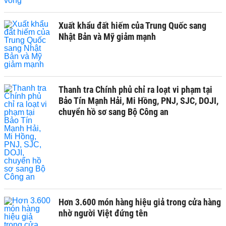
Xuất khẩu đất hiếm của Trung Quốc sang
Nhật Bản và Mỹ giảm mạnh
Thanh tra Chính phủ chỉ ra loạt vi phạm tại
Bảo Tín Mạnh Hải, Mi Hồng, PNJ, SJC, DOJI,
chuyển hồ sơ sang Bộ Công an
Hơn 3.600 món hàng hiệu giả trong cửa hàng
nhờ người Việt đứng tên