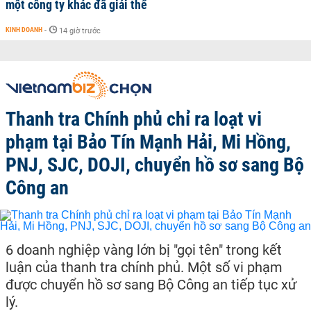
một công ty khác đã giải thể
KINH DOANH
-
14 giờ trước
Thanh tra Chính phủ chỉ ra loạt vi
phạm tại Bảo Tín Mạnh Hải, Mi Hồng,
PNJ, SJC, DOJI, chuyển hồ sơ sang Bộ
Công an
6 doanh nghiệp vàng lớn bị "gọi tên" trong kết
luận của thanh tra chính phủ. Một số vi phạm
được chuyển hồ sơ sang Bộ Công an tiếp tục xử
lý.