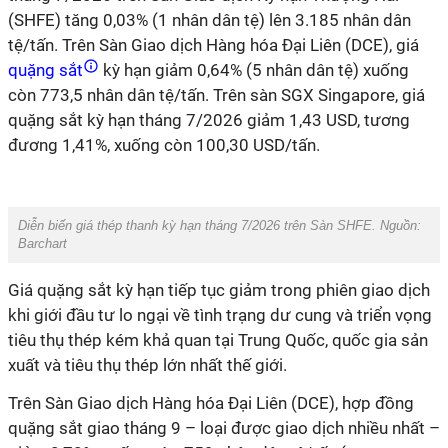
(SHFE) tăng 0,03% (1 nhân dân tệ) lên 3.185 nhân dân
tệ/tấn. Trên Sàn Giao dịch Hàng hóa Đại Liên (DCE), giá
quặng sắt
kỳ hạn giảm 0,64% (5 nhân dân tệ) xuống
còn 773,5 nhân dân tệ/tấn. Trên sàn SGX Singapore, giá
quặng sắt kỳ hạn tháng 7/2026 giảm 1,43 USD, tương
đương 1,41%, xuống còn 100,30 USD/tấn.
Diễn biến giá thép thanh kỳ hạn tháng 7/2026 trên Sàn SHFE. Nguồn:
Barchart
Giá quặng sắt kỳ hạn tiếp tục giảm trong phiên giao dịch
khi giới đầu tư lo ngại về tình trạng dư cung và triển vọng
tiêu thụ thép kém khả quan tại Trung Quốc, quốc gia sản
xuất và tiêu thụ thép lớn nhất thế giới.
Trên Sàn Giao dịch Hàng hóa Đại Liên (DCE), hợp đồng
quặng sắt giao tháng 9 – loại được giao dịch nhiều nhất –