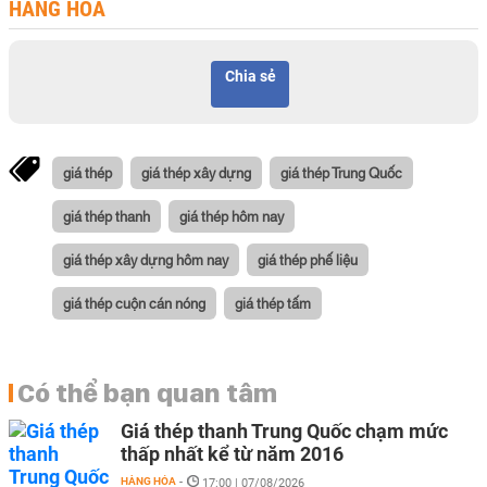
HÀNG HÓA
Chia sẻ
giá thép
giá thép xây dựng
giá thép Trung Quốc
giá thép thanh
giá thép hôm nay
giá thép xây dựng hôm nay
giá thép phế liệu
giá thép cuộn cán nóng
giá thép tấm
Có thể bạn quan tâm
Giá thép thanh Trung Quốc chạm mức
thấp nhất kể từ năm 2016
HÀNG HÓA
-
17:00 | 07/08/2026