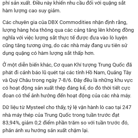
phí sản xuất. Điều này khiến nhu cầu đối với quặng sắt
hàm lượng cao suy giảm.
Các chuyên gia của DBX Commodities nhận định rằng,
lượng hàng hóa thông qua các cảng tăng lên không đồng
nghĩa với việc lượng sắt thực tế được đưa vào lò luyện
cũng tăng tương ứng, do các nhà máy đang ưu tiên sử
dụng quặng có hàm lượng sắt thấp hơn.
Ở một diễn biến khác, Cơ quan Khí tượng Trung Quốc đã
phát đi cảnh báo lũ quét tại các tỉnh Hồ Nam, Quảng Tây
và Quý Châu trong ngày 7-8/6. Đây đều là những khu vực
có hoạt động sản xuất thép đáng kể, do đó thời tiết cực
đoan có thể ảnh hưởng đến hoạt động của các nhà máy.
Dữ liệu từ Mysteel cho thấy, tỷ lệ vận hành lò cao tại 247
nhà máy thép của Trung Quốc trong tuần trước đạt
83,94%, giảm 0,2 điểm phần trăm so với tuần trước đó,
phản ánh xu hướng sản xuất chậm lại.