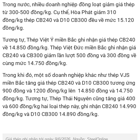
Trong nước, nhiều doanh nghiệp đồng loạt giảm giá thép
từ 300-500 đồng/kg. Cụ thể, Hòa Phát giảm 310
đồng/kg thép CB240 và D10 CB300 đều về mức 15.120
đồng/kg.
Tương tự, Thép Việt Ý miền Bắc ghi nhận giá thép CB240
về 14.850 đồng/kg. Thép Việt Đức miền Bắc ghi nhận giá
CB240 và CB300 giảm lần lượt 500 đồng và 300 đồng về
cùng mức 14.750 đồng/kg.
Trong khi đó, một số doanh nghiệp khác như thép VJS
miền Bắc tăng giá thép CB240 và D10 CB300 tương ứng
900 đồng và 1200 đồng/kg lên 14.850 đồng và 14.750
đồng/kg. Tương tự, Thép Thái Nguyên cũng tăng giá 400
và 600 đồng/kg hai loại thép này, ghi nhận CB240 14.990
đồng/kg và D10 CB300 14.890 đồng/kg.
Giá thép ghi nhận tới ngày 9/6/2026. Nguồn: SteelOnline