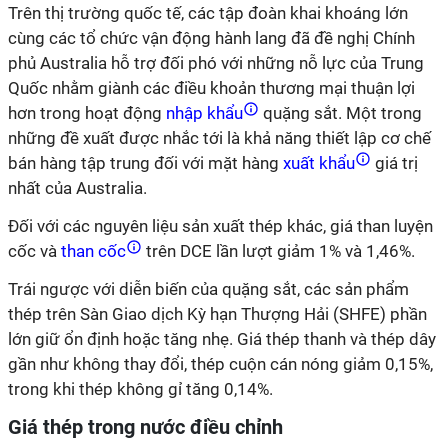
Trên thị trường quốc tế, các tập đoàn khai khoáng lớn
cùng các tổ chức vận động hành lang đã đề nghị Chính
phủ Australia hỗ trợ đối phó với những nỗ lực của Trung
Quốc nhằm giành các điều khoản thương mại thuận lợi
hơn trong hoạt động
nhập khẩu
quặng sắt. Một trong
những đề xuất được nhắc tới là khả năng thiết lập cơ chế
bán hàng tập trung đối với mặt hàng
xuất khẩu
giá trị
nhất của Australia.
Đối với các nguyên liệu sản xuất thép khác, giá than luyện
cốc và
than cốc
trên DCE lần lượt giảm 1% và 1,46%.
Trái ngược với diễn biến của quặng sắt, các sản phẩm
thép trên Sàn Giao dịch Kỳ hạn Thượng Hải (SHFE) phần
lớn giữ ổn định hoặc tăng nhẹ. Giá thép thanh và thép dây
gần như không thay đổi, thép cuộn cán nóng giảm 0,15%,
trong khi thép không gỉ tăng 0,14%.
Giá thép trong nước điều chỉnh