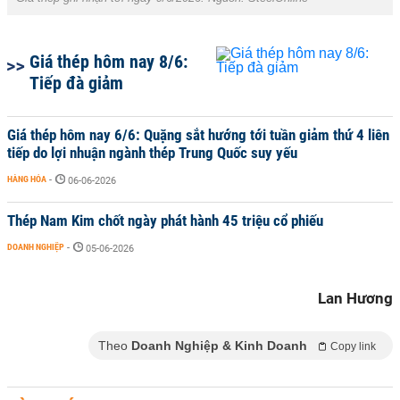
Giá thép hôm nay 8/6:
Tiếp đà giảm
Giá thép hôm nay 6/6: Quặng sắt hướng tới tuần giảm thứ 4 liên
tiếp do lợi nhuận ngành thép Trung Quốc suy yếu
HÀNG HÓA
-
06-06-2026
Thép Nam Kim chốt ngày phát hành 45 triệu cổ phiếu
DOANH NGHIỆP
-
05-06-2026
Lan Hương
Theo
Doanh Nghiệp & Kinh Doanh
Copy link