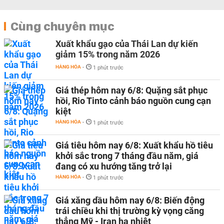
Cùng chuyên mục
Xuất khẩu gạo của Thái Lan dự kiến
giảm 15% trong năm 2026
HÀNG HÓA
-
1 phút trước
Giá thép hôm nay 6/8: Quặng sắt phục
hồi, Rio Tinto cảnh báo nguồn cung cạn
kiệt
HÀNG HÓA
-
1 phút trước
Giá tiêu hôm nay 6/8: Xuất khẩu hồ tiêu
khởi sắc trong 7 tháng đầu năm, giá
đang có xu hướng tăng trở lại
HÀNG HÓA
-
1 phút trước
Giá xăng dầu hôm nay 6/8: Biến động
trái chiều khi thị trường kỳ vọng căng
thẳng Mỹ - Iran hạ nhiệt