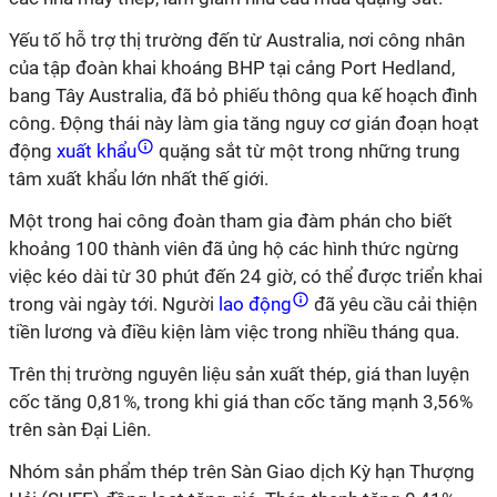
Yếu tố hỗ trợ thị trường đến từ Australia, nơi công nhân
của tập đoàn khai khoáng BHP tại cảng Port Hedland,
bang Tây Australia, đã bỏ phiếu thông qua kế hoạch đình
công. Động thái này làm gia tăng nguy cơ gián đoạn hoạt
động
xuất khẩu
quặng sắt từ một trong những trung
tâm xuất khẩu lớn nhất thế giới.
Một trong hai công đoàn tham gia đàm phán cho biết
khoảng 100 thành viên đã ủng hộ các hình thức ngừng
việc kéo dài từ 30 phút đến 24 giờ, có thể được triển khai
trong vài ngày tới. Người
lao động
đã yêu cầu cải thiện
tiền lương và điều kiện làm việc trong nhiều tháng qua.
Trên thị trường nguyên liệu sản xuất thép, giá than luyện
cốc tăng 0,81%, trong khi giá than cốc tăng mạnh 3,56%
trên sàn Đại Liên.
Nhóm sản phẩm thép trên Sàn Giao dịch Kỳ hạn Thượng