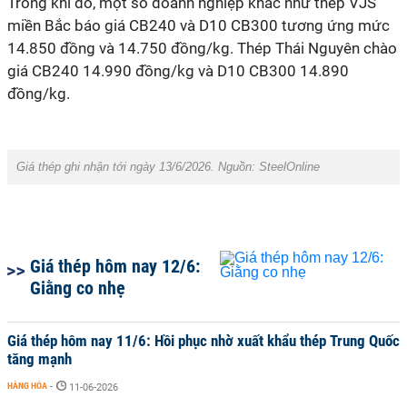
Trong khi đó, một số doanh nghiệp khác như thép VJS
miền Bắc báo giá CB240 và D10 CB300 tương ứng mức
14.850 đồng và 14.750 đồng/kg. Thép Thái Nguyên chào
giá CB240 14.990 đồng/kg và D10 CB300 14.890
đồng/kg.
Giá thép ghi nhận tới ngày 13/6/2026. Nguồn: SteelOnline
Giá thép hôm nay 12/6:
Giằng co nhẹ
Giá thép hôm nay 11/6: Hồi phục nhờ xuất khẩu thép Trung Quốc
tăng mạnh
HÀNG HÓA
-
11-06-2026