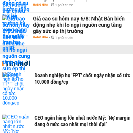
HÀNG HÓA
-
1 phút trước
Giá cao su hôm nay 6/8: Nhật Bản biến
động nhẹ khi lo ngại nguồn cung tăng
gây sức ép thị trường
HÀNG HÓA
-
1 phút trước
Tin mới
Doanh nghiệp họ 'FPT' chốt ngày nhận cổ tức
10.000 đồng/cp
CEO ngân hàng lớn nhất nước Mỹ: ‘Nợ margin
đang ở mức cao nhất mọi thời đại’