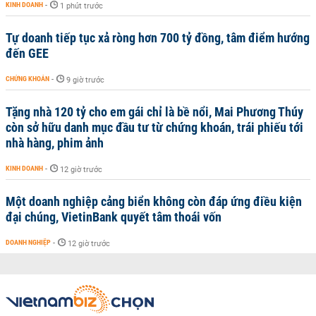
KINH DOANH
-
1 phút trước
Tự doanh tiếp tục xả ròng hơn 700 tỷ đồng, tâm điểm hướng
đến GEE
CHỨNG KHOÁN
-
9 giờ trước
Tặng nhà 120 tỷ cho em gái chỉ là bề nổi, Mai Phương Thúy
còn sở hữu danh mục đầu tư từ chứng khoán, trái phiếu tới
nhà hàng, phim ảnh
KINH DOANH
-
12 giờ trước
Một doanh nghiệp cảng biển không còn đáp ứng điều kiện
đại chúng, VietinBank quyết tâm thoái vốn
DOANH NGHIỆP
-
12 giờ trước