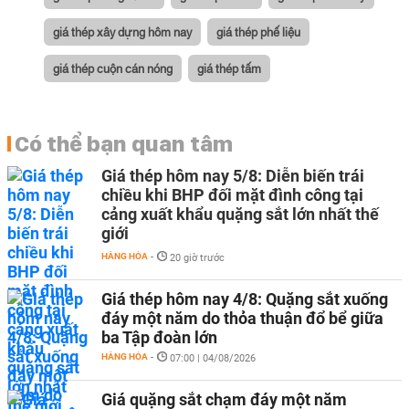
giá thép xây dựng hôm nay
giá thép phế liệu
giá thép cuộn cán nóng
giá thép tấm
Có thể bạn quan tâm
Giá thép hôm nay 5/8: Diễn biến trái
chiều khi BHP đối mặt đình công tại
cảng xuất khẩu quặng sắt lớn nhất thế
giới
HÀNG HÓA
-
20 giờ trước
Giá thép hôm nay 4/8: Quặng sắt xuống
đáy một năm do thỏa thuận đổ bể giữa
ba Tập đoàn lớn
HÀNG HÓA
-
07:00 | 04/08/2026
Giá quặng sắt chạm đáy một năm