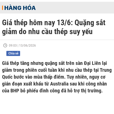
HÀNG HÓA
Giá thép hôm nay 13/6: Quặng sắt
giảm do nhu cầu thép suy yếu
09:03 | 13/06/2026
Chia sẻ
Giá thép tăng nhưng quặng sắt trên sàn Đại Liên lại
giảm trong phiên cuối tuần khi nhu cầu thép tại Trung
Quốc bước vào mùa thấp điểm. Tuy nhiên, nguy cơ
gián đoạn xuất khẩu từ Australia sau khi công nhân
của BHP bỏ phiếu đình công đã hỗ trợ thị trường.