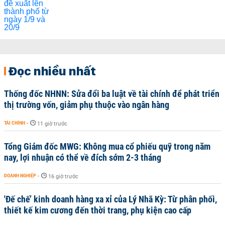
Đọc nhiều nhất
Thống đốc NHNN: Sửa đổi ba luật về tài chính để phát triển
thị trường vốn, giảm phụ thuộc vào ngân hàng
TÀI CHÍNH
-
11 giờ trước
Tổng Giám đốc MWG: Không mua cổ phiếu quỹ trong năm
nay, lợi nhuận có thể về đích sớm 2-3 tháng
DOANH NGHIỆP
-
16 giờ trước
'Đế chế’ kinh doanh hàng xa xỉ của Lý Nhã Kỳ: Từ phân phối,
thiết kế kim cương đến thời trang, phụ kiện cao cấp