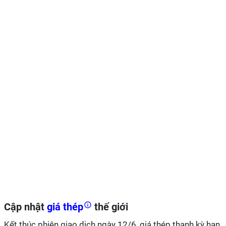
Cập nhật
giá thép
thế giới
Kết thúc phiên giao dịch ngày 12/6, giá thép thanh kỳ hạn