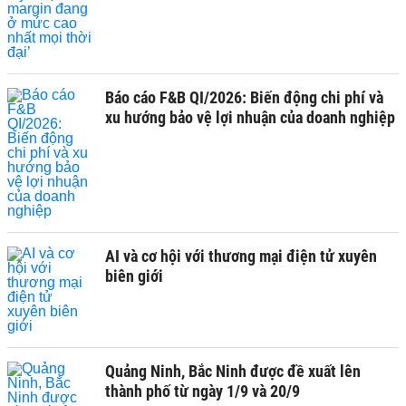
Báo cáo F&B QI/2026: Biến động chi phí và
xu hướng bảo vệ lợi nhuận của doanh nghiệp
AI và cơ hội với thương mại điện tử xuyên
biên giới
Quảng Ninh, Bắc Ninh được đề xuất lên
thành phố từ ngày 1/9 và 20/9