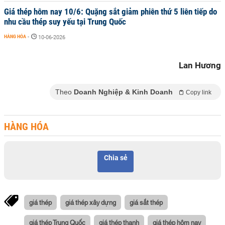
Giá thép hôm nay 10/6: Quặng sắt giảm phiên thứ 5 liên tiếp do
nhu cầu thép suy yếu tại Trung Quốc
HÀNG HÓA
-
10-06-2026
Lan Hương
Theo
Doanh Nghiệp & Kinh Doanh
Copy link
HÀNG HÓA
Chia sẻ
giá thép
giá thép xây dựng
giá sắt thép
giá thép Trung Quốc
giá thép thanh
giá thép hôm nay