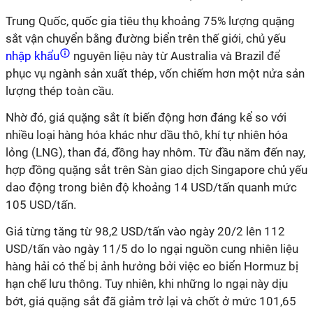
Trung Quốc, quốc gia tiêu thụ khoảng 75% lượng quặng
sắt vận chuyển bằng đường biển trên thế giới, chủ yếu
nhập khẩu
nguyên liệu này từ Australia và Brazil để
phục vụ ngành sản xuất thép, vốn chiếm hơn một nửa sản
lượng thép toàn cầu.
Nhờ đó, giá quặng sắt ít biến động hơn đáng kể so với
nhiều loại hàng hóa khác như dầu thô, khí tự nhiên hóa
lỏng (LNG), than đá, đồng hay nhôm. Từ đầu năm đến nay,
hợp đồng quặng sắt trên Sàn giao dịch Singapore chủ yếu
dao động trong biên độ khoảng 14 USD/tấn quanh mức
105 USD/tấn.
Giá từng tăng từ 98,2 USD/tấn vào ngày 20/2 lên 112
USD/tấn vào ngày 11/5 do lo ngại nguồn cung nhiên liệu
hàng hải có thể bị ảnh hưởng bởi việc eo biển Hormuz bị
hạn chế lưu thông. Tuy nhiên, khi những lo ngại này dịu
bớt, giá quặng sắt đã giảm trở lại và chốt ở mức 101,65