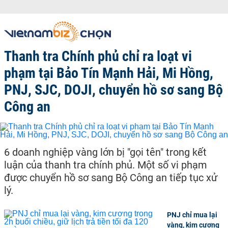
Thanh tra Chính phủ chỉ ra loạt vi
phạm tại Bảo Tín Mạnh Hải, Mi Hồng,
PNJ, SJC, DOJI, chuyển hồ sơ sang Bộ
Công an
6 doanh nghiệp vàng lớn bị "gọi tên" trong kết
luận của thanh tra chính phủ. Một số vi phạm
được chuyển hồ sơ sang Bộ Công an tiếp tục xử
lý.
PNJ chỉ mua lại
vàng, kim cương