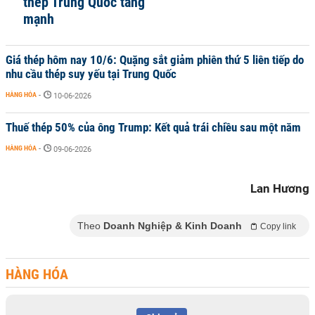
thép Trung Quốc tăng
mạnh
Giá thép hôm nay 10/6: Quặng sắt giảm phiên thứ 5 liên tiếp do
nhu cầu thép suy yếu tại Trung Quốc
HÀNG HÓA
-
10-06-2026
Thuế thép 50% của ông Trump: Kết quả trái chiều sau một năm
HÀNG HÓA
-
09-06-2026
Lan Hương
Theo
Doanh Nghiệp & Kinh Doanh
Copy link
HÀNG HÓA