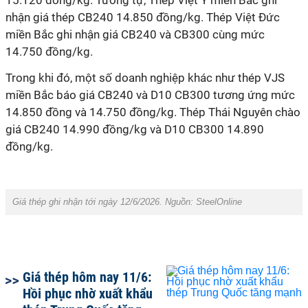
15.120 đồng/kg. Tương tự, Thép Việt Ý miền Bắc ghi
nhận giá thép CB240 14.850 đồng/kg. Thép Việt Đức
miền Bắc ghi nhận giá CB240 và CB300 cùng mức
14.750 đồng/kg.
Trong khi đó, một số doanh nghiệp khác như thép VJS
miền Bắc báo giá CB240 và D10 CB300 tương ứng mức
14.850 đồng và 14.750 đồng/kg. Thép Thái Nguyên chào
giá CB240 14.990 đồng/kg và D10 CB300 14.890
đồng/kg.
Giá thép ghi nhận tới ngày 12/6/2026. Nguồn: SteelOnline
Giá thép hôm nay 11/6:
Hồi phục nhờ xuất khẩu