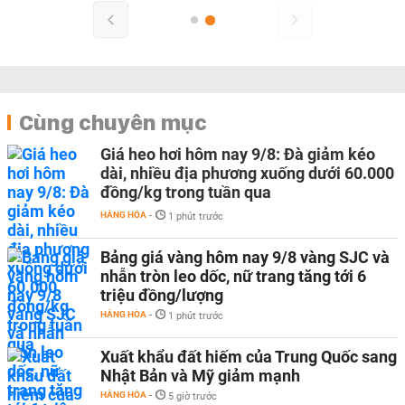
Cùng chuyên mục
Giá heo hơi hôm nay 9/8: Đà giảm kéo
dài, nhiều địa phương xuống dưới 60.000
đồng/kg trong tuần qua
HÀNG HÓA
-
1 phút trước
Bảng giá vàng hôm nay 9/8 vàng SJC và
nhẫn tròn leo dốc, nữ trang tăng tới 6
triệu đồng/lượng
HÀNG HÓA
-
1 phút trước
Xuất khẩu đất hiếm của Trung Quốc sang
Nhật Bản và Mỹ giảm mạnh
HÀNG HÓA
-
5 giờ trước