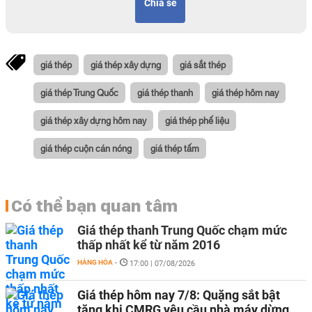
Chia sẻ
giá thép
giá thép xây dựng
giá sắt thép
giá thép Trung Quốc
giá thép thanh
giá thép hôm nay
giá thép xây dựng hôm nay
giá thép phế liệu
giá thép cuộn cán nóng
giá thép tấm
Có thể bạn quan tâm
Giá thép thanh Trung Quốc chạm mức
thấp nhất kể từ năm 2016
HÀNG HÓA
-
17:00 | 07/08/2026
Giá thép hôm nay 7/8: Quặng sắt bật
tăng khi CMRG yêu cầu nhà máy dừng