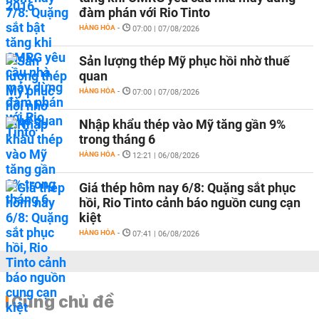
đàm phán với Rio Tinto
HÀNG HÓA
-
07:00 | 07/08/2026
Sản lượng thép Mỹ phục hồi nhờ thuế
quan
HÀNG HÓA
-
07:00 | 07/08/2026
Nhập khẩu thép vào Mỹ tăng gần 9%
trong tháng 6
HÀNG HÓA
-
12:21 | 06/08/2026
Giá thép hôm nay 6/8: Quặng sắt phục
hồi, Rio Tinto cảnh báo nguồn cung cạn
kiệt
HÀNG HÓA
-
07:41 | 06/08/2026
Cùng chủ đề