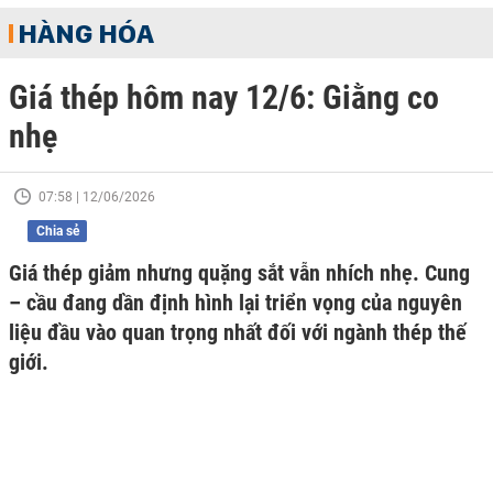
HÀNG HÓA
Giá thép hôm nay 12/6: Giằng co
nhẹ
07:58 | 12/06/2026
Chia sẻ
Giá thép giảm nhưng quặng sắt vẫn nhích nhẹ. Cung
– cầu đang dần định hình lại triển vọng của nguyên
liệu đầu vào quan trọng nhất đối với ngành thép thế
giới.