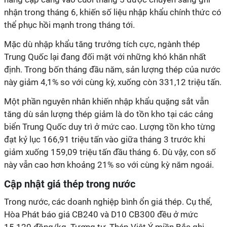
nhận trong tháng 6, khiến số liệu nhập khẩu chính thức có
thể phục hồi mạnh trong tháng tới.
Mặc dù nhập khẩu tăng trưởng tích cực, ngành thép
Trung Quốc lại đang đối mặt với những khó khăn nhất
định. Trong bốn tháng đầu năm, sản lượng thép của nước
này giảm 4,1% so với cùng kỳ, xuống còn 331,12 triệu tấn.
Một phần nguyên nhân khiến nhập khẩu quặng sắt vẫn
tăng dù sản lượng thép giảm là do tồn kho tại các cảng
biển Trung Quốc duy trì ở mức cao. Lượng tồn kho từng
đạt kỷ lục 166,91 triệu tấn vào giữa tháng 3 trước khi
giảm xuống 159,09 triệu tấn đầu tháng 6. Dù vậy, con số
này vẫn cao hơn khoảng 21% so với cùng kỳ năm ngoái.
Cập nhật giá thép trong nước
Trong nước, các doanh nghiệp bình ổn giá thép. Cụ thể,
Hòa Phát báo giá CB240 và D10 CB300 đều ở mức