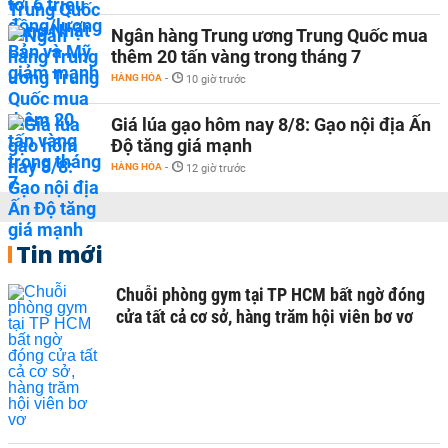
Ngân hàng Trung ương Trung Quốc mua
thêm 20 tấn vàng trong tháng 7
HÀNG HÓA
-
10 giờ trước
Giá lúa gạo hôm nay 8/8: Gạo nội địa Ấn
Độ tăng giá mạnh
HÀNG HÓA
-
12 giờ trước
Tin mới
Chuỗi phòng gym tại TP HCM bất ngờ đóng
cửa tất cả cơ sở, hàng trăm hội viên bơ vơ