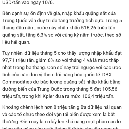
USD/tấn vào ngày 10/6.
Bên cạnh sự ổn định về giá, nhập khẩu quặng sắt của
Trung Quốc vẫn duy trì đà tăng trưởng tích cực. Trong 5
tháng đầu năm, nước này nhập khẩu 516,26 triệu tấn
quặng sắt, tăng 6,3% so với cùng kỳ năm trước, theo số
liệu hải quan.
Tuy nhiên, dữ liệu tháng 5 cho thấy lượng nhập khẩu đạt
97,71 triệu tấn, giảm 6% so với tháng 4 và là mức thấp
nhất trong ba tháng. Con số này trái ngược với các ước
tính của các đơn vị theo dõi hàng hóa quốc tế. DBX
Commodities dự báo lượng quặng sắt nhập khẩu bằng
đường biển của Trung Quốc trong tháng 5 đạt 105,56
triệu tấn, trong khi Kpler đưa ra mức 106,4 triệu tấn.
Khoảng chênh lệch hơn 8 triệu tấn giữa dữ liệu hải quan
và các tổ chức theo dõi vận tải biển được xem là bất
thường. Điều này làm dấy lên khả năng một phần các lô
hàng cập cảng vào cuối tháng 5 được chuyển sang ghi