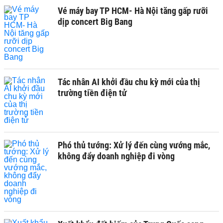
Vé máy bay TP HCM- Hà Nội tăng gấp rưỡi
dịp concert Big Bang
Tác nhân AI khởi đầu chu kỳ mới của thị
trường tiền điện tử
Phó thủ tướng: Xử lý đến cùng vướng mắc,
không đẩy doanh nghiệp đi vòng