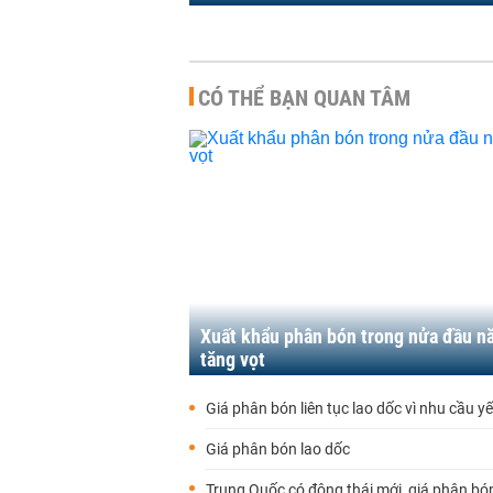
CÓ THỂ BẠN QUAN TÂM
Xuất khẩu phân bón trong nửa đầu n
tăng vọt
Giá phân bón liên tục lao dốc vì nhu cầu y
Giá phân bón lao dốc
Trung Quốc có động thái mới, giá phân bó