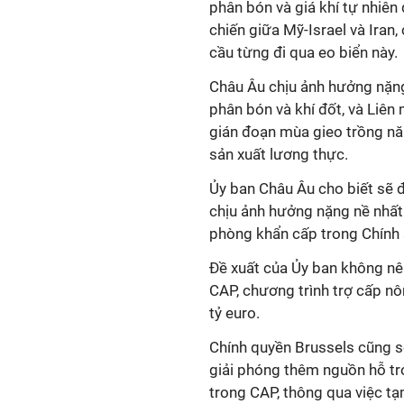
phân bón và giá khí tự nhiên
chiến giữa Mỹ-Israel và Iran
cầu từng đi qua eo biển này.
Châu Âu chịu ảnh hưởng nặng
phân bón và khí đốt, và Liên
gián đoạn mùa gieo trồng nă
sản xuất lương thực.
Ủy ban Châu Âu cho biết sẽ 
chịu ảnh hưởng nặng nề nhất
phòng khẩn cấp trong Chính
Đề xuất của Ủy ban không nêu
CAP, chương trình trợ cấp nô
tỷ euro.
Chính quyền Brussels cũng s
giải phóng thêm nguồn hỗ t
trong CAP, thông qua việc tạ