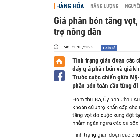
HÀNG HÓA
NĂNG LƯỢNG
NGUYÊN
Giá phân bón tăng vọt,
trợ nông dân
11:48 | 20/05/2026
Chia sẻ
Tình trạng gián đoạn các 
đẩy giá phân bón và giá kh
Trước cuộc chiến giữa Mỹ-I
phân bón toàn cầu từng đi 
Hôm thứ Ba, Ủy ban Châu Âu
khoản cứu trợ khẩn cấp cho 
tăng vọt do cuộc xung đột tạ
nhằm ngăn ngừa các cú sốc gi
Tình trạng gián đoạn các ch