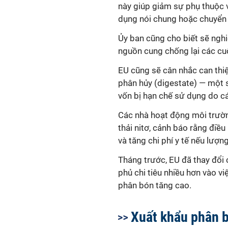
này giúp giảm sự phụ thuộc
dụng nói chung hoặc chuyển 
Ủy ban cũng cho biết sẽ ngh
nguồn cung chống lại các cu
EU cũng sẽ cân nhắc can th
phân hủy (digestate) — một 
vốn bị hạn chế sử dụng do các
Các nhà hoạt động môi trườn
thải nitơ, cảnh báo rằng điề
và tăng chi phí y tế nếu lượ
Tháng trước, EU đã thay đổi
phủ chi tiêu nhiều hơn vào v
phân bón tăng cao.
Xuất khẩu phân 