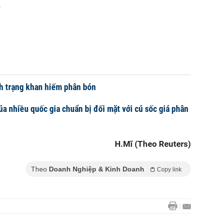
4
h trạng khan hiếm phân bón
úa nhiều quốc gia chuẩn bị đối mặt với cú sốc giá phân
H.Mĩ (Theo Reuters)
Theo
Doanh Nghiệp & Kinh Doanh
Copy link