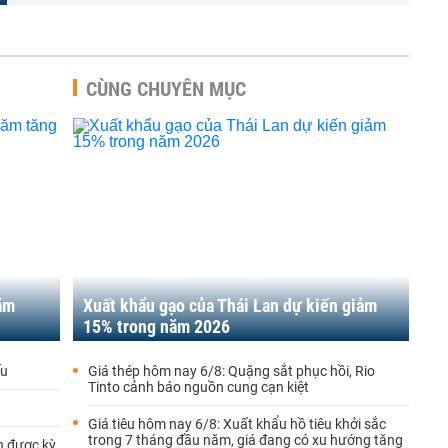
CÙNG CHUYÊN MỤC
ăm
Xuất khẩu gạo của Thái Lan dự kiến giảm
15% trong năm 2026
ếu
Giá thép hôm nay 6/8: Quặng sắt phục hồi, Rio
Tinto cảnh báo nguồn cung cạn kiệt
Giá tiêu hôm nay 6/8: Xuất khẩu hồ tiêu khởi sắc
trong 7 tháng đầu năm, giá đang có xu hướng tăng
n được kỳ