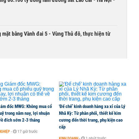
 mặt bằng Vành đai 5 - Vùng Thủ đô, thực hiện từ
hái trái ngọt trong kết quả kinh doanh nửa đầu
iám đốc MWG: Không mua cổ
'Đế chế’ kinh doanh hàng xa xỉ của Lý
uỹ trong năm nay, lợi nhuận
Nhã Kỳ: Từ phân phối, thiết kế kim
về đích sớm 2-3 tháng
cương đến thời trang, phụ kiện cao
cấp
NGHIỆP
-
17 giờ trước
KINH DOANH
-
1 phút trước