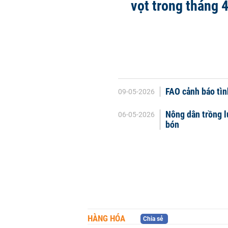
vọt trong tháng 
FAO cảnh báo tìn
09-05-2026
Nông dân trồng l
06-05-2026
bón
HÀNG HÓA
Chia sẻ