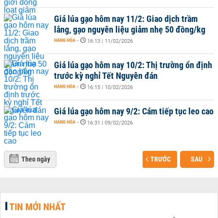
Giá lúa gạo hôm nay 11/2: Giao dịch trầm
lắng, gạo nguyên liệu giảm nhẹ 50 đồng/kg
HÀNG HÓA
-
16:13 | 11/02/2026
Giá lúa gạo hôm nay 10/2: Thị trường ổn định
trước kỳ nghỉ Tết Nguyên đán
HÀNG HÓA
-
16:15 | 10/02/2026
Giá lúa gạo hôm nay 9/2: Cám tiếp tục leo cao
HÀNG HÓA
-
16:31 | 09/02/2026
Theo ngày
TRƯỚC
SAU
TIN MỚI NHẤT