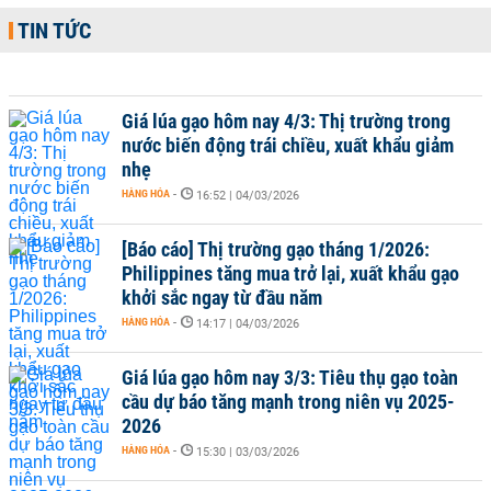
TIN TỨC
Giá lúa gạo hôm nay 4/3: Thị trường trong
nước biến động trái chiều, xuất khẩu giảm
nhẹ
HÀNG HÓA
-
16:52 | 04/03/2026
[Báo cáo] Thị trường gạo tháng 1/2026:
Philippines tăng mua trở lại, xuất khẩu gạo
khởi sắc ngay từ đầu năm
HÀNG HÓA
-
14:17 | 04/03/2026
Giá lúa gạo hôm nay 3/3: Tiêu thụ gạo toàn
cầu dự báo tăng mạnh trong niên vụ 2025-
2026
HÀNG HÓA
-
15:30 | 03/03/2026