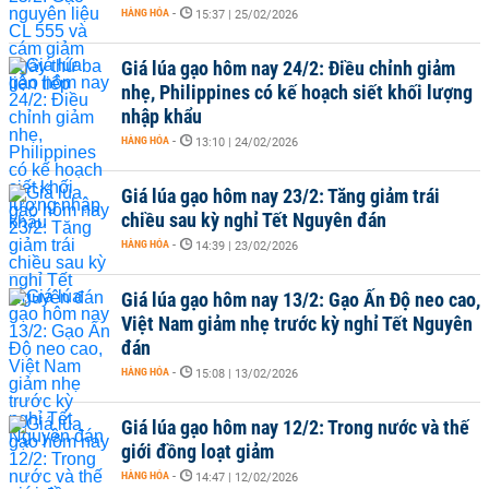
HÀNG HÓA
-
15:37 | 25/02/2026
Giá lúa gạo hôm nay 24/2: Điều chỉnh giảm
nhẹ, Philippines có kế hoạch siết khối lượng
nhập khẩu
HÀNG HÓA
-
13:10 | 24/02/2026
Giá lúa gạo hôm nay 23/2: Tăng giảm trái
chiều sau kỳ nghỉ Tết Nguyên đán
HÀNG HÓA
-
14:39 | 23/02/2026
Giá lúa gạo hôm nay 13/2: Gạo Ấn Độ neo cao,
Việt Nam giảm nhẹ trước kỳ nghỉ Tết Nguyên
đán
HÀNG HÓA
-
15:08 | 13/02/2026
Giá lúa gạo hôm nay 12/2: Trong nước và thế
giới đồng loạt giảm
HÀNG HÓA
-
14:47 | 12/02/2026