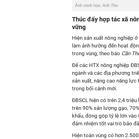
Ảnh minh họa:
Anh Thư
Thúc đẩy hợp tác xã nô
vững
Hiện sản xuất nông nghiệp ở
làm ảnh hưởng đến hoạt động
trong vùng, theo báo
Cần Th
Ðể các HTX nông nghiệp ÐBSC
ngành và các địa phương triể
sản xuất, nâng cao năng lực
trong bối cảnh mới.
ÐBSCL hiện có trên 2,4 triệu
trên 90% sản lượng gạo, 70%
khẩu, đóng góp tỷ lệ lớn và
đảm nhiệm tốt vai trò bảo đ
Hiện toàn vùng có hơn 2.500