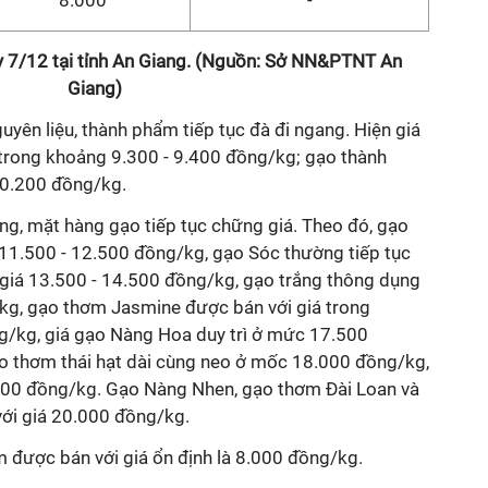
8.000
-
y 7/12 tại tỉnh An Giang. (Nguồn: Sở NN&PTNT An
Giang)
uyên liệu, thành phẩm tiếp tục đà đi ngang. Hiện giá
rong khoảng 9.300 - 9.400 đồng/kg; gạo thành
0.200 đồng/kg.
ng, mặt hàng gạo tiếp tục chững giá. Theo đó, gạo
11.500 - 12.500 đồng/kg, gạo Sóc thường tiếp tục
 giá 13.500 - 14.500 đồng/kg, gạo trắng thông dụng
/kg, gạo thơm Jasmine được bán với giá trong
g/kg, giá gạo Nàng Hoa duy trì ở mức 17.500
o thơm thái hạt dài cùng neo ở mốc 18.000 đồng/kg,
.000 đồng/kg. Gạo Nàng Nhen, gạo thơm Đài Loan và
với giá 20.000 đồng/kg.
m được bán với giá ổn định là 8.000 đồng/kg.