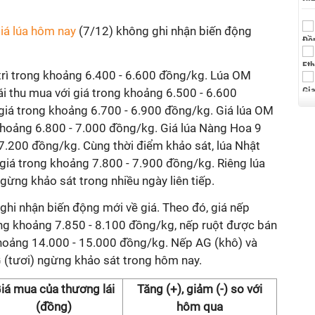
iá lúa hôm nay
(7/12) không ghi nhận biến động
 trì trong khoảng 6.400 - 6.600 đồng/kg. Lúa OM
i thu mua với giá trong khoảng 6.500 - 6.600
giá trong khoảng 6.700 - 6.900 đồng/kg. Giá lúa OM
khoảng 6.800 - 7.000 đồng/kg. Giá lúa Nàng Hoa 9
 7.200 đồng/kg. Cùng thời điểm khảo sát, lúa Nhật
giá trong khoảng 7.800 - 7.900 đồng/kg. Riêng lúa
gừng khảo sát trong nhiều ngày liên tiếp.
ghi nhận biến động mới về giá. Theo đó, giá nếp
ng khoảng 7.850 - 8.100 đồng/kg, nếp ruột được bán
 khoảng 14.000 - 15.000 đồng/kg. Nếp AG (khô) và
 (tươi) ngừng khảo sát trong hôm nay.
iá mua của thương lái
Tăng (+), giảm (-) so với
(đồng)
hôm qua