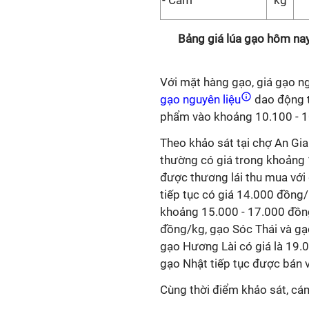
- Cám
kg
Bảng giá lúa gạo hôm na
Với mặt hàng gạo, giá gạo ng
gạo nguyên liệu
dao động t
phẩm vào khoảng 10.100 - 1
Theo khảo sát tại chợ An Gia
thường có giá trong khoảng 
được thương lái thu mua với
tiếp tục có giá 14.000 đồng
khoảng 15.000 - 17.000 đồn
đồng/kg, gạo Sóc Thái và gạ
gạo Hương Lài có giá là 19
gạo Nhật tiếp tục được bán 
Cùng thời điểm khảo sát, cá