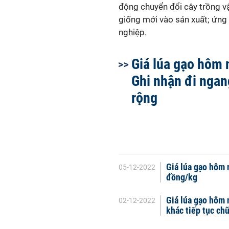
động chuyển đổi cây trồng vậ
giống mới vào sản xuất; ứng
nghiệp.
Giá lúa gạo hôm 
Ghi nhận đi ngan
rộng
Giá lúa gạo hôm 
05-12-2022
đồng/kg
Giá lúa gạo hôm 
02-12-2022
khác tiếp tục ch