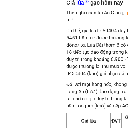
Giá
lúa
gạo hôm nay
Theo ghi nhận tại An Giang,
g
mới.
Cụ thể, giá lúa IR 50404 duy
5451 tiếp tục được thương lá
đồng/kg. Lúa Đài thơm 8 có 
18 tiếp tục dao động trong 
duy trì trong khoảng 6.900 -
được thương lái thu mua với 
IR 50404 (khô) ghi nhận đã n
Đối với mặt hàng nếp, không 
Long An (tươi) dao động tro
tại chợ có giá duy trì trong
nếp Long An (khô) và nếp AG
G
Giá lúa
ĐVT