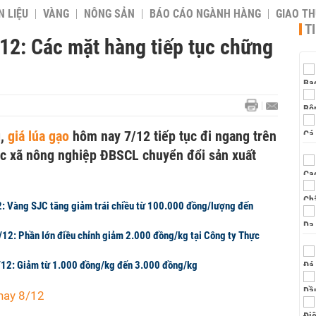
 LIỆU
VÀNG
NÔNG SẢN
BÁO CÁO NGÀNH HÀNG
GIAO T
T
12: Các mặt hàng tiếp tục chững
g,
giá lúa gạo
hôm nay 7/12 tiếp tục đi ngang trên
ác xã nông nghiệp ĐBSCL chuyển đổi sản xuất
: Vàng SJC tăng giảm trái chiều từ 100.000 đồng/lượng đến
7/12: Phần lớn điều chỉnh giảm 2.000 đồng/kg tại Công ty Thực
7/12: Giảm từ 1.000 đồng/kg đến 3.000 đồng/kg
nay 8/12