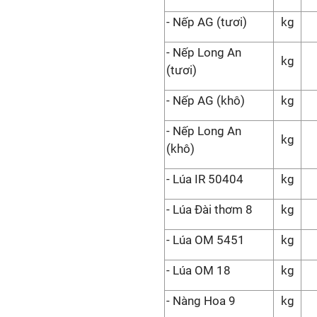
- Nếp AG (tươi)
kg
- Nếp Long An
kg
(tươi)
- Nếp AG (khô)
kg
- Nếp Long An
kg
(khô)
- Lúa IR 50404
kg
- Lúa Đài thơm 8
kg
- Lúa OM 5451
kg
- Lúa OM 18
kg
- Nàng Hoa 9
kg