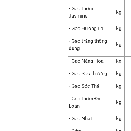
- Gạo thơm
kg
Jasmine
- Gạo Hương Lài
kg
- Gạo trắng thông
kg
dụng
- Gạo Nàng Hoa
kg
- Gạo Sóc thường
kg
- Gạo Sóc Thái
kg
- Gạo thơm Đài
kg
Loan
- Gạo Nhật
kg