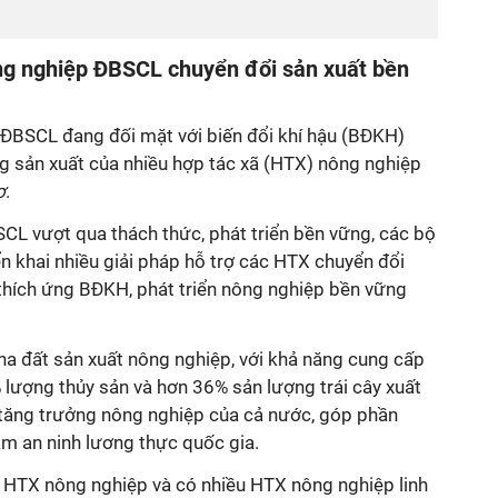
ng nghiệp ĐBSCL chuyển đổi sản xuất bền
 ÐBSCL đang đối mặt với biến đổi khí hậu (BĐKH)
 sản xuất của nhiều hợp tác xã (HTX) nông nghiệp
ơ
.
L vượt qua thách thức, phát triển bền vững, các bộ
n khai nhiều giải pháp hỗ trợ các HTX chuyển đổi
 thích ứng BÐKH, phát triển nông nghiệp bền vững
 ha đất sản xuất nông nghiệp, với khả năng cung cấp
 lượng thủy sản và hơn 36% sản lượng trái cây xuất
o tăng trưởng nông nghiệp của cả nước, góp phần
ảm an ninh lương thực quốc gia.
 HTX nông nghiệp và có nhiều HTX nông nghiệp linh