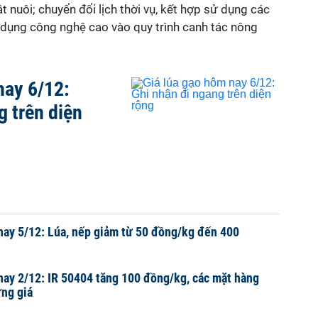
t nuôi; chuyển đổi lịch thời vụ, kết hợp sử dụng các
 dụng công nghệ cao vào quy trình canh tác nông
nay 6/12:
g trên diện
nay 5/12: Lúa, nếp giảm từ 50 đồng/kg đến 400
nay 2/12: IR 50404 tăng 100 đồng/kg, các mặt hàng
ững giá