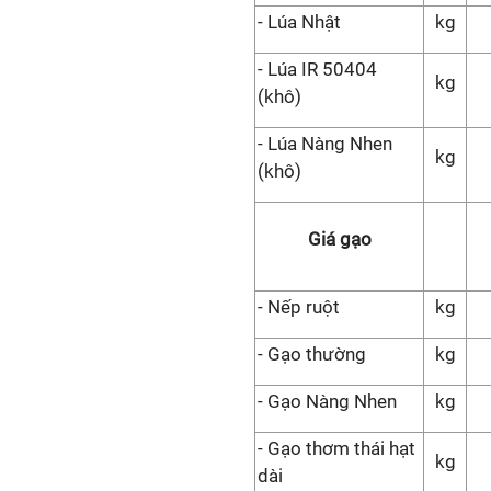
- Lúa Nhật
kg
- Lúa IR 50404
kg
(khô)
- Lúa Nàng Nhen
kg
(khô)
Giá gạo
- Nếp ruột
kg
- Gạo thường
kg
- Gạo Nàng Nhen
kg
- Gạo thơm thái hạt
kg
dài