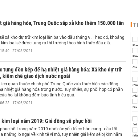
t giá hàng hóa, Trung Quốc sắp xả kho thêm 150.000 tấn
T
ẽ xả kho dự trữ kim loại lần ba vào đầu tháng 9. Theo đó, khoảng
kim loại sẽ được tung ra thị trường theo hình thức đấu giá.
15:40 | 27/08/2021
 tung đòn kép để hạ nhiệt giá hàng hóa: Xả kho dự trữ
, kiềm chế giao dịch nước ngoài
ai cơ quan thuộc chính phủ Trung Quốc vừa thực hiện các động
hạ nhiệt giá hàng hóa trong nước. Tuy nhiên, sự phối hợp có phần
của họ lại không đảm bảo tính hiệu quả.
06:28 | 17/06/2021
 kim loại năm 2019: Giá đồng sẽ phục hồi
 phục hồi trong năm 2019 nhờ các yếu tố cơ bản cung - cầu tốt
a những lo ngại về kinh tế vĩ mô, tuy nhiên giá kẽm sẽ bị kìm hãm