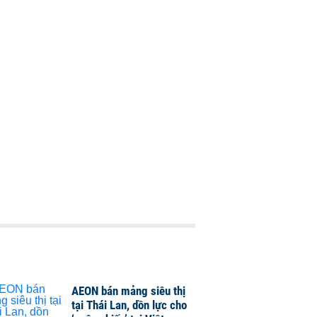
AEON bán mảng siêu thị
tại Thái Lan, dồn lực cho