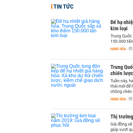
TIN TỨC
Để hạ nhiệ
kim loại
Trung Quốc s
150.000 tấn 
HÀNG HÓA
-
Trung Quốc
chiến lược
Tuần này, h
thái mới để 
chồng chéo 
HÀNG HÓA
-
Thị trường
Giá đồng sẽ
giúp vượt qu