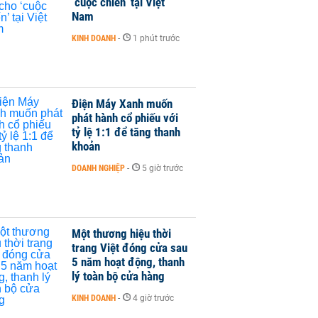
‘cuộc chiến’ tại Việt
Nam
KINH DOANH
-
1 phút trước
Điện Máy Xanh muốn
phát hành cổ phiếu với
tỷ lệ 1:1 để tăng thanh
khoản
DOANH NGHIỆP
-
5 giờ trước
Một thương hiệu thời
trang Việt đóng cửa sau
5 năm hoạt động, thanh
lý toàn bộ cửa hàng
KINH DOANH
-
4 giờ trước