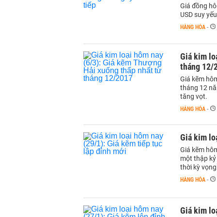
Giá đồng hô
USD suy yếu,
HÀNG HÓA
-
Giá kim lo
tháng 12/
Giá kẽm hôm
tháng 12 nă
tăng vọt.
HÀNG HÓA
-
Giá kim lo
Giá kẽm hôm
một thập kỷ
thời kỳ vọn
HÀNG HÓA
-
Giá kim lo