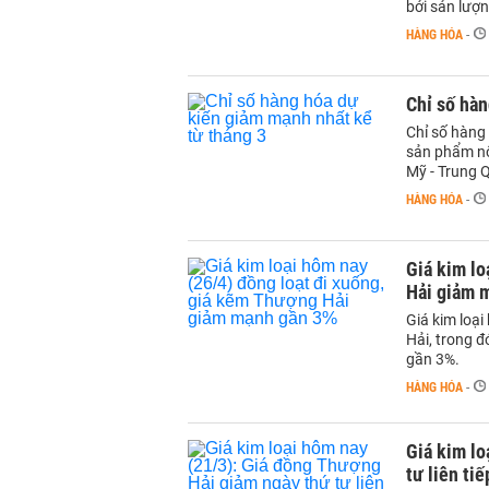
bởi sản lượn
HÀNG HÓA
-
Chỉ số hàn
Chỉ số hàng
sản phẩm nô
Mỹ - Trung 
HÀNG HÓA
-
Giá kim lo
Hải giảm 
Giá kim loạ
Hải, trong 
gần 3%.
HÀNG HÓA
-
Giá kim lo
tư liên tiế