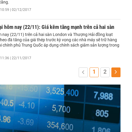
 tăng.
10:59 | 02/12/2017
ại hôm nay (22/11): Giá kẽm tăng mạnh trên cả hai sàn
 nay (22/11) trên cả hai sàn London và Thượng Hải đồng loạt
heo đà tăng của giá thép trước kỳ vọng các nhà máy sẽ trữ hàng
khi chính phủ Trung Quốc áp dụng chính sách giảm sản lượng trong
11:36 | 22/11/2017
1
2