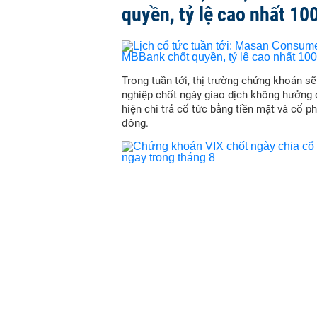
quyền, tỷ lệ cao nhất 10
Trong tuần tới, thị trường chứng khoán s
nghiệp chốt ngày giao dịch không hưởng 
hiện chi trả cổ tức bằng tiền mặt và cổ p
đông.