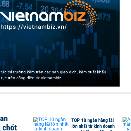
tức thị trường kẽm trên các sàn giao dịch, kẽm xuất khẩu
 tục trên cổng điện tử Vietnambiz
san
TOP 10 ngân hàng lãi
 chốt
lớn nhất từ kinh doanh