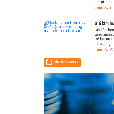
pin lại đang
HÀNG HÓA
-
Giá kim lo
Giá kẽm hôm
tăng mạnh t
trở lại sau 
mùa đông.
HÀNG HÓA
-
TÌM THEO NGÀY