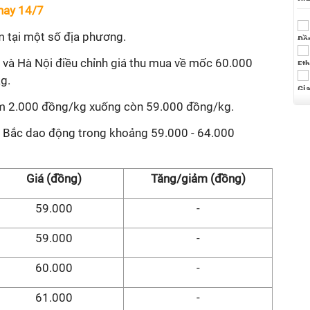
nay 14/7
iảm tại một số địa phương.
 và Hà Nội điều chỉnh giá thu mua về mốc 60.000
g.
ảm 2.000 đồng/kg xuống còn 59.000 đồng/kg.
 Bắc dao động trong khoảng 59.000 - 64.000
Giá (đồng)
Tăng/giảm (đồng)
59.000
-
59.000
-
60.000
-
61.000
-