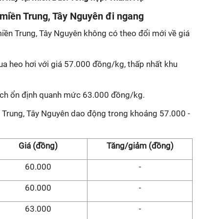
 miền Trung, Tây Nguyên đi ngang
 miền Trung, Tây Nguyên không có theo đổi mới về giá
ua heo hơi với giá 57.000 đồng/kg, thấp nhất khu
 dịch ổn định quanh mức 63.000 đồng/kg.
n Trung, Tây Nguyên dao động trong khoảng 57.000 -
Giá (đồng)
Tăng/giảm (đồng)
60.000
-
60.000
-
63.000
-