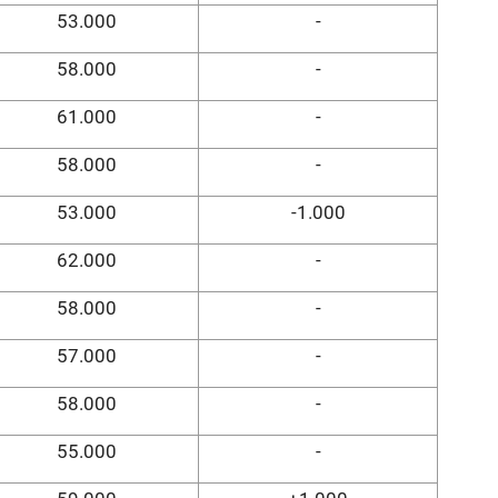
53.000
-
58.000
-
61.000
-
58.000
-
53.000
-1.000
62.000
-
58.000
-
57.000
-
58.000
-
55.000
-