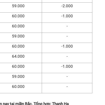
59.000
-2.000
60.000
-1.000
60.000
-
59.000
-
60.000
-1.000
64.000
-
60.000
-1.000
59.000
-
60.000
-
m nay tại miền Bắc. Tổng hợp: Thanh Hạ