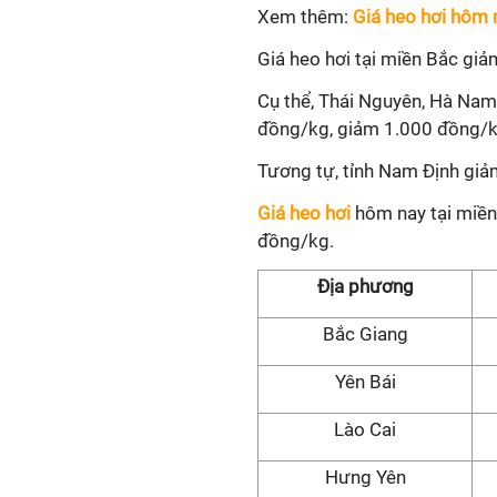
Xem thêm:
Giá heo hơi hôm 
Giá heo hơi tại miền Bắc g
Cụ thể, Thái Nguyên, Hà Nam
đồng/kg, giảm 1.000 đồng/k
Tương tự, tỉnh Nam Định gi
Giá heo hơi
hôm nay tại miền
đồng/kg.
Địa phương
Bắc Giang
Yên Bái
Lào Cai
Hưng Yên