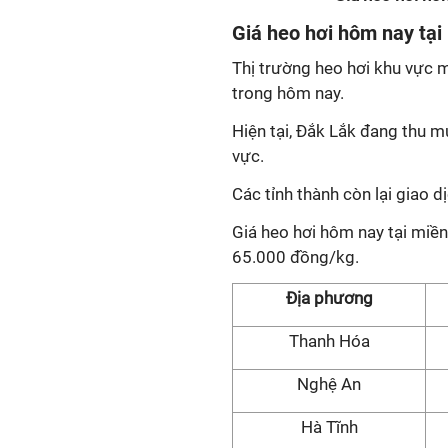
Giá heo hơi hôm nay tại
Thị trường heo hơi khu vực
trong hôm nay.
Hiện tại, Đắk Lắk đang thu m
vực.
Các tỉnh thành còn lại giao
Giá heo hơi hôm nay tại miề
65.000 đồng/kg.
Địa phương
Thanh Hóa
Nghệ An
Hà Tĩnh