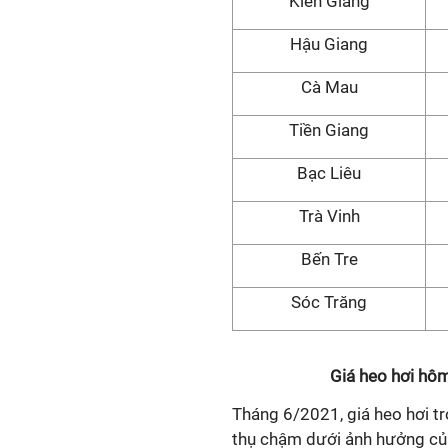
Kiên Giang
Hậu Giang
Cà Mau
Tiền Giang
Bạc Liêu
Trà Vinh
Bến Tre
Sóc Trăng
Giá heo hơi hô
Tháng 6/2021, giá heo hơi tr
thụ chậm dưới ảnh hưởng củ