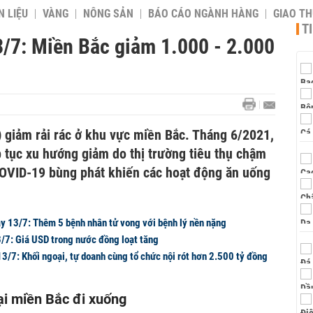
 LIỆU
VÀNG
NÔNG SẢN
BÁO CÁO NGÀNH HÀNG
GIAO T
T
3/7: Miền Bắc giảm 1.000 - 2.000
 giảm rải rác ở khu vực miền Bắc. Tháng 6/2021,
p tục xu hướng giảm do thị trường tiêu thụ chậm
OVID-19 bùng phát khiến các hoạt động ăn uống
 13/7: Thêm 5 bệnh nhân tử vong với bệnh lý nền nặng
/7: Giá USD trong nước đồng loạt tăng
3/7: Khối ngoại, tự doanh cùng tổ chức nội rót hơn 2.500 tỷ đồng
i miền Bắc đi xuống