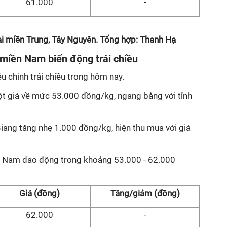
61.000
-
ại miền Trung, Tây Nguyên. Tổng hợp: Thanh Hạ
i miền Nam biến động trái chiều
iều chỉnh trái chiều trong hôm nay.
t giá về mức 53.000 đồng/kg, ngang bằng với tỉnh
 Giang tăng nhẹ 1.000 đồng/kg, hiện thu mua với giá
ền Nam dao động trong khoảng 53.000 - 62.000
Giá (đồng)
Tăng/giảm (đồng)
62.000
-