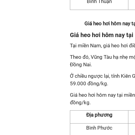
Bình Thuận
Giá heo hơi hôm nay t
Giá heo hơi hôm nay tạ
Tại miền Nam, giá heo hơi đ
Theo đó, Vũng Tàu hạ nhẹ mộ
Đồng Nai.
Ở chiều ngược lại, tỉnh Kiên
59.000 đồng/kg.
Giá heo hơi hôm nay tại mi
đồng/kg.
Địa phương
Bình Phước