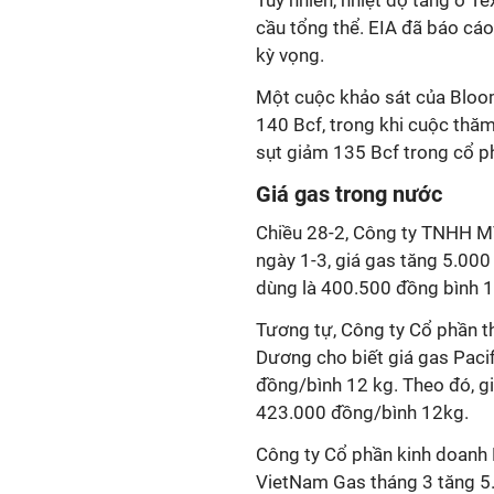
Tuy nhiên, nhiệt độ tăng ở 
cầu tổng thể. EIA đã báo cáo 
kỳ vọng.
Một cuộc khảo sát của Bloomb
140 Bcf, trong khi cuộc thăm
sụt giảm 135 Bcf trong cổ p
Giá gas trong nước
Chiều 28-2, Công ty TNHH M
ngày 1-3, giá gas tăng 5.00
dùng là 400.500 đồng bình 
Tương tự, Công ty Cổ phần t
Dương cho biết giá gas Pacif
đồng/bình 12 kg. Theo đó, g
423.000 đồng/bình 12kg.
Công ty Cổ phần kinh doanh 
VietNam Gas tháng 3 tăng 5.