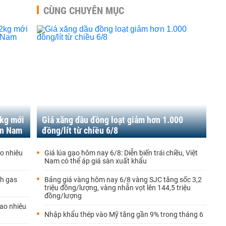
CÙNG CHUYÊN MỤC
2kg mới
Giá xăng dầu đồng loạt giảm hơn 1.000
ền Nam
đồng/lít từ chiều 6/8
o nhiêu
Giá lúa gạo hôm nay 6/8: Diễn biến trái chiều, Việt
Nam có thể áp giá sàn xuất khẩu
nh gas
Bảng giá vàng hôm nay 6/8 vàng SJC tăng sốc 3,2
triệu đồng/lượng, vàng nhẫn vọt lên 144,5 triệu
đồng/lượng
ao nhiêu
Nhập khẩu thép vào Mỹ tăng gần 9% trong tháng 6