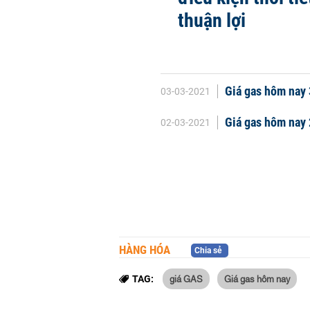
thuận lợi
Giá gas hôm nay 
03-03-2021
Giá gas hôm nay 2
02-03-2021
HÀNG HÓA
Chia sẻ
giá GAS
Giá gas hôm nay
TAG: