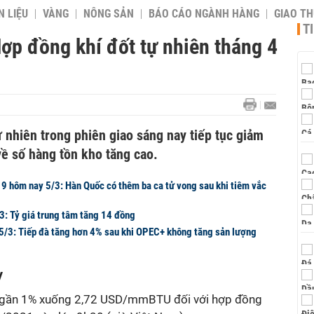
 LIỆU
VÀNG
NÔNG SẢN
BÁO CÁO NGÀNH HÀNG
GIAO T
T
ợp đồng khí đốt tự nhiên tháng 4
ự nhiên trong phiên giao sáng nay tiếp tục giảm
về số hàng tồn kho tăng cao.
9 hôm nay 5/3: Hàn Quốc có thêm ba ca tử vong sau khi tiêm vắc
3: Tỷ giá trung tâm tăng 14 đồng
5/3: Tiếp đà tăng hơn 4% sau khi OPEC+ không tăng sản lượng
y
 gần 1% xuống 2,72 USD/mmBTU đối với hợp đồng