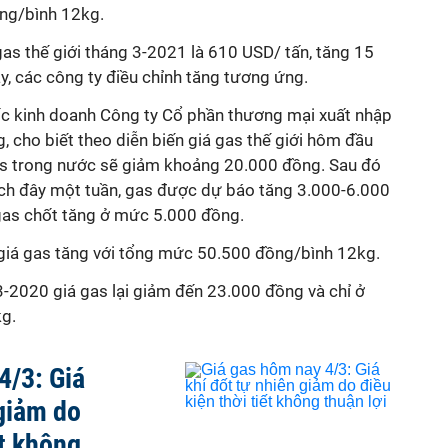
ng/bình 12kg.
gas thế giới tháng 3-2021 là 610 USD/ tấn, tăng 15
ậy, các công ty điều chỉnh tăng tương ứng.
c kinh doanh Công ty Cổ phần thương mại xuất nhập
, cho biết theo diễn biến giá gas thế giới hôm đầu
as trong nước sẽ giảm khoảng 20.000 đồng. Sau đó
Cách đây một tuần, gas được dự báo tăng 3.000-6.000
gas chốt tăng ở mức 5.000 đồng.
p giá gas tăng với tổng mức 50.500 đồng/bình 12kg.
3-2020 giá gas lại giảm đến 23.000 đồng và chỉ ở
g.
4/3: Giá
 giảm do
ết không