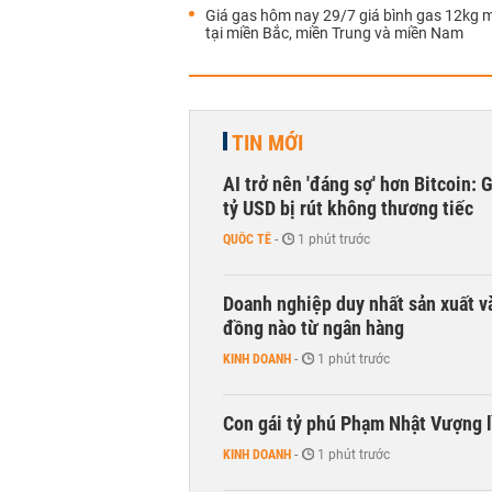
Giá gas hôm nay 29/7 giá bình gas 12kg 
tại miền Bắc, miền Trung và miền Nam
TIN MỚI
AI trở nên 'đáng sợ' hơn Bitcoin: 
tỷ USD bị rút không thương tiếc
QUỐC TẾ
-
1 phút trước
Doanh nghiệp duy nhất sản xuất v
đồng nào từ ngân hàng
KINH DOANH
-
1 phút trước
Con gái tỷ phú Phạm Nhật Vượng l
KINH DOANH
-
1 phút trước