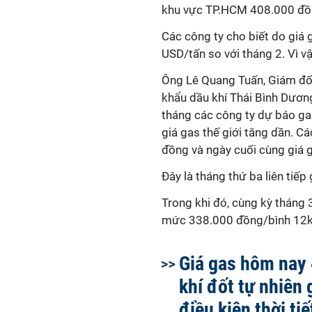
khu vực TP.HCM 408.000 đồ
Các công ty cho biết do giá 
USD/tấn so với tháng 2. Vì v
Ông Lê Quang Tuấn, Giám đố
khẩu dầu khí Thái Bình Dương
tháng các công ty dự báo g
giá gas thế giới tăng dần. 
đồng và ngày cuối cùng giá 
Đây là tháng thứ ba liên tiế
Trong khi đó, cùng kỳ tháng 
mức 338.000 đồng/bình 12k
Giá gas hôm nay 
khí đốt tự nhiên
điều kiện thời ti