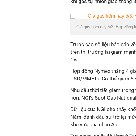
khí gas tự nhiên giao tháng 
Giá gas hôm nay 5/3: Hợp đồng kh
Trước các số liệu báo cáo về
trên thị trường lại giảm mạn
1%.
Hợp đồng Nymex tháng 4 giả
USD/MMBtu. Có thể giảm 6,
Nhu cầu thời tiết giảm trong
hơn. NGI's Spot Gas Nation
Dữ liệu của NGI cho thấy khố
Năm, đánh dấu sự trở lại mứ
khu vực của châu Âu.