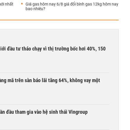
mới nhất
Giá gas hôm nay 6/8 giá đổi bình gas 12kg hôm nay
bao nhiêu?
Giới đầu tư tháo chạy vì thị trường bốc hơi 40%, 150
àng mã trên sàn báo lãi tăng 64%, không vay một
ần đầu tham gia vào hệ sinh thái Vingroup