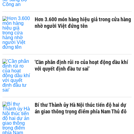
Hơn 3.600 món hàng hiệu giả trong cửa hàng
nhờ người Việt đứng tên
'Cần phân định rủi ro của hoạt động dầu khí
với quyết định đầu tư sai'
Bí thư Thành ủy Hà Nội thúc tiến độ hai dự
án giao thông trọng điểm phía Nam Thủ đô