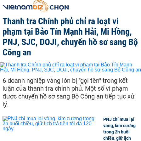
Thanh tra Chính phủ chỉ ra loạt vi
phạm tại Bảo Tín Mạnh Hải, Mi Hồng,
PNJ, SJC, DOJI, chuyển hồ sơ sang Bộ
Công an
6 doanh nghiệp vàng lớn bị "gọi tên" trong kết
luận của thanh tra chính phủ. Một số vi phạm
được chuyển hồ sơ sang Bộ Công an tiếp tục xử
lý.
PNJ chỉ mua lại
vàng, kim cương
trong 2h buổi
chiều, giữ lịch