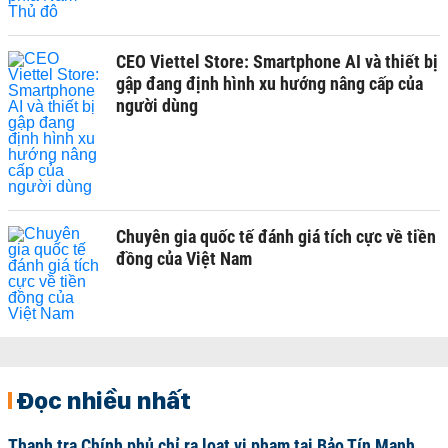
CEO Viettel Store: Smartphone AI và thiết bị
gập đang định hình xu hướng nâng cấp của
người dùng
Chuyên gia quốc tế đánh giá tích cực về tiền
đồng của Việt Nam
Đọc nhiều nhất
Thanh tra Chính phủ chỉ ra loạt vi phạm tại Bảo Tín Mạnh