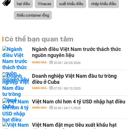
hạt điều
Vinacas
xuất khẩu điều
nhập khẩu điều
thiếu container rỗng
Có thể bạn quan tâm
Ngành điều Việt Nam trước thách thức
nguồn nguyên liệu
HÀNG HÓA
-
20:00 | 26/03/2026
Doanh nghiệp Việt Nam đầu tư trồng
điều ở Cuba
HÀNG HÓA
-
07:20 | 08/12/2025
Việt Nam chi hơn 4 tỷ USD nhập hạt điều
HÀNG HÓA
-
20:00 | 04/11/2025
Việt Nam đặt mục tiêu xuất khẩu hạt