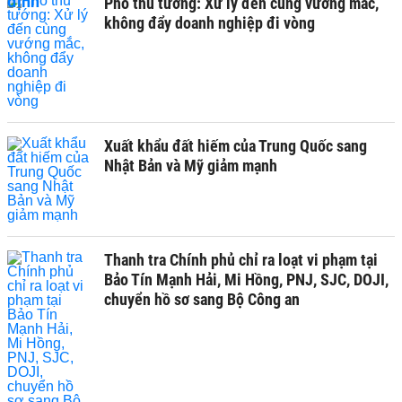
Phó thủ tướng: Xử lý đến cùng vướng mắc,
không đẩy doanh nghiệp đi vòng
Xuất khẩu đất hiếm của Trung Quốc sang
Nhật Bản và Mỹ giảm mạnh
Thanh tra Chính phủ chỉ ra loạt vi phạm tại
Bảo Tín Mạnh Hải, Mi Hồng, PNJ, SJC, DOJI,
chuyển hồ sơ sang Bộ Công an