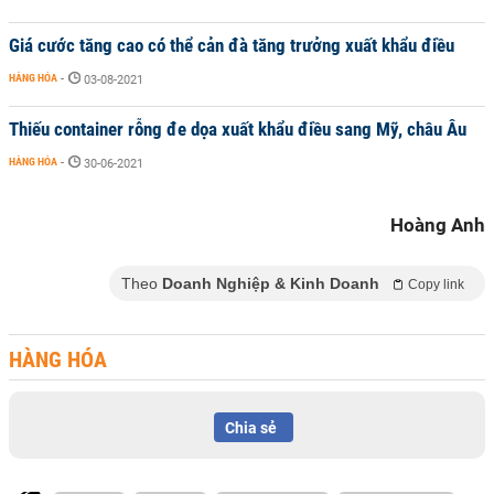
Giá cước tăng cao có thể cản đà tăng trưởng xuất khẩu điều
HÀNG HÓA
-
03-08-2021
Thiếu container rỗng đe dọa xuất khẩu điều sang Mỹ, châu Âu
HÀNG HÓA
-
30-06-2021
Hoàng Anh
Theo
Doanh Nghiệp & Kinh Doanh
Copy link
HÀNG HÓA
Chia sẻ