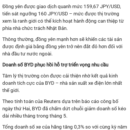
Đồng yên được giao dịch quanh mức 159,67 JPY/USD,
tiến sát ngưỡng 160 JPY/USD – mức được thị trường
xem là ranh giới có thể kích hoạt hành động can thiệp từ
phía nhà chức trách Nhật Bản.
Thông thường, đồng yên mạnh hơn sẽ khiến các tài sản
được định giá bằng đồng yên trở nên đắt đỏ hơn đối với
nhà đầu tư nước ngoài.
Doanh số BYD phục hồi hỗ trợ triển vọng nhu cầu
Tâm lý thị trường còn được cải thiện nhờ kết quả kinh
doanh tích cực của BYD – nhà sản xuất xe điện lớn nhất
thế giới.
Theo tính toán của Reuters dựa trên báo cáo công bố
ngày thứ Hai, BYD đã chấm dứt chuỗi giảm doanh số kéo
dài nhiều tháng trong tháng 5.
Tổng doanh số xe của hãng tăng 0,3% so với cùng kỳ năm