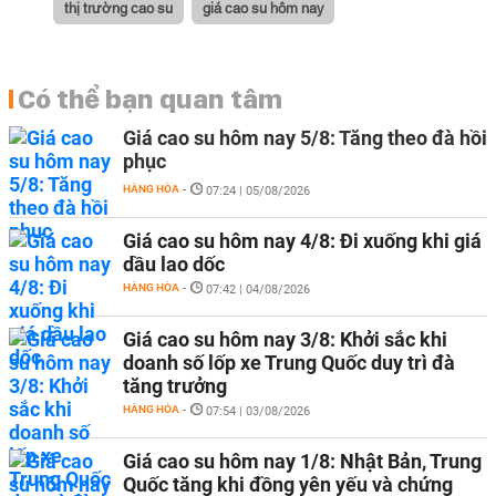
thị trường cao su
giá cao su hôm nay
Có thể bạn quan tâm
Giá cao su hôm nay 5/8: Tăng theo đà hồi
phục
HÀNG HÓA
-
07:24 | 05/08/2026
Giá cao su hôm nay 4/8: Đi xuống khi giá
dầu lao dốc
HÀNG HÓA
-
07:42 | 04/08/2026
Giá cao su hôm nay 3/8: Khởi sắc khi
doanh số lốp xe Trung Quốc duy trì đà
tăng trưởng
HÀNG HÓA
-
07:54 | 03/08/2026
Giá cao su hôm nay 1/8: Nhật Bản, Trung
Quốc tăng khi đồng yên yếu và chứng