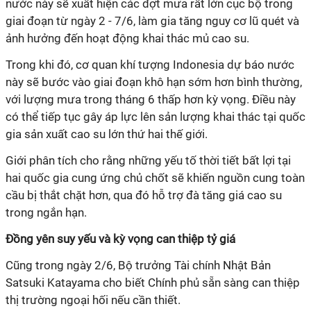
nước này sẽ xuất hiện các đợt mưa rất lớn cục bộ trong
giai đoạn từ ngày 2 - 7/6, làm gia tăng nguy cơ lũ quét và
ảnh hưởng đến hoạt động khai thác mủ cao su.
Trong khi đó, cơ quan khí tượng Indonesia dự báo nước
này sẽ bước vào giai đoạn khô hạn sớm hơn bình thường,
với lượng mưa trong tháng 6 thấp hơn kỳ vọng. Điều này
có thể tiếp tục gây áp lực lên sản lượng khai thác tại quốc
gia sản xuất cao su lớn thứ hai thế giới.
Giới phân tích cho rằng những yếu tố thời tiết bất lợi tại
hai quốc gia cung ứng chủ chốt sẽ khiến nguồn cung toàn
cầu bị thắt chặt hơn, qua đó hỗ trợ đà tăng giá cao su
trong ngắn hạn.
Đồng yên suy yếu và kỳ vọng can thiệp tỷ giá
Cũng trong ngày 2/6, Bộ trưởng Tài chính Nhật Bản
Satsuki Katayama cho biết Chính phủ sẵn sàng can thiệp
thị trường ngoại hối nếu cần thiết.