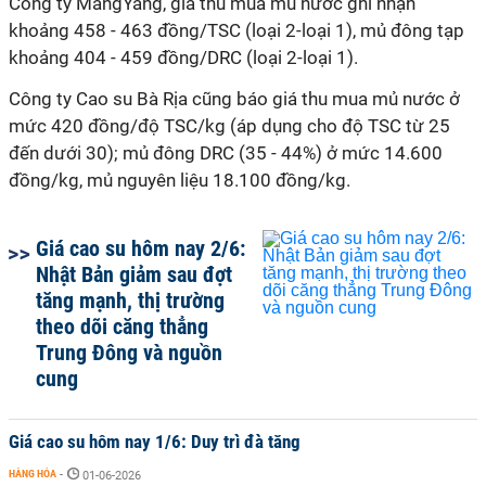
Công ty MangYang, giá thu mua mủ nước ghi nhận
khoảng 458 - 463 đồng/TSC (loại 2-loại 1), mủ đông tạp
khoảng 404 - 459 đồng/DRC (loại 2-loại 1).
Công ty Cao su Bà Rịa cũng báo giá thu mua mủ nước ở
mức 420 đồng/độ TSC/kg (áp dụng cho độ TSC từ 25
đến dưới 30); mủ đông DRC (35 - 44%) ở mức 14.600
đồng/kg, mủ nguyên liệu 18.100 đồng/kg.
Giá cao su hôm nay 2/6:
Nhật Bản giảm sau đợt
tăng mạnh, thị trường
theo dõi căng thẳng
Trung Đông và nguồn
cung
Giá cao su hôm nay 1/6: Duy trì đà tăng
HÀNG HÓA
-
01-06-2026