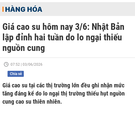
HÀNG HÓA
Giá cao su hôm nay 3/6: Nhật Bản
lập đỉnh hai tuần do lo ngại thiếu
nguồn cung
07:52 | 03/06/2026
Chia sẻ
Giá cao su tại các thị trường lớn đều ghi nhận mức
tăng đáng kể do lo ngại thị trường thiếu hụt nguồn
cung cao su thiên nhiên.