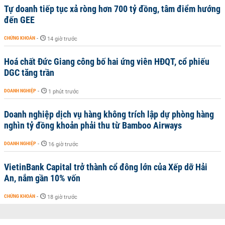
Tự doanh tiếp tục xả ròng hơn 700 tỷ đồng, tâm điểm hướng
đến GEE
CHỨNG KHOÁN
-
14 giờ trước
Hoá chất Đức Giang công bố hai ứng viên HĐQT, cổ phiếu
DGC tăng trần
DOANH NGHIỆP
-
1 phút trước
Doanh nghiệp dịch vụ hàng không trích lập dự phòng hàng
nghìn tỷ đồng khoản phải thu từ Bamboo Airways
DOANH NGHIỆP
-
16 giờ trước
VietinBank Capital trở thành cổ đông lớn của Xếp dỡ Hải
An, nắm gần 10% vốn
CHỨNG KHOÁN
-
18 giờ trước