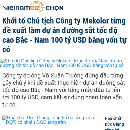
Khởi tố Chủ tịch Công ty Mekolor từng
đề xuất làm dự án đường sắt tốc độ
cao Bắc - Nam 100 tỷ USD bằng vốn tự
có
Công ty do ông Võ Xuân Trường đứng đầu từng
gây chú ý khi đề xuất thực hiện dự án đường sắt
tốc độ cao Bắc - Nam với tổng mức đầu tư lên
tới 100 tỷ USD, cam kết sử dụng hoàn toàn vốn
tự có.
Hoá chất
Đức Giang
công bố