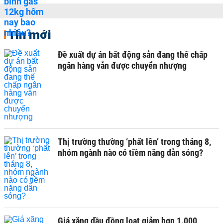
Tin mới
Đề xuất dự án bất động sản đang thế chấp
ngân hàng vẫn được chuyển nhượng
Thị trường thường ‘phất lên’ trong tháng 8,
nhóm ngành nào có tiềm năng dẫn sóng?
Giá xăng dầu đồng loạt giảm hơn 1.000