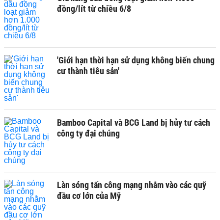
đồng/lít từ chiều 6/8
'Giới hạn thời hạn sử dụng không biến chung
cư thành tiêu sản'
Bamboo Capital và BCG Land bị hủy tư cách
công ty đại chúng
Làn sóng tấn công mạng nhằm vào các quỹ
đầu cơ lớn của Mỹ