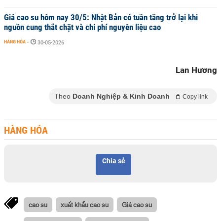
Giá cao su hôm nay 30/5: Nhật Bản có tuần tăng trở lại khi
nguồn cung thắt chặt và chi phí nguyên liệu cao
HÀNG HÓA
-
30-05-2026
Lan Hương
Theo
Doanh Nghiệp & Kinh Doanh
Copy link
HÀNG HÓA
Chia sẻ
cao su
xuất khẩu cao su
Giá cao su