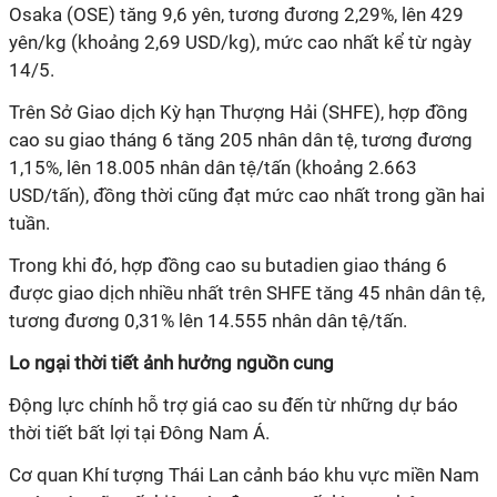
Osaka (OSE) tăng 9,6 yên, tương đương 2,29%, lên 429
yên/kg (khoảng 2,69 USD/kg), mức cao nhất kể từ ngày
14/5.
Trên Sở Giao dịch Kỳ hạn Thượng Hải (SHFE), hợp đồng
cao su giao tháng 6 tăng 205 nhân dân tệ, tương đương
1,15%, lên 18.005 nhân dân tệ/tấn (khoảng 2.663
USD/tấn), đồng thời cũng đạt mức cao nhất trong gần hai
tuần.
Trong khi đó, hợp đồng cao su butadien giao tháng 6
được giao dịch nhiều nhất trên SHFE tăng 45 nhân dân tệ,
tương đương 0,31% lên 14.555 nhân dân tệ/tấn.
Lo ngại thời tiết ảnh hưởng nguồn cung
Động lực chính hỗ trợ giá cao su đến từ những dự báo
thời tiết bất lợi tại Đông Nam Á.
Cơ quan Khí tượng Thái Lan cảnh báo khu vực miền Nam