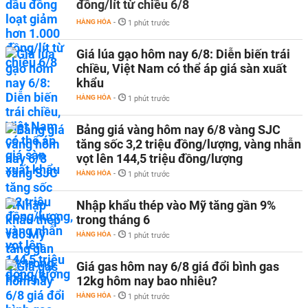
đồng/lít từ chiều 6/8
HÀNG HÓA
-
1 phút trước
Giá lúa gạo hôm nay 6/8: Diễn biến trái
chiều, Việt Nam có thể áp giá sàn xuất
khẩu
HÀNG HÓA
-
1 phút trước
Bảng giá vàng hôm nay 6/8 vàng SJC
tăng sốc 3,2 triệu đồng/lượng, vàng nhẫn
vọt lên 144,5 triệu đồng/lượng
HÀNG HÓA
-
1 phút trước
Nhập khẩu thép vào Mỹ tăng gần 9%
trong tháng 6
HÀNG HÓA
-
1 phút trước
Giá gas hôm nay 6/8 giá đổi bình gas
12kg hôm nay bao nhiêu?
HÀNG HÓA
-
1 phút trước