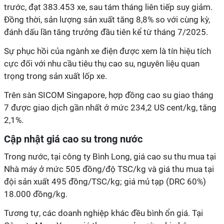
trước, đạt 383.453 xe, sau tám tháng liên tiếp suy giảm.
Đồng thời, sản lượng sản xuất tăng 8,8% so với cùng kỳ,
đánh dấu lần tăng trưởng đầu tiên kể từ tháng 7/2025.
Sự phục hồi của ngành xe điện được xem là tín hiệu tích
cực đối với nhu cầu tiêu thụ cao su, nguyên liệu quan
trọng trong sản xuất lốp xe.
Trên sàn SICOM Singapore, hợp đồng cao su giao tháng
7 được giao dịch gần nhất ở mức 234,2 US cent/kg, tăng
2,1%.
Cập nhật giá cao su trong nước
Trong nước, tại công ty Bình Long, giá cao su thu mua tại
Nhà máy ở mức 505 đồng/độ TSC/kg và giá thu mua tại
đội sản xuất 495 đồng/TSC/kg; giá mủ tạp (DRC 60%)
18.000 đồng/kg.
Tương tự, các doanh nghiệp khác đều bình ổn giá. Tại