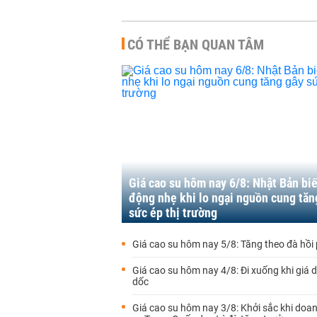
CÓ THỂ BẠN QUAN TÂM
Giá cao su hôm nay 6/8: Nhật Bản bi
động nhẹ khi lo ngại nguồn cung tăn
sức ép thị trường
Giá cao su hôm nay 5/8: Tăng theo đà hồi
Giá cao su hôm nay 4/8: Đi xuống khi giá 
dốc
Giá cao su hôm nay 3/8: Khởi sắc khi doan