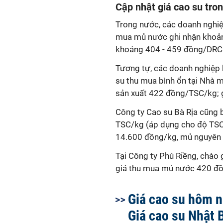
Cập nhật giá cao su tro
Trong nước, các doanh nghiệp
mua mủ nước ghi nhận khoảng
khoảng 404 - 459 đồng/DRC (l
Tương tự, các doanh nghiệp k
su thu mua bình ổn tại Nhà 
sản xuất 422 đồng/TSC/kg; 
Công ty Cao su Bà Rịa cũng
TSC/kg (áp dụng cho độ TSC
14.600 đồng/kg, mủ nguyên 
Tại Công ty Phú Riềng, chào
giá thu mua mủ nước 420 đ
Giá cao su hôm n
Giá cao su Nhật 