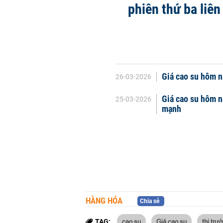
phiên thứ ba liên
Giá cao su hôm n
26-03-2026
Giá cao su hôm n
25-03-2026
mạnh
HÀNG HÓA
Chia sẻ
cao su
Giá cao su
thị trư
TAG: