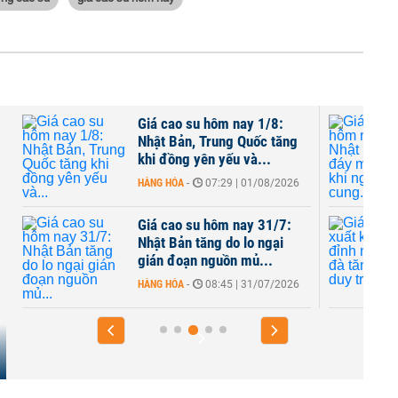
Giá cao su hôm nay 1/8:
Nhật Bản, Trung Quốc tăng
khi đồng yên yếu và...
HÀNG HÓA
-
07:29 | 01/08/2026
Giá cao su hôm nay 31/7:
Nhật Bản tăng do lo ngại
gián đoạn nguồn mủ...
HÀNG HÓA
-
08:45 | 31/07/2026