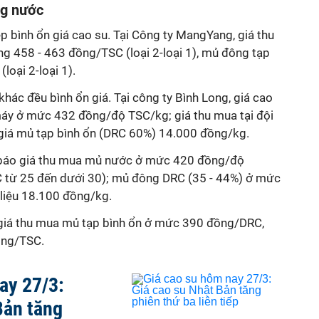
ng nước
 bình ổn giá cao su. Tại Công ty MangYang, giá thu
 458 - 463 đồng/TSC (loại 2-loại 1), mủ đông tạp
oại 2-loại 1).
hác đều bình ổn giá. Tại công ty Bình Long, giá cao
máy ở mức 432 đồng/độ TSC/kg; giá thu mua tại đội
giá mủ tạp bình ổn (DRC 60%) 14.000 đồng/kg.
 báo giá thu mua mủ nước ở mức 420 đồng/độ
 từ 25 đến dưới 30); mủ đông DRC (35 - 44%) ở mức
liệu 18.100 đồng/kg.
 giá thu mua mủ tạp bình ổn ở mức 390 đồng/DRC,
ồng/TSC.
ay 27/3:
Bản tăng