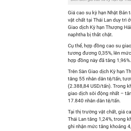
Giá cao su kỳ hạn Nhật Bản tă
vật chất tại Thái Lan duy trì
Giao dịch Kỳ hạn Thượng Hải 
naphtha bị thắt chặt.
Cụ thể, hợp đồng cao su gia
tương đương 0,35%, lên mức 
hợp đồng này đã tăng 1,96%.
Trên Sàn Giao dịch Kỳ hạn T
tăng 55 nhân dân tệ/tấn, tư
(2.388,84 USD/tấn). Trong k
giao dịch sôi động nhất – tă
17.840 nhân dân tệ/tấn.
Tại thị trường vật chất, giá 
Thái Lan tăng 1,24%, trong kh
ghi nhận mức tăng khoảng 4,