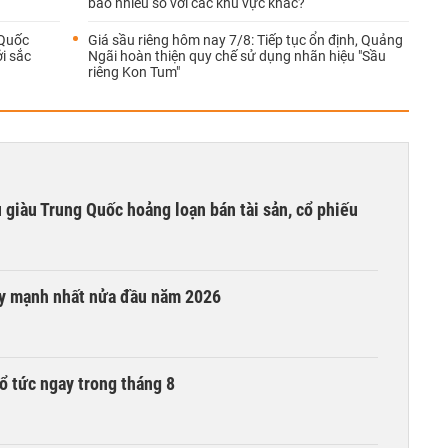
bao nhiêu so với các khu vực khác?
 Quốc
Giá sầu riêng hôm nay 7/8: Tiếp tục ổn định, Quảng
i sắc
Ngãi hoàn thiện quy chế sử dụng nhãn hiệu "Sầu
riêng Kon Tum"
êu giàu Trung Quốc hoảng loạn bán tài sản, cổ phiếu
ay mạnh nhất nửa đầu năm 2026
ổ tức ngay trong tháng 8