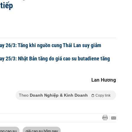
 tiếp
ay 26/3: Tăng khi nguồn cung Thái Lan suy giảm
ay 25/3: Nhật Bản tăng do giá cao su butadiene tăng
Lan Hương
Theo
Doanh Nghiệp & Kinh Doanh
Copy link
ờng cao su
giá cao su hôm nay