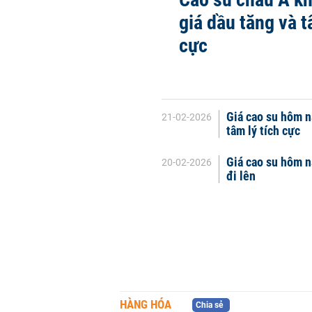
giá dầu tăng và t
cực
Giá cao su hôm n
21-02-2026
tâm lý tích cực
Giá cao su hôm n
20-02-2026
đi lên
HÀNG HÓA
Chia sẻ