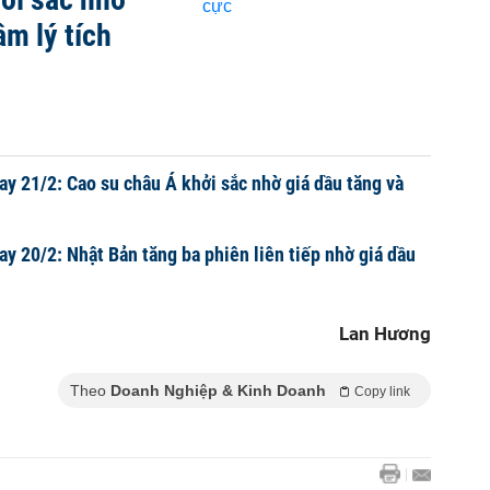
âm lý tích
ay 21/2: Cao su châu Á khởi sắc nhờ giá dầu tăng và
ay 20/2: Nhật Bản tăng ba phiên liên tiếp nhờ giá dầu
Lan Hương
Theo
Doanh Nghiệp & Kinh Doanh
Copy link