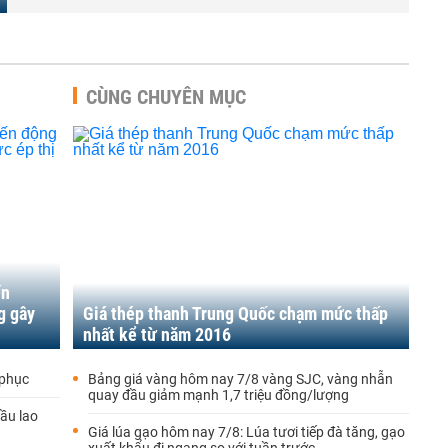
CÙNG CHUYÊN MỤC
ến
g gây
Giá thép thanh Trung Quốc chạm mức thấp
nhất kể từ năm 2016
 phục
Bảng giá vàng hôm nay 7/8 vàng SJC, vàng nhẫn
quay đầu giảm mạnh 1,7 triệu đồng/lượng
dầu lao
Giá lúa gạo hôm nay 7/8: Lúa tươi tiếp đà tăng, gạo