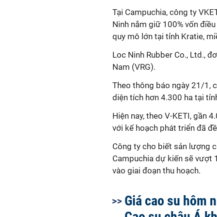
Tại Campuchia, công ty VKE
Ninh nắm giữ 100% vốn điều 
quy mô lớn tại tỉnh Kratie,
Loc Ninh Rubber Co., Ltd., đ
Nam (VRG).
Theo thông báo ngày 21/1, cô
diện tích hơn 4.300 ha tại tỉn
Hiện nay, theo V-KETI, gần 4
với kế hoạch phát triển đã đề
Công ty cho biết sản lượng c
Campuchia dự kiến sẽ vượt 1
vào giai đoạn thu hoạch.
Giá cao su hôm n
Cao su châu Á kh