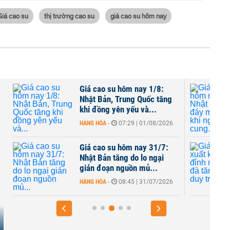
Giá cao su
thị trường cao su
giá cao su hôm nay
Giá cao su hôm nay 1/8:
Nhật Bản, Trung Quốc tăng
khi đồng yên yếu và...
HÀNG HÓA
-
07:29 | 01/08/2026
Giá cao su hôm nay 31/7:
Nhật Bản tăng do lo ngại
gián đoạn nguồn mủ...
HÀNG HÓA
-
08:45 | 31/07/2026