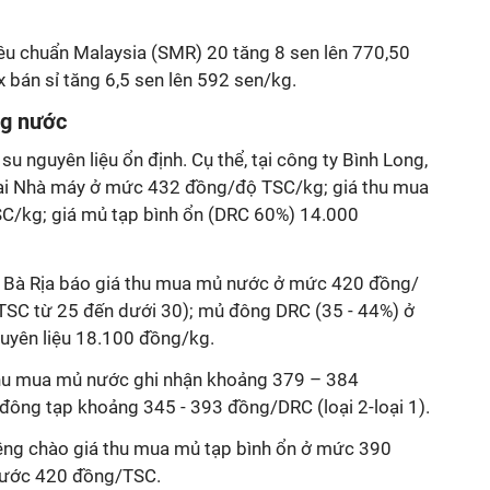
iêu chuẩn Malaysia (SMR) 20 tăng 8 sen lên 770,50
x bán sỉ tăng 6,5 sen lên 592 sen/kg.
ng nước
u nguyên liệu ổn định. Cụ thể, tại công ty Bình Long,
tại Nhà máy ở mức 432 đồng/độ TSC/kg; giá thu mua
SC/kg; giá mủ tạp bình ổn (DRC 60%) 14.000
u Bà Rịa báo giá thu mua mủ nước ở mức 420 đồng/
TSC từ 25 đến dưới 30); mủ đông DRC (35 - 44%) ở
yên liệu 18.100 đồng/kg.
thu mua mủ nước ghi nhận khoảng 379 – 384
 đông tạp khoảng 345 - 393 đồng/DRC (loại 2-loại 1).
iềng chào giá thu mua mủ tạp bình ổn ở mức 390
nước 420 đồng/TSC.