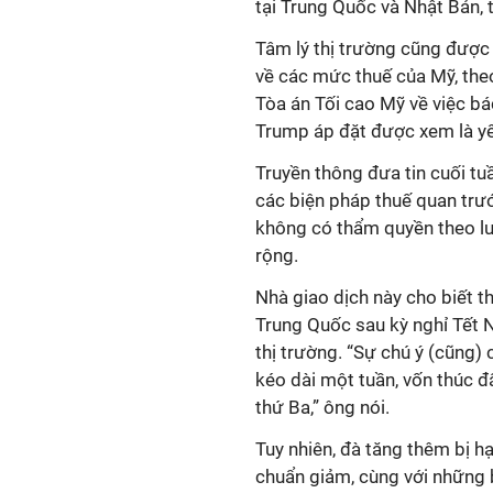
tại Trung Quốc và Nhật Bản,
Tâm lý thị trường cũng được 
về các mức thuế của Mỹ, theo
Tòa án Tối cao Mỹ về việc b
Trump áp đặt được xem là yếu
Truyền thông đưa tin cuối tu
các biện pháp thuế quan trư
không có thẩm quyền theo lu
rộng.
Nhà giao dịch này cho biết t
Trung Quốc sau kỳ nghỉ Tết 
thị trường. “Sự chú ý (cũng
kéo dài một tuần, vốn thúc đẩ
thứ Ba,” ông nói.
Tuy nhiên, đà tăng thêm bị h
chuẩn giảm, cùng với những 