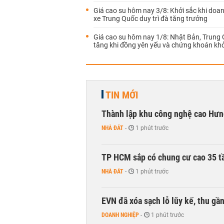
Giá cao su hôm nay 3/8: Khởi sắc khi doan
xe Trung Quốc duy trì đà tăng trưởng
Giá cao su hôm nay 1/8: Nhật Bản, Trung
tăng khi đồng yên yếu và chứng khoán khở
TIN MỚI
Thành lập khu công nghệ cao Hưn
NHÀ ĐẤT
-
1 phút trước
TP HCM sắp có chung cư cao 35 tầ
NHÀ ĐẤT
-
1 phút trước
EVN đã xóa sạch lỗ lũy kế, thu g
DOANH NGHIỆP
-
1 phút trước