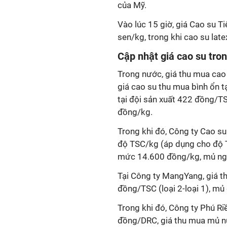
của Mỹ.
Vào lúc 15 giờ, giá Cao su T
sen/kg, trong khi cao su late
Cập nhật giá cao su tro
Trong nước, giá thu mua cao s
giá cao su thu mua bình ổn 
tại đội sản xuất 422 đồng/T
đồng/kg.
Trong khi đó, Công ty Cao s
độ TSC/kg (áp dụng cho độ 
mức 14.600 đồng/kg, mủ ngu
Tại Công ty MangYang, giá 
đồng/TSC (loại 2-loại 1), mủ
Trong khi đó, Công ty Phú R
đồng/DRC, giá thu mua mủ 