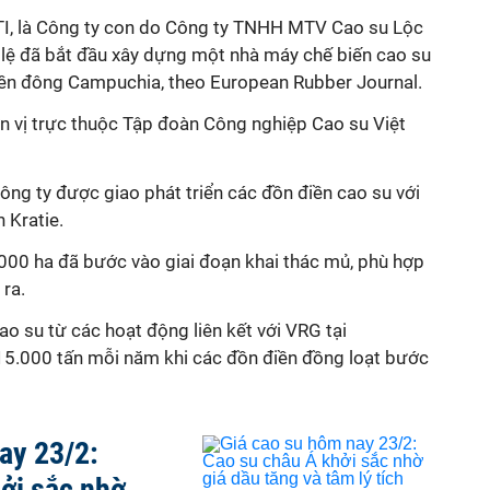
TI, là Công ty con do Công ty TNHH MTV Cao su Lộc
lệ đã bắt đầu xây dựng một nhà máy chế biến cao su
 miền đông Campuchia, theo European Rubber Journal.
ơn vị trực thuộc Tập đoàn Công nghiệp Cao su Việt
ng ty được giao phát triển các đồn điền cao su với
h Kratie.
.000 ha đã bước vào giai đoạn khai thác mủ, phù hợp
 ra.
ao su từ các hoạt động liên kết với VRG tại
5.000 tấn mỗi năm khi các đồn điền đồng loạt bước
ay 23/2:
ởi sắc nhờ