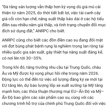
“Đà tăng sản lượng vẫn thấp hơn kỳ vọng dù giá mủ cải
thiện từ năm 2025, do thời tiết bất lợi, việc tái canh cây
già cỗi còn hạn chế, năng suất thấp kéo dài ở các hộ tiểu
điền sau nhiều năm giá thấp, và tình trạng chuyển đổi mục
đích sử dụng đất,” ANRPC cho biết.
ANRPC cũng cho biết các đồn điền cao su đang đối mặt
với đợt bùng phát bệnh rụng lá nghiêm trọng lan rộng tại
nhiều quốc gia sản xuất, gây thiệt hại năng suất đáng kể,
có nơi lên tới 30–35%.
Trong khi đó, tăng trưởng nhu cầu tại Trung Quốc, châu
Âu và Mỹ được kỳ vọng phục hồi nhẹ trong năm 2026.
Động lực có thể đến từ việc số lượng đăng ký xe mới tại
EU tăng lên, dự báo lượng lốp xe xuất xưởng tại Mỹ tăng
mạnh hơn, các thỏa thuận thương mại EU–Ấn Độ và Mỹ–
Ấn Độ bao gồm các sản phẩm cao su, cùng với các
chương trình hỗ trợ của chính phủ Trung Quốc đối với việc