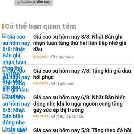
giá cao su hôm nay
Có thể bạn quan tâm
Giá cao su hôm nay 8/8: Nhật Bản ghi
nhận tuần tăng thứ hai liên tiếp nhờ giá
dầu
HÀNG HÓA
-
1 phút trước
Giá cao su hôm nay 7/8: Tăng khi giá dầu
hồi phục
HÀNG HÓA
-
21 giờ trước
Giá cao su hôm nay 6/8: Nhật Bản biến
động nhẹ khi lo ngại nguồn cung tăng
gây sức ép thị trường
HÀNG HÓA
-
07:53 | 06/08/2026
Giá cao su hôm nay 5/8: Tăng theo đà hồi