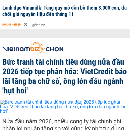
Lãnh đạo Vinamilk: Tăng quy mô đàn bò thêm 8.000 con, đã
chốt giá nguyên liệu đến tháng 11
DOANH NGHIỆP
-
18 giờ trước
Bức tranh tài chính tiêu dùng nửa đầu
2026 tiếp tục phân hóa: VietCredit báo
lãi tăng ba chữ số, ông lớn đầu ngành
'hụt hơi'
Nửa đầu năm 2026, nhiều công ty tài chính ghi
nhận lợi nhuận tăng so với cùng kỳ nhờ tín dụng