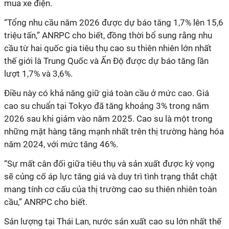
mua xe điện.
“Tổng nhu cầu năm 2026 được dự báo tăng 1,7% lên 15,6
triệu tấn,” ANRPC cho biết, đồng thời bổ sung rằng nhu
cầu từ hai quốc gia tiêu thụ cao su thiên nhiên lớn nhất
thế giới là Trung Quốc và Ấn Độ được dự báo tăng lần
lượt 1,7% và 3,6%.
Điều này có khả năng giữ giá toàn cầu ở mức cao. Giá
cao su chuẩn tại Tokyo đã tăng khoảng 3% trong năm
2026 sau khi giảm vào năm 2025. Cao su là một trong
những mặt hàng tăng mạnh nhất trên thị trường hàng hóa
năm 2024, với mức tăng 46%.
“Sự mất cân đối giữa tiêu thụ và sản xuất được kỳ vọng
sẽ củng cố áp lực tăng giá và duy trì tình trạng thắt chặt
mang tính cơ cấu của thị trường cao su thiên nhiên toàn
cầu,” ANRPC cho biết.
Sản lượng tại Thái Lan, nước sản xuất cao su lớn nhất thế