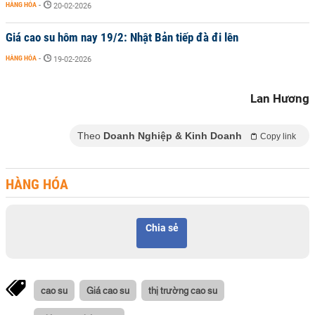
HÀNG HÓA
-
20-02-2026
Giá cao su hôm nay 19/2: Nhật Bản tiếp đà đi lên
HÀNG HÓA
-
19-02-2026
Lan Hương
Theo
Doanh Nghiệp & Kinh Doanh
Copy link
HÀNG HÓA
Chia sẻ
cao su
Giá cao su
thị trường cao su