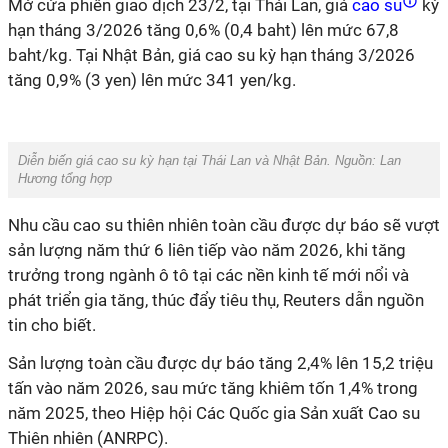
Mở cửa phiên giao dịch 23/2, tại Thái Lan, giá
cao su
kỳ
hạn tháng 3/2026 tăng 0,6% (0,4 baht) lên mức 67,8
baht/kg. Tại Nhật Bản, giá cao su kỳ hạn tháng 3/2026
tăng 0,9% (3 yen) lên mức 341 yen/kg.
Diễn biến giá cao su kỳ hạn tại Thái Lan và Nhật Bản. Nguồn: Lan
Hương tổng hợp
Nhu cầu cao su thiên nhiên toàn cầu được dự báo sẽ vượt
sản lượng năm thứ 6 liên tiếp vào năm 2026, khi tăng
trưởng trong ngành ô tô tại các nền kinh tế mới nổi và
phát triển gia tăng, thúc đẩy tiêu thụ, Reuters dẫn nguồn
tin cho biết.
Sản lượng toàn cầu được dự báo tăng 2,4% lên 15,2 triệu
tấn vào năm 2026, sau mức tăng khiêm tốn 1,4% trong
năm 2025, theo Hiệp hội Các Quốc gia Sản xuất Cao su
Thiên nhiên (ANRPC).