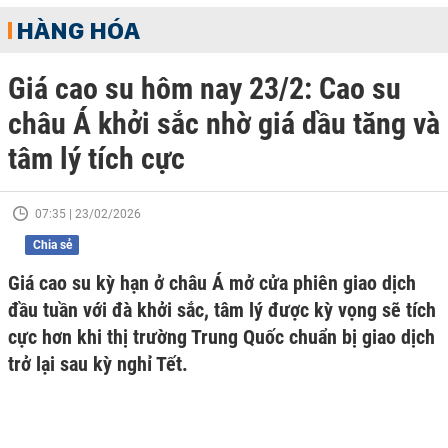
HÀNG HÓA
Giá cao su hôm nay 23/2: Cao su
châu Á khởi sắc nhờ giá dầu tăng và
tâm lý tích cực
07:35 | 23/02/2026
Chia sẻ
Giá cao su kỳ hạn ở châu Á mở cửa phiên giao dịch
đầu tuần với đà khởi sắc, tâm lý được kỳ vọng sẽ tích
cực hơn khi thị trường Trung Quốc chuẩn bị giao dịch
trở lại sau kỳ nghỉ Tết.