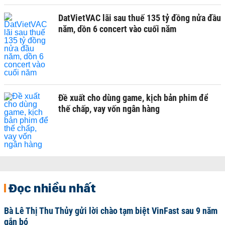
DatVietVAC lãi sau thuế 135 tỷ đồng nửa đầu
năm, dồn 6 concert vào cuối năm
Đề xuất cho dùng game, kịch bản phim để
thế chấp, vay vốn ngân hàng
Đọc nhiều nhất
Bà Lê Thị Thu Thủy gửi lời chào tạm biệt VinFast sau 9 năm
gắn bó