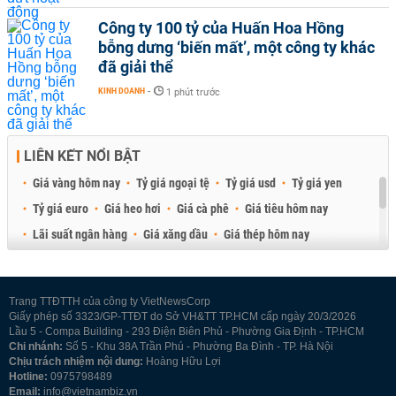
Công ty 100 tỷ của Huấn Hoa Hồng
bỗng dưng ‘biến mất’, một công ty khác
đã giải thể
KINH DOANH
-
1 phút trước
LIÊN KẾT NỔI BẬT
Giá vàng hôm nay
Tỷ giá ngoại tệ
Tỷ giá usd
Tỷ giá yen
Tỷ giá euro
Giá heo hơi
Giá cà phê
Giá tiêu hôm nay
Lãi suất ngân hàng
Giá xăng dầu
Giá thép hôm nay
Giá sầu riêng
Giá thịt heo
Giá gạo
Giá cao su
Best Retail Brokers
Diễn đàn đầu tư Việt Nam 2026
Trang TTĐTTH của công ty VietNewsCorp
Giấy phép số 3323/GP-TTĐT do Sở VH&TT TP.HCM cấp ngày 20/3/2026
Lầu 5 - Compa Building - 293 Điện Biên Phủ - Phường Gia Định - TP.HCM
Chi nhánh:
Số 5 - Khu 38A Trần Phú - Phường Ba Đình - TP. Hà Nội
Chịu trách nhiệm nội dung:
Hoàng Hữu Lợi
Hotline:
0975798489
Email:
info@vietnambiz.vn