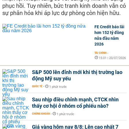
phục hồi. Tuy nhiên, bức tranh kinh doanh vẫn có
sự phân hóa khi áp lực dự phòng còn hiện hữu.
FE Credit báo lãi
hơn 152 tỷ đồng
nửa đầu năm
2026
TÀI CHÍNH
-
15:01 | 20/07/2026
S&P 500 lên đỉnh mới khi thị trường lao
động Mỹ suy yếu
QUỐC TẾ
-
1 phút trước
Sau nhịp điều chỉnh mạnh, CTCK nhìn
thấy cơ hội ở nhóm cổ phiếu nào?
CHỨNG KHOÁN
-
1 phút trước
Giá vàng hôm nay 8/8: Lên cao nhất 7