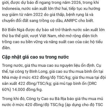
giới, được dự báo đi ngang trong năm 2026, trong khi
Indonesia, nước sản xuất lớn thứ hai, tiếp tục xu hướng
suy giảm từ năm 2022 do giá thấp, bệnh rụng lá và
chuyển đổi đất sang trồng cọ dầu, ANRPC cho biết.
Bờ Biển Ngà được dự báo sẽ trở thành nước sản xuất lớn
thứ ba thế giới, vượt Việt Nam, nhờ mở rộng diện tích
trồng cao su bền vững và năng suất cao của các hộ tiểu
điền.
Cập nhật giá cao su trong nước
Trong nước, giá thu mua cao su nguyên liệu ổn định. Cụ
thể, tại công ty Bình Long, giá cao su thu mua bình ổn tại
Nhà máy ở mức 432 đồng/độ TSC/kg; giá thu mua tại đội
sản xuất 422 đồng/TSC/kg; giá mủ tạp bình ổn (DRC
60%) 14.000 đồng/kg.
Trong khi đó, Công ty Cao su Bà Rịa báo giá thu mua mủ
nước ở mức 420 đồng/độ TSC/kg (áp dụng cho độ TSC