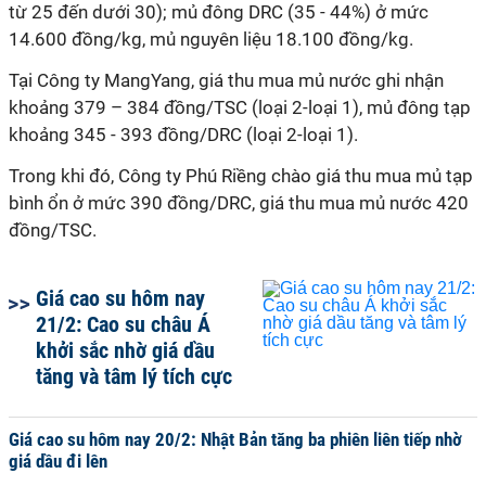
từ 25 đến dưới 30); mủ đông DRC (35 - 44%) ở mức
14.600 đồng/kg, mủ nguyên liệu 18.100 đồng/kg.
Tại Công ty MangYang, giá thu mua mủ nước ghi nhận
khoảng 379 – 384 đồng/TSC (loại 2-loại 1), mủ đông tạp
khoảng 345 - 393 đồng/DRC (loại 2-loại 1).
Trong khi đó, Công ty Phú Riềng chào giá thu mua mủ tạp
bình ổn ở mức 390 đồng/DRC, giá thu mua mủ nước 420
đồng/TSC.
Giá cao su hôm nay
21/2: Cao su châu Á
khởi sắc nhờ giá dầu
tăng và tâm lý tích cực
Giá cao su hôm nay 20/2: Nhật Bản tăng ba phiên liên tiếp nhờ
giá dầu đi lên