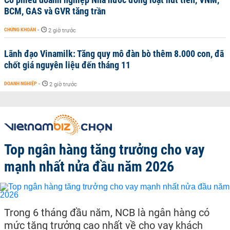
BCM, GAS và GVR tăng trần
CHỨNG KHOÁN
-
2 giờ trước
Lãnh đạo Vinamilk: Tăng quy mô đàn bò thêm 8.000 con, đã
chốt giá nguyên liệu đến tháng 11
DOANH NGHIỆP
-
2 giờ trước
Top ngân hàng tăng trưởng cho vay
mạnh nhất nửa đầu năm 2026
Trong 6 tháng đầu năm, NCB là ngân hàng có
mức tăng trưởng cao nhất về cho vay khách