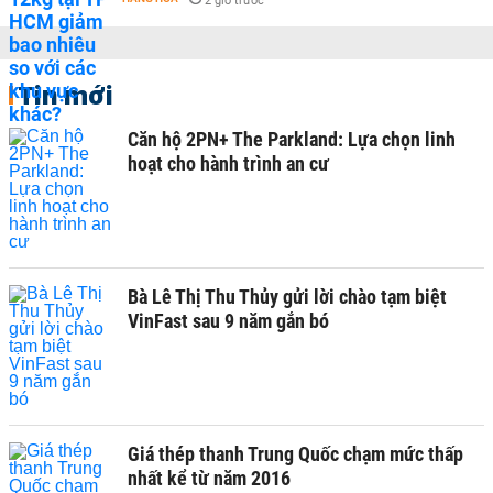
2 giờ trước
Tin mới
Căn hộ 2PN+ The Parkland: Lựa chọn linh
hoạt cho hành trình an cư
Bà Lê Thị Thu Thủy gửi lời chào tạm biệt
VinFast sau 9 năm gắn bó
Giá thép thanh Trung Quốc chạm mức thấp
nhất kể từ năm 2016