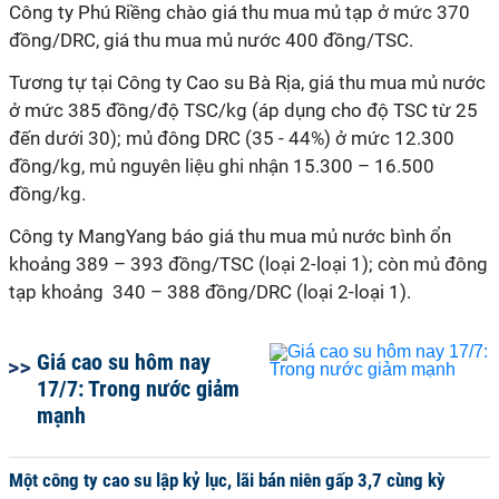
Công ty Phú Riềng chào giá thu mua mủ tạp ở mức 370
đồng/DRC, giá thu mua mủ nước 400 đồng/TSC.
Tương tự tại Công ty Cao su Bà Rịa, giá thu mua mủ nước
ở mức 385 đồng/độ TSC/kg (áp dụng cho độ TSC từ 25
đến dưới 30); mủ đông DRC (35 - 44%) ở mức 12.300
đồng/kg, mủ nguyên liệu ghi nhận 15.300 – 16.500
đồng/kg.
Công ty MangYang báo giá thu mua mủ nước bình ổn
khoảng 389 – 393 đồng/TSC (loại 2-loại 1); còn mủ đông
tạp khoảng 340 – 388 đồng/DRC (loại 2-loại 1).
Giá cao su hôm nay
17/7: Trong nước giảm
mạnh
Một công ty cao su lập kỷ lục, lãi bán niên gấp 3,7 cùng kỳ