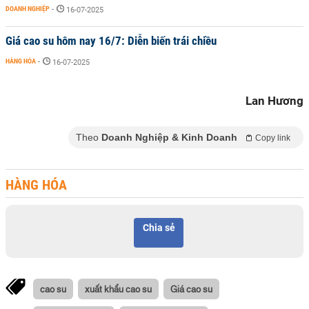
DOANH NGHIỆP
-
16-07-2025
Giá cao su hôm nay 16/7: Diễn biến trái chiều
HÀNG HÓA
-
16-07-2025
Lan Hương
Theo
Doanh Nghiệp & Kinh Doanh
Copy link
HÀNG HÓA
Chia sẻ
cao su
xuất khẩu cao su
Giá cao su