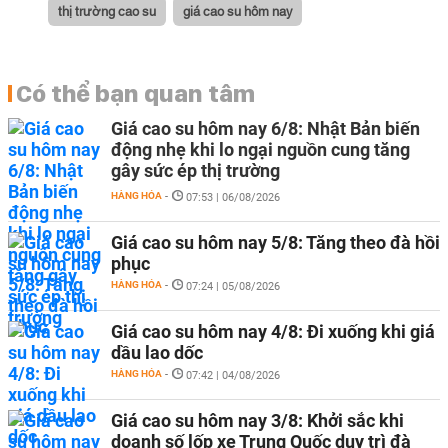
thị trường cao su
giá cao su hôm nay
Có thể bạn quan tâm
Giá cao su hôm nay 6/8: Nhật Bản biến
động nhẹ khi lo ngại nguồn cung tăng
gây sức ép thị trường
HÀNG HÓA
-
07:53 | 06/08/2026
Giá cao su hôm nay 5/8: Tăng theo đà hồi
phục
HÀNG HÓA
-
07:24 | 05/08/2026
Giá cao su hôm nay 4/8: Đi xuống khi giá
dầu lao dốc
HÀNG HÓA
-
07:42 | 04/08/2026
Giá cao su hôm nay 3/8: Khởi sắc khi
doanh số lốp xe Trung Quốc duy trì đà