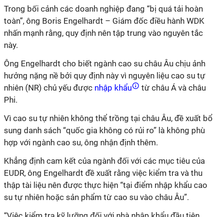
Trong bối cảnh các doanh nghiệp đang “bị quá tải hoàn
toàn”, ông Boris Engelhardt – Giám đốc điều hành WDK
nhấn mạnh rằng, quy định nên tập trung vào nguyên tắc
này.
Ông Engelhardt cho biết ngành cao su châu Âu chịu ảnh
hưởng nặng nề bởi quy định này vì nguyên liệu cao su tự
nhiên (NR) chủ yếu được
nhập khẩu
từ châu Á và châu
Phi.
Vì cao su tự nhiên không thể trồng tại châu Âu, đề xuất bổ
sung danh sách “quốc gia không có rủi ro” là không phù
hợp với ngành cao su, ông nhận định thêm.
Khẳng định cam kết của ngành đối với các mục tiêu của
EUDR, ông Engelhardt đề xuất rằng việc kiểm tra và thu
thập tài liệu nên được thực hiện “tại điểm nhập khẩu cao
su tự nhiên hoặc sản phẩm từ cao su vào châu Âu”.
“Việc kiểm tra kỹ lưỡng đối với nhà nhập khẩu đầu tiên