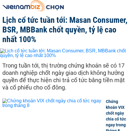
Lịch cổ tức tuần tới: Masan Consumer,
BSR, MBBank chốt quyền, tỷ lệ cao
nhất 100%
Trong tuần tới, thị trường chứng khoán sẽ có 17
doanh nghiệp chốt ngày giao dịch không hưởng
quyền để thực hiện chi trả cổ tức bằng tiền mặt
và cổ phiếu cho cổ đông.
Chứng
khoán VIX
chốt ngày
chia cổ tức
ngay trong
tháng 8