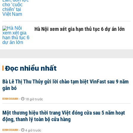
Hà Nội xem xét gia hạn thủ tục 6 dự án lớn
Đọc nhiều nhất
Bà Lê Thị Thu Thủy gửi lời chào tạm biệt VinFast sau 9 năm
gắn bó
KINH DOANH
-
18 giờ trước
Một thương hiệu thời trang Việt đóng cửa sau 5 năm hoạt
động, thanh lý toàn bộ cửa hàng
KINH DOANH
-
4 giờ trước