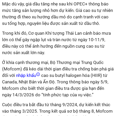
Mặc dù vậy, giá dầu tăng nhẹ sau khi OPEC+ thông báo
mức tăng sản lượng nhỏ hơn dự kiến. Giá cao su tự nhiên
thường đi theo xu hướng dầu mỏ do cạnh tranh với cao
su tổng hợp, nguyên liệu được sản xuất từ dầu thô.
Trong khi đó, Cơ quan Khí tượng Thái Lan cảnh báo mưa
lớn có thể gây ngập lụt và tràn nước từ ngày 10-11/9,
điều này có thể ảnh hưởng đến nguồn cung cao su từ
nước sản xuất lớn này.
Ở khía cạnh thương mại, Bộ Thương mại Trung Quốc
(Mofcom) đã kéo dài thời gian điều tra chống bán phá giá
đối với
nhập khẩu
cao su butyl halogen hóa (HIIR) từ
Canada, Nhật Bản và Ấn Độ. Trong thông báo ngày 5/9,
Mofcom cho biết thời gian điều tra được gia hạn đến
ngày 14/3/2026 do “tính phức tạp của vụ việc.”
Cuộc điều tra bắt đầu từ tháng 9/2024, dự kiến kết thúc
vào tháng 3/2025. Trong kết quả sơ bộ tháng 8, Mofcom