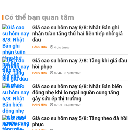
Có thể bạn quan tâm
Giá cao su hôm nay 8/8: Nhật Bản ghi
nhận tuần tăng thứ hai liên tiếp nhờ giá
dầu
HÀNG HÓA
-
4 giờ trước
Giá cao su hôm nay 7/8: Tăng khi giá dầu
hồi phục
HÀNG HÓA
-
07:46 | 07/08/2026
Giá cao su hôm nay 6/8: Nhật Bản biến
động nhẹ khi lo ngại nguồn cung tăng
gây sức ép thị trường
HÀNG HÓA
-
07:53 | 06/08/2026
Giá cao su hôm nay 5/8: Tăng theo đà hồi
phục