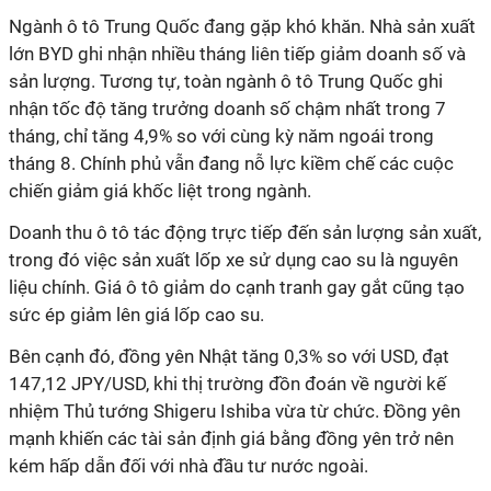
Ngành ô tô Trung Quốc đang gặp khó khăn. Nhà sản xuất
lớn BYD ghi nhận nhiều tháng liên tiếp giảm doanh số và
sản lượng. Tương tự, toàn ngành ô tô Trung Quốc ghi
nhận tốc độ tăng trưởng doanh số chậm nhất trong 7
tháng, chỉ tăng 4,9% so với cùng kỳ năm ngoái trong
tháng 8. Chính phủ vẫn đang nỗ lực kiềm chế các cuộc
chiến giảm giá khốc liệt trong ngành.
Doanh thu ô tô tác động trực tiếp đến sản lượng sản xuất,
trong đó việc sản xuất lốp xe sử dụng cao su là nguyên
liệu chính. Giá ô tô giảm do cạnh tranh gay gắt cũng tạo
sức ép giảm lên giá lốp cao su.
Bên cạnh đó, đồng yên Nhật tăng 0,3% so với USD, đạt
147,12 JPY/USD, khi thị trường đồn đoán về người kế
nhiệm Thủ tướng Shigeru Ishiba vừa từ chức. Đồng yên
mạnh khiến các tài sản định giá bằng đồng yên trở nên
kém hấp dẫn đối với nhà đầu tư nước ngoài.