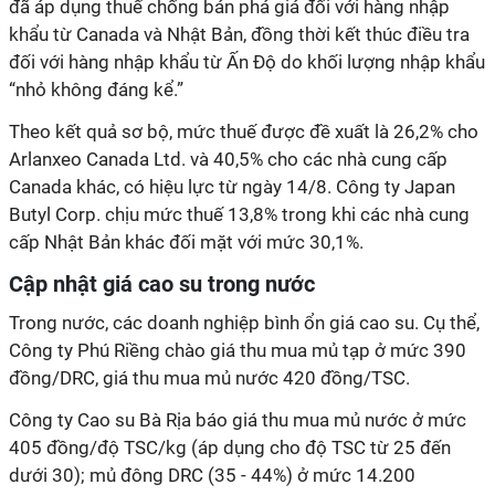
đã áp dụng thuế chống bán phá giá đối với hàng nhập
khẩu từ Canada và Nhật Bản, đồng thời kết thúc điều tra
đối với hàng nhập khẩu từ Ấn Độ do khối lượng nhập khẩu
“nhỏ không đáng kể.”
Theo kết quả sơ bộ, mức thuế được đề xuất là 26,2% cho
Arlanxeo Canada Ltd. và 40,5% cho các nhà cung cấp
Canada khác, có hiệu lực từ ngày 14/8. Công ty Japan
Butyl Corp. chịu mức thuế 13,8% trong khi các nhà cung
cấp Nhật Bản khác đối mặt với mức 30,1%.
Cập nhật giá cao su trong nước
Trong nước, các doanh nghiệp bình ổn giá cao su. Cụ thể,
Công ty Phú Riềng chào giá thu mua mủ tạp ở mức 390
đồng/DRC, giá thu mua mủ nước 420 đồng/TSC.
Công ty Cao su Bà Rịa báo giá thu mua mủ nước ở mức
405 đồng/độ TSC/kg (áp dụng cho độ TSC từ 25 đến
dưới 30); mủ đông DRC (35 - 44%) ở mức 14.200