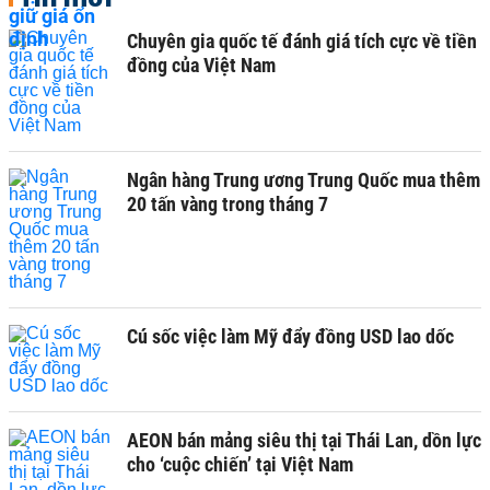
Chuyên gia quốc tế đánh giá tích cực về tiền
đồng của Việt Nam
Ngân hàng Trung ương Trung Quốc mua thêm
20 tấn vàng trong tháng 7
Cú sốc việc làm Mỹ đẩy đồng USD lao dốc
AEON bán mảng siêu thị tại Thái Lan, dồn lực
cho ‘cuộc chiến’ tại Việt Nam