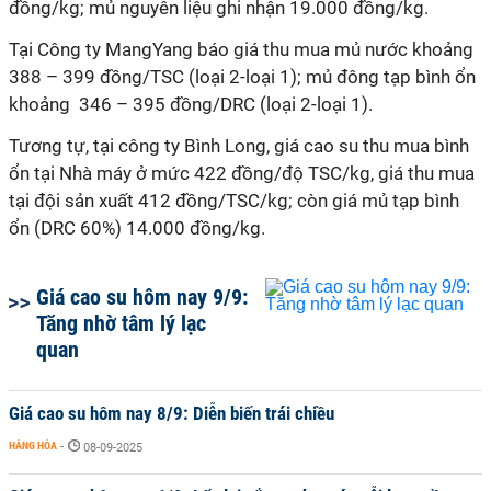
đồng/kg; mủ nguyên liệu ghi nhận 19.000 đồng/kg.
Tại Công ty MangYang báo giá thu mua mủ nước khoảng
388 – 399 đồng/TSC (loại 2-loại 1); mủ đông tạp bình ổn
khoảng 346 – 395 đồng/DRC (loại 2-loại 1).
Tương tự, tại công ty Bình Long, giá cao su thu mua bình
ổn tại Nhà máy ở mức 422 đồng/độ TSC/kg, giá thu mua
tại đội sản xuất 412 đồng/TSC/kg; còn giá mủ tạp bình
ổn (DRC 60%) 14.000 đồng/kg.
Giá cao su hôm nay 9/9:
Tăng nhờ tâm lý lạc
quan
Giá cao su hôm nay 8/9: Diễn biến trái chiều
HÀNG HÓA
-
08-09-2025