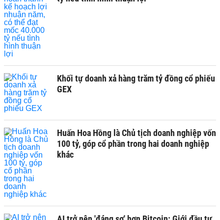
Khối tự doanh xả hàng trăm tỷ đồng cổ phiếu
GEX
Huấn Hoa Hồng là Chủ tịch doanh nghiệp vốn
100 tỷ, góp cổ phần trong hai doanh nghiệp
khác
AI trở nên 'đáng sợ' hơn Bitcoin: Giới đầu tư