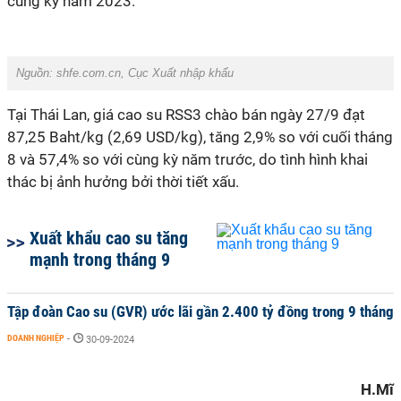
cùng kỳ năm 2023.
Nguồn: shfe.com.cn, Cục Xuất nhập khẩu
Tại Thái Lan, giá cao su RSS3 chào bán ngày 27/9 đạt
87,25 Baht/kg (2,69 USD/kg), tăng 2,9% so với cuối tháng
8 và 57,4% so với cùng kỳ năm trước, do tình hình khai
thác bị ảnh hưởng bởi thời tiết xấu.
Xuất khẩu cao su tăng
mạnh trong tháng 9
Tập đoàn Cao su (GVR) ước lãi gần 2.400 tỷ đồng trong 9 tháng
DOANH NGHIỆP
-
30-09-2024
H.Mĩ