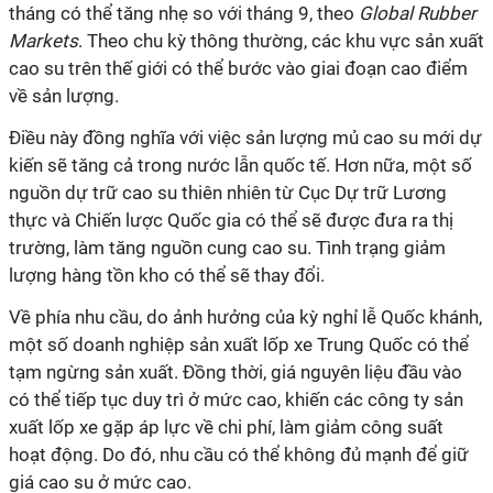
tháng có thể tăng nhẹ so với tháng 9, theo
Global Rubber
Markets
. Theo chu kỳ thông thường, các khu vực sản xuất
cao su trên thế giới có thể bước vào giai đoạn cao điểm
về sản lượng.
Điều này đồng nghĩa với việc sản lượng mủ cao su mới dự
kiến sẽ tăng cả trong nước lẫn quốc tế. Hơn nữa, một số
nguồn dự trữ cao su thiên nhiên từ Cục Dự trữ Lương
thực và Chiến lược Quốc gia có thể sẽ được đưa ra thị
trường, làm tăng nguồn cung cao su. Tình trạng giảm
lượng hàng tồn kho có thể sẽ thay đổi.
Về phía nhu cầu, do ảnh hưởng của kỳ nghỉ lễ Quốc khánh,
một số doanh nghiệp sản xuất lốp xe Trung Quốc có thể
tạm ngừng sản xuất. Đồng thời, giá nguyên liệu đầu vào
có thể tiếp tục duy trì ở mức cao, khiến các công ty sản
xuất lốp xe gặp áp lực về chi phí, làm giảm công suất
hoạt động. Do đó, nhu cầu có thể không đủ mạnh để giữ
giá cao su ở mức cao.