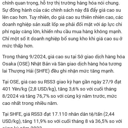
chính quan trọng, hỗ trợ thị trường hàng hóa nói chung.
Sự đồng hành của các chính sách này đã đẩy giá cao su
lên cao hơn. Tuy nhiên, do giá cao su thiên nhiên cao, các
doanh nghiệp sản xuất lốp xe phải đối mặt với áp lực chi
phí ngày càng lớn, khiến nhu cầu mua hàng không mạnh.
Chỉ một số ít doanh nghiệp bổ sung kho khi giá cao su ở
mức thấp hơn.
Trong tháng 9/2024, giá cao su tại Sở giao dịch hàng hóa
Osaka (OSE) Nhật Bản và Sàn giao dịch hàng hóa tương
lai Thượng Hải (SHFE) đều ghi nhận mức tăng mạnh.
Tại OSE, giá cao su RSS3 giao kỳ hạn gần ngày 27/9 đạt
401 Yên/kg (2,8 USD/kg), tăng 3,6% so với cuối tháng
8/2024 và tăng 76,7% so với cùng kỳ năm trước, mức
cao nhất trong nhiều năm.
Tại SHFE, giá RSS3 đạt 17.110 nhân dân tệ/tấn (2,44
USD/kg), tăng 11,9% so với cuối tháng 8 và 36,5% so với