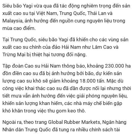
Siêu bão Yagi vừa qua đã tác động nghiêm trọng đến sản
xuất cao su tại Việt Nam, Trung Quốc, Thái Lan và
Malaysia, ảnh hưởng đến nguồn cung nguyên liệu trong
mùa cao điểm.
Tại Trung Quốc, siêu bão Yagi đã khiến cho các vùng sản
xuất cao su chính của đảo Hải Nam như Lâm Cao và
Trừng Mại bị thiệt hại tương đối nặng.
Tập đoàn Cao su Hải Nam thông báo, khoảng 230.000 ha
đồn điền cao su đã bị ảnh hưởng bởi bão, dự kiến sản
lượng cao su khô sẽ giảm khoảng 18.000 tấn. Mặc dù
công việc khai thác cao su đã dần được nối lại nhưng thời
tiết mưa vẫn ảnh hưởng đến việc giải phóng nguyên liệu,
khiến sản lượng khan hiếm, các nhà máy chế biến gặp
khó khăn trong việc thu gom keo thô.
Ngoài ra, theo trang Global Rubber Markets, Ngân hàng
Nhân dân Trung Quốc đã tung ra nhiều chính sách tài