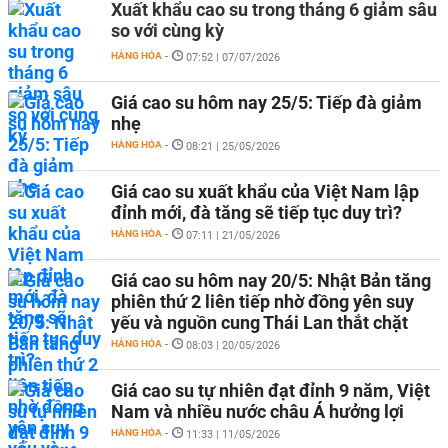
Xuất khẩu cao su trong tháng 6 giảm sâu
so với cùng kỳ
HÀNG HÓA
-
07:52 | 07/07/2026
Giá cao su hôm nay 25/5: Tiếp đà giảm
nhẹ
HÀNG HÓA
-
08:21 | 25/05/2026
Giá cao su xuất khẩu của Việt Nam lập
đỉnh mới, đà tăng sẽ tiếp tục duy trì?
HÀNG HÓA
-
07:11 | 21/05/2026
Giá cao su hôm nay 20/5: Nhật Bản tăng
phiên thứ 2 liên tiếp nhờ đồng yên suy
yếu và nguồn cung Thái Lan thắt chặt
HÀNG HÓA
-
08:03 | 20/05/2026
Giá cao su tự nhiên đạt đỉnh 9 năm, Việt
Nam và nhiều nước châu Á hưởng lợi
HÀNG HÓA
-
11:33 | 11/05/2026