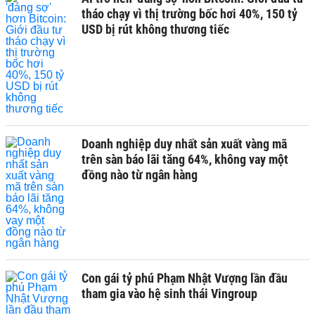
tháo chạy vì thị trường bốc hơi 40%, 150 tỷ
USD bị rút không thương tiếc
Doanh nghiệp duy nhất sản xuất vàng mã
trên sàn báo lãi tăng 64%, không vay một
đồng nào từ ngân hàng
Con gái tỷ phú Phạm Nhật Vượng lần đầu
tham gia vào hệ sinh thái Vingroup