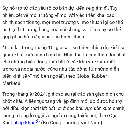
Sự hỗ trợ từ các yếu tố cơ bản dự kiến sẽ giảm đi. Tuy
nhiên, xét về môi trường vĩ mô, với việc triển khai các
chính sách tiền tệ, một môi trường vĩ mô thuận lợi có thể
hỗ trợ thị trường hàng hóa nói chung, và điều này có thể
góp phần hỗ trợ giá cao su thiên nhiên.
“Tóm lại, trong tháng 10, giá cao su thiên nhiên dự kiến sẽ
giảm khỏi mức đỉnh hiện tại. Nhà đầu tư nên theo dõi chặt
chẽ những biến động thời tiết ở các khu vực sản xuất
trong và ngoài nước, cũng như tác động từ những diễn
biến kinh tế vĩ mô bên ngoài”, theo Global Rubber
Markets.
Trong tháng 9/2024, giá cao su tại các sàn giao dịch chủ
chốt châu Á liên tục tăng và lập đỉnh mới do được hỗ trợ
bởi điều kiện thời tiết bất lợi ở các khu vực sản xuất chính,
làm gia tăng lo ngại về nguồn cung thiếu hụt, theo Cục
Xuất
nhập khẩu
(Bộ Công Thương Việt Nam).