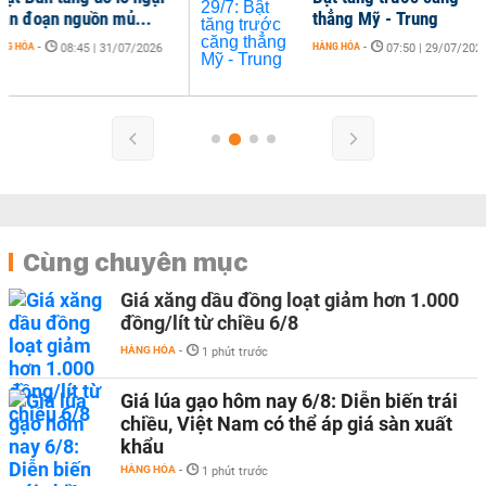
thẳng Mỹ - Trung
HÀNG HÓA
-
07:50 | 29/07/2026
Cùng chuyên mục
Giá xăng dầu đồng loạt giảm hơn 1.000
đồng/lít từ chiều 6/8
HÀNG HÓA
-
1 phút trước
Giá lúa gạo hôm nay 6/8: Diễn biến trái
chiều, Việt Nam có thể áp giá sàn xuất
khẩu
HÀNG HÓA
-
1 phút trước