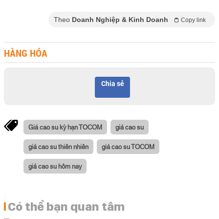
Theo
Doanh Nghiệp & Kinh Doanh
Copy link
HÀNG HÓA
Chia sẻ
Giá cao su kỳ hạn TOCOM
giá cao su
giá cao su thiên nhiên
giá cao su TOCOM
giá cao su hôm nay
Có thể bạn quan tâm