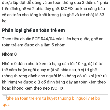
được lắp đặt dễ dàng và an toàn thông qua 3 điểm: 1 phía
trên đỉnh ghế và 2 phía đáy ghế. ISOFIX có khả năng bảo
vệ an toàn cho tổng khối lượng (cả ghế và trẻ nhỏ) là 33
kg.
Phân loại ghế an toàn trẻ em
Theo tiêu chuẩn ECE R44/04 của Liên hợp quốc, ghế an
toàn trẻ em được chia làm 5 nhóm.
Nhóm 0
Nhóm 0 dành cho trẻ em ở hạng cân tới 10 kg, đặt ở tư
thế nằm hoặc ngồi quay mặt về phía sau, ở vị trí ghế
thông thường dành cho người lớn không có túi khí (trừ túi
khí rèm) và được giữ cố định bằng dây an toàn kèm theo
hoặc không kèm theo neo ISOFIX.