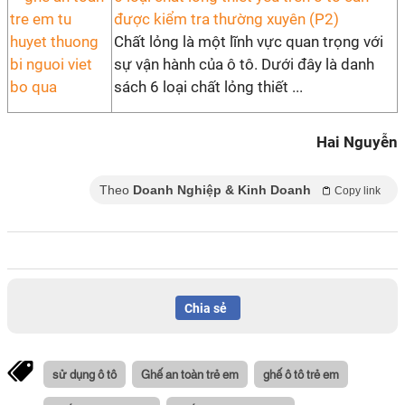
được kiểm tra thường xuyên (P2)
Chất lỏng là một lĩnh vực quan trọng với
sự vận hành của ô tô. Dưới đây là danh
sách 6 loại chất lỏng thiết ...
Hai Nguyễn
Theo
Doanh Nghiệp & Kinh Doanh
Copy link
Chia sẻ
sử dụng ô tô
Ghế an toàn trẻ em
ghế ô tô trẻ em