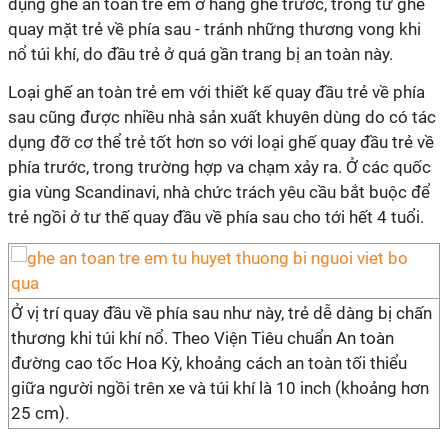
dụng ghế an toàn trẻ em ở hàng ghế trước, trong tư ghế
quay mặt trẻ về phía sau - tránh những thương vong khi
nổ túi khí, do đầu trẻ ở quá gần trang bị an toàn này.
Loại ghế an toàn trẻ em với thiết kế quay đầu trẻ về phía
sau cũng được nhiều nhà sản xuất khuyên dùng do có tác
dụng đỡ cơ thể trẻ tốt hơn so với loại ghế quay đầu trẻ về
phía trước, trong trường hợp va chạm xảy ra. Ở các quốc
gia vùng Scandinavi, nhà chức trách yêu cầu bắt buộc để
trẻ ngồi ở tư thế quay đầu về phía sau cho tới hết 4 tuổi.
Ở vị trí quay đầu về phía sau như này, trẻ dễ dàng bị chấn
thương khi túi khí nổ. Theo Viện Tiêu chuẩn An toàn
đường cao tốc Hoa Kỳ, khoảng cách an toàn tối thiểu
giữa người ngồi trên xe và túi khí là 10 inch (khoảng hơn
25 cm).