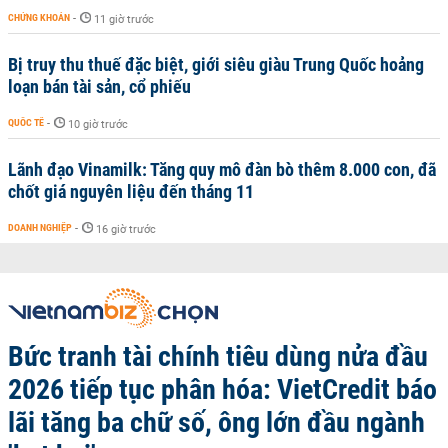
CHỨNG KHOÁN
-
11 giờ trước
Bị truy thu thuế đặc biệt, giới siêu giàu Trung Quốc hoảng
loạn bán tài sản, cổ phiếu
QUỐC TẾ
-
10 giờ trước
Lãnh đạo Vinamilk: Tăng quy mô đàn bò thêm 8.000 con, đã
chốt giá nguyên liệu đến tháng 11
DOANH NGHIỆP
-
16 giờ trước
Bức tranh tài chính tiêu dùng nửa đầu
2026 tiếp tục phân hóa: VietCredit báo
lãi tăng ba chữ số, ông lớn đầu ngành