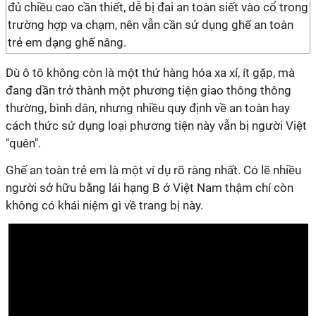
đủ chiều cao cần thiết, dễ bị đai an toàn siết vào cổ trong
trường hợp va chạm, nên vẫn cần sử dụng ghế an toàn
trẻ em dạng ghế nâng.
Dù ô tô không còn là một thứ hàng hóa xa xỉ, ít gặp, mà
đang dần trở thành một phương tiện giao thông thông
thường, bình dân, nhưng nhiều quy định về an toàn hay
cách thức sử dụng loại phương tiện này vẫn bị người Việt
"quên".
Ghế an toàn trẻ em là một ví dụ rõ ràng nhất. Có lẽ nhiều
người sở hữu bằng lái hạng B ở Việt Nam thậm chí còn
không có khái niệm gì về trang bị này.