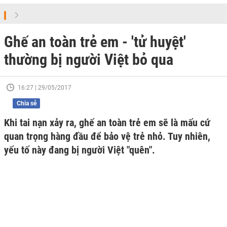
Ghế an toàn trẻ em - 'tử huyệt'
thường bị người Việt bỏ qua
16:27 | 29/05/2017
Chia sẻ
Khi tai nạn xảy ra, ghế an toàn trẻ em sẽ là mấu cứ
quan trọng hàng đầu để bảo vệ trẻ nhỏ. Tuy nhiên,
yếu tố này đang bị người Việt "quên".