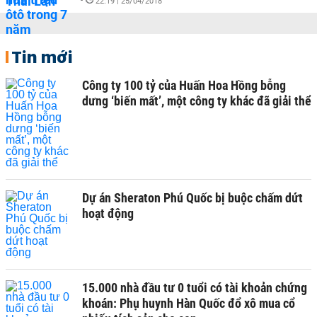
-
22:19 | 25/04/2018
Tin mới
Công ty 100 tỷ của Huấn Hoa Hồng bỗng
dưng ‘biến mất’, một công ty khác đã giải thể
Dự án Sheraton Phú Quốc bị buộc chấm dứt
hoạt động
15.000 nhà đầu tư 0 tuổi có tài khoản chứng
khoán: Phụ huynh Hàn Quốc đổ xô mua cổ