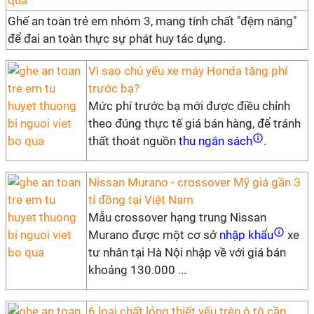
Ghế an toàn trẻ em nhóm 3, mang tính chất "đệm nâng"
để đai an toàn thực sự phát huy tác dụng.
Vì sao chủ yếu xe máy Honda tăng phí
trước bạ?
Mức phí trước bạ mới được điều chỉnh
theo đúng thực tế giá bán hàng, để tránh
thất thoát nguồn
thu ngân sách
.
Nissan Murano - crossover Mỹ giá gần 3
tỉ đồng tại Việt Nam
Mẫu crossover hạng trung Nissan
Murano được một cơ sở
nhập khẩu
xe
tư nhân tại Hà Nội nhập về với giá bán
khoảng 130.000 ...
6 loại chất lỏng thiết yếu trên ô tô cần