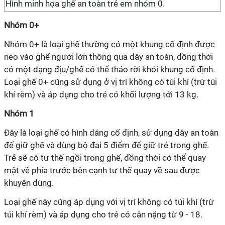
Hình minh họa ghế an toàn trẻ em nhóm 0.
Nhóm 0+
Nhóm 0+ là loại ghế thường có một khung cố định được
neo vào ghế người lớn thông qua dây an toàn, đồng thời
có một dạng địu/ghế có thể tháo rời khỏi khung cố định.
Loại ghế 0+ cũng sử dụng ở vị trí không có túi khí (trừ túi
khí rèm) và áp dụng cho trẻ có khối lượng tới 13 kg.
Nhóm 1
Đây là loại ghế có hình dáng cố định, sử dụng dây an toàn
để giữ ghế và dùng bộ đai 5 điểm để giữ trẻ trong ghế.
Trẻ sẽ có tư thế ngồi trong ghế, đồng thời có thể quay
mặt về phía trước bên cạnh tư thế quay về sau được
khuyên dùng.
Loại ghế này cũng áp dụng với vị trí không có túi khí (trừ
túi khí rèm) và áp dụng cho trẻ có cân nặng từ 9 - 18.