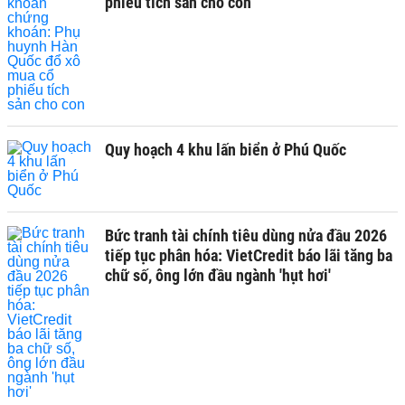
phiếu tích sản cho con
Quy hoạch 4 khu lấn biển ở Phú Quốc
Bức tranh tài chính tiêu dùng nửa đầu 2026
tiếp tục phân hóa: VietCredit báo lãi tăng ba
chữ số, ông lớn đầu ngành 'hụt hơi'