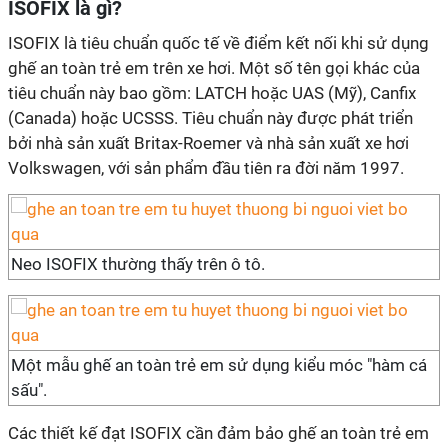
ISOFIX là gì?
ISOFIX là tiêu chuẩn quốc tế về điểm kết nối khi sử dụng
ghế an toàn trẻ em trên xe hơi. Một số tên gọi khác của
tiêu chuẩn này bao gồm: LATCH hoặc UAS (Mỹ), Canfix
(Canada) hoặc UCSSS. Tiêu chuẩn này được phát triển
bởi nhà sản xuất Britax-Roemer và nhà sản xuất xe hơi
Volkswagen, với sản phẩm đầu tiên ra đời năm 1997.
Neo ISOFIX thường thấy trên ô tô.
Một mẫu ghế an toàn trẻ em sử dụng kiểu móc "hàm cá
sấu".
Các thiết kế đạt ISOFIX cần đảm bảo ghế an toàn trẻ em