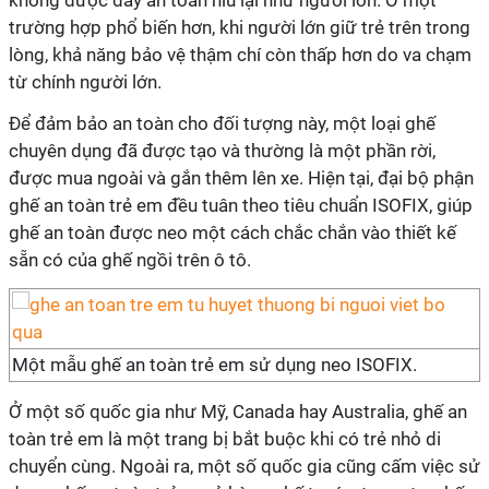
không được dây an toàn níu lại như người lớn. Ở một
trường hợp phổ biến hơn, khi người lớn giữ trẻ trên trong
lòng, khả năng bảo vệ thậm chí còn thấp hơn do va chạm
từ chính người lớn.
Để đảm bảo an toàn cho đối tượng này, một loại ghế
chuyên dụng đã được tạo và thường là một phần rời,
được mua ngoài và gắn thêm lên xe. Hiện tại, đại bộ phận
ghế an toàn trẻ em đều tuân theo tiêu chuẩn ISOFIX, giúp
ghế an toàn được neo một cách chắc chắn vào thiết kế
sẵn có của ghế ngồi trên ô tô.
Một mẫu ghế an toàn trẻ em sử dụng neo ISOFIX.
Ở một số quốc gia như Mỹ, Canada hay Australia, ghế an
toàn trẻ em là một trang bị bắt buộc khi có trẻ nhỏ di
chuyển cùng. Ngoài ra, một số quốc gia cũng cấm việc sử