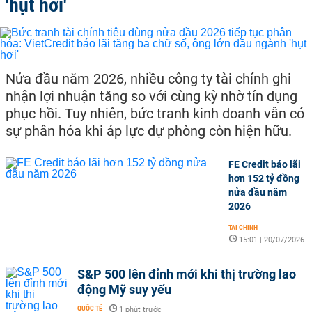
'hụt hơi'
Nửa đầu năm 2026, nhiều công ty tài chính ghi
nhận lợi nhuận tăng so với cùng kỳ nhờ tín dụng
phục hồi. Tuy nhiên, bức tranh kinh doanh vẫn có
sự phân hóa khi áp lực dự phòng còn hiện hữu.
FE Credit báo lãi
hơn 152 tỷ đồng
nửa đầu năm
2026
TÀI CHÍNH
-
15:01 | 20/07/2026
S&P 500 lên đỉnh mới khi thị trường lao
động Mỹ suy yếu
QUỐC TẾ
-
1 phút trước