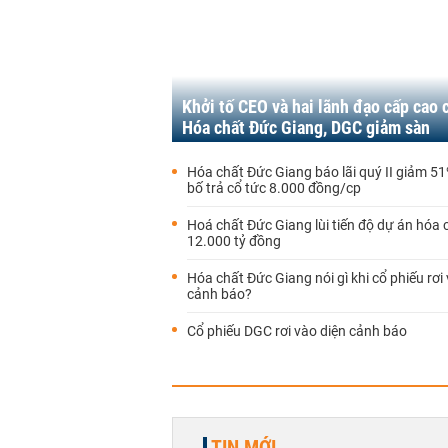
Khởi tố CEO và hai lãnh đạo cấp cao 
Hóa chất Đức Giang, DGC giảm sàn
Hóa chất Đức Giang báo lãi quý II giảm 5
bố trả cổ tức 8.000 đồng/cp
Hoá chất Đức Giang lùi tiến độ dự án hóa 
12.000 tỷ đồng
Hóa chất Đức Giang nói gì khi cổ phiếu rơi
cảnh báo?
Cổ phiếu DGC rơi vào diện cảnh báo
TIN MỚI