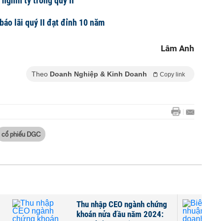
 nghìn tỷ trong quý II
báo lãi quý II đạt đỉnh 10 năm
Lâm Anh
Theo
Doanh Nghiệp & Kinh Doanh
Copy link
cổ phiếu DGC
Thu nhập CEO ngành chứng
khoán nửa đầu năm 2024: