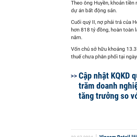
Theo ông Huyền, k
hoản tiền
dự án bất động sản.
Cuối quý II, nợ phải trả của
hơn 818 tỷ đồng, hoàn toàn l
năm.
Vốn chủ sở hữu khoảng 13.37
thuế chưa phân phối tại ngày
Cập nhật KQKD qu
trăm doanh nghiệ
tăng trưởng so v