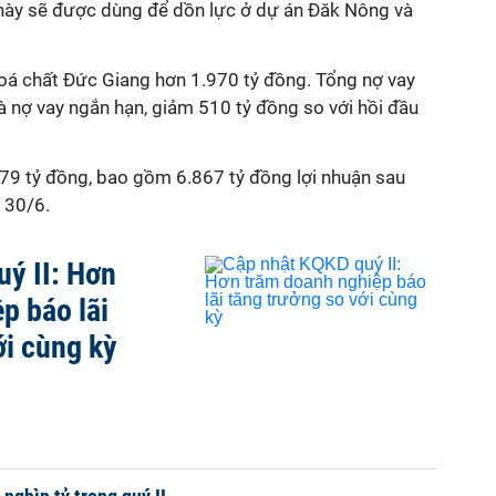
 này sẽ được dùng để dồn lực ở dự án Đăk Nông và
 Hoá chất Đức Giang hơn 1.970 tỷ đồng. Tổng nợ vay
à nợ vay ngắn hạn, giảm 510 tỷ đồng so với hồi đầu
9 tỷ đồng, bao gồm 6.867 tỷ đồng lợi nhuận sau
 30/6.
ý II: Hơn
p báo lãi
ới cùng kỳ