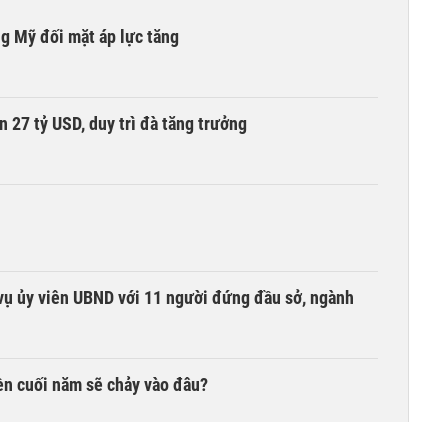
ng Mỹ đối mặt áp lực tăng
n 27 tỷ USD, duy trì đà tăng trưởng
vụ ủy viên UBND với 11 người đứng đầu sở, ngành
iền cuối năm sẽ chảy vào đâu?