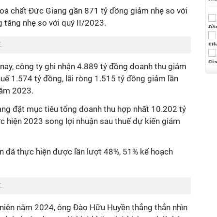
ế Hoá chất Đức Giang gần 871 tỷ đồng giảm nhẹ so với
g tăng nhẹ so với quý II/2023.
C.
nay, công ty ghi nhận 4.889 tỷ đồng doanh thu giảm
huế 1.574 tỷ đồng, lãi ròng 1.515 tỷ đồng giảm lần
năm 2023.
g đặt mục tiêu tổng doanh thu hợp nhất 10.202 tỷ
ực hiện 2023 song lợi nhuận sau thuế dự kiến giảm
àn đã thực hiện được
lần lượt 48%, 51% kế hoạch
C.
niên năm 2024, ông Đào Hữu Huyền thẳng thắn nhìn