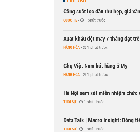
Công suất lọc dầu thu hẹp, giá xă
QUỐC TẾ
-
1 phút trước
Xuất khẩu dệt may 7 tháng đạt trê
HÀNG HÓA
-
1 phút trước
Ghẹ Việt Nam hút hàng ở Mỹ
HÀNG HÓA
-
1 phút trước
Hà Nội xem xét miễn nhiệm chức 
THỜI SỰ
-
1 phút trước
Data Talk | Macro Insight: Dòng t
THỜI SỰ
-
1 phút trước