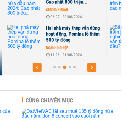
Cao nhất 800 triệu...
CHỨNG KHOÁN
-
06:27 | 28/08/2024
Hai nhà máy thép vẫn dừng
hoạt động, Pomina lỗ thêm
500 tỷ đồng
DOANH NGHIỆP
-
11:26 | 21/08/2024
CÙNG CHUYÊN MỤC