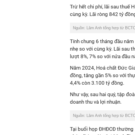
Trừ hết chi phí, lãi sau thu
cùng kỳ. Lãi ròng 842 tỷ đồn
Nguồn: Lâm Anh tổng hợp từ BCT
Tính chung 6 tháng đầu năm 
nhẹ so với cùng kỳ. Lãi sau t
lượt 8%, 7% so với nửa đầu 
Năm 2024, Hoá chất Đức Gian
đồng, tăng gần 5% so với th
4,4% còn 3.100 tỷ đồng.
Như vậy, sau
hai
quý, tập đo
doanh thu và lợi nhuận.
Nguồn: Lâm Anh tổng hợp từ BCT
Tại buổi họp ĐHĐCĐ thường 