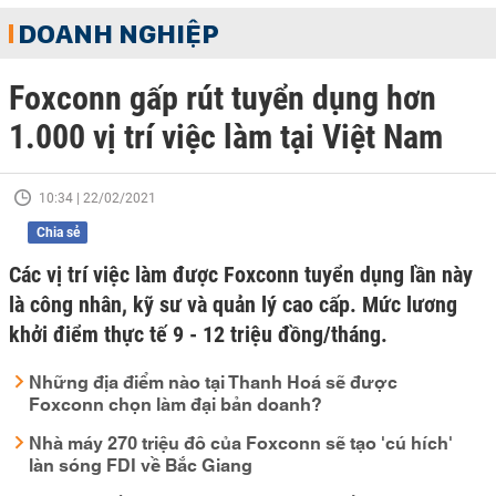
DOANH NGHIỆP
Foxconn gấp rút tuyển dụng hơn
1.000 vị trí việc làm tại Việt Nam
10:34 | 22/02/2021
Chia sẻ
Các vị trí việc làm được Foxconn tuyển dụng lần này
là công nhân, kỹ sư và quản lý cao cấp. Mức lương
khởi điểm thực tế 9 - 12 triệu đồng/tháng.
Những địa điểm nào tại Thanh Hoá sẽ được
Foxconn chọn làm đại bản doanh?
Nhà máy 270 triệu đô của Foxconn sẽ tạo 'cú hích'
làn sóng FDI về Bắc Giang