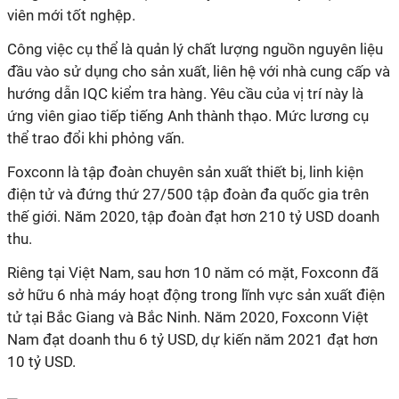
viên mới tốt nghệp.
Công việc cụ thể là quản lý chất lượng nguồn nguyên liệu
đầu vào sử dụng cho sản xuất, liên hệ với nhà cung cấp và
hướng dẫn IQC kiểm tra hàng. Yêu cầu của vị trí này là
ứng viên giao tiếp tiếng Anh thành thạo. Mức lương cụ
thể trao đổi khi phỏng vấn.
Foxconn là tập đoàn chuyên sản xuất thiết bị, linh kiện
điện tử và đứng thứ 27/500 tập đoàn đa quốc gia trên
thế giới. Năm 2020, tập đoàn đạt hơn 210 tỷ USD doanh
thu.
Riêng tại Việt Nam, sau hơn 10 năm có mặt, Foxconn đã
sở hữu 6 nhà máy hoạt động trong lĩnh vực sản xuất điện
tử tại Bắc Giang và Bắc Ninh. Năm 2020, Foxconn Việt
Nam đạt doanh thu 6 tỷ USD, dự kiến năm 2021 đạt hơn
10 tỷ USD.