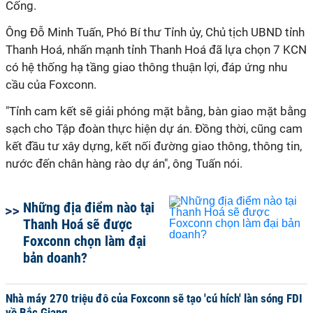
Cống.
Ông Đỗ Minh Tuấn, Phó Bí thư Tỉnh ủy, Chủ tịch UBND tỉnh
Thanh Hoá, nhấn mạnh tỉnh Thanh Hoá đã lựa chọn 7 KCN
có hệ thống hạ tầng giao thông thuận lợi, đáp ứng nhu
cầu của Foxconn.
"Tỉnh cam kết sẽ giải phóng mặt bằng, bàn giao mặt bằng
sạch cho Tập đoàn thực hiện dự án. Đồng thời, cũng cam
kết đầu tư xây dựng, kết nối đường giao thông, thông tin,
nước đến chân hàng rào dự án", ông Tuấn nói.
Những địa điểm nào tại
Thanh Hoá sẽ được
Foxconn chọn làm đại
bản doanh?
Nhà máy 270 triệu đô của Foxconn sẽ tạo 'cú hích' làn sóng FDI
về Bắc Giang