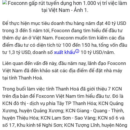
Để thực hiện mục tiêu doanh thu hàng năm đạt 40 tỷ USD
trong 3 đến 5 năm tới, Foxconn đang tìm hiểu để đầu tư
thêm dự án ở Việt Nam. Foxconn muốn tìm kiếm các địa
điểm đầu tư có diện tích từ 100 đến 150 ha, tổng vốn đầu
tư 1,3 tỷ USD, doanh số
xuất khẩu
10 tỷ USD/năm.
Liên quan đến vấn đề này, đầu năm nay, lãnh đạo Foxconn
Việt Nam đã đến khảo sát các địa điểm để đặt nhà máy
tại tỉnh Thanh Hoá.
Trong buổi làm việc tỉnh Thanh Hoá đã giới thiệu 7 KCN
trên địa bàn để Foxconn Việt Nam tìm hiểu đầu tư. Đó là
KCN đô thị - dịch vụ phía Tây TP Thanh Hóa; KCN Quảng
Xương, huyện Quảng Xương; KCN Giang - Quang - Thịnh,
huyện Thiệu Hóa; KCN Lam Sơn - Sao Vàng; KCN số 6 và
số 17, Khu kinh tế Nghi Sơn; KCN Tượng Lĩnh, huyện Nông