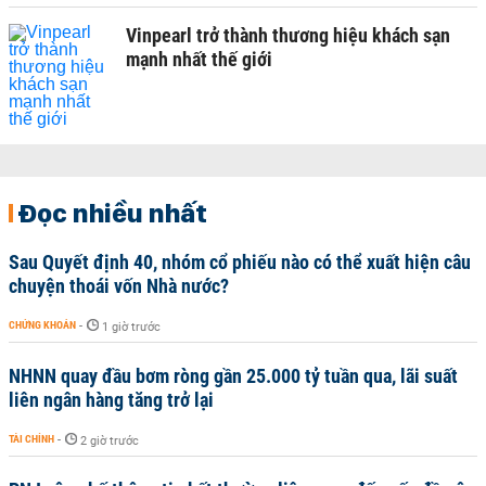
Vinpearl trở thành thương hiệu khách sạn
mạnh nhất thế giới
Đọc nhiều nhất
Sau Quyết định 40, nhóm cổ phiếu nào có thể xuất hiện câu
chuyện thoái vốn Nhà nước?
CHỨNG KHOÁN
-
1 giờ trước
NHNN quay đầu bơm ròng gần 25.000 tỷ tuần qua, lãi suất
liên ngân hàng tăng trở lại
TÀI CHÍNH
-
2 giờ trước