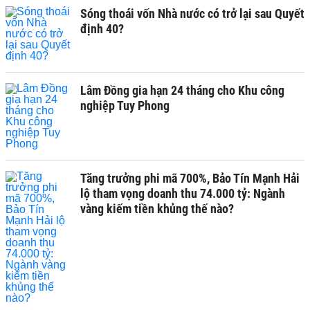
Sóng thoái vốn Nhà nước có trở lại sau Quyết
định 40?
Lâm Đồng gia hạn 24 tháng cho Khu công
nghiệp Tuy Phong
Tăng trưởng phi mã 700%, Bảo Tín Mạnh Hải
lộ tham vọng doanh thu 74.000 tỷ: Ngành
vàng kiếm tiền khủng thế nào?