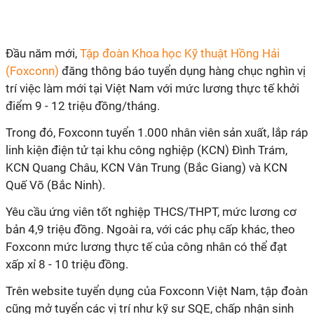
Đầu năm mới,
Tập đoàn Khoa học Kỹ thuật Hồng Hải
(Foxconn)
đăng thông báo tuyển dụng hàng chục nghìn vị
trí việc làm mới tại Việt Nam với mức lương thực tế khởi
điểm 9 - 12 triệu đồng/tháng.
Trong đó, Foxconn tuyển 1.000 nhân viên sản xuất, lắp ráp
linh kiện điện tử tại khu công nghiệp (KCN) Đình Trám,
KCN Quang Châu, KCN Vân Trung (Bắc Giang) và KCN
Quế Võ (Bắc Ninh).
Yêu cầu ứng viên tốt nghiệp THCS/THPT, mức lương cơ
bản 4,9 triệu đồng. Ngoài ra, với các phụ cấp khác, theo
Foxconn mức lương thực tế của công nhân có thể đạt
xấp xỉ 8 - 10 triệu đồng.
Trên website tuyển dụng của Foxconn Việt Nam, tập đoàn
cũng mở tuyển các vị trí như kỹ sư SQE, chấp nhận sinh