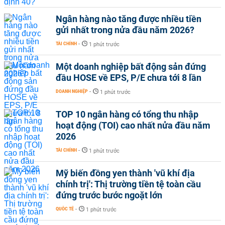
Ngân hàng nào tăng được nhiều tiền
gửi nhất trong nửa đầu năm 2026?
TÀI CHÍNH
-
1 phút trước
Một doanh nghiệp bất động sản đứng
đầu HOSE về EPS, P/E chưa tới 8 lần
DOANH NGHIỆP
-
1 phút trước
TOP 10 ngân hàng có tổng thu nhập
hoạt động (TOI) cao nhất nửa đầu năm
2026
TÀI CHÍNH
-
1 phút trước
Mỹ biến đồng yen thành 'vũ khí địa
chính trị': Thị trường tiền tệ toàn cầu
đứng trước bước ngoặt lớn
QUỐC TẾ
-
1 phút trước