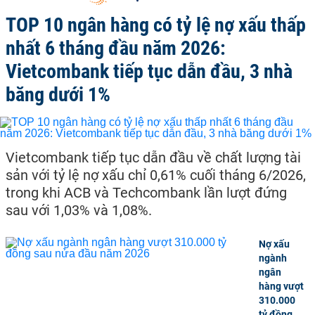
TOP 10 ngân hàng có tỷ lệ nợ xấu thấp
nhất 6 tháng đầu năm 2026:
Vietcombank tiếp tục dẫn đầu, 3 nhà
băng dưới 1%
Vietcombank tiếp tục dẫn đầu về chất lượng tài
sản với tỷ lệ nợ xấu chỉ 0,61% cuối tháng 6/2026,
trong khi ACB và Techcombank lần lượt đứng
sau với 1,03% và 1,08%.
Nợ xấu
ngành
ngân
hàng vượt
310.000
tỷ đồng